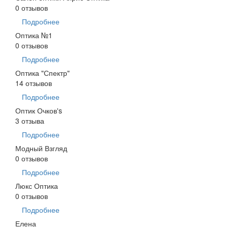
0 отзывов
Подробнее
Оптика №1
0 отзывов
Подробнее
Оптика "Спектр"
14 отзывов
Подробнее
Оптик Очков's
3 отзыва
Подробнее
Модный Взгляд
0 отзывов
Подробнее
Люкс Оптика
0 отзывов
Подробнее
Елена