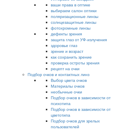
ваши права в оптике
выбираем салон оптики
поляризационные линзы
солнцезащитные линзы
фотохромные линзы
дефекты зрения
защита глаз от УФ-излучения
здоровье глаз
зрение и возраст
как сохранить зрение
проверка остроты зрения
рецепт на очки
Подбор очков и контактных линз
Выбор цвета очков
Материалы очков
необычные очки
Подбор очков в зависимости от
психотипа
Подбор очков в зависимости от
цветотипа
Подбор очков для зрелых
пользователей