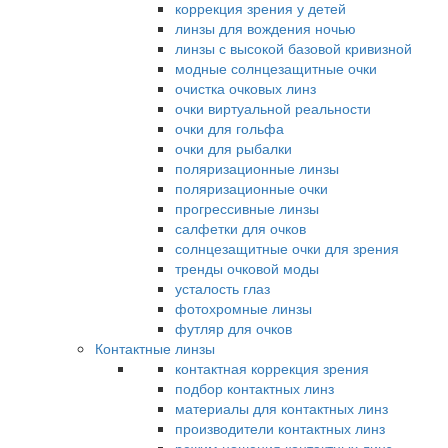
коррекция зрения у детей
линзы для вождения ночью
линзы с высокой базовой кривизной
модные солнцезащитные очки
очистка очковых линз
очки виртуальной реальности
очки для гольфа
очки для рыбалки
поляризационные линзы
поляризационные очки
прогрессивные линзы
салфетки для очков
солнцезащитные очки для зрения
тренды очковой моды
усталость глаз
фотохромные линзы
футляр для очков
Контактные линзы
контактная коррекция зрения
подбор контактных линз
материалы для контактных линз
производители контактных линз