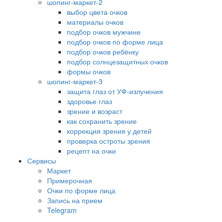
шопинг-маркет-2
выбор цвета очков
материалы очков
подбор очков мужчине
подбор очков по форме лица
подбор очков ребёнку
подбор солнцезащитных очков
формы очков
шопинг-маркет-3
защита глаз от УФ-излучения
здоровье глаз
зрение и возраст
как сохранить зрение
коррекция зрения у детей
проверка остроты зрения
рецепт на очки
Сервисы
Маркет
Примерочная
Очки по форме лица
Запись на прием
Telegram