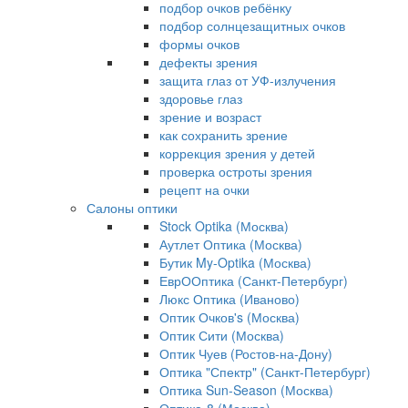
подбор очков ребёнку
подбор солнцезащитных очков
формы очков
дефекты зрения
защита глаз от УФ-излучения
здоровье глаз
зрение и возраст
как сохранить зрение
коррекция зрения у детей
проверка остроты зрения
рецепт на очки
Салоны оптики
Stock Optika (Москва)
Аутлет Оптика (Москва)
Бутик My-Optika (Москва)
ЕврООптика (Санкт-Петербург)
Люкс Оптика (Иваново)
Оптик Очков's (Москва)
Оптик Сити (Москва)
Оптик Чуев (Ростов-на-Дону)
Оптика "Спектр" (Санкт-Петербург)
Оптика Sun-Season (Москва)