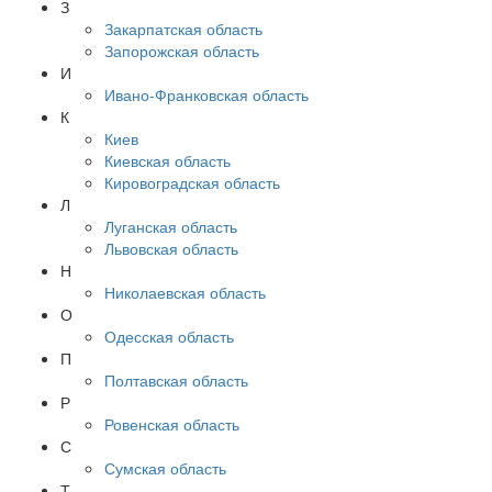
З
Закарпатская область
Запорожская область
И
Ивано-Франковская область
К
Киев
Киевская область
Кировоградская область
Л
Луганская область
Львовская область
Н
Николаевская область
О
Одесская область
П
Полтавская область
Р
Ровенская область
С
Сумская область
Т