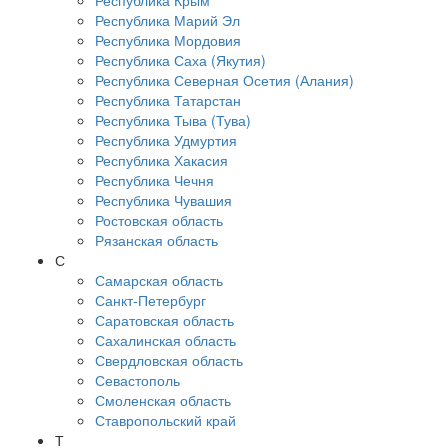
Республика Крым
Республика Марий Эл
Республика Мордовия
Республика Саха (Якутия)
Республика Северная Осетия (Алания)
Республика Татарстан
Республика Тыва (Тува)
Республика Удмуртия
Республика Хакасия
Республика Чечня
Республика Чувашия
Ростовская область
Рязанская область
С
Самарская область
Санкт-Петербург
Саратовская область
Сахалинская область
Свердловская область
Севастополь
Смоленская область
Ставропольский край
Т