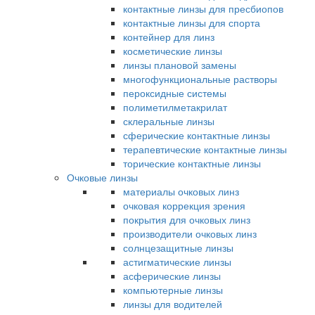
контактные линзы для пресбиопов
контактные линзы для спорта
контейнер для линз
косметические линзы
линзы плановой замены
многофункциональные растворы
пероксидные системы
полиметилметакрилат
склеральные линзы
сферические контактные линзы
терапевтические контактные линзы
торические контактные линзы
Очковые линзы
материалы очковых линз
очковая коррекция зрения
покрытия для очковых линз
производители очковых линз
солнцезащитные линзы
астигматические линзы
асферические линзы
компьютерные линзы
линзы для водителей