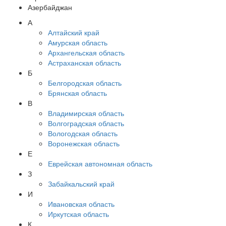
Азербайджан
А
Алтайский край
Амурская область
Архангельская область
Астраханская область
Б
Белгородская область
Брянская область
В
Владимирская область
Волгоградская область
Вологодская область
Воронежская область
Е
Еврейская автономная область
З
Забайкальский край
И
Ивановская область
Иркутская область
К