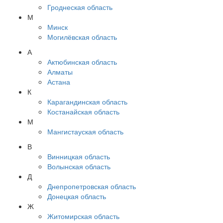
Гроднеская область
М
Минск
Могилёвская область
А
Актюбинская область
Алматы
Астана
К
Карагандинская область
Костанайская область
М
Мангистауская область
В
Винницкая область
Волынская область
Д
Днепропетровская область
Донецкая область
Ж
Житомирская область