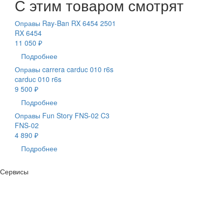
С этим товаром смотрят
Оправы Ray-Ban RX 6454 2501
RX 6454
11 050 ₽
Подробнее
Оправы carrera carduc 010 r6s
carduc 010 r6s
9 500 ₽
Подробнее
Оправы Fun Story FNS-02 C3
FNS-02
4 890 ₽
Подробнее
Сервисы