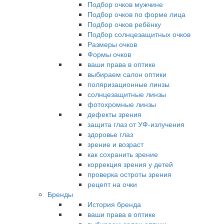
Подбор очков мужчине
Подбор очков по форме лица
Подбор очков ребёнку
Подбор солнцезащитных очков
Размеры очков
Формы очков
ваши права в оптике
выбираем салон оптики
поляризационные линзы
солнцезащитные линзы
фотохромные линзы
дефекты зрения
защита глаз от УФ-излучения
здоровье глаз
зрение и возраст
как сохранить зрение
коррекция зрения у детей
проверка остроты зрения
рецепт на очки
Бренды
История бренда
ваши права в оптике