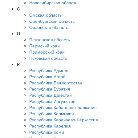
Новосибирская область
О
Омская область
Оренбургская область
Орловская область
П
Пензенская область
Пермский край
Приморский край
Псковская область
Р
Республика Адыгея
Республика Алтай
Республика Башкортостан
Республика Бурятия
Республика Дагестан
Республика Ингушетия
Республика Кабардино-Балкария
Республика Калмыкия
Республика Карачаево-Черкессия
Республика Карелия
Республика Коми