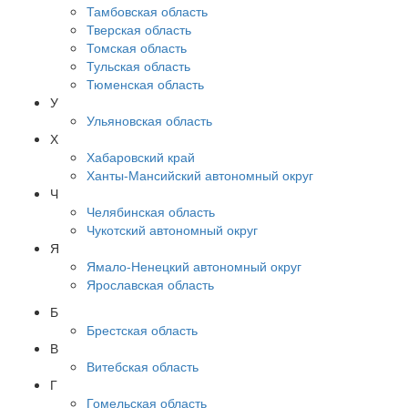
Тамбовская область
Тверская область
Томская область
Тульская область
Тюменская область
У
Ульяновская область
Х
Хабаровский край
Ханты-Мансийский автономный округ
Ч
Челябинская область
Чукотский автономный округ
Я
Ямало-Ненецкий автономный округ
Ярославская область
Б
Брестская область
В
Витебская область
Г
Гомельская область