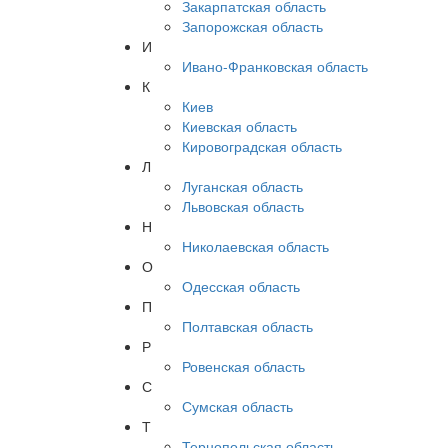
Закарпатская область
Запорожская область
И
Ивано-Франковская область
К
Киев
Киевская область
Кировоградская область
Л
Луганская область
Львовская область
Н
Николаевская область
О
Одесская область
П
Полтавская область
Р
Ровенская область
С
Сумская область
Т
Тернопольская область