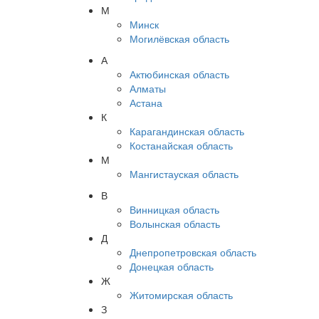
М
Минск
Могилёвская область
А
Актюбинская область
Алматы
Астана
К
Карагандинская область
Костанайская область
М
Мангистауская область
В
Винницкая область
Волынская область
Д
Днепропетровская область
Донецкая область
Ж
Житомирская область
З