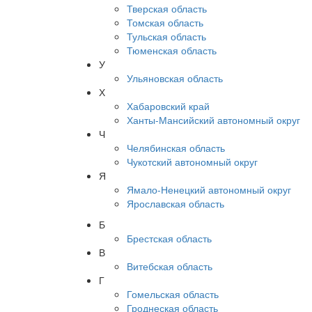
Тверская область
Томская область
Тульская область
Тюменская область
У
Ульяновская область
Х
Хабаровский край
Ханты-Мансийский автономный округ
Ч
Челябинская область
Чукотский автономный округ
Я
Ямало-Ненецкий автономный округ
Ярославская область
Б
Брестская область
В
Витебская область
Г
Гомельская область
Гроднеская область