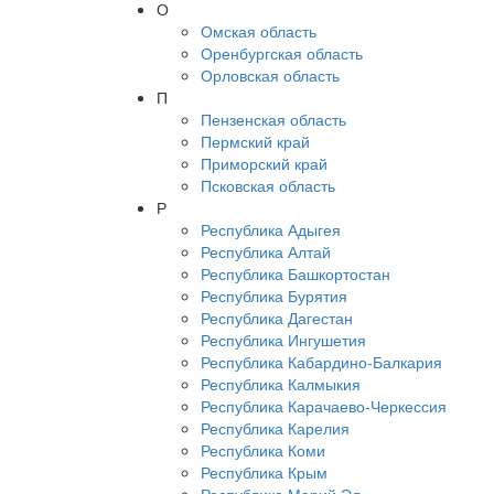
О
Омская область
Оренбургская область
Орловская область
П
Пензенская область
Пермский край
Приморский край
Псковская область
Р
Республика Адыгея
Республика Алтай
Республика Башкортостан
Республика Бурятия
Республика Дагестан
Республика Ингушетия
Республика Кабардино-Балкария
Республика Калмыкия
Республика Карачаево-Черкессия
Республика Карелия
Республика Коми
Республика Крым