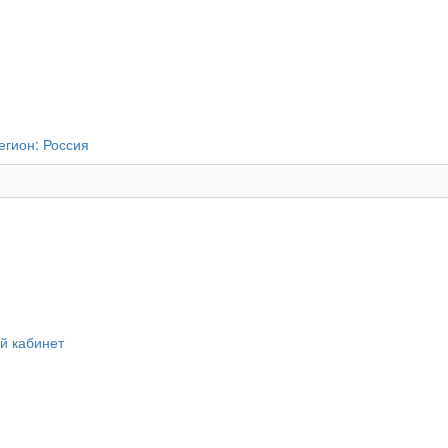
егион:
Россия
й кабинет