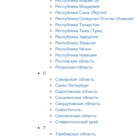
Республика Марий Эл
Республика Мордовия
Республика Саха (Якутия)
Республика Северная Осетия (Алания)
Республика Татарстан
Республика Тыва (Тува)
Республика Удмуртия
Республика Хакасия
Республика Чечня
Республика Чувашия
Ростовская область
Рязанская область
С
Самарская область
Санкт-Петербург
Саратовская область
Сахалинская область
Свердловская область
Севастополь
Смоленская область
Ставропольский край
Т
Тамбовская область