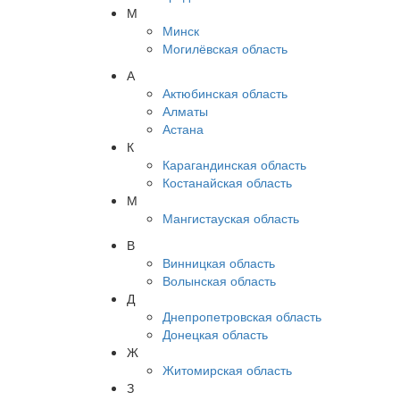
М
Минск
Могилёвская область
А
Актюбинская область
Алматы
Астана
К
Карагандинская область
Костанайская область
М
Мангистауская область
В
Винницкая область
Волынская область
Д
Днепропетровская область
Донецкая область
Ж
Житомирская область
З