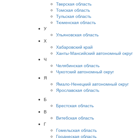
Тверская область
Томская область
Тульская область
Тюменская область
У
Ульяновская область
Х
Хабаровский край
Ханты-Мансийский автономный округ
Ч
Челябинская область
Чукотский автономный округ
Я
Ямало-Ненецкий автономный округ
Ярославская область
Б
Брестская область
В
Витебская область
Г
Гомельская область
Гроднеская область