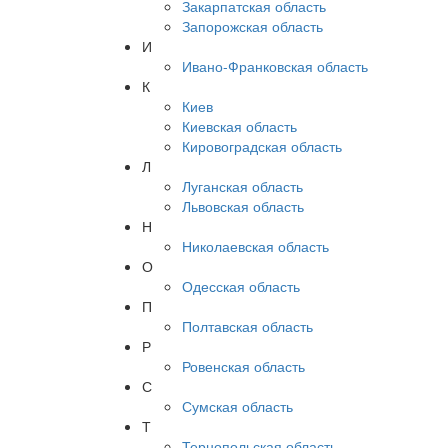
Закарпатская область
Запорожская область
И
Ивано-Франковская область
К
Киев
Киевская область
Кировоградская область
Л
Луганская область
Львовская область
Н
Николаевская область
О
Одесская область
П
Полтавская область
Р
Ровенская область
С
Сумская область
Т
Тернопольская область