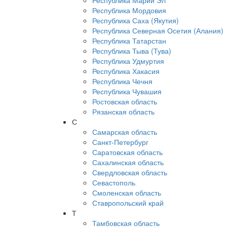
Республика Марий Эл
Республика Мордовия
Республика Саха (Якутия)
Республика Северная Осетия (Алания)
Республика Татарстан
Республика Тыва (Тува)
Республика Удмуртия
Республика Хакасия
Республика Чечня
Республика Чувашия
Ростовская область
Рязанская область
С
Самарская область
Санкт-Петербург
Саратовская область
Сахалинская область
Свердловская область
Севастополь
Смоленская область
Ставропольский край
Т
Тамбовская область