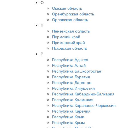
О
Омская область
Оренбургская область
Орловская область
П
Пензенская область
Пермский край
Приморский край
Псковская область
Р
Республика Адыгея
Республика Алтай
Республика Башкортостан
Республика Бурятия
Республика Дагестан
Республика Ингушетия
Республика Кабардино-Балкария
Республика Калмыкия
Республика Карачаево-Черкессия
Республика Карелия
Республика Коми
Республика Крым