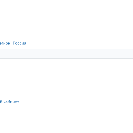
егион:
Россия
й кабинет