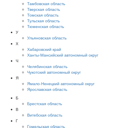
Тамбовская область
Тверская область
Томская область
Тульская область
Тюменская область
У
Ульяновская область
Х
Хабаровский край
Ханты-Мансийский автономный округ
Ч
Челябинская область
Чукотский автономный округ
Я
Ямало-Ненецкий автономный округ
Ярославская область
Б
Брестская область
В
Витебская область
Г
Гомельская область