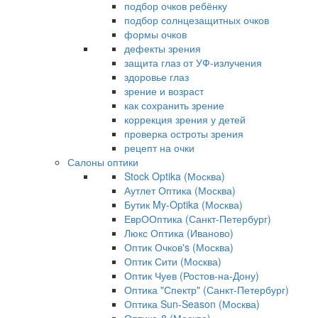
подбор очков ребёнку
подбор солнцезащитных очков
формы очков
дефекты зрения
защита глаз от УФ-излучения
здоровье глаз
зрение и возраст
как сохранить зрение
коррекция зрения у детей
проверка остроты зрения
рецепт на очки
Салоны оптики
Stock Optika (Москва)
Аутлет Оптика (Москва)
Бутик My-Optika (Москва)
ЕврООптика (Санкт-Петербург)
Люкс Оптика (Иваново)
Оптик Очков's (Москва)
Оптик Сити (Москва)
Оптик Чуев (Ростов-на-Дону)
Оптика "Спектр" (Санкт-Петербург)
Оптика Sun-Season (Москва)