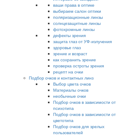
ваши права в оптике
выбираем салон оптики
поляризационные линзы
солнцезащитные линзы
фотохромные линзы
дефекты зрения
защита глаз от УФ-излучения
здоровье глаз
зрение и возраст
как сохранить зрение
проверка остроты зрения
рецепт на очки
Подбор очков и контактных линз
Выбор цвета очков
Материалы очков
необычные очки
Подбор очков в зависимости от
психотипа
Подбор очков в зависимости от
цветотипа
Подбор очков для зрелых
пользователей