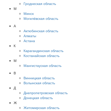
Гроднеская область
М
Минск
Могилёвская область
А
Актюбинская область
Алматы
Астана
К
Карагандинская область
Костанайская область
М
Мангистауская область
В
Винницкая область
Волынская область
Д
Днепропетровская область
Донецкая область
Ж
Житомирская область