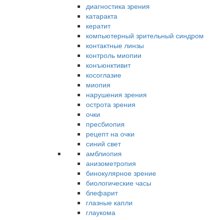
диагностика зрения
катаракта
кератит
компьютерный зрительный синдром
контактные линзы
контроль миопии
конъюнктивит
косоглазие
миопия
нарушения зрения
острота зрения
очки
пресбиопия
рецепт на очки
синий свет
амблиопия
анизометропия
бинокулярное зрение
биологические часы
блефарит
глазные капли
глаукома