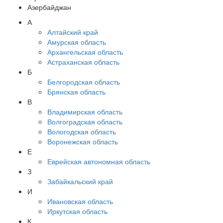
Азербайджан
А
Алтайский край
Амурская область
Архангельская область
Астраханская область
Б
Белгородская область
Брянская область
В
Владимирская область
Волгоградская область
Вологодская область
Воронежская область
Е
Еврейская автономная область
З
Забайкальский край
И
Ивановская область
Иркутская область
К