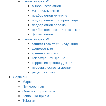
шопинг-маркет-2
выбор цвета очков
материалы очков
подбор очков мужчине
подбор очков по форме лица
подбор очков ребёнку
подбор солнцезащитных очков
формы очков
шопинг-маркет-3
защита глаз от УФ-излучения
здоровье глаз
зрение и возраст
как сохранить зрение
коррекция зрения у детей
проверка остроты зрения
рецепт на очки
Сервисы
Маркет
Примерочная
Очки по форме лица
Запись на прием
Telegram