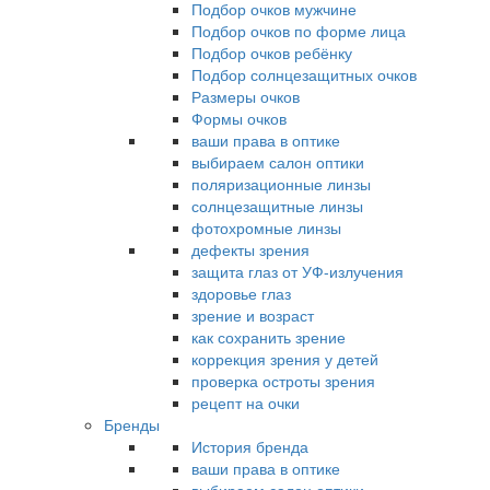
Подбор очков мужчине
Подбор очков по форме лица
Подбор очков ребёнку
Подбор солнцезащитных очков
Размеры очков
Формы очков
ваши права в оптике
выбираем салон оптики
поляризационные линзы
солнцезащитные линзы
фотохромные линзы
дефекты зрения
защита глаз от УФ-излучения
здоровье глаз
зрение и возраст
как сохранить зрение
коррекция зрения у детей
проверка остроты зрения
рецепт на очки
Бренды
История бренда
ваши права в оптике