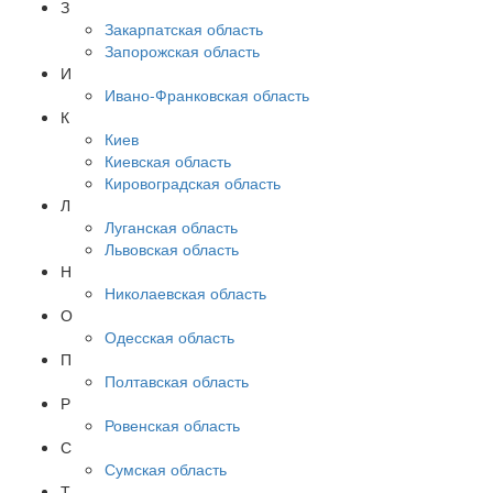
З
Закарпатская область
Запорожская область
И
Ивано-Франковская область
К
Киев
Киевская область
Кировоградская область
Л
Луганская область
Львовская область
Н
Николаевская область
О
Одесская область
П
Полтавская область
Р
Ровенская область
С
Сумская область
Т