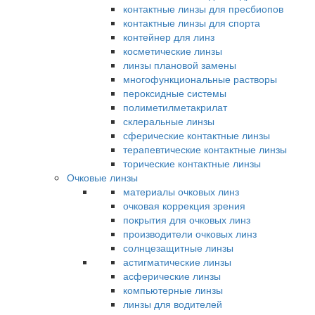
контактные линзы для пресбиопов
контактные линзы для спорта
контейнер для линз
косметические линзы
линзы плановой замены
многофункциональные растворы
пероксидные системы
полиметилметакрилат
склеральные линзы
сферические контактные линзы
терапевтические контактные линзы
торические контактные линзы
Очковые линзы
материалы очковых линз
очковая коррекция зрения
покрытия для очковых линз
производители очковых линз
солнцезащитные линзы
астигматические линзы
асферические линзы
компьютерные линзы
линзы для водителей