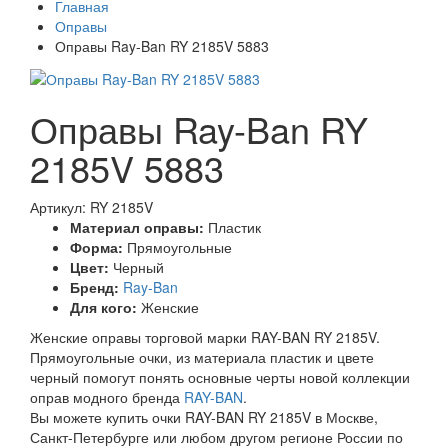
Главная
Оправы
Оправы Ray-Ban RY 2185V 5883
Оправы Ray-Ban RY
2185V 5883
Артикул: RY 2185V
Материал оправы:
Пластик
Форма:
Прямоугольные
Цвет:
Черный
Бренд:
Ray-Ban
Для кого:
Женские
Женские оправы торговой марки RAY-BAN RY 2185V.
Прямоугольные очки, из материала пластик и цвете
черный помогут понять основные черты новой коллекции
оправ модного бренда
RAY-BAN
.
Вы можете купить очки RAY-BAN RY 2185V в Москве,
Санкт-Петербурге или любом другом регионе России по