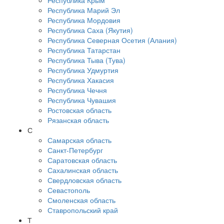
Республика Крым
Республика Марий Эл
Республика Мордовия
Республика Саха (Якутия)
Республика Северная Осетия (Алания)
Республика Татарстан
Республика Тыва (Тува)
Республика Удмуртия
Республика Хакасия
Республика Чечня
Республика Чувашия
Ростовская область
Рязанская область
С
Самарская область
Санкт-Петербург
Саратовская область
Сахалинская область
Свердловская область
Севастополь
Смоленская область
Ставропольский край
Т