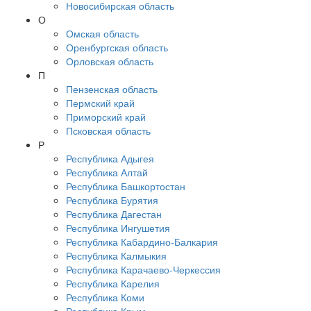
Новосибирская область
О
Омская область
Оренбургская область
Орловская область
П
Пензенская область
Пермский край
Приморский край
Псковская область
Р
Республика Адыгея
Республика Алтай
Республика Башкортостан
Республика Бурятия
Республика Дагестан
Республика Ингушетия
Республика Кабардино-Балкария
Республика Калмыкия
Республика Карачаево-Черкессия
Республика Карелия
Республика Коми