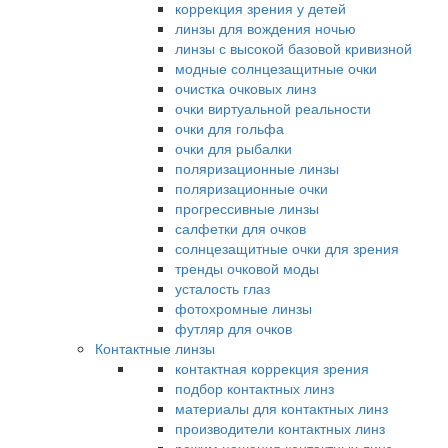
коррекция зрения у детей
линзы для вождения ночью
линзы с высокой базовой кривизной
модные солнцезащитные очки
очистка очковых линз
очки виртуальной реальности
очки для гольфа
очки для рыбалки
поляризационные линзы
поляризационные очки
прогрессивные линзы
салфетки для очков
солнцезащитные очки для зрения
тренды очковой моды
усталость глаз
фотохромные линзы
футляр для очков
Контактные линзы
контактная коррекция зрения
подбор контактных линз
материалы для контактных линз
производители контактных линз