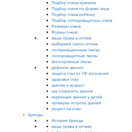
Подбор очков мужчине
Подбор очков по форме лица
Подбор очков ребёнку
Подбор солнцезащитных очков
Размеры очков
Формы очков
ваши права в оптике
выбираем салон оптики
поляризационные линзы
солнцезащитные линзы
фотохромные линзы
дефекты зрения
защита глаз от УФ-излучения
здоровье глаз
зрение и возраст
как сохранить зрение
коррекция зрения у детей
проверка остроты зрения
рецепт на очки
Бренды
История бренда
ваши права в оптике