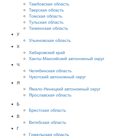
Тамбовская область
Тверская область
Томская область
Тульская область
Тюменская область
У
Ульяновская область
Х
Хабаровский край
Ханты-Мансийский автономный округ
Ч
Челябинская область
Чукотский автономный округ
Я
Ямало-Ненецкий автономный округ
Ярославская область
Б
Брестская область
В
Витебская область
Г
Гомельская область