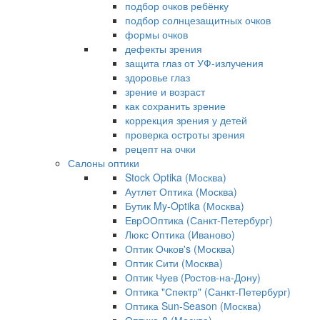
подбор очков ребёнку
подбор солнцезащитных очков
формы очков
дефекты зрения
защита глаз от УФ-излучения
здоровье глаз
зрение и возраст
как сохранить зрение
коррекция зрения у детей
проверка остроты зрения
рецепт на очки
Салоны оптики
Stock Optika (Москва)
Аутлет Оптика (Москва)
Бутик My-Optika (Москва)
ЕврООптика (Санкт-Петербург)
Люкс Оптика (Иваново)
Оптик Очков's (Москва)
Оптик Сити (Москва)
Оптик Чуев (Ростов-на-Дону)
Оптика "Спектр" (Санкт-Петербург)
Оптика Sun-Season (Москва)