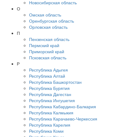
Новосибирская область
О
Омская область
Оренбургская область
Орловская область
П
Пензенская область
Пермский край
Приморский край
Псковская область
Р
Республика Адыгея
Республика Алтай
Республика Башкортостан
Республика Бурятия
Республика Дагестан
Республика Ингушетия
Республика Кабардино-Балкария
Республика Калмыкия
Республика Карачаево-Черкессия
Республика Карелия
Республика Коми