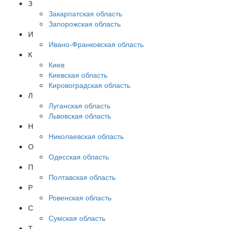
З
Закарпатская область
Запорожская область
И
Ивано-Франковская область
К
Киев
Киевская область
Кировоградская область
Л
Луганская область
Львовская область
Н
Николаевская область
О
Одесская область
П
Полтавская область
Р
Ровенская область
С
Сумская область
Т