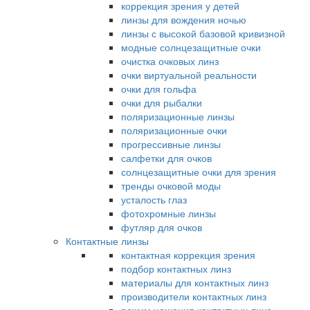
коррекция зрения у детей
линзы для вождения ночью
линзы с высокой базовой кривизной
модные солнцезащитные очки
очистка очковых линз
очки виртуальной реальности
очки для гольфа
очки для рыбалки
поляризационные линзы
поляризационные очки
прогрессивные линзы
салфетки для очков
солнцезащитные очки для зрения
тренды очковой моды
усталость глаз
фотохромные линзы
футляр для очков
Контактные линзы
контактная коррекция зрения
подбор контактных линз
материалы для контактных линз
производители контактных линз