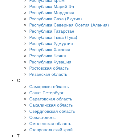
Республика Крым
Республика Марий Эл
Республика Мордовия
Республика Саха (Якутия)
Республика Северная Осетия (Алания)
Республика Татарстан
Республика Тыва (Тува)
Республика Удмуртия
Республика Хакасия
Республика Чечня
Республика Чувашия
Ростовская область
Рязанская область
С
Самарская область
Санкт-Петербург
Саратовская область
Сахалинская область
Свердловская область
Севастополь
Смоленская область
Ставропольский край
Т