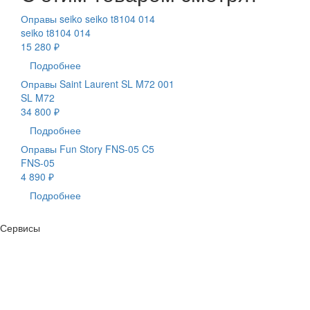
Оправы seiko seiko t8104 014
seiko t8104 014
15 280 ₽
Подробнее
Оправы Saint Laurent SL M72 001
SL M72
34 800 ₽
Подробнее
Оправы Fun Story FNS-05 C5
FNS-05
4 890 ₽
Подробнее
Сервисы