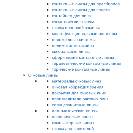
контактные линзы для пресбиопов
контактные линзы для спорта
контейнер для линз
косметические линзы
линзы плановой замены
многофункциональные растворы
пероксидные системы
полиметилметакрилат
склеральные линзы
сферические контактные линзы
терапевтические контактные линзы
торические контактные линзы
Очковые линзы
материалы очковых линз
очковая коррекция зрения
покрытия для очковых линз
производители очковых линз
солнцезащитные линзы
астигматические линзы
асферические линзы
компьютерные линзы
линзы для водителей