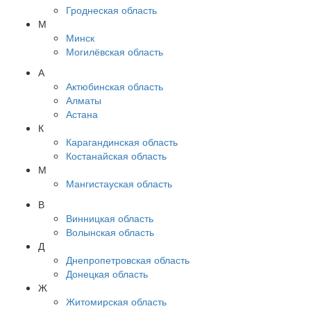
Гроднеская область
М
Минск
Могилёвская область
А
Актюбинская область
Алматы
Астана
К
Карагандинская область
Костанайская область
М
Мангистауская область
В
Винницкая область
Волынская область
Д
Днепропетровская область
Донецкая область
Ж
Житомирская область