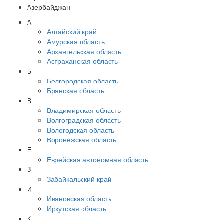
Азербайджан
А
Алтайский край
Амурская область
Архангельская область
Астраханская область
Б
Белгородская область
Брянская область
В
Владимирская область
Волгоградская область
Вологодская область
Воронежская область
Е
Еврейская автономная область
З
Забайкальский край
И
Ивановская область
Иркутская область
К