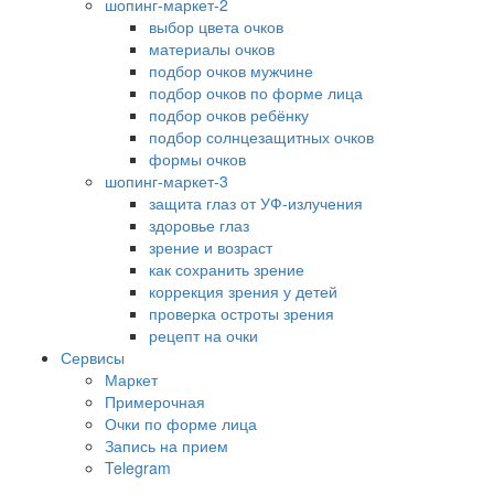
шопинг-маркет-2
выбор цвета очков
материалы очков
подбор очков мужчине
подбор очков по форме лица
подбор очков ребёнку
подбор солнцезащитных очков
формы очков
шопинг-маркет-3
защита глаз от УФ-излучения
здоровье глаз
зрение и возраст
как сохранить зрение
коррекция зрения у детей
проверка остроты зрения
рецепт на очки
Сервисы
Маркет
Примерочная
Очки по форме лица
Запись на прием
Telegram