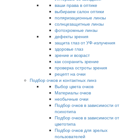
ваши права в оптике
выбираем салон оптики
поляризационные линзы
солнцезащитные линзы
фотохромные линзы
дефекты зрения
защита глаз от УФ-излучения
здоровье глаз
зрение и возраст
как сохранить зрение
проверка остроты зрения
рецепт на очки
Подбор очков и контактных линз
Выбор цвета очков
Материалы очков
необычные очки
Подбор очков в зависимости от
психотипа
Подбор очков в зависимости от
цветотипа
Подбор очков для зрелых
пользователей