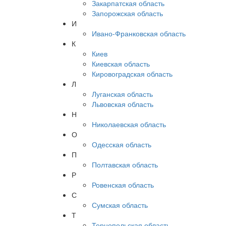
Закарпатская область
Запорожская область
И
Ивано-Франковская область
К
Киев
Киевская область
Кировоградская область
Л
Луганская область
Львовская область
Н
Николаевская область
О
Одесская область
П
Полтавская область
Р
Ровенская область
С
Сумская область
Т
Тернопольская область