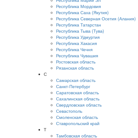
Республика Марий Эл
Республика Мордовия
Республика Саха (Якутия)
Республика Северная Осетия (Алания)
Республика Татарстан
Республика Тыва (Тува)
Республика Удмуртия
Республика Хакасия
Республика Чечня
Республика Чувашия
Ростовская область
Рязанская область
С
Самарская область
Санкт-Петербург
Саратовская область
Сахалинская область
Свердловская область
Севастополь
Смоленская область
Ставропольский край
Т
Тамбовская область