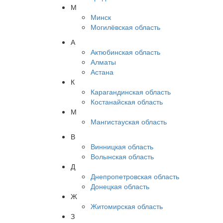
М
Минск
Могилёвская область
А
Актюбинская область
Алматы
Астана
К
Карагандинская область
Костанайская область
М
Мангистауская область
В
Винницкая область
Волынская область
Д
Днепропетровская область
Донецкая область
Ж
Житомирская область
З