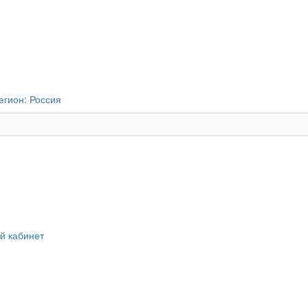
егион:
Россия
й кабинет