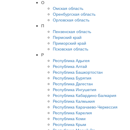
О
Омская область
Оренбургская область
Орловская область
П
Пензенская область
Пермский край
Приморский край
Псковская область
Р
Республика Адыгея
Республика Алтай
Республика Башкортостан
Республика Бурятия
Республика Дагестан
Республика Ингушетия
Республика Кабардино-Балкария
Республика Калмыкия
Республика Карачаево-Черкессия
Республика Карелия
Республика Коми
Республика Крым