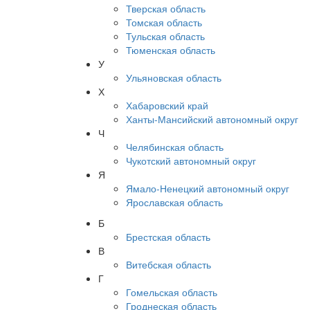
Тверская область
Томская область
Тульская область
Тюменская область
У
Ульяновская область
Х
Хабаровский край
Ханты-Мансийский автономный округ
Ч
Челябинская область
Чукотский автономный округ
Я
Ямало-Ненецкий автономный округ
Ярославская область
Б
Брестская область
В
Витебская область
Г
Гомельская область
Гроднеская область