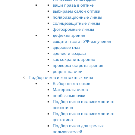
ваши права в оптике
выбираем салон оптики
поляризационные линзы
солнцезащитные линзы
фотохромные линзы
дефекты зрения
защита глаз от УФ-излучения
здоровье глаз
зрение и возраст
как сохранить зрение
проверка остроты зрения
рецепт на очки
Подбор очков и контактных линз
Выбор цвета очков
Материалы очков
необычные очки
Подбор очков в зависимости от
психотипа
Подбор очков в зависимости от
цветотипа
Подбор очков для зрелых
пользователей