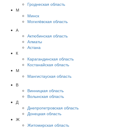
Гроднеская область
М
Минск
Могилёвская область
А
Актюбинская область
Алматы
Астана
К
Карагандинская область
Костанайская область
М
Мангистауская область
В
Винницкая область
Волынская область
Д
Днепропетровская область
Донецкая область
Ж
Житомирская область