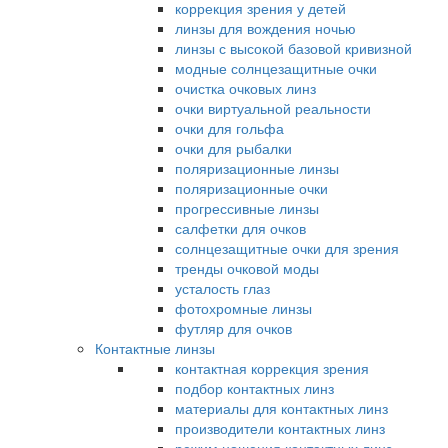
коррекция зрения у детей
линзы для вождения ночью
линзы с высокой базовой кривизной
модные солнцезащитные очки
очистка очковых линз
очки виртуальной реальности
очки для гольфа
очки для рыбалки
поляризационные линзы
поляризационные очки
прогрессивные линзы
салфетки для очков
солнцезащитные очки для зрения
тренды очковой моды
усталость глаз
фотохромные линзы
футляр для очков
Контактные линзы
контактная коррекция зрения
подбор контактных линз
материалы для контактных линз
производители контактных линз