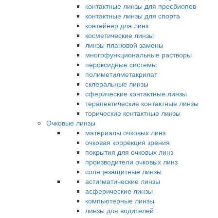
контактные линзы для пресбиопов
контактные линзы для спорта
контейнер для линз
косметические линзы
линзы плановой замены
многофункциональные растворы
пероксидные системы
полиметилметакрилат
склеральные линзы
сферические контактные линзы
терапевтические контактные линзы
торические контактные линзы
Очковые линзы
материалы очковых линз
очковая коррекция зрения
покрытия для очковых линз
производители очковых линз
солнцезащитные линзы
астигматические линзы
асферические линзы
компьютерные линзы
линзы для водителей