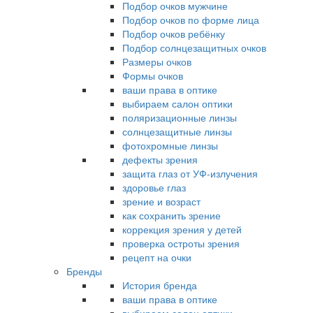
Подбор очков мужчине
Подбор очков по форме лица
Подбор очков ребёнку
Подбор солнцезащитных очков
Размеры очков
Формы очков
ваши права в оптике
выбираем салон оптики
поляризационные линзы
солнцезащитные линзы
фотохромные линзы
дефекты зрения
защита глаз от УФ-излучения
здоровье глаз
зрение и возраст
как сохранить зрение
коррекция зрения у детей
проверка остроты зрения
рецепт на очки
Бренды
История бренда
ваши права в оптике