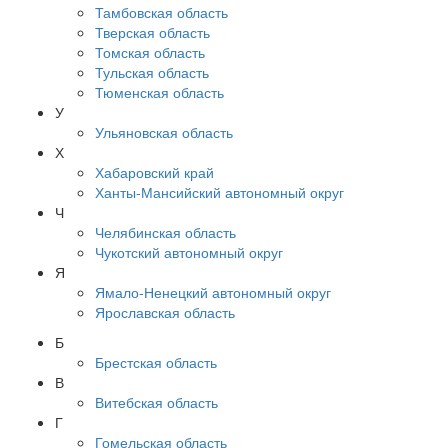
Тамбовская область
Тверская область
Томская область
Тульская область
Тюменская область
У
Ульяновская область
Х
Хабаровский край
Ханты-Мансийский автономный округ
Ч
Челябинская область
Чукотский автономный округ
Я
Ямало-Ненецкий автономный округ
Ярославская область
Б
Брестская область
В
Витебская область
Г
Гомельская область