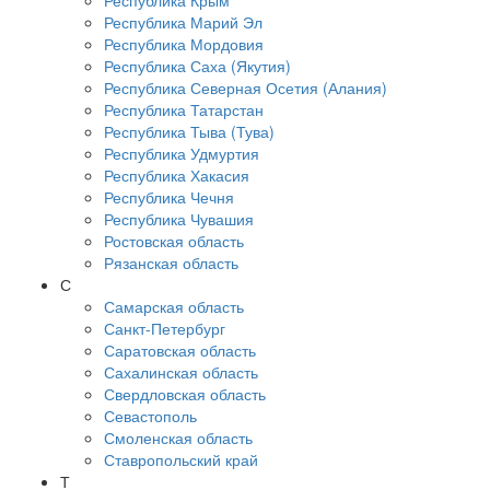
Республика Крым
Республика Марий Эл
Республика Мордовия
Республика Саха (Якутия)
Республика Северная Осетия (Алания)
Республика Татарстан
Республика Тыва (Тува)
Республика Удмуртия
Республика Хакасия
Республика Чечня
Республика Чувашия
Ростовская область
Рязанская область
С
Самарская область
Санкт-Петербург
Саратовская область
Сахалинская область
Свердловская область
Севастополь
Смоленская область
Ставропольский край
Т