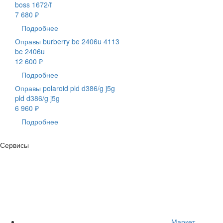
boss 1672/f
7 680 ₽
Подробнее
Оправы burberry be 2406u 4113
be 2406u
12 600 ₽
Подробнее
Оправы polaroid pld d386/g j5g
pld d386/g j5g
6 960 ₽
Подробнее
Сервисы
Маркет