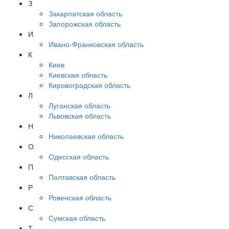
З
Закарпатская область
Запорожская область
И
Ивано-Франковская область
К
Киев
Киевская область
Кировоградская область
Л
Луганская область
Львовская область
Н
Николаевская область
О
Одесская область
П
Полтавская область
Р
Ровенская область
С
Сумская область
Т