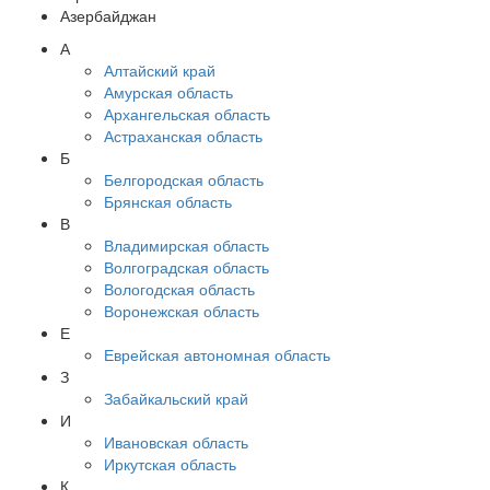
Азербайджан
А
Алтайский край
Амурская область
Архангельская область
Астраханская область
Б
Белгородская область
Брянская область
В
Владимирская область
Волгоградская область
Вологодская область
Воронежская область
Е
Еврейская автономная область
З
Забайкальский край
И
Ивановская область
Иркутская область
К