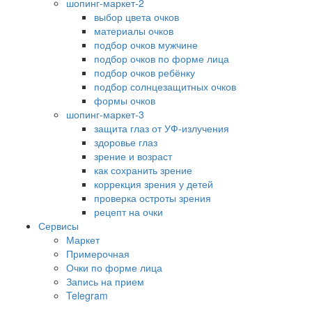
шопинг-маркет-2
выбор цвета очков
материалы очков
подбор очков мужчине
подбор очков по форме лица
подбор очков ребёнку
подбор солнцезащитных очков
формы очков
шопинг-маркет-3
защита глаз от УФ-излучения
здоровье глаз
зрение и возраст
как сохранить зрение
коррекция зрения у детей
проверка остроты зрения
рецепт на очки
Сервисы
Маркет
Примерочная
Очки по форме лица
Запись на прием
Telegram