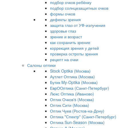
подбор очков ребёнку
подбор солнцезащитных очков
формы очков
дефекты зрения
защита глаз от УФ-излучения
здоровье глаз
зрение и возраст
как сохранить зрение
коррекция зрения у детей
проверка остроты зрения
рецепт на очки
Салоны оптики
Stock Optika (Москва)
Аутлет Оптика (Москва)
Бутик My-Optika (Москва)
ЕврООптика (Санкт-Петербург)
Люкс Оптика (Иваново)
Оптик Очков's (Москва)
Оптик Сити (Москва)
Оптик Чуев (Ростов-на-Дону)
Оптика "Спектр" (Санкт-Петербург)
Оптика Sun-Season (Москва)