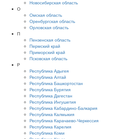
Новосибирская область
О
Омская область
Оренбургская область
Орловская область
П
Пензенская область
Пермский край
Приморский край
Псковская область
Р
Республика Адыгея
Республика Алтай
Республика Башкортостан
Республика Бурятия
Республика Дагестан
Республика Ингушетия
Республика Кабардино-Балкария
Республика Калмыкия
Республика Карачаево-Черкессия
Республика Карелия
Республика Коми