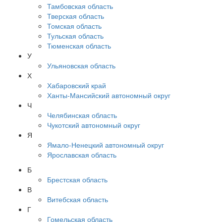
Тамбовская область
Тверская область
Томская область
Тульская область
Тюменская область
У
Ульяновская область
Х
Хабаровский край
Ханты-Мансийский автономный округ
Ч
Челябинская область
Чукотский автономный округ
Я
Ямало-Ненецкий автономный округ
Ярославская область
Б
Брестская область
В
Витебская область
Г
Гомельская область