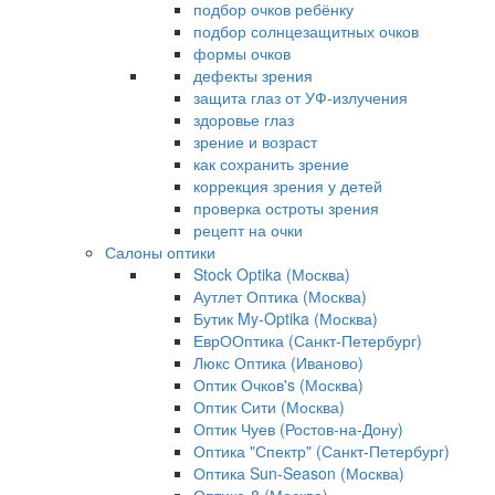
подбор очков ребёнку
подбор солнцезащитных очков
формы очков
дефекты зрения
защита глаз от УФ-излучения
здоровье глаз
зрение и возраст
как сохранить зрение
коррекция зрения у детей
проверка остроты зрения
рецепт на очки
Салоны оптики
Stock Optika (Москва)
Аутлет Оптика (Москва)
Бутик My-Optika (Москва)
ЕврООптика (Санкт-Петербург)
Люкс Оптика (Иваново)
Оптик Очков's (Москва)
Оптик Сити (Москва)
Оптик Чуев (Ростов-на-Дону)
Оптика "Спектр" (Санкт-Петербург)
Оптика Sun-Season (Москва)