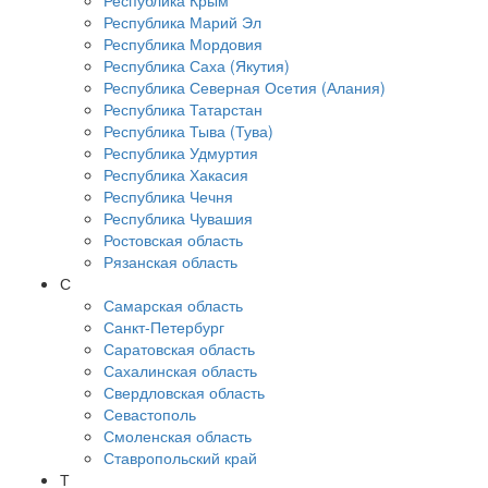
Республика Крым
Республика Марий Эл
Республика Мордовия
Республика Саха (Якутия)
Республика Северная Осетия (Алания)
Республика Татарстан
Республика Тыва (Тува)
Республика Удмуртия
Республика Хакасия
Республика Чечня
Республика Чувашия
Ростовская область
Рязанская область
С
Самарская область
Санкт-Петербург
Саратовская область
Сахалинская область
Свердловская область
Севастополь
Смоленская область
Ставропольский край
Т