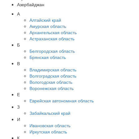
Азербайджан
А
Алтайский край
Амурская область
Архангельская область
Астраханская область
Б
Белгородская область
Брянская область
В
Владимирская область
Волгоградская область
Вологодская область
Воронежская область
Е
Еврейская автономная область
З
Забайкальский край
И
Ивановская область
Иркутская область
К