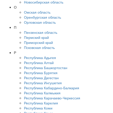
Новосибирская область
О
Омская область
Оренбургская область
Орловская область
П
Пензенская область
Пермский край
Приморский край
Псковская область
Р
Республика Адыгея
Республика Алтай
Республика Башкортостан
Республика Бурятия
Республика Дагестан
Республика Ингушетия
Республика Кабардино-Балкария
Республика Калмыкия
Республика Карачаево-Черкессия
Республика Карелия
Республика Коми