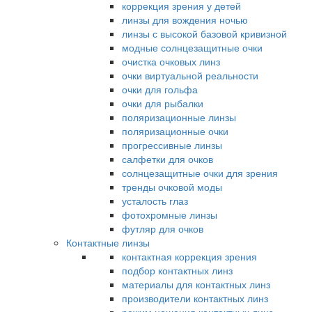
коррекция зрения у детей
линзы для вождения ночью
линзы с высокой базовой кривизной
модные солнцезащитные очки
очистка очковых линз
очки виртуальной реальности
очки для гольфа
очки для рыбалки
поляризационные линзы
поляризационные очки
прогрессивные линзы
салфетки для очков
солнцезащитные очки для зрения
тренды очковой моды
усталость глаз
фотохромные линзы
футляр для очков
Контактные линзы
контактная коррекция зрения
подбор контактных линз
материалы для контактных линз
производители контактных линз