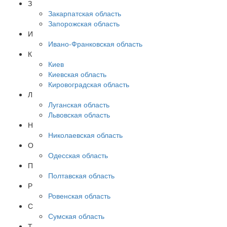
З
Закарпатская область
Запорожская область
И
Ивано-Франковская область
К
Киев
Киевская область
Кировоградская область
Л
Луганская область
Львовская область
Н
Николаевская область
О
Одесская область
П
Полтавская область
Р
Ровенская область
С
Сумская область
Т