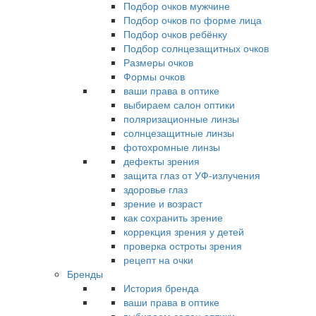
Подбор очков мужчине
Подбор очков по форме лица
Подбор очков ребёнку
Подбор солнцезащитных очков
Размеры очков
Формы очков
ваши права в оптике
выбираем салон оптики
поляризационные линзы
солнцезащитные линзы
фотохромные линзы
дефекты зрения
защита глаз от УФ-излучения
здоровье глаз
зрение и возраст
как сохранить зрение
коррекция зрения у детей
проверка остроты зрения
рецепт на очки
Бренды
История бренда
ваши права в оптике