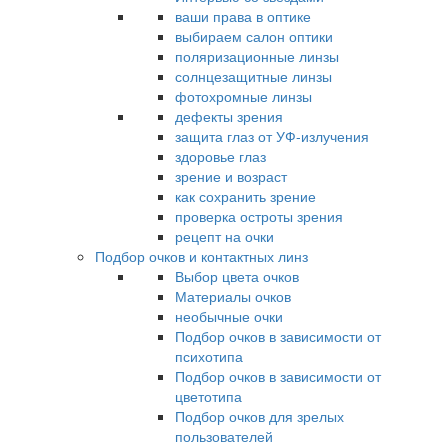
ваши права в оптике
выбираем салон оптики
поляризационные линзы
солнцезащитные линзы
фотохромные линзы
дефекты зрения
защита глаз от УФ-излучения
здоровье глаз
зрение и возраст
как сохранить зрение
проверка остроты зрения
рецепт на очки
Подбор очков и контактных линз
Выбор цвета очков
Материалы очков
необычные очки
Подбор очков в зависимости от
психотипа
Подбор очков в зависимости от
цветотипа
Подбор очков для зрелых
пользователей