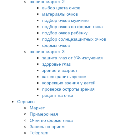
шопинг-маркет-2
выбор цвета очков
материалы очков
подбор очков мужчине
подбор очков по форме лица
подбор очков ребёнку
подбор солнцезащитных очков
формы очков
шопинг-маркет-3
защита глаз от УФ-излучения
здоровье глаз
зрение и возраст
как сохранить зрение
коррекция зрения у детей
проверка остроты зрения
рецепт на очки
Сервисы
Маркет
Примерочная
Очки по форме лица
Запись на прием
Telegram