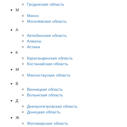
Гроднеская область
М
Минск
Могилёвская область
А
Актюбинская область
Алматы
Астана
К
Карагандинская область
Костанайская область
М
Мангистауская область
В
Винницкая область
Волынская область
Д
Днепропетровская область
Донецкая область
Ж
Житомирская область