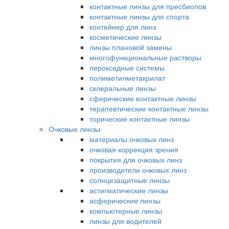
контактные линзы для пресбиопов
контактные линзы для спорта
контейнер для линз
косметические линзы
линзы плановой замены
многофункциональные растворы
пероксидные системы
полиметилметакрилат
склеральные линзы
сферические контактные линзы
терапевтические контактные линзы
торические контактные линзы
Очковые линзы
материалы очковых линз
очковая коррекция зрения
покрытия для очковых линз
производители очковых линз
солнцезащитные линзы
астигматические линзы
асферические линзы
компьютерные линзы
линзы для водителей