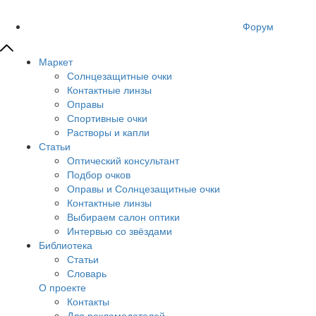
Форум
Маркет
Солнцезащитные очки
Контактные линзы
Оправы
Спортивные очки
Растворы и капли
Статьи
Оптический консультант
Подбор очков
Оправы и Солнцезащитные очки
Контактные линзы
Выбираем салон оптики
Интервью со звёздами
Библиотека
Статьи
Словарь
О проекте
Контакты
Для рекламодателей