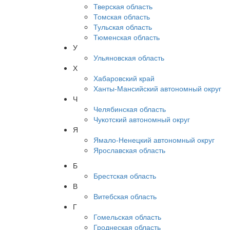
Тверская область
Томская область
Тульская область
Тюменская область
У
Ульяновская область
Х
Хабаровский край
Ханты-Мансийский автономный округ
Ч
Челябинская область
Чукотский автономный округ
Я
Ямало-Ненецкий автономный округ
Ярославская область
Б
Брестская область
В
Витебская область
Г
Гомельская область
Гроднеская область