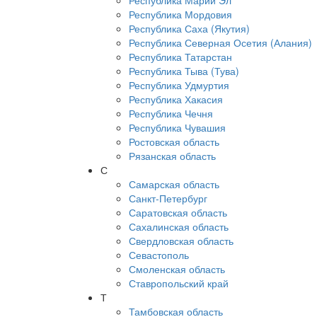
Республика Марий Эл
Республика Мордовия
Республика Саха (Якутия)
Республика Северная Осетия (Алания)
Республика Татарстан
Республика Тыва (Тува)
Республика Удмуртия
Республика Хакасия
Республика Чечня
Республика Чувашия
Ростовская область
Рязанская область
С
Самарская область
Санкт-Петербург
Саратовская область
Сахалинская область
Свердловская область
Севастополь
Смоленская область
Ставропольский край
Т
Тамбовская область