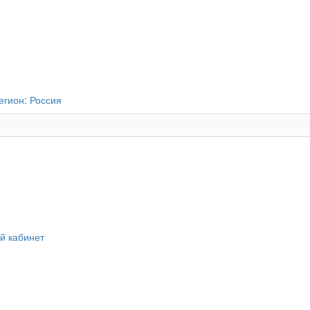
егион:
Россия
й кабинет