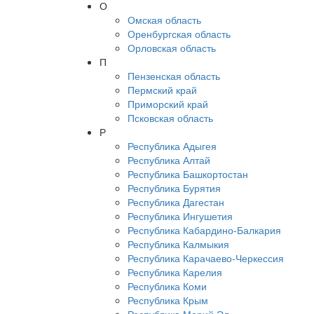
О
Омская область
Оренбургская область
Орловская область
П
Пензенская область
Пермский край
Приморский край
Псковская область
Р
Республика Адыгея
Республика Алтай
Республика Башкортостан
Республика Бурятия
Республика Дагестан
Республика Ингушетия
Республика Кабардино-Балкария
Республика Калмыкия
Республика Карачаево-Черкессия
Республика Карелия
Республика Коми
Республика Крым