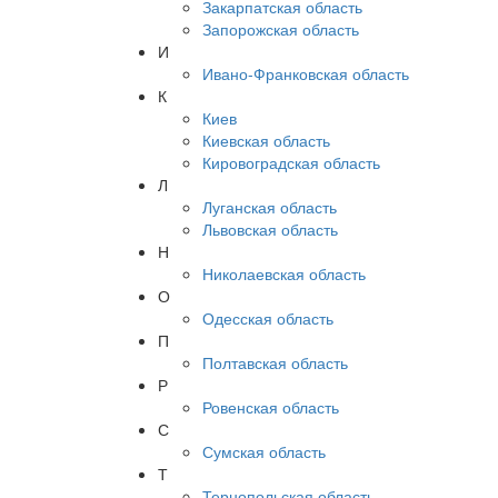
Закарпатская область
Запорожская область
И
Ивано-Франковская область
К
Киев
Киевская область
Кировоградская область
Л
Луганская область
Львовская область
Н
Николаевская область
О
Одесская область
П
Полтавская область
Р
Ровенская область
С
Сумская область
Т
Тернопольская область