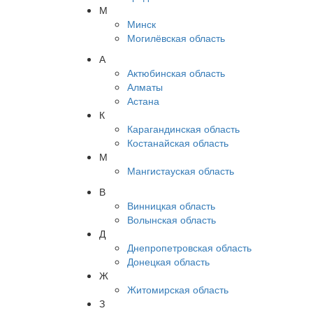
М
Минск
Могилёвская область
А
Актюбинская область
Алматы
Астана
К
Карагандинская область
Костанайская область
М
Мангистауская область
В
Винницкая область
Волынская область
Д
Днепропетровская область
Донецкая область
Ж
Житомирская область
З