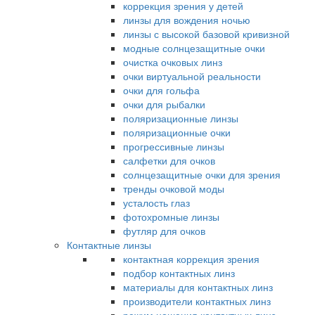
коррекция зрения у детей
линзы для вождения ночью
линзы с высокой базовой кривизной
модные солнцезащитные очки
очистка очковых линз
очки виртуальной реальности
очки для гольфа
очки для рыбалки
поляризационные линзы
поляризационные очки
прогрессивные линзы
салфетки для очков
солнцезащитные очки для зрения
тренды очковой моды
усталость глаз
фотохромные линзы
футляр для очков
Контактные линзы
контактная коррекция зрения
подбор контактных линз
материалы для контактных линз
производители контактных линз