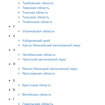
Тамбовская область
Тверская область
Томская область
Тульская область
Тюменская область
У
Ульяновская область
Х
Хабаровский край
Ханты-Мансийский автономный округ
Ч
Челябинская область
Чукотский автономный округ
Я
Ямало-Ненецкий автономный округ
Ярославская область
Б
Брестская область
В
Витебская область
Г
Гомельская область