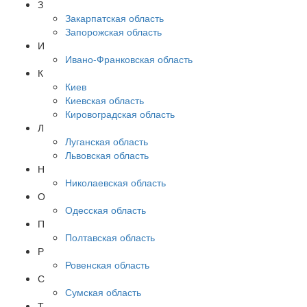
З
Закарпатская область
Запорожская область
И
Ивано-Франковская область
К
Киев
Киевская область
Кировоградская область
Л
Луганская область
Львовская область
Н
Николаевская область
О
Одесская область
П
Полтавская область
Р
Ровенская область
С
Сумская область
Т