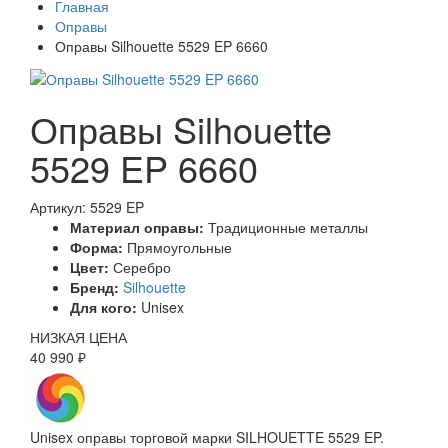
Главная
Оправы
Оправы Silhouette 5529 EP 6660
Оправы Silhouette
5529 EP 6660
Артикул: 5529 EP
Материал оправы:
Традиционные металлы
Форма:
Прямоугольные
Цвет:
Серебро
Бренд:
Silhouette
Для кого:
Unisex
НИЗКАЯ ЦЕНА
40 990 ₽
Unisex оправы торговой марки SILHOUETTE 5529 EP.