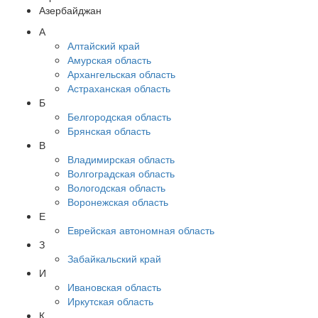
Азербайджан
А
Алтайский край
Амурская область
Архангельская область
Астраханская область
Б
Белгородская область
Брянская область
В
Владимирская область
Волгоградская область
Вологодская область
Воронежская область
Е
Еврейская автономная область
З
Забайкальский край
И
Ивановская область
Иркутская область
К