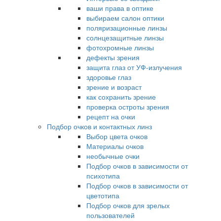
ваши права в оптике
выбираем салон оптики
поляризационные линзы
солнцезащитные линзы
фотохромные линзы
дефекты зрения
защита глаз от УФ-излучения
здоровье глаз
зрение и возраст
как сохранить зрение
проверка остроты зрения
рецепт на очки
Подбор очков и контактных линз
Выбор цвета очков
Материалы очков
необычные очки
Подбор очков в зависимости от
психотипа
Подбор очков в зависимости от
цветотипа
Подбор очков для зрелых
пользователей