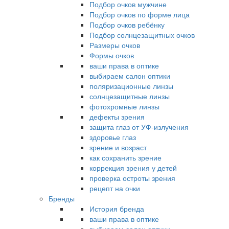
Подбор очков мужчине
Подбор очков по форме лица
Подбор очков ребёнку
Подбор солнцезащитных очков
Размеры очков
Формы очков
ваши права в оптике
выбираем салон оптики
поляризационные линзы
солнцезащитные линзы
фотохромные линзы
дефекты зрения
защита глаз от УФ-излучения
здоровье глаз
зрение и возраст
как сохранить зрение
коррекция зрения у детей
проверка остроты зрения
рецепт на очки
Бренды
История бренда
ваши права в оптике