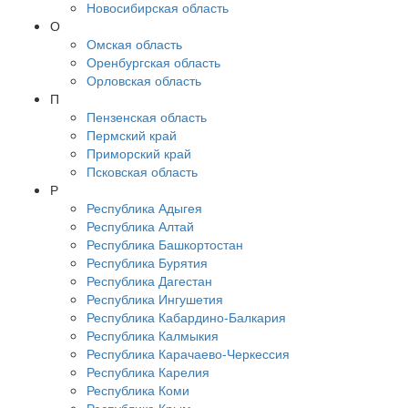
Новосибирская область
О
Омская область
Оренбургская область
Орловская область
П
Пензенская область
Пермский край
Приморский край
Псковская область
Р
Республика Адыгея
Республика Алтай
Республика Башкортостан
Республика Бурятия
Республика Дагестан
Республика Ингушетия
Республика Кабардино-Балкария
Республика Калмыкия
Республика Карачаево-Черкессия
Республика Карелия
Республика Коми