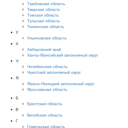
Тамбовская область
Тверская область
Томская область
Тульская область
Тюменская область
У
Ульяновская область
Х
Хабаровский край
Ханты-Мансийский автономный округ
Ч
Челябинская область
Чукотский автономный округ
Я
Ямало-Ненецкий автономный округ
Ярославская область
Б
Брестская область
В
Витебская область
Г
Гомельская область