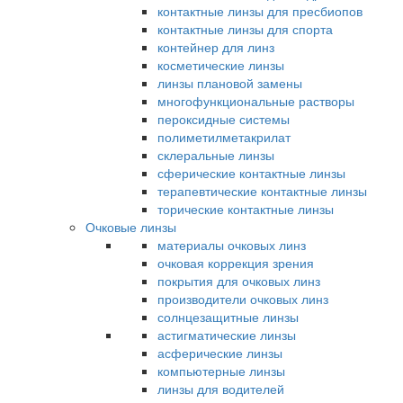
контактные линзы для пресбиопов
контактные линзы для спорта
контейнер для линз
косметические линзы
линзы плановой замены
многофункциональные растворы
пероксидные системы
полиметилметакрилат
склеральные линзы
сферические контактные линзы
терапевтические контактные линзы
торические контактные линзы
Очковые линзы
материалы очковых линз
очковая коррекция зрения
покрытия для очковых линз
производители очковых линз
солнцезащитные линзы
астигматические линзы
асферические линзы
компьютерные линзы
линзы для водителей