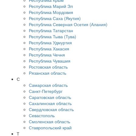
Республика Крым
Республика Марий Эл
Республика Мордовия
Республика Саха (Якутия)
Республика Северная Осетия (Алания)
Республика Татарстан
Республика Тыва (Тува)
Республика Удмуртия
Республика Хакасия
Республика Чечня
Республика Чувашия
Ростовская область
Рязанская область
С
Самарская область
Санкт-Петербург
Саратовская область
Сахалинская область
Свердловская область
Севастополь
Смоленская область
Ставропольский край
Т