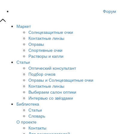
Форум
Маркет
Солнцезащитные очки
Контактные линзы
Оправы
Спортивные очки
Растворы и капли
Статьи
Оптический консультант
Подбор очков
Оправы и Солнцезащитные очки
Контактные линзы
Выбираем салон оптики
Интервью со звёздами
Библиотека
Статьи
Словарь
О проекте
Контакты
Для рекламодателей