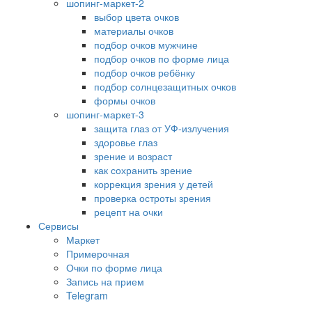
шопинг-маркет-2
выбор цвета очков
материалы очков
подбор очков мужчине
подбор очков по форме лица
подбор очков ребёнку
подбор солнцезащитных очков
формы очков
шопинг-маркет-3
защита глаз от УФ-излучения
здоровье глаз
зрение и возраст
как сохранить зрение
коррекция зрения у детей
проверка остроты зрения
рецепт на очки
Сервисы
Маркет
Примерочная
Очки по форме лица
Запись на прием
Telegram