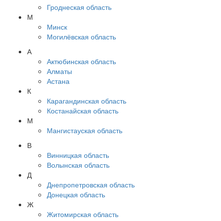
Гроднеская область
М
Минск
Могилёвская область
А
Актюбинская область
Алматы
Астана
К
Карагандинская область
Костанайская область
М
Мангистауская область
В
Винницкая область
Волынская область
Д
Днепропетровская область
Донецкая область
Ж
Житомирская область