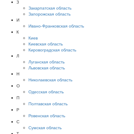
З
Закарпатская область
Запорожская область
И
Ивано-Франковская область
К
Киев
Киевская область
Кировоградская область
Л
Луганская область
Львовская область
Н
Николаевская область
О
Одесская область
П
Полтавская область
Р
Ровенская область
С
Сумская область
Т