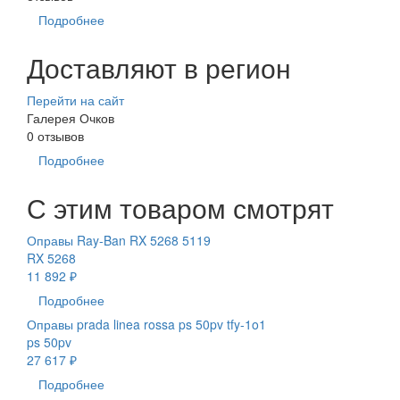
Подробнее
Доставляют в регион
Перейти на сайт
Галерея Очков
0 отзывов
Подробнее
С этим товаром смотрят
Оправы Ray-Ban RX 5268 5119
RX 5268
11 892 ₽
Подробнее
Оправы prada linea rossa ps 50pv tfy-1o1
ps 50pv
27 617 ₽
Подробнее