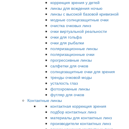
коррекция зрения у детей
линзы для вождения ночью
линзы с высокой базовой кривизной
модные солнцезащитные очки
очистка очковых линз
очки виртуальной реальности
очки для гольфа
очки для рыбалки
поляризационные линзы
поляризационные очки
прогрессивные линзы
салфетки для очков
солнцезащитные очки для зрения
тренды очковой моды
усталость глаз
фотохромные линзы
футляр для очков
Контактные линзы
контактная коррекция зрения
подбор контактных линз
материалы для контактных линз
производители контактных линз