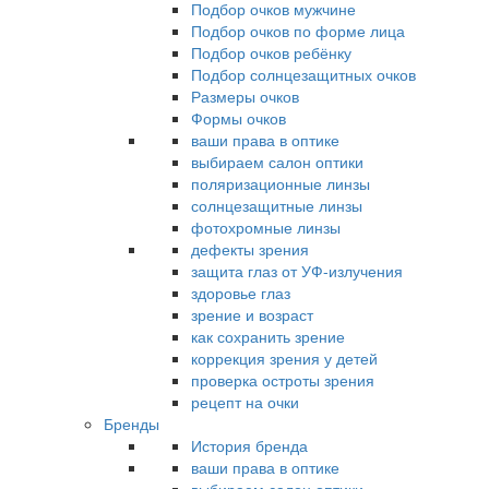
Подбор очков мужчине
Подбор очков по форме лица
Подбор очков ребёнку
Подбор солнцезащитных очков
Размеры очков
Формы очков
ваши права в оптике
выбираем салон оптики
поляризационные линзы
солнцезащитные линзы
фотохромные линзы
дефекты зрения
защита глаз от УФ-излучения
здоровье глаз
зрение и возраст
как сохранить зрение
коррекция зрения у детей
проверка остроты зрения
рецепт на очки
Бренды
История бренда
ваши права в оптике