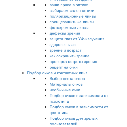
ваши права в оптике
выбираем салон оптики
поляризационные линзы
солнцезащитные линзы
фотохромные линзы
дефекты зрения
защита глаз от УФ-излучения
здоровье глаз
зрение и возраст
как сохранить зрение
проверка остроты зрения
рецепт на очки
Подбор очков и контактных линз
Выбор цвета очков
Материалы очков
необычные очки
Подбор очков в зависимости от
психотипа
Подбор очков в зависимости от
цветотипа
Подбор очков для зрелых
пользователей