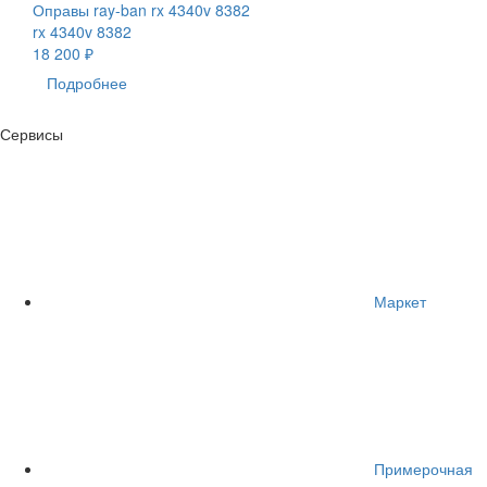
Оправы ray-ban rx 4340v 8382
rx 4340v 8382
18 200 ₽
Подробнее
Сервисы
Маркет
Примерочная