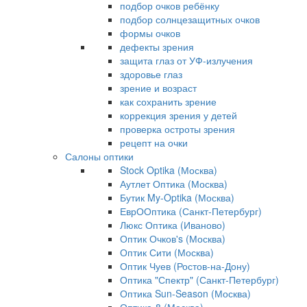
подбор очков ребёнку
подбор солнцезащитных очков
формы очков
дефекты зрения
защита глаз от УФ-излучения
здоровье глаз
зрение и возраст
как сохранить зрение
коррекция зрения у детей
проверка остроты зрения
рецепт на очки
Салоны оптики
Stock Optika (Москва)
Аутлет Оптика (Москва)
Бутик My-Optika (Москва)
ЕврООптика (Санкт-Петербург)
Люкс Оптика (Иваново)
Оптик Очков's (Москва)
Оптик Сити (Москва)
Оптик Чуев (Ростов-на-Дону)
Оптика "Спектр" (Санкт-Петербург)
Оптика Sun-Season (Москва)