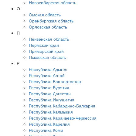
Новосибирская область
О
Омская область
Оренбургская область
Орловская область
П
Пензенская область
Пермский край
Приморский край
Псковская область
Р
Республика Адыгея
Республика Алтай
Республика Башкортостан
Республика Бурятия
Республика Дагестан
Республика Ингушетия
Республика Кабардино-Балкария
Республика Калмыкия
Республика Карачаево-Черкессия
Республика Карелия
Республика Коми