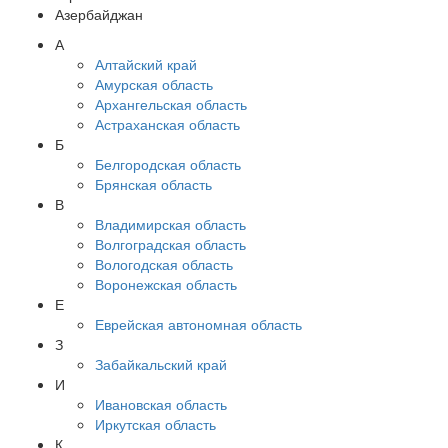
Азербайджан
А
Алтайский край
Амурская область
Архангельская область
Астраханская область
Б
Белгородская область
Брянская область
В
Владимирская область
Волгоградская область
Вологодская область
Воронежская область
Е
Еврейская автономная область
З
Забайкальский край
И
Ивановская область
Иркутская область
К