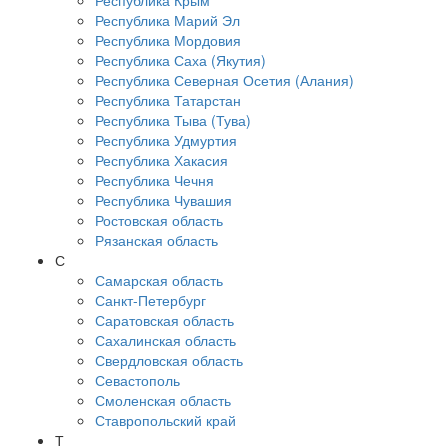
Республика Крым
Республика Марий Эл
Республика Мордовия
Республика Саха (Якутия)
Республика Северная Осетия (Алания)
Республика Татарстан
Республика Тыва (Тува)
Республика Удмуртия
Республика Хакасия
Республика Чечня
Республика Чувашия
Ростовская область
Рязанская область
С
Самарская область
Санкт-Петербург
Саратовская область
Сахалинская область
Свердловская область
Севастополь
Смоленская область
Ставропольский край
Т