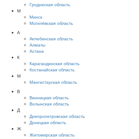
Гроднеская область
М
Минск
Могилёвская область
А
Актюбинская область
Алматы
Астана
К
Карагандинская область
Костанайская область
М
Мангистауская область
В
Винницкая область
Волынская область
Д
Днепропетровская область
Донецкая область
Ж
Житомирская область