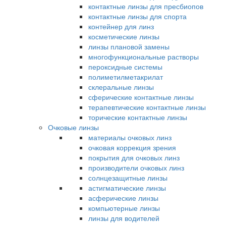
контактные линзы для пресбиопов
контактные линзы для спорта
контейнер для линз
косметические линзы
линзы плановой замены
многофункциональные растворы
пероксидные системы
полиметилметакрилат
склеральные линзы
сферические контактные линзы
терапевтические контактные линзы
торические контактные линзы
Очковые линзы
материалы очковых линз
очковая коррекция зрения
покрытия для очковых линз
производители очковых линз
солнцезащитные линзы
астигматические линзы
асферические линзы
компьютерные линзы
линзы для водителей