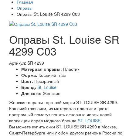
Главная
Оправы
Оправы St. Louise SR 4299 C03
Оправы St. Louise SR
4299 C03
Артикул: SR 4299
Материал оправы:
Пластик
Форма:
Кошачий глаз
Цвет:
Прозрачный
Бренд:
St. Louise
Для кого:
Женские
Женские оправы торговой марки ST. LOUISE SR 4299.
Кошачий глаз очки, из материала пластик и цвете
прозрачный помогут понять основные черты новой
коллекции оправ модного бренда
ST. LOUISE
.
Вы можете купить очки ST. LOUISE SR 4299 в Москве,
Санкт-Петербурге или любом другом регионе России по