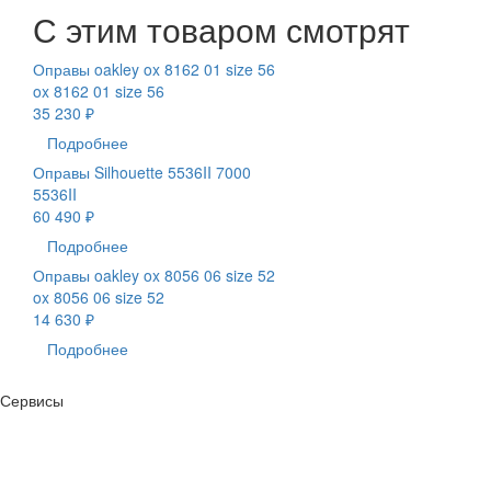
С этим товаром смотрят
Оправы oakley ox 8162 01 size 56
ox 8162 01 size 56
35 230 ₽
Подробнее
Оправы Silhouette 5536II 7000
5536II
60 490 ₽
Подробнее
Оправы oakley ox 8056 06 size 52
ox 8056 06 size 52
14 630 ₽
Подробнее
Сервисы