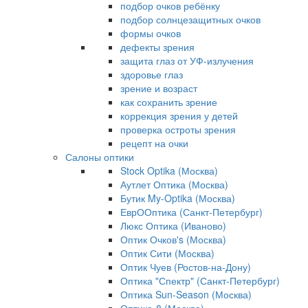
подбор очков ребёнку
подбор солнцезащитных очков
формы очков
дефекты зрения
защита глаз от УФ-излучения
здоровье глаз
зрение и возраст
как сохранить зрение
коррекция зрения у детей
проверка остроты зрения
рецепт на очки
Салоны оптики
Stock Optika (Москва)
Аутлет Оптика (Москва)
Бутик My-Optika (Москва)
ЕврООптика (Санкт-Петербург)
Люкс Оптика (Иваново)
Оптик Очков's (Москва)
Оптик Сити (Москва)
Оптик Чуев (Ростов-на-Дону)
Оптика "Спектр" (Санкт-Петербург)
Оптика Sun-Season (Москва)