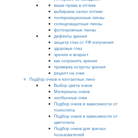
ваши права в оптике
выбираем салон оптики
поляризационные линзы
солнцезащитные линзы
фотохромные линзы
дефекты зрения
защита глаз от УФ-излучения
здоровье глаз
зрение и возраст
как сохранить зрение
проверка остроты зрения
рецепт на очки
Подбор очков и контактных линз
Выбор цвета очков
Материалы очков
необычные очки
Подбор очков в зависимости от
психотипа
Подбор очков в зависимости от
цветотипа
Подбор очков для зрелых
пользователей