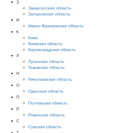
З
Закарпатская область
Запорожская область
И
Ивано-Франковская область
К
Киев
Киевская область
Кировоградская область
Л
Луганская область
Львовская область
Н
Николаевская область
О
Одесская область
П
Полтавская область
Р
Ровенская область
С
Сумская область
Т