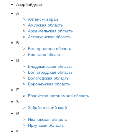
Азербайджан
А
Алтайский край
Амурская область
Архангельская область
Астраханская область
Б
Белгородская область
Брянская область
В
Владимирская область
Волгоградская область
Вологодская область
Воронежская область
Е
Еврейская автономная область
З
Забайкальский край
И
Ивановская область
Иркутская область
К