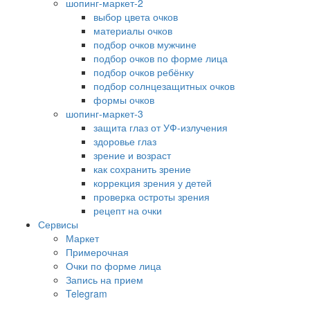
шопинг-маркет-2
выбор цвета очков
материалы очков
подбор очков мужчине
подбор очков по форме лица
подбор очков ребёнку
подбор солнцезащитных очков
формы очков
шопинг-маркет-3
защита глаз от УФ-излучения
здоровье глаз
зрение и возраст
как сохранить зрение
коррекция зрения у детей
проверка остроты зрения
рецепт на очки
Сервисы
Маркет
Примерочная
Очки по форме лица
Запись на прием
Telegram