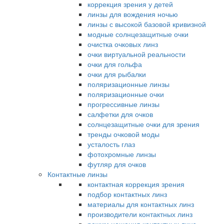
коррекция зрения у детей
линзы для вождения ночью
линзы с высокой базовой кривизной
модные солнцезащитные очки
очистка очковых линз
очки виртуальной реальности
очки для гольфа
очки для рыбалки
поляризационные линзы
поляризационные очки
прогрессивные линзы
салфетки для очков
солнцезащитные очки для зрения
тренды очковой моды
усталость глаз
фотохромные линзы
футляр для очков
Контактные линзы
контактная коррекция зрения
подбор контактных линз
материалы для контактных линз
производители контактных линз