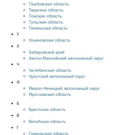
Тамбовская область
Тверская область
Томская область
Тульская область
Тюменская область
У
Ульяновская область
Х
Хабаровский край
Ханты-Мансийский автономный округ
Ч
Челябинская область
Чукотский автономный округ
Я
Ямало-Ненецкий автономный округ
Ярославская область
Б
Брестская область
В
Витебская область
Г
Гомельская область