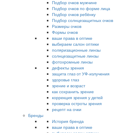
Подбор очков мужчине
Подбор очков по форме лица
Подбор очков ребёнку
Подбор солнцезащитных очков
Размеры очков
Формы очков
ваши права в оптике
выбираем салон оптики
поляризационные линзы
солнцезащитные линзы
фотохромные линзы
дефекты зрения
защита глаз от УФ-излучения
здоровье глаз
зрение и возраст
как сохранить зрение
коррекция зрения у детей
проверка остроты зрения
рецепт на очки
Бренды
История бренда
ваши права в оптике