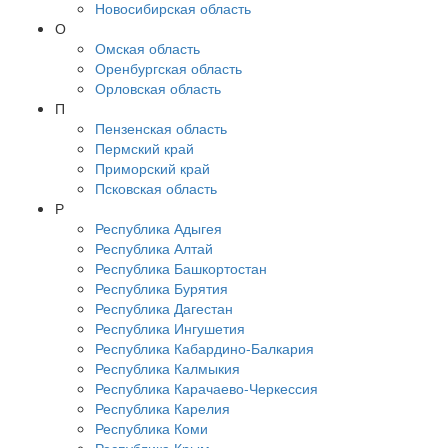
Новосибирская область
О
Омская область
Оренбургская область
Орловская область
П
Пензенская область
Пермский край
Приморский край
Псковская область
Р
Республика Адыгея
Республика Алтай
Республика Башкортостан
Республика Бурятия
Республика Дагестан
Республика Ингушетия
Республика Кабардино-Балкария
Республика Калмыкия
Республика Карачаево-Черкессия
Республика Карелия
Республика Коми