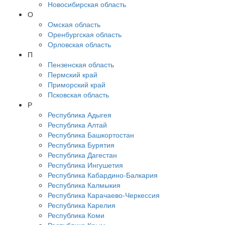
Новосибирская область
О
Омская область
Оренбургская область
Орловская область
П
Пензенская область
Пермский край
Приморский край
Псковская область
Р
Республика Адыгея
Республика Алтай
Республика Башкортостан
Республика Бурятия
Республика Дагестан
Республика Ингушетия
Республика Кабардино-Балкария
Республика Калмыкия
Республика Карачаево-Черкессия
Республика Карелия
Республика Коми