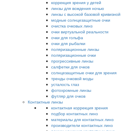
коррекция зрения у детей
линзы для вождения ночью
линзы с высокой базовой кривизной
модные солнцезащитные очки
очистка очковых линз
очки виртуальной реальности
очки для гольфа
очки для рыбалки
поляризационные линзы
поляризационные очки
прогрессивные линзы
салфетки для очков
солнцезащитные очки для зрения
тренды очковой моды
усталость глаз
фотохромные линзы
футляр для очков
Контактные линзы
контактная коррекция зрения
подбор контактных линз
материалы для контактных линз
производители контактных линз