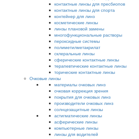
контактные линзы для пресбиопов
контактные линзы для спорта
контейнер для линз
косметические линзы
линзы плановой замены
многофункциональные растворы
пероксидные системы
полиметилметакрилат
склеральные линзы
сферические контактные линзы
терапевтические контактные линзы
торические контактные линзы
Очковые линзы
материалы очковых линз
очковая коррекция зрения
покрытия для очковых линз
производители очковых линз
солнцезащитные линзы
астигматические линзы
асферические линзы
компьютерные линзы
линзы для водителей