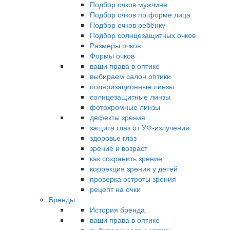
Подбор очков мужчине
Подбор очков по форме лица
Подбор очков ребёнку
Подбор солнцезащитных очков
Размеры очков
Формы очков
ваши права в оптике
выбираем салон оптики
поляризационные линзы
солнцезащитные линзы
фотохромные линзы
дефекты зрения
защита глаз от УФ-излучения
здоровье глаз
зрение и возраст
как сохранить зрение
коррекция зрения у детей
проверка остроты зрения
рецепт на очки
Бренды
История бренда
ваши права в оптике