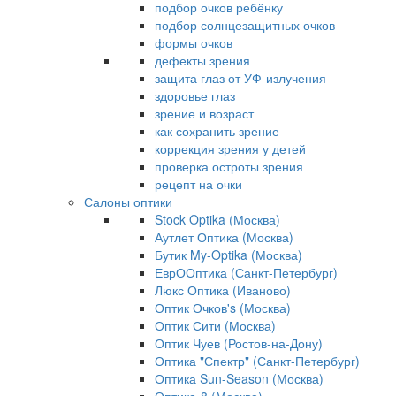
подбор очков ребёнку
подбор солнцезащитных очков
формы очков
дефекты зрения
защита глаз от УФ-излучения
здоровье глаз
зрение и возраст
как сохранить зрение
коррекция зрения у детей
проверка остроты зрения
рецепт на очки
Салоны оптики
Stock Optika (Москва)
Аутлет Оптика (Москва)
Бутик My-Optika (Москва)
ЕврООптика (Санкт-Петербург)
Люкс Оптика (Иваново)
Оптик Очков's (Москва)
Оптик Сити (Москва)
Оптик Чуев (Ростов-на-Дону)
Оптика "Спектр" (Санкт-Петербург)
Оптика Sun-Season (Москва)