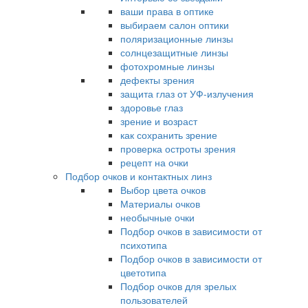
ваши права в оптике
выбираем салон оптики
поляризационные линзы
солнцезащитные линзы
фотохромные линзы
дефекты зрения
защита глаз от УФ-излучения
здоровье глаз
зрение и возраст
как сохранить зрение
проверка остроты зрения
рецепт на очки
Подбор очков и контактных линз
Выбор цвета очков
Материалы очков
необычные очки
Подбор очков в зависимости от
психотипа
Подбор очков в зависимости от
цветотипа
Подбор очков для зрелых
пользователей