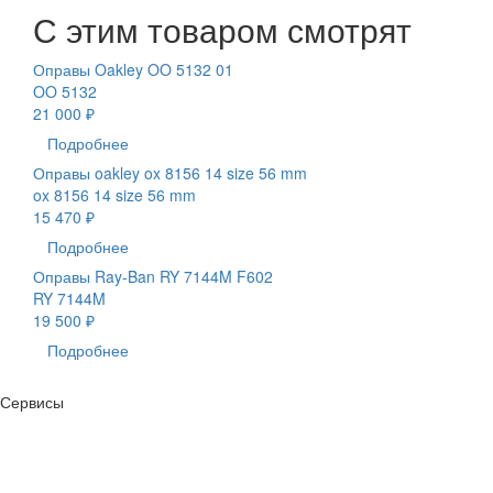
С этим товаром смотрят
Оправы Oakley OO 5132 01
OO 5132
21 000 ₽
Подробнее
Оправы oakley ox 8156 14 size 56 mm
ox 8156 14 size 56 mm
15 470 ₽
Подробнее
Оправы Ray-Ban RY 7144M F602
RY 7144M
19 500 ₽
Подробнее
Сервисы