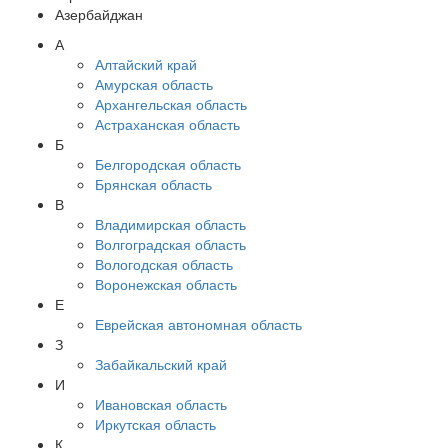
Азербайджан
А
Алтайский край
Амурская область
Архангельская область
Астраханская область
Б
Белгородская область
Брянская область
В
Владимирская область
Волгоградская область
Вологодская область
Воронежская область
Е
Еврейская автономная область
З
Забайкальский край
И
Ивановская область
Иркутская область
К