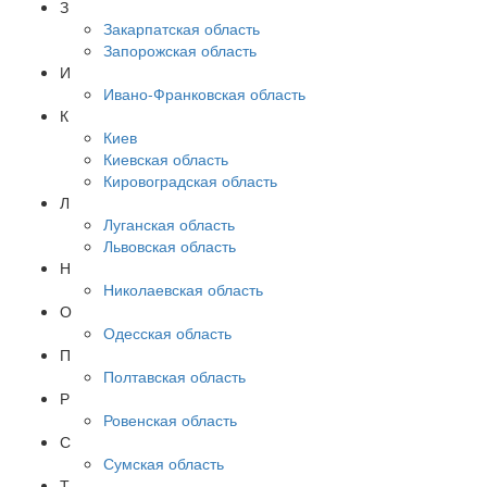
З
Закарпатская область
Запорожская область
И
Ивано-Франковская область
К
Киев
Киевская область
Кировоградская область
Л
Луганская область
Львовская область
Н
Николаевская область
О
Одесская область
П
Полтавская область
Р
Ровенская область
С
Сумская область
Т