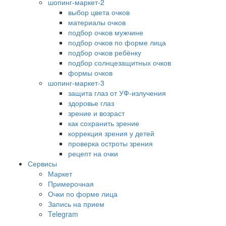
шопинг-маркет-2
выбор цвета очков
материалы очков
подбор очков мужчине
подбор очков по форме лица
подбор очков ребёнку
подбор солнцезащитных очков
формы очков
шопинг-маркет-3
защита глаз от УФ-излучения
здоровье глаз
зрение и возраст
как сохранить зрение
коррекция зрения у детей
проверка остроты зрения
рецепт на очки
Сервисы
Маркет
Примерочная
Очки по форме лица
Запись на прием
Telegram