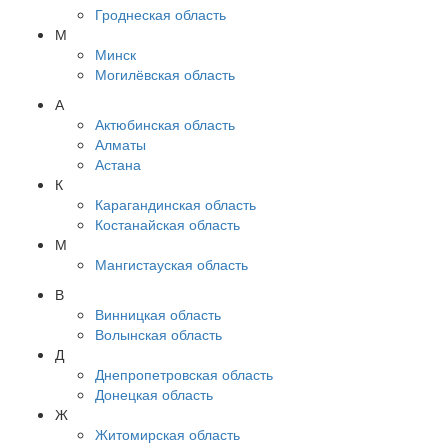
Гроднеская область
М
Минск
Могилёвская область
А
Актюбинская область
Алматы
Астана
К
Карагандинская область
Костанайская область
М
Мангистауская область
В
Винницкая область
Волынская область
Д
Днепропетровская область
Донецкая область
Ж
Житомирская область