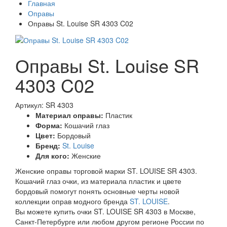
Главная
Оправы
Оправы St. Louise SR 4303 C02
Оправы St. Louise SR
4303 C02
Артикул: SR 4303
Материал оправы:
Пластик
Форма:
Кошачий глаз
Цвет:
Бордовый
Бренд:
St. Louise
Для кого:
Женские
Женские оправы торговой марки ST. LOUISE SR 4303.
Кошачий глаз очки, из материала пластик и цвете
бордовый помогут понять основные черты новой
коллекции оправ модного бренда
ST. LOUISE
.
Вы можете купить очки ST. LOUISE SR 4303 в Москве,
Санкт-Петербурге или любом другом регионе России по