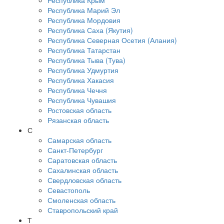
Республика Крым
Республика Марий Эл
Республика Мордовия
Республика Саха (Якутия)
Республика Северная Осетия (Алания)
Республика Татарстан
Республика Тыва (Тува)
Республика Удмуртия
Республика Хакасия
Республика Чечня
Республика Чувашия
Ростовская область
Рязанская область
С
Самарская область
Санкт-Петербург
Саратовская область
Сахалинская область
Свердловская область
Севастополь
Смоленская область
Ставропольский край
Т