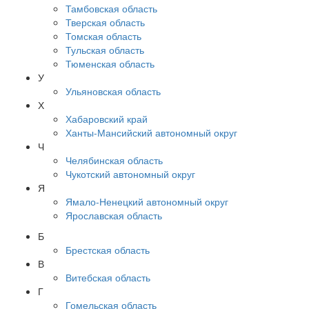
Тамбовская область
Тверская область
Томская область
Тульская область
Тюменская область
У
Ульяновская область
Х
Хабаровский край
Ханты-Мансийский автономный округ
Ч
Челябинская область
Чукотский автономный округ
Я
Ямало-Ненецкий автономный округ
Ярославская область
Б
Брестская область
В
Витебская область
Г
Гомельская область