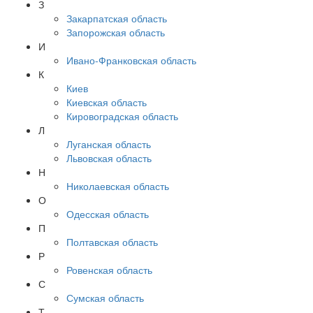
З
Закарпатская область
Запорожская область
И
Ивано-Франковская область
К
Киев
Киевская область
Кировоградская область
Л
Луганская область
Львовская область
Н
Николаевская область
О
Одесская область
П
Полтавская область
Р
Ровенская область
С
Сумская область
Т