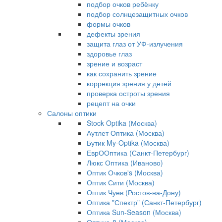
подбор очков ребёнку
подбор солнцезащитных очков
формы очков
дефекты зрения
защита глаз от УФ-излучения
здоровье глаз
зрение и возраст
как сохранить зрение
коррекция зрения у детей
проверка остроты зрения
рецепт на очки
Салоны оптики
Stock Optika (Москва)
Аутлет Оптика (Москва)
Бутик My-Optika (Москва)
ЕврООптика (Санкт-Петербург)
Люкс Оптика (Иваново)
Оптик Очков's (Москва)
Оптик Сити (Москва)
Оптик Чуев (Ростов-на-Дону)
Оптика "Спектр" (Санкт-Петербург)
Оптика Sun-Season (Москва)