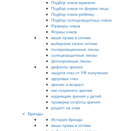
Подбор очков мужчине
Подбор очков по форме лица
Подбор очков ребёнку
Подбор солнцезащитных очков
Размеры очков
Формы очков
ваши права в оптике
выбираем салон оптики
поляризационные линзы
солнцезащитные линзы
фотохромные линзы
дефекты зрения
защита глаз от УФ-излучения
здоровье глаз
зрение и возраст
как сохранить зрение
коррекция зрения у детей
проверка остроты зрения
рецепт на очки
Бренды
История бренда
ваши права в оптике