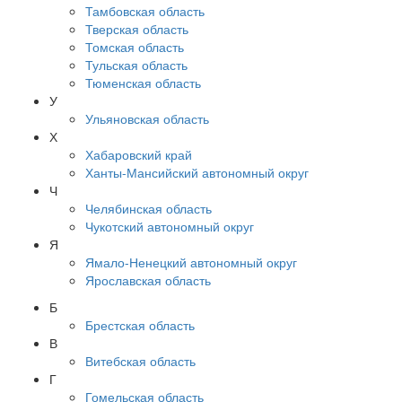
Тамбовская область
Тверская область
Томская область
Тульская область
Тюменская область
У
Ульяновская область
Х
Хабаровский край
Ханты-Мансийский автономный округ
Ч
Челябинская область
Чукотский автономный округ
Я
Ямало-Ненецкий автономный округ
Ярославская область
Б
Брестская область
В
Витебская область
Г
Гомельская область