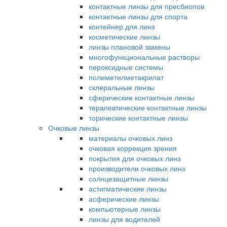
контактные линзы для пресбиопов
контактные линзы для спорта
контейнер для линз
косметические линзы
линзы плановой замены
многофункциональные растворы
пероксидные системы
полиметилметакрилат
склеральные линзы
сферические контактные линзы
терапевтические контактные линзы
торические контактные линзы
Очковые линзы
материалы очковых линз
очковая коррекция зрения
покрытия для очковых линз
производители очковых линз
солнцезащитные линзы
астигматические линзы
асферические линзы
компьютерные линзы
линзы для водителей