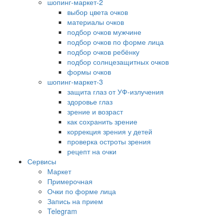
шопинг-маркет-2
выбор цвета очков
материалы очков
подбор очков мужчине
подбор очков по форме лица
подбор очков ребёнку
подбор солнцезащитных очков
формы очков
шопинг-маркет-3
защита глаз от УФ-излучения
здоровье глаз
зрение и возраст
как сохранить зрение
коррекция зрения у детей
проверка остроты зрения
рецепт на очки
Сервисы
Маркет
Примерочная
Очки по форме лица
Запись на прием
Telegram