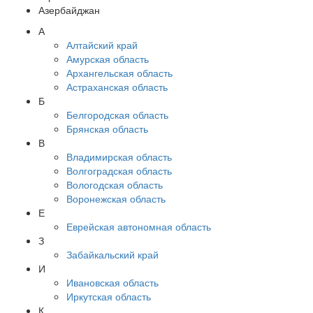
Азербайджан
А
Алтайский край
Амурская область
Архангельская область
Астраханская область
Б
Белгородская область
Брянская область
В
Владимирская область
Волгоградская область
Вологодская область
Воронежская область
Е
Еврейская автономная область
З
Забайкальский край
И
Ивановская область
Иркутская область
К