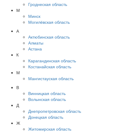
Гроднеская область
М
Минск
Могилёвская область
А
Актюбинская область
Алматы
Астана
К
Карагандинская область
Костанайская область
М
Мангистауская область
В
Винницкая область
Волынская область
Д
Днепропетровская область
Донецкая область
Ж
Житомирская область