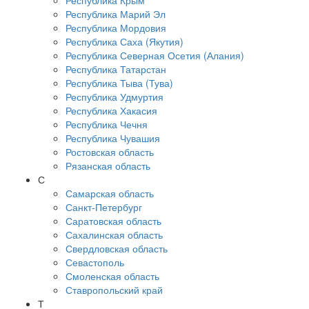
Республика Крым
Республика Марий Эл
Республика Мордовия
Республика Саха (Якутия)
Республика Северная Осетия (Алания)
Республика Татарстан
Республика Тыва (Тува)
Республика Удмуртия
Республика Хакасия
Республика Чечня
Республика Чувашия
Ростовская область
Рязанская область
С
Самарская область
Санкт-Петербург
Саратовская область
Сахалинская область
Свердловская область
Севастополь
Смоленская область
Ставропольский край
Т