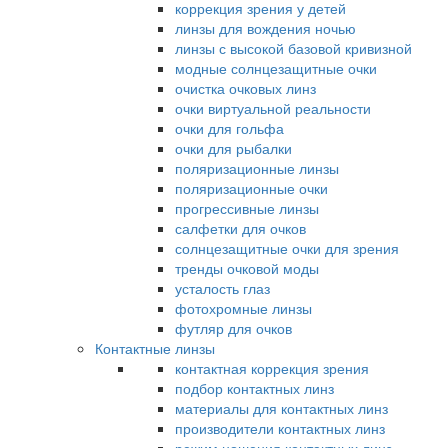
коррекция зрения у детей
линзы для вождения ночью
линзы с высокой базовой кривизной
модные солнцезащитные очки
очистка очковых линз
очки виртуальной реальности
очки для гольфа
очки для рыбалки
поляризационные линзы
поляризационные очки
прогрессивные линзы
салфетки для очков
солнцезащитные очки для зрения
тренды очковой моды
усталость глаз
фотохромные линзы
футляр для очков
Контактные линзы
контактная коррекция зрения
подбор контактных линз
материалы для контактных линз
производители контактных линз