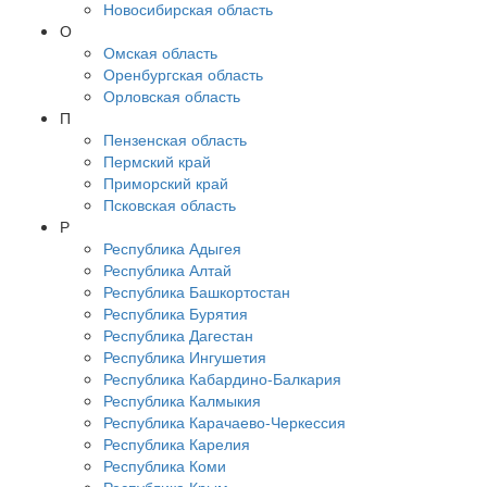
Новосибирская область
О
Омская область
Оренбургская область
Орловская область
П
Пензенская область
Пермский край
Приморский край
Псковская область
Р
Республика Адыгея
Республика Алтай
Республика Башкортостан
Республика Бурятия
Республика Дагестан
Республика Ингушетия
Республика Кабардино-Балкария
Республика Калмыкия
Республика Карачаево-Черкессия
Республика Карелия
Республика Коми