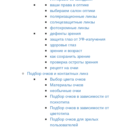
ваши права в оптике
выбираем салон оптики
поляризационные линзы
солнцезащитные линзы
фотохромные линзы
дефекты зрения
защита глаз от УФ-излучения
здоровье глаз
зрение и возраст
как сохранить зрение
проверка остроты зрения
рецепт на очки
Подбор очков и контактных линз
Выбор цвета очков
Материалы очков
необычные очки
Подбор очков в зависимости от
психотипа
Подбор очков в зависимости от
цветотипа
Подбор очков для зрелых
пользователей