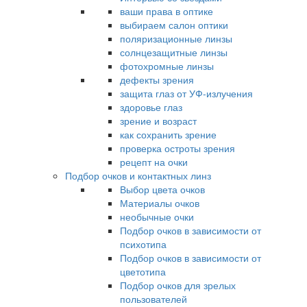
ваши права в оптике
выбираем салон оптики
поляризационные линзы
солнцезащитные линзы
фотохромные линзы
дефекты зрения
защита глаз от УФ-излучения
здоровье глаз
зрение и возраст
как сохранить зрение
проверка остроты зрения
рецепт на очки
Подбор очков и контактных линз
Выбор цвета очков
Материалы очков
необычные очки
Подбор очков в зависимости от
психотипа
Подбор очков в зависимости от
цветотипа
Подбор очков для зрелых
пользователей