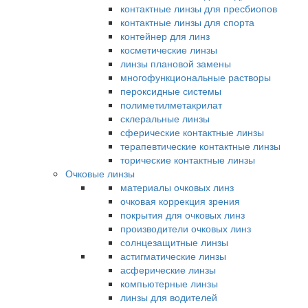
контактные линзы для пресбиопов
контактные линзы для спорта
контейнер для линз
косметические линзы
линзы плановой замены
многофункциональные растворы
пероксидные системы
полиметилметакрилат
склеральные линзы
сферические контактные линзы
терапевтические контактные линзы
торические контактные линзы
Очковые линзы
материалы очковых линз
очковая коррекция зрения
покрытия для очковых линз
производители очковых линз
солнцезащитные линзы
астигматические линзы
асферические линзы
компьютерные линзы
линзы для водителей