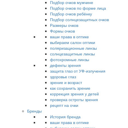
Подбор очков мужчине
Подбор очков по форме лица
Подбор очков ребёнку
Подбор солнцезащитных очков
Размеры очков
Формы очков
ваши права в оптике
выбираем салон оптики
поляризационные линзы
солнцезащитные линзы
фотохромные линзы
дефекты зрения
защита глаз от УФ-излучения
здоровье глаз
зрение и возраст
как сохранить зрение
коррекция зрения у детей
проверка остроты зрения
рецепт на очки
Бренды
История бренда
ваши права в оптике