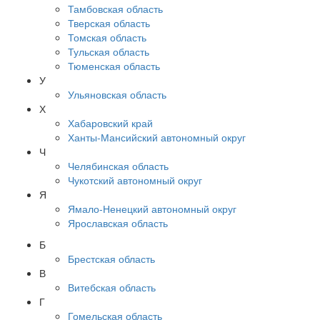
Тамбовская область
Тверская область
Томская область
Тульская область
Тюменская область
У
Ульяновская область
Х
Хабаровский край
Ханты-Мансийский автономный округ
Ч
Челябинская область
Чукотский автономный округ
Я
Ямало-Ненецкий автономный округ
Ярославская область
Б
Брестская область
В
Витебская область
Г
Гомельская область