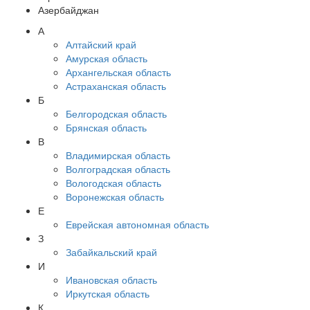
Азербайджан
А
Алтайский край
Амурская область
Архангельская область
Астраханская область
Б
Белгородская область
Брянская область
В
Владимирская область
Волгоградская область
Вологодская область
Воронежская область
Е
Еврейская автономная область
З
Забайкальский край
И
Ивановская область
Иркутская область
К