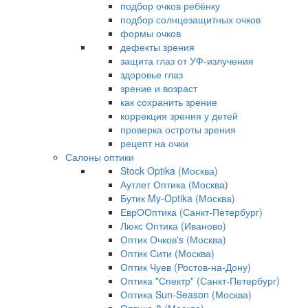
подбор очков ребёнку
подбор солнцезащитных очков
формы очков
дефекты зрения
защита глаз от УФ-излучения
здоровье глаз
зрение и возраст
как сохранить зрение
коррекция зрения у детей
проверка остроты зрения
рецепт на очки
Салоны оптики
Stock Optika (Москва)
Аутлет Оптика (Москва)
Бутик My-Optika (Москва)
ЕврООптика (Санкт-Петербург)
Люкс Оптика (Иваново)
Оптик Очков's (Москва)
Оптик Сити (Москва)
Оптик Чуев (Ростов-на-Дону)
Оптика "Спектр" (Санкт-Петербург)
Оптика Sun-Season (Москва)