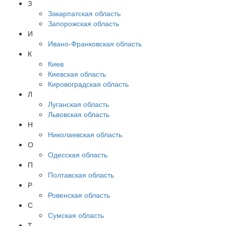
З
Закарпатская область
Запорожская область
И
Ивано-Франковская область
К
Киев
Киевская область
Кировоградская область
Л
Луганская область
Львовская область
Н
Николаевская область
О
Одесская область
П
Полтавская область
Р
Ровенская область
С
Сумская область
Т