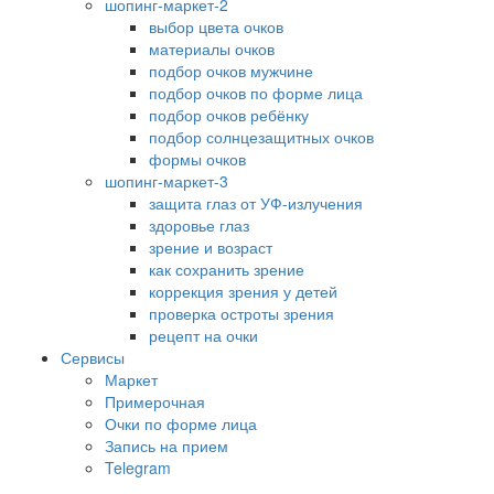
шопинг-маркет-2
выбор цвета очков
материалы очков
подбор очков мужчине
подбор очков по форме лица
подбор очков ребёнку
подбор солнцезащитных очков
формы очков
шопинг-маркет-3
защита глаз от УФ-излучения
здоровье глаз
зрение и возраст
как сохранить зрение
коррекция зрения у детей
проверка остроты зрения
рецепт на очки
Сервисы
Маркет
Примерочная
Очки по форме лица
Запись на прием
Telegram