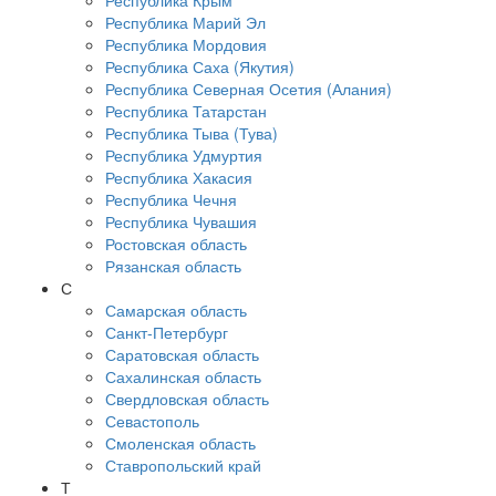
Республика Крым
Республика Марий Эл
Республика Мордовия
Республика Саха (Якутия)
Республика Северная Осетия (Алания)
Республика Татарстан
Республика Тыва (Тува)
Республика Удмуртия
Республика Хакасия
Республика Чечня
Республика Чувашия
Ростовская область
Рязанская область
С
Самарская область
Санкт-Петербург
Саратовская область
Сахалинская область
Свердловская область
Севастополь
Смоленская область
Ставропольский край
Т