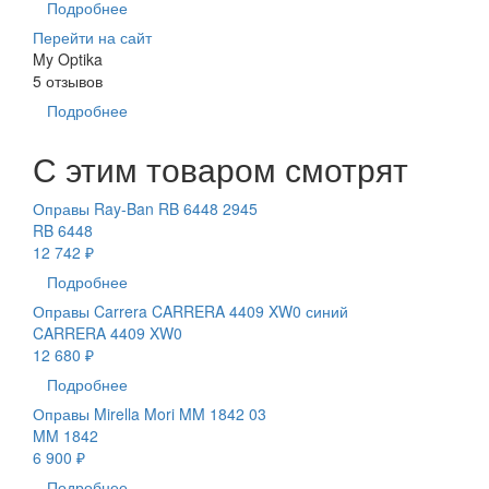
Подробнее
Перейти на сайт
My Optika
5 отзывов
Подробнее
С этим товаром смотрят
Оправы Ray-Ban RB 6448 2945
RB 6448
12 742 ₽
Подробнее
Оправы Carrera CARRERA 4409 XW0 синий
CARRERA 4409 XW0
12 680 ₽
Подробнее
Оправы Mirella Mori MM 1842 03
MM 1842
6 900 ₽
Подробнее