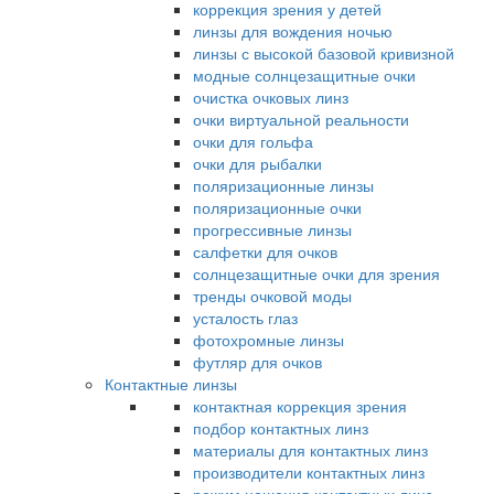
коррекция зрения у детей
линзы для вождения ночью
линзы с высокой базовой кривизной
модные солнцезащитные очки
очистка очковых линз
очки виртуальной реальности
очки для гольфа
очки для рыбалки
поляризационные линзы
поляризационные очки
прогрессивные линзы
салфетки для очков
солнцезащитные очки для зрения
тренды очковой моды
усталость глаз
фотохромные линзы
футляр для очков
Контактные линзы
контактная коррекция зрения
подбор контактных линз
материалы для контактных линз
производители контактных линз