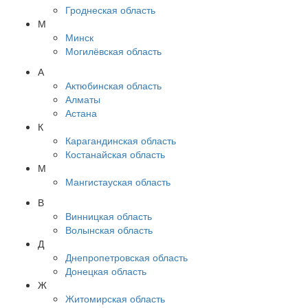
Гроднеская область
М
Минск
Могилёвская область
А
Актюбинская область
Алматы
Астана
К
Карагандинская область
Костанайская область
М
Мангистауская область
В
Винницкая область
Волынская область
Д
Днепропетровская область
Донецкая область
Ж
Житомирская область