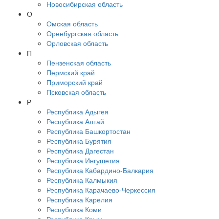
Новосибирская область
О
Омская область
Оренбургская область
Орловская область
П
Пензенская область
Пермский край
Приморский край
Псковская область
Р
Республика Адыгея
Республика Алтай
Республика Башкортостан
Республика Бурятия
Республика Дагестан
Республика Ингушетия
Республика Кабардино-Балкария
Республика Калмыкия
Республика Карачаево-Черкессия
Республика Карелия
Республика Коми