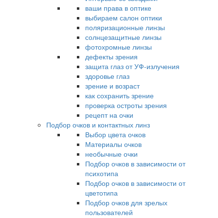
ваши права в оптике
выбираем салон оптики
поляризационные линзы
солнцезащитные линзы
фотохромные линзы
дефекты зрения
защита глаз от УФ-излучения
здоровье глаз
зрение и возраст
как сохранить зрение
проверка остроты зрения
рецепт на очки
Подбор очков и контактных линз
Выбор цвета очков
Материалы очков
необычные очки
Подбор очков в зависимости от
психотипа
Подбор очков в зависимости от
цветотипа
Подбор очков для зрелых
пользователей