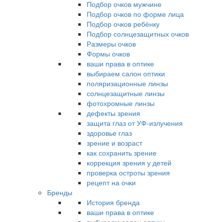
Подбор очков мужчине
Подбор очков по форме лица
Подбор очков ребёнку
Подбор солнцезащитных очков
Размеры очков
Формы очков
ваши права в оптике
выбираем салон оптики
поляризационные линзы
солнцезащитные линзы
фотохромные линзы
дефекты зрения
защита глаз от УФ-излучения
здоровье глаз
зрение и возраст
как сохранить зрение
коррекция зрения у детей
проверка остроты зрения
рецепт на очки
Бренды
История бренда
ваши права в оптике