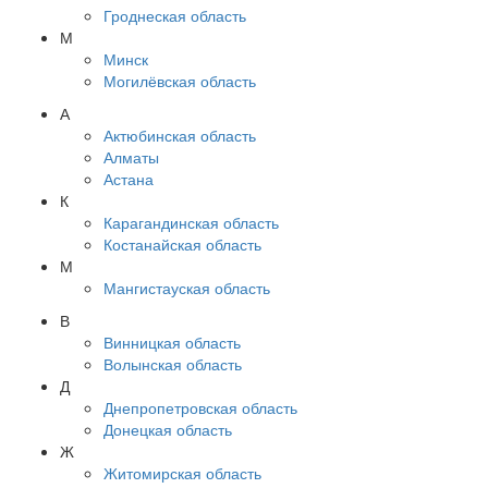
Гроднеская область
М
Минск
Могилёвская область
А
Актюбинская область
Алматы
Астана
К
Карагандинская область
Костанайская область
М
Мангистауская область
В
Винницкая область
Волынская область
Д
Днепропетровская область
Донецкая область
Ж
Житомирская область