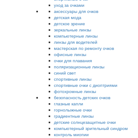
уход за очками
аксессуары для очков
детская мода
детское зрение
зеркальные линзы
компьютерные линзы
линзы для водителей
мастерская по ремонту очков
офисные линзы
очки для плавания
поляризационные линзы
синий свет
спортивные линзы
спортивные очки с диоптриями
фотохромные линзы
безопасность детских очков
глазные капли
горнолыжные очки
градиентные линзы
детские солнцезащитные очки
компьютерный зрительный синдром
контроль миопии