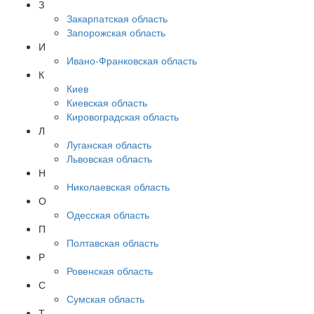
З
Закарпатская область
Запорожская область
И
Ивано-Франковская область
К
Киев
Киевская область
Кировоградская область
Л
Луганская область
Львовская область
Н
Николаевская область
О
Одесская область
П
Полтавская область
Р
Ровенская область
С
Сумская область
Т