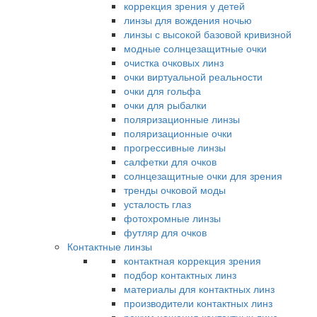
коррекция зрения у детей
линзы для вождения ночью
линзы с высокой базовой кривизной
модные солнцезащитные очки
очистка очковых линз
очки виртуальной реальности
очки для гольфа
очки для рыбалки
поляризационные линзы
поляризационные очки
прогрессивные линзы
салфетки для очков
солнцезащитные очки для зрения
тренды очковой моды
усталость глаз
фотохромные линзы
футляр для очков
Контактные линзы
контактная коррекция зрения
подбор контактных линз
материалы для контактных линз
производители контактных линз