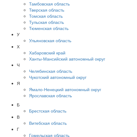
Тамбовская область
Тверская область
Томская область
Тульская область
Тюменская область
У
Ульяновская область
Х
Хабаровский край
Ханты-Мансийский автономный округ
Ч
Челябинская область
Чукотский автономный округ
Я
Ямало-Ненецкий автономный округ
Ярославская область
Б
Брестская область
В
Витебская область
Г
Гомельская область