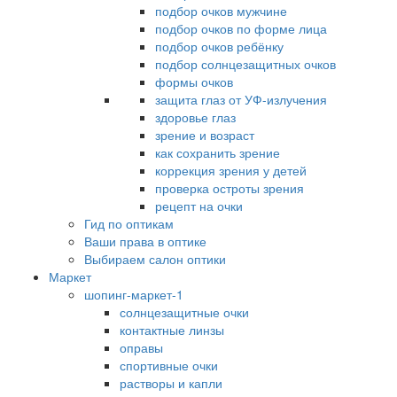
подбор очков мужчине
подбор очков по форме лица
подбор очков ребёнку
подбор солнцезащитных очков
формы очков
защита глаз от УФ-излучения
здоровье глаз
зрение и возраст
как сохранить зрение
коррекция зрения у детей
проверка остроты зрения
рецепт на очки
Гид по оптикам
Ваши права в оптике
Выбираем салон оптики
Маркет
шопинг-маркет-1
солнцезащитные очки
контактные линзы
оправы
спортивные очки
растворы и капли