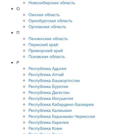
Новосибирская область
О
Омская область
Оренбургская область
Орловская область
П
Пензенская область
Пермский край
Приморский край
Псковская область
Р
Республика Адыгея
Республика Алтай
Республика Башкортостан
Республика Бурятия
Республика Дагестан
Республика Ингушетия
Республика Кабардино-Балкария
Республика Калмыкия
Республика Карачаево-Черкессия
Республика Карелия
Республика Коми