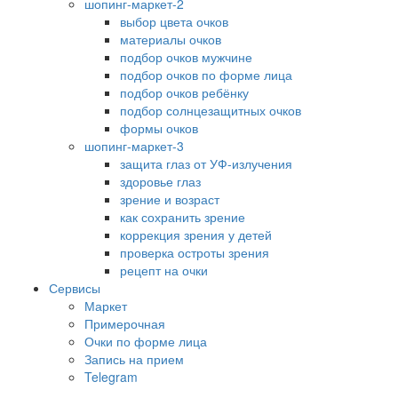
шопинг-маркет-2
выбор цвета очков
материалы очков
подбор очков мужчине
подбор очков по форме лица
подбор очков ребёнку
подбор солнцезащитных очков
формы очков
шопинг-маркет-3
защита глаз от УФ-излучения
здоровье глаз
зрение и возраст
как сохранить зрение
коррекция зрения у детей
проверка остроты зрения
рецепт на очки
Сервисы
Маркет
Примерочная
Очки по форме лица
Запись на прием
Telegram