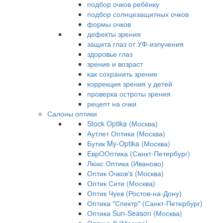
подбор очков ребёнку
подбор солнцезащитных очков
формы очков
дефекты зрения
защита глаз от УФ-излучения
здоровье глаз
зрение и возраст
как сохранить зрение
коррекция зрения у детей
проверка остроты зрения
рецепт на очки
Салоны оптики
Stock Optika (Москва)
Аутлет Оптика (Москва)
Бутик My-Optika (Москва)
ЕврООптика (Санкт-Петербург)
Люкс Оптика (Иваново)
Оптик Очков's (Москва)
Оптик Сити (Москва)
Оптик Чуев (Ростов-на-Дону)
Оптика "Спектр" (Санкт-Петербург)
Оптика Sun-Season (Москва)