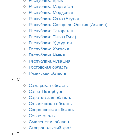
Республика Крым
Республика Марий Эл
Республика Мордовия
Республика Саха (Якутия)
Республика Северная Осетия (Алания)
Республика Татарстан
Республика Тыва (Тува)
Республика Удмуртия
Республика Хакасия
Республика Чечня
Республика Чувашия
Ростовская область
Рязанская область
С
Самарская область
Санкт-Петербург
Саратовская область
Сахалинская область
Свердловская область
Севастополь
Смоленская область
Ставропольский край
Т