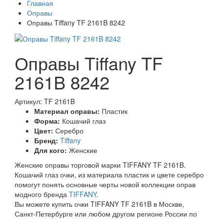
Главная
Оправы
Оправы Tiffany TF 2161B 8242
Оправы Tiffany TF
2161B 8242
Артикул: TF 2161B
Материал оправы:
Пластик
Форма:
Кошачий глаз
Цвет:
Серебро
Бренд:
Tiffany
Для кого:
Женские
Женские оправы торговой марки TIFFANY TF 2161B.
Кошачий глаз очки, из материала пластик и цвете серебро
помогут понять основные черты новой коллекции оправ
модного бренда
TIFFANY
.
Вы можете купить очки TIFFANY TF 2161B в Москве,
Санкт-Петербурге или любом другом регионе России по