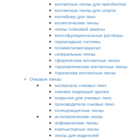
контактные линзы для пресбиопов
контактные линзы для спорта
контейнер для линз
косметические линзы
линзы плановой замены
многофункциональные растворы
пероксидные системы
полиметилметакрилат
склеральные линзы
сферические контактные линзы
терапевтические контактные линзы
торические контактные линзы
Очковые линзы
материалы очковых линз
очковая коррекция зрения
покрытия для очковых линз
производители очковых линз
солнцезащитные линзы
астигматические линзы
асферические линзы
компьютерные линзы
линзы для водителей