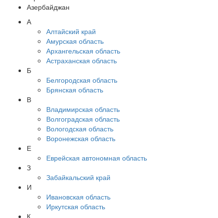
Азербайджан
А
Алтайский край
Амурская область
Архангельская область
Астраханская область
Б
Белгородская область
Брянская область
В
Владимирская область
Волгоградская область
Вологодская область
Воронежская область
Е
Еврейская автономная область
З
Забайкальский край
И
Ивановская область
Иркутская область
К