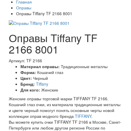
Главная
Оправы
Оправы Tiffany TF 2166 8001
Оправы Tiffany TF
2166 8001
Артикул: TF 2166
Материал оправы:
Традиционные металлы
Форма:
Кошачий глаз
Цвет:
Черный
Бренд:
Tiffany
Для кого:
Женские
Женские оправы торговой марки TIFFANY TF 2166.
Кошачий глаз очки, из материала традиционные металлы
и цвете черный помогут понять основные черты новой
коллекции оправ модного бренда
TIFFANY
.
Вы можете купить очки TIFFANY TF 2166 в Москве, Санкт-
Петербурге или любом другом регионе России по