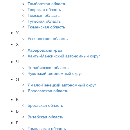
Тамбовская область
Тверская область
Томская область
Тульская область
Тюменская область
У
Ульяновская область
Х
Хабаровский край
Ханты-Мансийский автономный округ
Ч
Челябинская область
Чукотский автономный округ
Я
Ямало-Ненецкий автономный округ
Ярославская область
Б
Брестская область
В
Витебская область
Г
Гомельская область