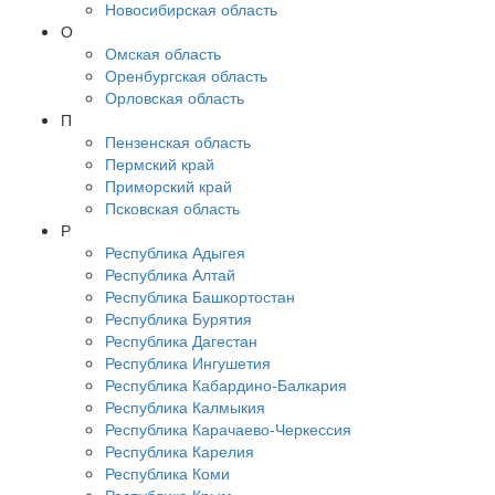
Новосибирская область
О
Омская область
Оренбургская область
Орловская область
П
Пензенская область
Пермский край
Приморский край
Псковская область
Р
Республика Адыгея
Республика Алтай
Республика Башкортостан
Республика Бурятия
Республика Дагестан
Республика Ингушетия
Республика Кабардино-Балкария
Республика Калмыкия
Республика Карачаево-Черкессия
Республика Карелия
Республика Коми