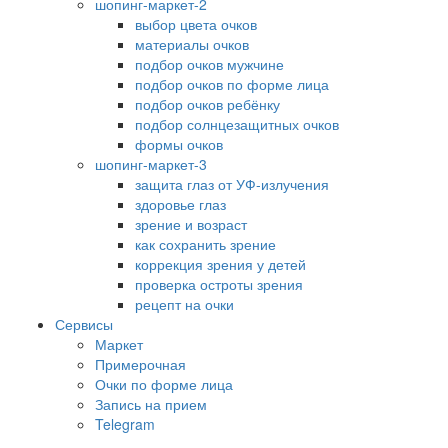
шопинг-маркет-2
выбор цвета очков
материалы очков
подбор очков мужчине
подбор очков по форме лица
подбор очков ребёнку
подбор солнцезащитных очков
формы очков
шопинг-маркет-3
защита глаз от УФ-излучения
здоровье глаз
зрение и возраст
как сохранить зрение
коррекция зрения у детей
проверка остроты зрения
рецепт на очки
Сервисы
Маркет
Примерочная
Очки по форме лица
Запись на прием
Telegram