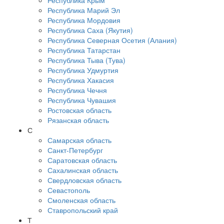
Республика Крым
Республика Марий Эл
Республика Мордовия
Республика Саха (Якутия)
Республика Северная Осетия (Алания)
Республика Татарстан
Республика Тыва (Тува)
Республика Удмуртия
Республика Хакасия
Республика Чечня
Республика Чувашия
Ростовская область
Рязанская область
С
Самарская область
Санкт-Петербург
Саратовская область
Сахалинская область
Свердловская область
Севастополь
Смоленская область
Ставропольский край
Т