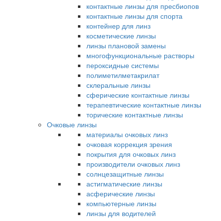
контактные линзы для пресбиопов
контактные линзы для спорта
контейнер для линз
косметические линзы
линзы плановой замены
многофункциональные растворы
пероксидные системы
полиметилметакрилат
склеральные линзы
сферические контактные линзы
терапевтические контактные линзы
торические контактные линзы
Очковые линзы
материалы очковых линз
очковая коррекция зрения
покрытия для очковых линз
производители очковых линз
солнцезащитные линзы
астигматические линзы
асферические линзы
компьютерные линзы
линзы для водителей