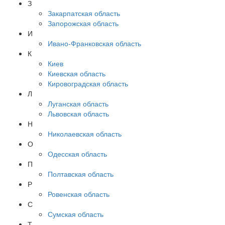
З
Закарпатская область
Запорожская область
И
Ивано-Франковская область
К
Киев
Киевская область
Кировоградская область
Л
Луганская область
Львовская область
Н
Николаевская область
О
Одесская область
П
Полтавская область
Р
Ровенская область
С
Сумская область
Т