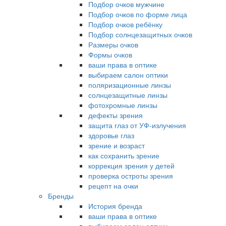
Подбор очков мужчине
Подбор очков по форме лица
Подбор очков ребёнку
Подбор солнцезащитных очков
Размеры очков
Формы очков
ваши права в оптике
выбираем салон оптики
поляризационные линзы
солнцезащитные линзы
фотохромные линзы
дефекты зрения
защита глаз от УФ-излучения
здоровье глаз
зрение и возраст
как сохранить зрение
коррекция зрения у детей
проверка остроты зрения
рецепт на очки
Бренды
История бренда
ваши права в оптике