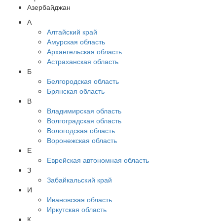
Азербайджан
А
Алтайский край
Амурская область
Архангельская область
Астраханская область
Б
Белгородская область
Брянская область
В
Владимирская область
Волгоградская область
Вологодская область
Воронежская область
Е
Еврейская автономная область
З
Забайкальский край
И
Ивановская область
Иркутская область
К