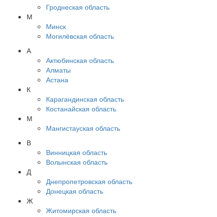
Гроднеская область
М
Минск
Могилёвская область
А
Актюбинская область
Алматы
Астана
К
Карагандинская область
Костанайская область
М
Мангистауская область
В
Винницкая область
Волынская область
Д
Днепропетровская область
Донецкая область
Ж
Житомирская область