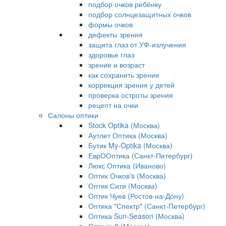
подбор очков ребёнку
подбор солнцезащитных очков
формы очков
дефекты зрения
защита глаз от УФ-излучения
здоровье глаз
зрение и возраст
как сохранить зрение
коррекция зрения у детей
проверка остроты зрения
рецепт на очки
Салоны оптики
Stock Optika (Москва)
Аутлет Оптика (Москва)
Бутик My-Optika (Москва)
ЕврООптика (Санкт-Петербург)
Люкс Оптика (Иваново)
Оптик Очков's (Москва)
Оптик Сити (Москва)
Оптик Чуев (Ростов-на-Дону)
Оптика "Спектр" (Санкт-Петербург)
Оптика Sun-Season (Москва)