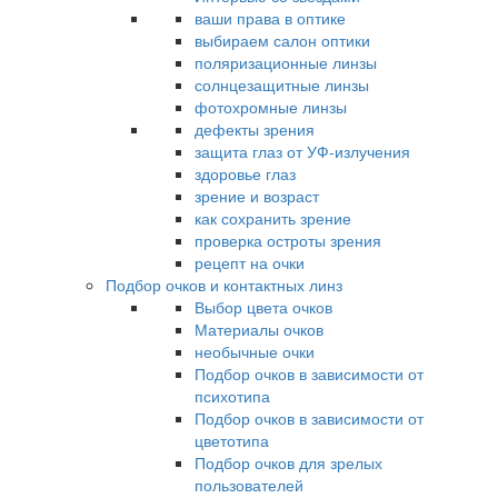
ваши права в оптике
выбираем салон оптики
поляризационные линзы
солнцезащитные линзы
фотохромные линзы
дефекты зрения
защита глаз от УФ-излучения
здоровье глаз
зрение и возраст
как сохранить зрение
проверка остроты зрения
рецепт на очки
Подбор очков и контактных линз
Выбор цвета очков
Материалы очков
необычные очки
Подбор очков в зависимости от
психотипа
Подбор очков в зависимости от
цветотипа
Подбор очков для зрелых
пользователей