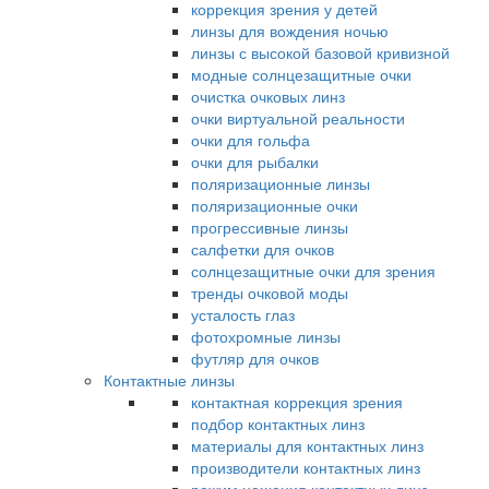
коррекция зрения у детей
линзы для вождения ночью
линзы с высокой базовой кривизной
модные солнцезащитные очки
очистка очковых линз
очки виртуальной реальности
очки для гольфа
очки для рыбалки
поляризационные линзы
поляризационные очки
прогрессивные линзы
салфетки для очков
солнцезащитные очки для зрения
тренды очковой моды
усталость глаз
фотохромные линзы
футляр для очков
Контактные линзы
контактная коррекция зрения
подбор контактных линз
материалы для контактных линз
производители контактных линз