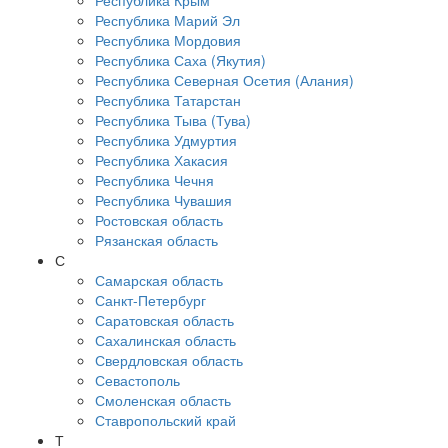
Республика Крым
Республика Марий Эл
Республика Мордовия
Республика Саха (Якутия)
Республика Северная Осетия (Алания)
Республика Татарстан
Республика Тыва (Тува)
Республика Удмуртия
Республика Хакасия
Республика Чечня
Республика Чувашия
Ростовская область
Рязанская область
С
Самарская область
Санкт-Петербург
Саратовская область
Сахалинская область
Свердловская область
Севастополь
Смоленская область
Ставропольский край
Т