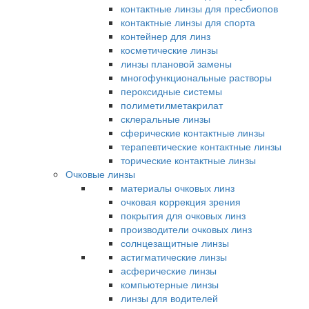
контактные линзы для пресбиопов
контактные линзы для спорта
контейнер для линз
косметические линзы
линзы плановой замены
многофункциональные растворы
пероксидные системы
полиметилметакрилат
склеральные линзы
сферические контактные линзы
терапевтические контактные линзы
торические контактные линзы
Очковые линзы
материалы очковых линз
очковая коррекция зрения
покрытия для очковых линз
производители очковых линз
солнцезащитные линзы
астигматические линзы
асферические линзы
компьютерные линзы
линзы для водителей