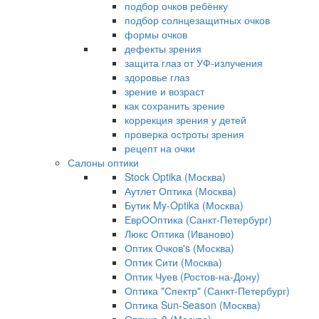
подбор очков ребёнку
подбор солнцезащитных очков
формы очков
дефекты зрения
защита глаз от УФ-излучения
здоровье глаз
зрение и возраст
как сохранить зрение
коррекция зрения у детей
проверка остроты зрения
рецепт на очки
Салоны оптики
Stock Optika (Москва)
Аутлет Оптика (Москва)
Бутик My-Optika (Москва)
ЕврООптика (Санкт-Петербург)
Люкс Оптика (Иваново)
Оптик Очков's (Москва)
Оптик Сити (Москва)
Оптик Чуев (Ростов-на-Дону)
Оптика "Спектр" (Санкт-Петербург)
Оптика Sun-Season (Москва)