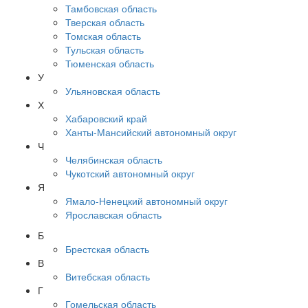
Тамбовская область
Тверская область
Томская область
Тульская область
Тюменская область
У
Ульяновская область
Х
Хабаровский край
Ханты-Мансийский автономный округ
Ч
Челябинская область
Чукотский автономный округ
Я
Ямало-Ненецкий автономный округ
Ярославская область
Б
Брестская область
В
Витебская область
Г
Гомельская область