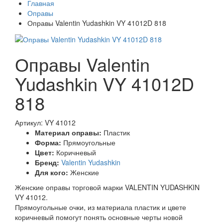
Главная
Оправы
Оправы Valentin Yudashkin VY 41012D 818
Оправы Valentin
Yudashkin VY 41012D
818
Артикул: VY 41012
Материал оправы:
Пластик
Форма:
Прямоугольные
Цвет:
Коричневый
Бренд:
Valentin Yudashkin
Для кого:
Женские
Женские оправы торговой марки VALENTIN YUDASHKIN
VY 41012.
Прямоугольные очки, из материала пластик и цвете
коричневый помогут понять основные черты новой