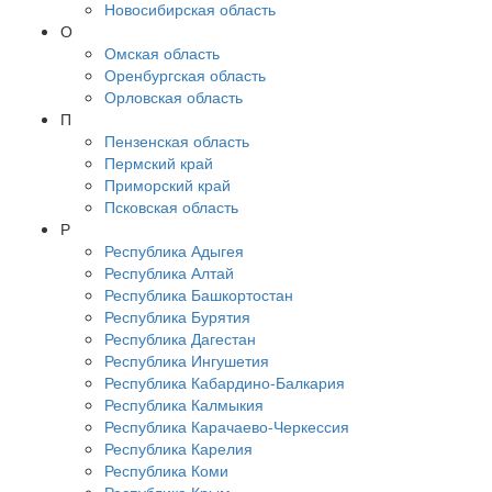
Новосибирская область
О
Омская область
Оренбургская область
Орловская область
П
Пензенская область
Пермский край
Приморский край
Псковская область
Р
Республика Адыгея
Республика Алтай
Республика Башкортостан
Республика Бурятия
Республика Дагестан
Республика Ингушетия
Республика Кабардино-Балкария
Республика Калмыкия
Республика Карачаево-Черкессия
Республика Карелия
Республика Коми