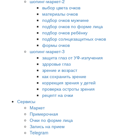
шопинг-маркет-2
выбор цвета очков
материалы очков
подбор очков мужчине
подбор очков по форме лица
подбор очков ребёнку
подбор солнцезащитных очков
формы очков
шопинг-маркет-3
защита глаз от УФ-излучения
здоровье глаз
зрение и возраст
как сохранить зрение
коррекция зрения у детей
проверка остроты зрения
рецепт на очки
Сервисы
Маркет
Примерочная
Очки по форме лица
Запись на прием
Telegram