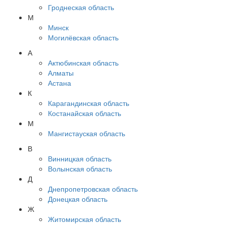
Гроднеская область
М
Минск
Могилёвская область
А
Актюбинская область
Алматы
Астана
К
Карагандинская область
Костанайская область
М
Мангистауская область
В
Винницкая область
Волынская область
Д
Днепропетровская область
Донецкая область
Ж
Житомирская область