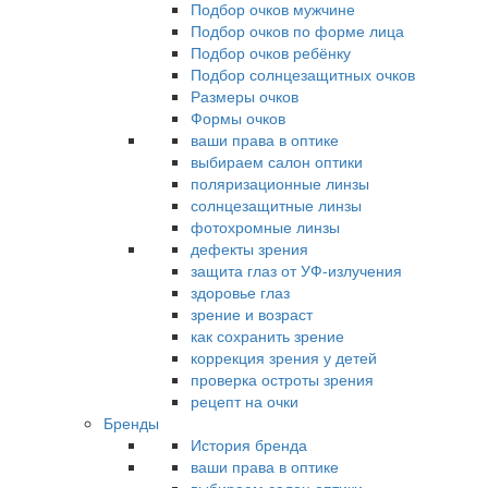
Подбор очков мужчине
Подбор очков по форме лица
Подбор очков ребёнку
Подбор солнцезащитных очков
Размеры очков
Формы очков
ваши права в оптике
выбираем салон оптики
поляризационные линзы
солнцезащитные линзы
фотохромные линзы
дефекты зрения
защита глаз от УФ-излучения
здоровье глаз
зрение и возраст
как сохранить зрение
коррекция зрения у детей
проверка остроты зрения
рецепт на очки
Бренды
История бренда
ваши права в оптике