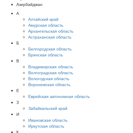
Азербайджан
А
Алтайский край
Амурская область
Архангельская область
Астраханская область
Б
Белгородская область
Брянская область
В
Владимирская область
Волгоградская область
Вологодская область
Воронежская область
Е
Еврейская автономная область
З
Забайкальский край
И
Ивановская область
Иркутская область
К