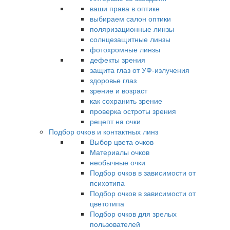
ваши права в оптике
выбираем салон оптики
поляризационные линзы
солнцезащитные линзы
фотохромные линзы
дефекты зрения
защита глаз от УФ-излучения
здоровье глаз
зрение и возраст
как сохранить зрение
проверка остроты зрения
рецепт на очки
Подбор очков и контактных линз
Выбор цвета очков
Материалы очков
необычные очки
Подбор очков в зависимости от
психотипа
Подбор очков в зависимости от
цветотипа
Подбор очков для зрелых
пользователей