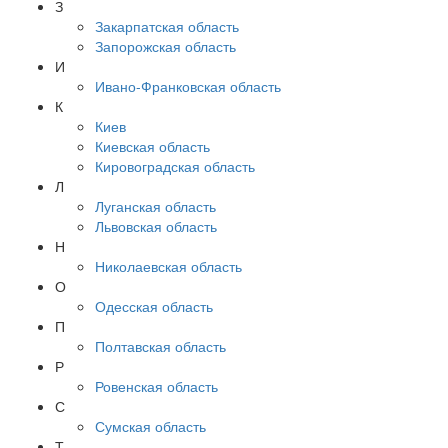
З
Закарпатская область
Запорожская область
И
Ивано-Франковская область
К
Киев
Киевская область
Кировоградская область
Л
Луганская область
Львовская область
Н
Николаевская область
О
Одесская область
П
Полтавская область
Р
Ровенская область
С
Сумская область
Т