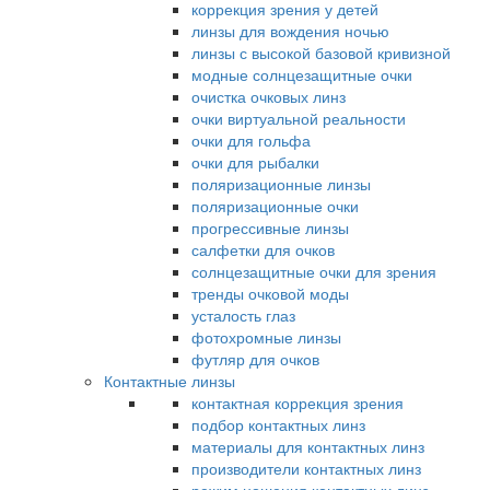
коррекция зрения у детей
линзы для вождения ночью
линзы с высокой базовой кривизной
модные солнцезащитные очки
очистка очковых линз
очки виртуальной реальности
очки для гольфа
очки для рыбалки
поляризационные линзы
поляризационные очки
прогрессивные линзы
салфетки для очков
солнцезащитные очки для зрения
тренды очковой моды
усталость глаз
фотохромные линзы
футляр для очков
Контактные линзы
контактная коррекция зрения
подбор контактных линз
материалы для контактных линз
производители контактных линз