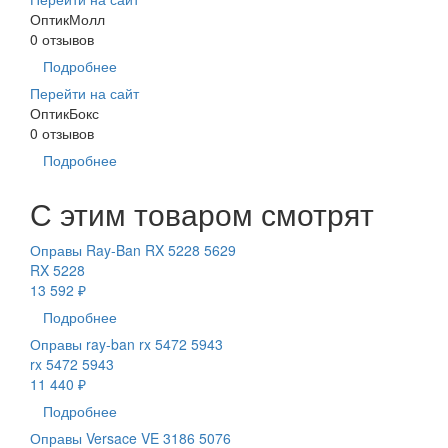
ОптикМолл
0 отзывов
Подробнее
Перейти на сайт
ОптикБокс
0 отзывов
Подробнее
С этим товаром смотрят
Оправы Ray-Ban RX 5228 5629
RX 5228
13 592 ₽
Подробнее
Оправы ray-ban rx 5472 5943
rx 5472 5943
11 440 ₽
Подробнее
Оправы Versace VE 3186 5076