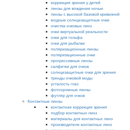
коррекция зрения у детей
линзы для вождения ночью
линзы с высокой базовой кривизной
модные солнцезащитные очки
очистка очковых линз
очки виртуальной реальности
очки для гольфа
очки для рыбалки
поляризационные линзы
поляризационные очки
прогрессивные линзы
салфетки для очков
солнцезащитные очки для зрения
тренды очковой моды
усталость глаз
фотохромные линзы
футляр для очков
Контактные линзы
контактная коррекция зрения
подбор контактных линз
материалы для контактных линз
производители контактных линз