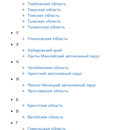
Тамбовская область
Тверская область
Томская область
Тульская область
Тюменская область
У
Ульяновская область
Х
Хабаровский край
Ханты-Мансийский автономный округ
Ч
Челябинская область
Чукотский автономный округ
Я
Ямало-Ненецкий автономный округ
Ярославская область
Б
Брестская область
В
Витебская область
Г
Гомельская область