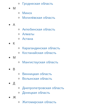
Гроднеская область
М
Минск
Могилёвская область
А
Актюбинская область
Алматы
Астана
К
Карагандинская область
Костанайская область
М
Мангистауская область
В
Винницкая область
Волынская область
Д
Днепропетровская область
Донецкая область
Ж
Житомирская область