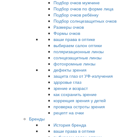
Подбор очков мужчине
Подбор очков по форме лица
Подбор очков ребёнку
Подбор солнцезащитных очков
Размеры очков
Формы очков
ваши права в оптике
выбираем салон оптики
поляризационные линзы
солнцезащитные линзы
фотохромные линзы
дефекты зрения
защита глаз от УФ-излучения
здоровье глаз
зрение и возраст
как сохранить зрение
коррекция зрения у детей
проверка остроты зрения
рецепт на очки
Бренды
История бренда
ваши права в оптике