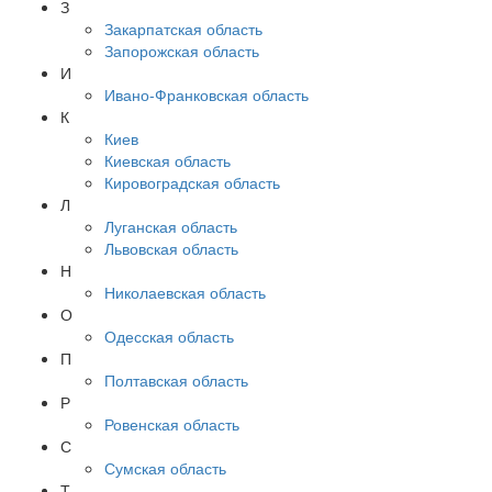
З
Закарпатская область
Запорожская область
И
Ивано-Франковская область
К
Киев
Киевская область
Кировоградская область
Л
Луганская область
Львовская область
Н
Николаевская область
О
Одесская область
П
Полтавская область
Р
Ровенская область
С
Сумская область
Т