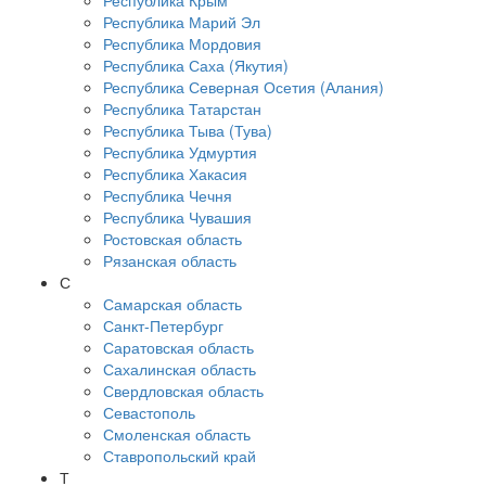
Республика Крым
Республика Марий Эл
Республика Мордовия
Республика Саха (Якутия)
Республика Северная Осетия (Алания)
Республика Татарстан
Республика Тыва (Тува)
Республика Удмуртия
Республика Хакасия
Республика Чечня
Республика Чувашия
Ростовская область
Рязанская область
С
Самарская область
Санкт-Петербург
Саратовская область
Сахалинская область
Свердловская область
Севастополь
Смоленская область
Ставропольский край
Т