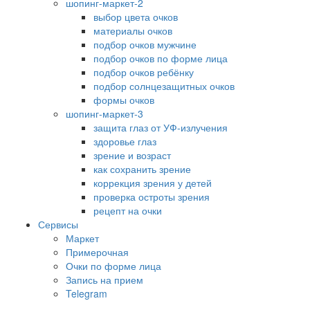
шопинг-маркет-2
выбор цвета очков
материалы очков
подбор очков мужчине
подбор очков по форме лица
подбор очков ребёнку
подбор солнцезащитных очков
формы очков
шопинг-маркет-3
защита глаз от УФ-излучения
здоровье глаз
зрение и возраст
как сохранить зрение
коррекция зрения у детей
проверка остроты зрения
рецепт на очки
Сервисы
Маркет
Примерочная
Очки по форме лица
Запись на прием
Telegram