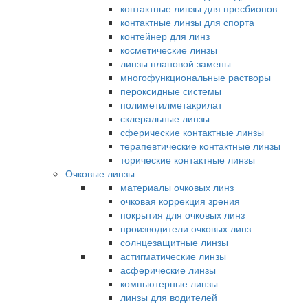
контактные линзы для пресбиопов
контактные линзы для спорта
контейнер для линз
косметические линзы
линзы плановой замены
многофункциональные растворы
пероксидные системы
полиметилметакрилат
склеральные линзы
сферические контактные линзы
терапевтические контактные линзы
торические контактные линзы
Очковые линзы
материалы очковых линз
очковая коррекция зрения
покрытия для очковых линз
производители очковых линз
солнцезащитные линзы
астигматические линзы
асферические линзы
компьютерные линзы
линзы для водителей