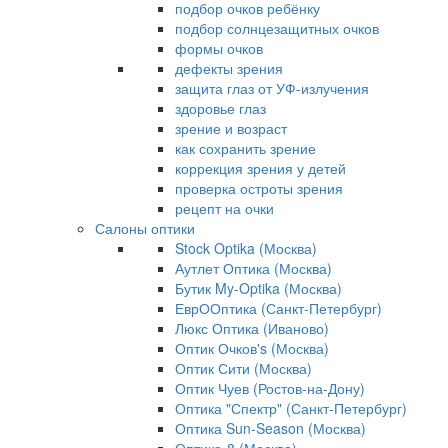
подбор очков ребёнку
подбор солнцезащитных очков
формы очков
дефекты зрения
защита глаз от УФ-излучения
здоровье глаз
зрение и возраст
как сохранить зрение
коррекция зрения у детей
проверка остроты зрения
рецепт на очки
Салоны оптики
Stock Optika (Москва)
Аутлет Оптика (Москва)
Бутик My-Optika (Москва)
ЕврООптика (Санкт-Петербург)
Люкс Оптика (Иваново)
Оптик Очков's (Москва)
Оптик Сити (Москва)
Оптик Чуев (Ростов-на-Дону)
Оптика "Спектр" (Санкт-Петербург)
Оптика Sun-Season (Москва)