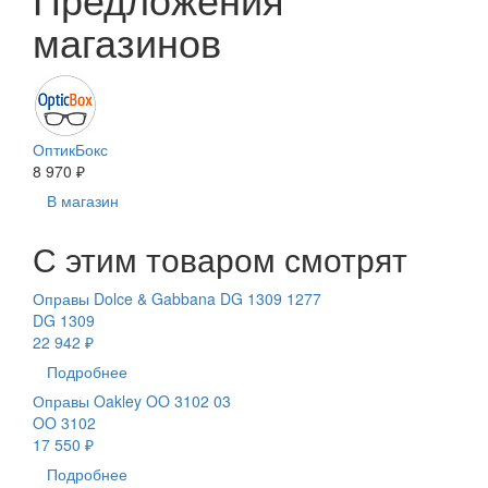
магазинов
ОптикБокс
8 970 ₽
В магазин
С этим товаром смотрят
Оправы Dolce & Gabbana DG 1309 1277
DG 1309
22 942 ₽
Подробнее
Оправы Oakley OO 3102 03
OO 3102
17 550 ₽
Подробнее