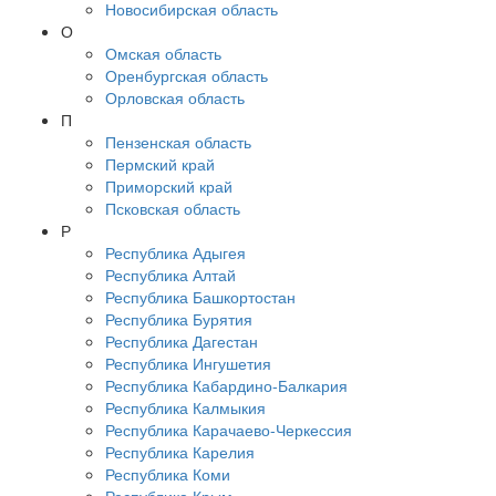
Новосибирская область
О
Омская область
Оренбургская область
Орловская область
П
Пензенская область
Пермский край
Приморский край
Псковская область
Р
Республика Адыгея
Республика Алтай
Республика Башкортостан
Республика Бурятия
Республика Дагестан
Республика Ингушетия
Республика Кабардино-Балкария
Республика Калмыкия
Республика Карачаево-Черкессия
Республика Карелия
Республика Коми