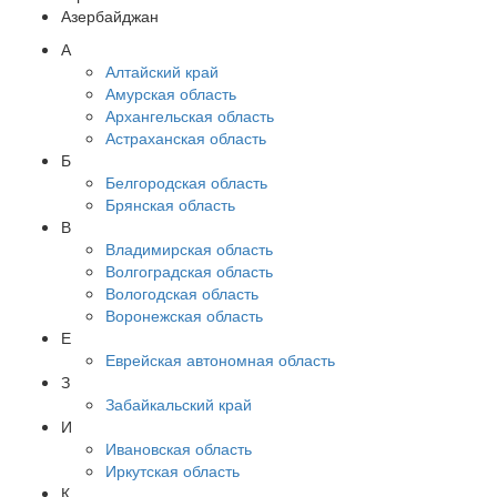
Азербайджан
А
Алтайский край
Амурская область
Архангельская область
Астраханская область
Б
Белгородская область
Брянская область
В
Владимирская область
Волгоградская область
Вологодская область
Воронежская область
Е
Еврейская автономная область
З
Забайкальский край
И
Ивановская область
Иркутская область
К