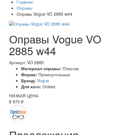
Главная
Оправы
Оправы Vogue VO 2885 w44
Оправы Vogue VO
2885 w44
Артикул: VO 2885
Материал оправы:
Пластик
Форма:
Прямоугольные
Бренд:
Vogue
Для кого:
Unisex
НИЗКАЯ ЦЕНА
8 970 ₽
Предложения