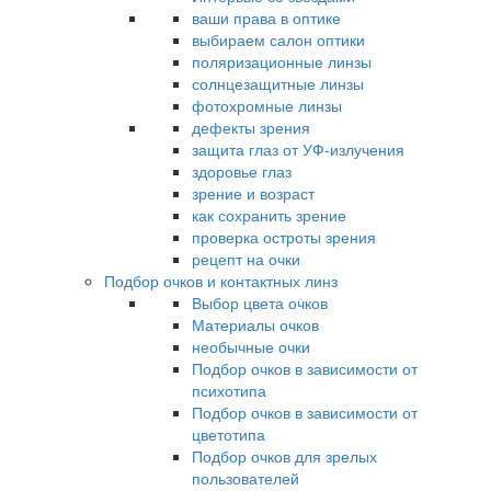
ваши права в оптике
выбираем салон оптики
поляризационные линзы
солнцезащитные линзы
фотохромные линзы
дефекты зрения
защита глаз от УФ-излучения
здоровье глаз
зрение и возраст
как сохранить зрение
проверка остроты зрения
рецепт на очки
Подбор очков и контактных линз
Выбор цвета очков
Материалы очков
необычные очки
Подбор очков в зависимости от
психотипа
Подбор очков в зависимости от
цветотипа
Подбор очков для зрелых
пользователей