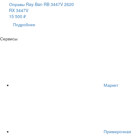
Оправы Ray-Ban RB 3447V 2620
RX 3447V
15 500 ₽
Подробнее
Сервисы
Маркет
Примерочная