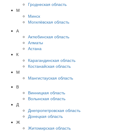
Гроднеская область
М
Минск
Могилёвская область
А
Актюбинская область
Алматы
Астана
К
Карагандинская область
Костанайская область
М
Мангистауская область
В
Винницкая область
Волынская область
Д
Днепропетровская область
Донецкая область
Ж
Житомирская область