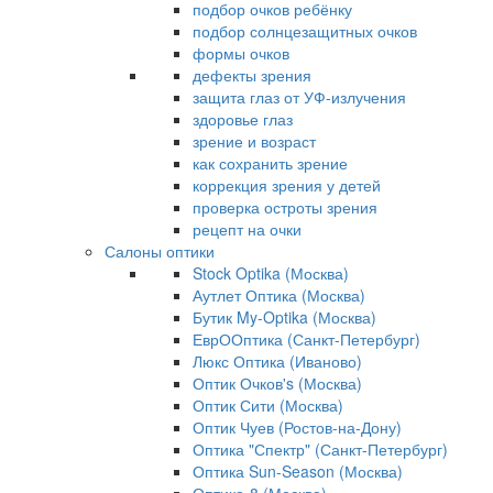
подбор очков ребёнку
подбор солнцезащитных очков
формы очков
дефекты зрения
защита глаз от УФ-излучения
здоровье глаз
зрение и возраст
как сохранить зрение
коррекция зрения у детей
проверка остроты зрения
рецепт на очки
Салоны оптики
Stock Optika (Москва)
Аутлет Оптика (Москва)
Бутик My-Optika (Москва)
ЕврООптика (Санкт-Петербург)
Люкс Оптика (Иваново)
Оптик Очков's (Москва)
Оптик Сити (Москва)
Оптик Чуев (Ростов-на-Дону)
Оптика "Спектр" (Санкт-Петербург)
Оптика Sun-Season (Москва)