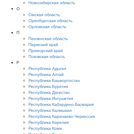
Новосибирская область
О
Омская область
Оренбургская область
Орловская область
П
Пензенская область
Пермский край
Приморский край
Псковская область
Р
Республика Адыгея
Республика Алтай
Республика Башкортостан
Республика Бурятия
Республика Дагестан
Республика Ингушетия
Республика Кабардино-Балкария
Республика Калмыкия
Республика Карачаево-Черкессия
Республика Карелия
Республика Коми