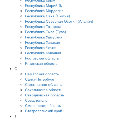
Республика Крым
Республика Марий Эл
Республика Мордовия
Республика Саха (Якутия)
Республика Северная Осетия (Алания)
Республика Татарстан
Республика Тыва (Тува)
Республика Удмуртия
Республика Хакасия
Республика Чечня
Республика Чувашия
Ростовская область
Рязанская область
С
Самарская область
Санкт-Петербург
Саратовская область
Сахалинская область
Свердловская область
Севастополь
Смоленская область
Ставропольский край
Т