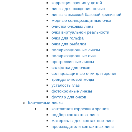
коррекция зрения у детей
линзы для вождения ночью
линзы с высокой базовой кривизной
модные солнцезащитные очки
очистка очковых линз
очки виртуальной реальности
очки для гольфа
очки для рыбалки
поляризационные линзы
поляризационные очки
прогрессивные линзы
салфетки для очков
солнцезащитные очки для зрения
тренды очковой моды
усталость глаз
фотохромные линзы
футляр для очков
Контактные линзы
контактная коррекция зрения
подбор контактных линз
материалы для контактных линз
производители контактных линз