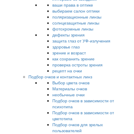
ваши права в оптике
выбираем салон оптики
поляризационные линзы
солнцезащитные линзы
фотохромные линзы
дефекты зрения
защита глаз от УФ-излучения
здоровье глаз
зрение и возраст
как сохранить зрение
проверка остроты зрения
рецепт на очки
Подбор очков и контактных линз
Выбор цвета очков
Материалы очков
необычные очки
Подбор очков в зависимости от
психотипа
Подбор очков в зависимости от
цветотипа
Подбор очков для зрелых
пользователей