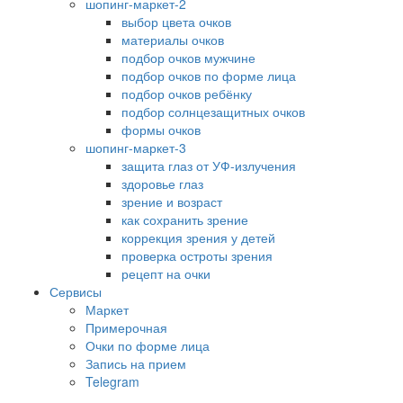
шопинг-маркет-2
выбор цвета очков
материалы очков
подбор очков мужчине
подбор очков по форме лица
подбор очков ребёнку
подбор солнцезащитных очков
формы очков
шопинг-маркет-3
защита глаз от УФ-излучения
здоровье глаз
зрение и возраст
как сохранить зрение
коррекция зрения у детей
проверка остроты зрения
рецепт на очки
Сервисы
Маркет
Примерочная
Очки по форме лица
Запись на прием
Telegram