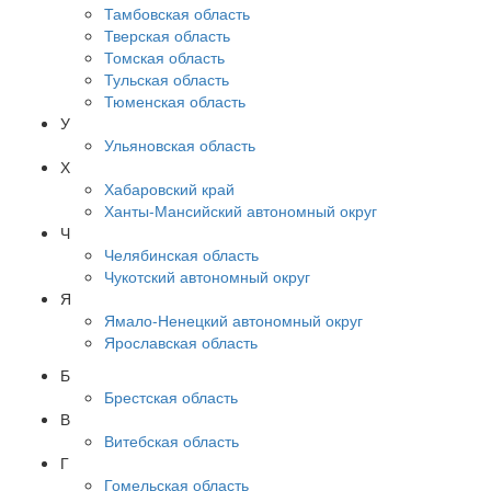
Тамбовская область
Тверская область
Томская область
Тульская область
Тюменская область
У
Ульяновская область
Х
Хабаровский край
Ханты-Мансийский автономный округ
Ч
Челябинская область
Чукотский автономный округ
Я
Ямало-Ненецкий автономный округ
Ярославская область
Б
Брестская область
В
Витебская область
Г
Гомельская область