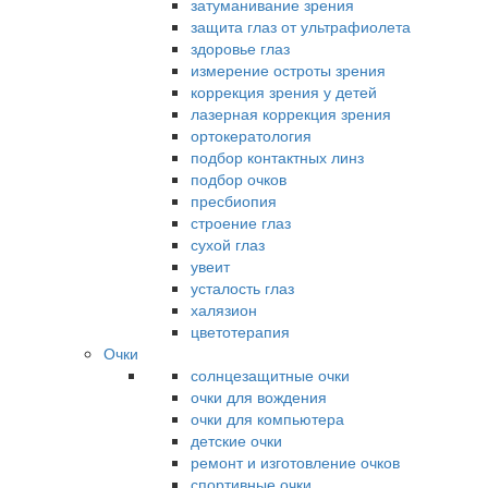
затуманивание зрения
защита глаз от ультрафиолета
здоровье глаз
измерение остроты зрения
коррекция зрения у детей
лазерная коррекция зрения
ортокератология
подбор контактных линз
подбор очков
пресбиопия
строение глаз
сухой глаз
увеит
усталость глаз
халязион
цветотерапия
Очки
солнцезащитные очки
очки для вождения
очки для компьютера
детские очки
ремонт и изготовление очков
спортивные очки