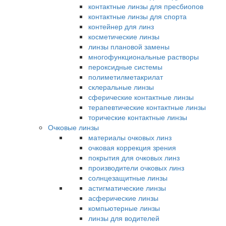
контактные линзы для пресбиопов
контактные линзы для спорта
контейнер для линз
косметические линзы
линзы плановой замены
многофункциональные растворы
пероксидные системы
полиметилметакрилат
склеральные линзы
сферические контактные линзы
терапевтические контактные линзы
торические контактные линзы
Очковые линзы
материалы очковых линз
очковая коррекция зрения
покрытия для очковых линз
производители очковых линз
солнцезащитные линзы
астигматические линзы
асферические линзы
компьютерные линзы
линзы для водителей