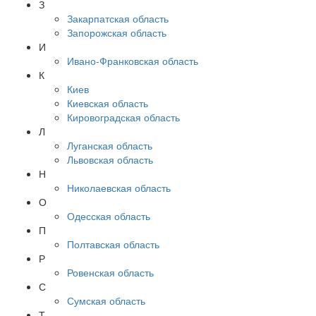
З
Закарпатская область
Запорожская область
И
Ивано-Франковская область
К
Киев
Киевская область
Кировоградская область
Л
Луганская область
Львовская область
Н
Николаевская область
О
Одесская область
П
Полтавская область
Р
Ровенская область
С
Сумская область
Т