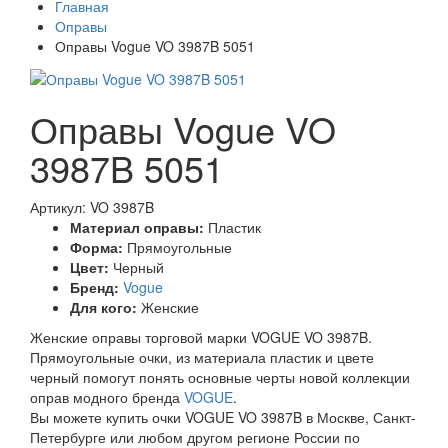
Главная
Оправы
Оправы Vogue VO 3987B 5051
Оправы Vogue VO
3987B 5051
Артикул: VO 3987B
Материал оправы:
Пластик
Форма:
Прямоугольные
Цвет:
Черный
Бренд:
Vogue
Для кого:
Женские
Женские оправы торговой марки VOGUE VO 3987B.
Прямоугольные очки, из материала пластик и цвете
черный помогут понять основные черты новой коллекции
оправ модного бренда
VOGUE
.
Вы можете купить очки VOGUE VO 3987B в Москве, Санкт-
Петербурге или любом другом регионе России по