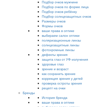
Подбор очков мужчине
Подбор очков по форме лица
Подбор очков ребёнку
Подбор солнцезащитных очков
Размеры очков
Формы очков
ваши права в оптике
выбираем салон оптики
поляризационные линзы
солнцезащитные линзы
фотохромные линзы
дефекты зрения
защита глаз от УФ-излучения
здоровье глаз
зрение и возраст
как сохранить зрение
коррекция зрения у детей
проверка остроты зрения
рецепт на очки
Бренды
История бренда
ваши права в оптике