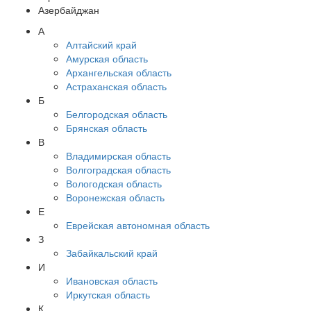
Азербайджан
А
Алтайский край
Амурская область
Архангельская область
Астраханская область
Б
Белгородская область
Брянская область
В
Владимирская область
Волгоградская область
Вологодская область
Воронежская область
Е
Еврейская автономная область
З
Забайкальский край
И
Ивановская область
Иркутская область
К