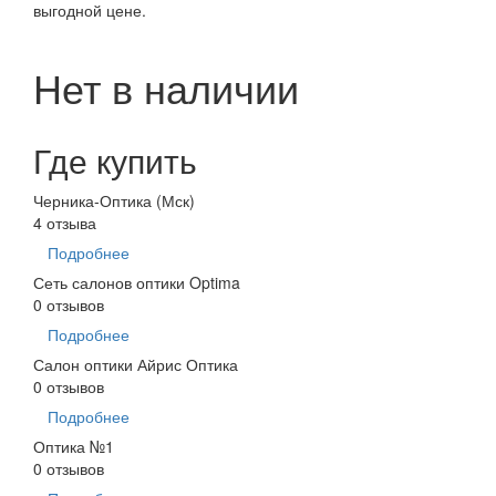
выгодной цене.
Нет в наличии
Где купить
Черника-Оптика (Мск)
4 отзыва
Подробнее
Сеть салонов оптики Optima
0 отзывов
Подробнее
Салон оптики Айрис Оптика
0 отзывов
Подробнее
Оптика №1
0 отзывов