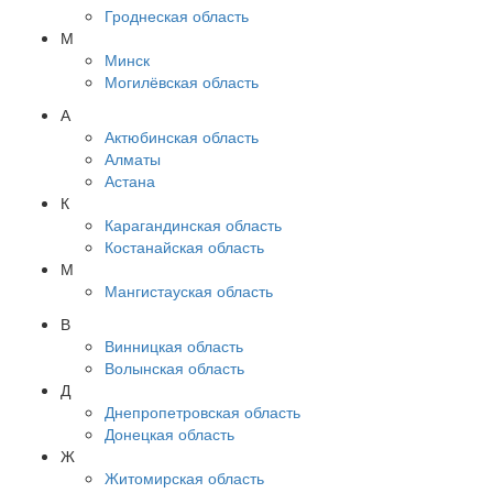
Гроднеская область
М
Минск
Могилёвская область
А
Актюбинская область
Алматы
Астана
К
Карагандинская область
Костанайская область
М
Мангистауская область
В
Винницкая область
Волынская область
Д
Днепропетровская область
Донецкая область
Ж
Житомирская область