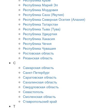
Республика Крым
Республика Марий Эл
Республика Мордовия
Республика Саха (Якутия)
Республика Северная Осетия (Алания)
Республика Татарстан
Республика Тыва (Тува)
Республика Удмуртия
Республика Хакасия
Республика Чечня
Республика Чувашия
Ростовская область
Рязанская область
С
Самарская область
Санкт-Петербург
Саратовская область
Сахалинская область
Свердловская область
Севастополь
Смоленская область
Ставропольский край
Т