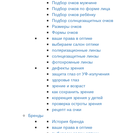
Подбор очков мужчине
Подбор очков по форме лица
Подбор очков ребёнку
Подбор солнцезащитных очков
Размеры очков
Формы очков
ваши права в оптике
выбираем салон оптики
поляризационные линзы
солнцезащитные линзы
фотохромные линзы
дефекты зрения
защита глаз от УФ-излучения
здоровье глаз
зрение и возраст
как сохранить зрение
коррекция зрения у детей
проверка остроты зрения
рецепт на очки
Бренды
История бренда
ваши права в оптике