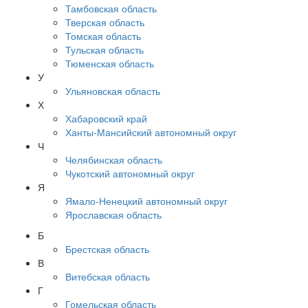
Тамбовская область
Тверская область
Томская область
Тульская область
Тюменская область
У
Ульяновская область
Х
Хабаровский край
Ханты-Мансийский автономный округ
Ч
Челябинская область
Чукотский автономный округ
Я
Ямало-Ненецкий автономный округ
Ярославская область
Б
Брестская область
В
Витебская область
Г
Гомельская область