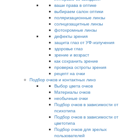
ваши права в оптике
выбираем салон оптики
поляризационные линзы
солнцезащитные линзы
фотохромные линзы
дефекты зрения
защита глаз от УФ-излучения
здоровье глаз
зрение и возраст
как сохранить зрение
проверка остроты зрения
рецепт на очки
Подбор очков и контактных линз
Выбор цвета очков
Материалы очков
необычные очки
Подбор очков в зависимости от
психотипа
Подбор очков в зависимости от
цветотипа
Подбор очков для зрелых
пользователей