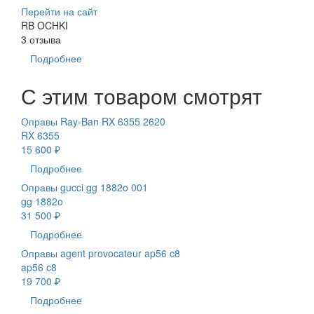
Перейти на сайт
RB OCHKI
3 отзыва
Подробнее
С этим товаром смотрят
Оправы Ray-Ban RX 6355 2620
RX 6355
15 600 ₽
Подробнее
Оправы gucci gg 1882o 001
gg 1882o
31 500 ₽
Подробнее
Оправы agent provocateur ap56 c8
ap56 c8
19 700 ₽
Подробнее