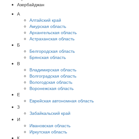
Азербайджан
А
Алтайский край
Амурская область
Архангельская область
Астраханская область
Б
Белгородская область
Брянская область
В
Владимирская область
Волгоградская область
Вологодская область
Воронежская область
Е
Еврейская автономная область
З
Забайкальский край
И
Ивановская область
Иркутская область
К