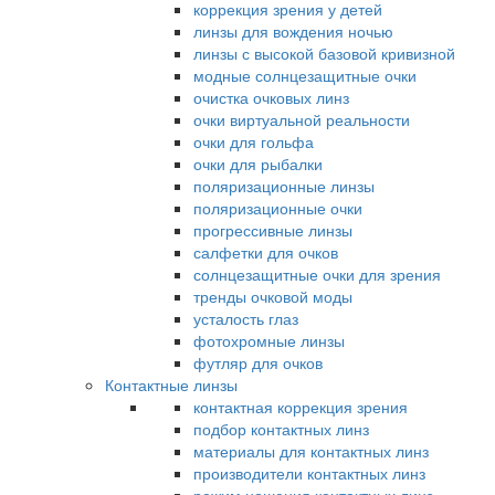
коррекция зрения у детей
линзы для вождения ночью
линзы с высокой базовой кривизной
модные солнцезащитные очки
очистка очковых линз
очки виртуальной реальности
очки для гольфа
очки для рыбалки
поляризационные линзы
поляризационные очки
прогрессивные линзы
салфетки для очков
солнцезащитные очки для зрения
тренды очковой моды
усталость глаз
фотохромные линзы
футляр для очков
Контактные линзы
контактная коррекция зрения
подбор контактных линз
материалы для контактных линз
производители контактных линз