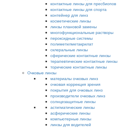
контактные линзы для пресбиопов
контактные линзы для спорта
контейнер для линз
косметические линзы
линзы плановой замены
многофункциональные растворы
пероксидные системы
полиметилметакрилат
склеральные линзы
сферические контактные линзы
терапевтические контактные линзы
торические контактные линзы
Очковые линзы
материалы очковых линз
очковая коррекция зрения
покрытия для очковых линз
производители очковых линз
солнцезащитные линзы
астигматические линзы
асферические линзы
компьютерные линзы
линзы для водителей