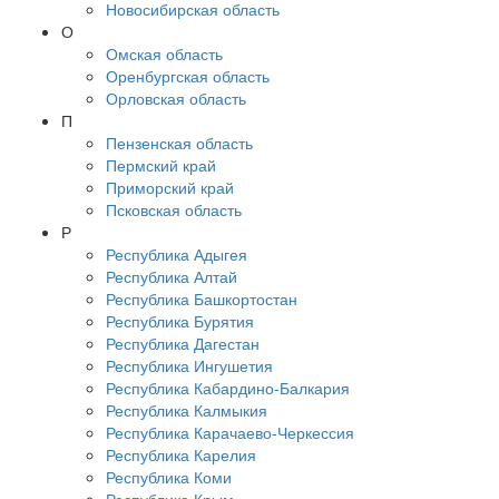
Новосибирская область
О
Омская область
Оренбургская область
Орловская область
П
Пензенская область
Пермский край
Приморский край
Псковская область
Р
Республика Адыгея
Республика Алтай
Республика Башкортостан
Республика Бурятия
Республика Дагестан
Республика Ингушетия
Республика Кабардино-Балкария
Республика Калмыкия
Республика Карачаево-Черкессия
Республика Карелия
Республика Коми