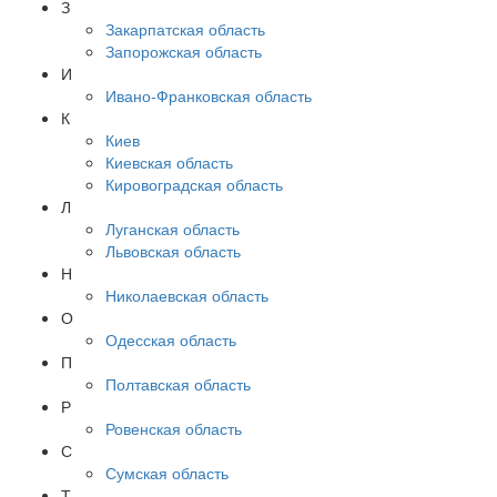
З
Закарпатская область
Запорожская область
И
Ивано-Франковская область
К
Киев
Киевская область
Кировоградская область
Л
Луганская область
Львовская область
Н
Николаевская область
О
Одесская область
П
Полтавская область
Р
Ровенская область
С
Сумская область
Т