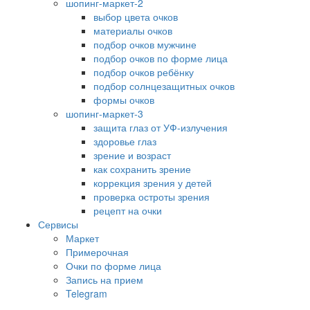
шопинг-маркет-2
выбор цвета очков
материалы очков
подбор очков мужчине
подбор очков по форме лица
подбор очков ребёнку
подбор солнцезащитных очков
формы очков
шопинг-маркет-3
защита глаз от УФ-излучения
здоровье глаз
зрение и возраст
как сохранить зрение
коррекция зрения у детей
проверка остроты зрения
рецепт на очки
Сервисы
Маркет
Примерочная
Очки по форме лица
Запись на прием
Telegram