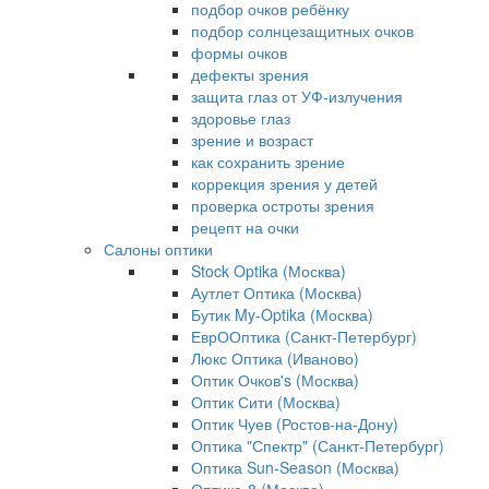
подбор очков ребёнку
подбор солнцезащитных очков
формы очков
дефекты зрения
защита глаз от УФ-излучения
здоровье глаз
зрение и возраст
как сохранить зрение
коррекция зрения у детей
проверка остроты зрения
рецепт на очки
Салоны оптики
Stock Optika (Москва)
Аутлет Оптика (Москва)
Бутик My-Optika (Москва)
ЕврООптика (Санкт-Петербург)
Люкс Оптика (Иваново)
Оптик Очков's (Москва)
Оптик Сити (Москва)
Оптик Чуев (Ростов-на-Дону)
Оптика "Спектр" (Санкт-Петербург)
Оптика Sun-Season (Москва)