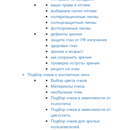
ваши права в оптике
выбираем салон оптики
поляризационные линзы
солнцезащитные линзы
фотохромные линзы
дефекты зрения
защита глаз от УФ-излучения
здоровье глаз
зрение и возраст
как сохранить зрение
проверка остроты зрения
рецепт на очки
Подбор очков и контактных линз
Выбор цвета очков
Материалы очков
необычные очки
Подбор очков в зависимости от
психотипа
Подбор очков в зависимости от
цветотипа
Подбор очков для зрелых
пользователей