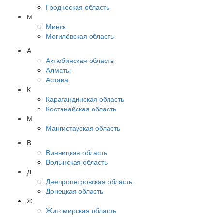
Гроднеская область
М
Минск
Могилёвская область
А
Актюбинская область
Алматы
Астана
К
Карагандинская область
Костанайская область
М
Мангистауская область
В
Винницкая область
Волынская область
Д
Днепропетровская область
Донецкая область
Ж
Житомирская область