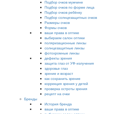
Подбор очков мужчине
Подбор очков по форме лица
Подбор очков ребёнку
Подбор солнцезащитных очков
Размеры очков
Формы очков
ваши права в оптике
выбираем салон оптики
поляризационные линзы
солнцезащитные линзы
фотохромные линзы
дефекты зрения
защита глаз от УФ-излучения
здоровье глаз
зрение и возраст
как сохранить зрение
коррекция зрения у детей
проверка остроты зрения
рецепт на очки
Бренды
История бренда
ваши права в оптике