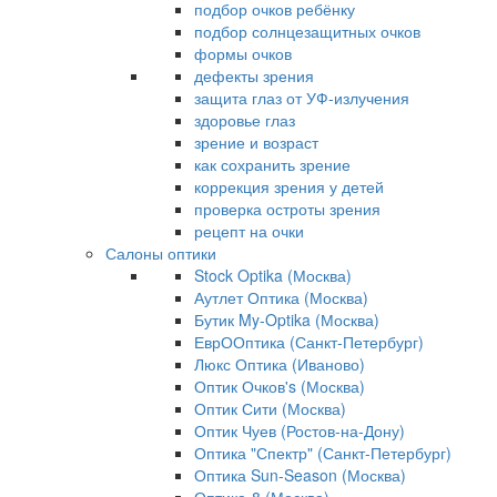
подбор очков ребёнку
подбор солнцезащитных очков
формы очков
дефекты зрения
защита глаз от УФ-излучения
здоровье глаз
зрение и возраст
как сохранить зрение
коррекция зрения у детей
проверка остроты зрения
рецепт на очки
Салоны оптики
Stock Optika (Москва)
Аутлет Оптика (Москва)
Бутик My-Optika (Москва)
ЕврООптика (Санкт-Петербург)
Люкс Оптика (Иваново)
Оптик Очков's (Москва)
Оптик Сити (Москва)
Оптик Чуев (Ростов-на-Дону)
Оптика "Спектр" (Санкт-Петербург)
Оптика Sun-Season (Москва)