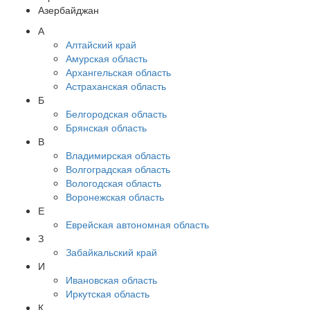
Азербайджан
А
Алтайский край
Амурская область
Архангельская область
Астраханская область
Б
Белгородская область
Брянская область
В
Владимирская область
Волгоградская область
Вологодская область
Воронежская область
Е
Еврейская автономная область
З
Забайкальский край
И
Ивановская область
Иркутская область
К