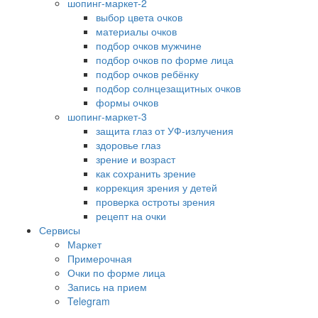
шопинг-маркет-2
выбор цвета очков
материалы очков
подбор очков мужчине
подбор очков по форме лица
подбор очков ребёнку
подбор солнцезащитных очков
формы очков
шопинг-маркет-3
защита глаз от УФ-излучения
здоровье глаз
зрение и возраст
как сохранить зрение
коррекция зрения у детей
проверка остроты зрения
рецепт на очки
Сервисы
Маркет
Примерочная
Очки по форме лица
Запись на прием
Telegram