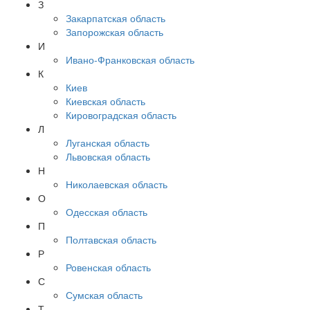
З
Закарпатская область
Запорожская область
И
Ивано-Франковская область
К
Киев
Киевская область
Кировоградская область
Л
Луганская область
Львовская область
Н
Николаевская область
О
Одесская область
П
Полтавская область
Р
Ровенская область
С
Сумская область
Т