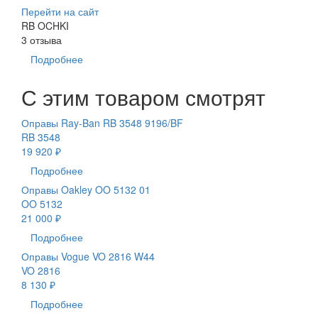
Перейти на сайт
RB OCHKI
3 отзыва
Подробнее
С этим товаром смотрят
Оправы Ray-Ban RB 3548 9196/BF
RB 3548
19 920 ₽
Подробнее
Оправы Oakley OO 5132 01
OO 5132
21 000 ₽
Подробнее
Оправы Vogue VO 2816 W44
VO 2816
8 130 ₽
Подробнее