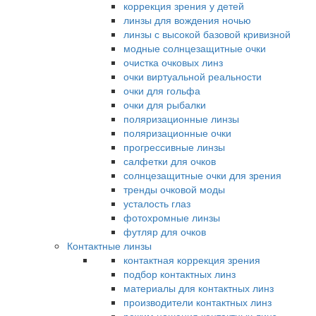
коррекция зрения у детей
линзы для вождения ночью
линзы с высокой базовой кривизной
модные солнцезащитные очки
очистка очковых линз
очки виртуальной реальности
очки для гольфа
очки для рыбалки
поляризационные линзы
поляризационные очки
прогрессивные линзы
салфетки для очков
солнцезащитные очки для зрения
тренды очковой моды
усталость глаз
фотохромные линзы
футляр для очков
Контактные линзы
контактная коррекция зрения
подбор контактных линз
материалы для контактных линз
производители контактных линз