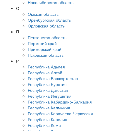
Новосибирская область
О
Омская область
Оренбургская область
Орловская область
П
Пензенская область
Пермский край
Приморский край
Псковская область
Р
Республика Адыгея
Республика Алтай
Республика Башкортостан
Республика Бурятия
Республика Дагестан
Республика Ингушетия
Республика Кабардино-Балкария
Республика Калмыкия
Республика Карачаево-Черкессия
Республика Карелия
Республика Коми