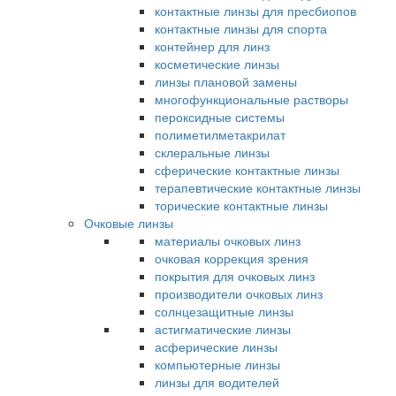
контактные линзы для пресбиопов
контактные линзы для спорта
контейнер для линз
косметические линзы
линзы плановой замены
многофункциональные растворы
пероксидные системы
полиметилметакрилат
склеральные линзы
сферические контактные линзы
терапевтические контактные линзы
торические контактные линзы
Очковые линзы
материалы очковых линз
очковая коррекция зрения
покрытия для очковых линз
производители очковых линз
солнцезащитные линзы
астигматические линзы
асферические линзы
компьютерные линзы
линзы для водителей