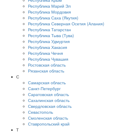
Республика Крым
Республика Марий Эл
Республика Мордовия
Республика Саха (Якутия)
Республика Северная Осетия (Алания)
Республика Татарстан
Республика Тыва (Тува)
Республика Удмуртия
Республика Хакасия
Республика Чечня
Республика Чувашия
Ростовская область
Рязанская область
С
Самарская область
Санкт-Петербург
Саратовская область
Сахалинская область
Свердловская область
Севастополь
Смоленская область
Ставропольский край
Т