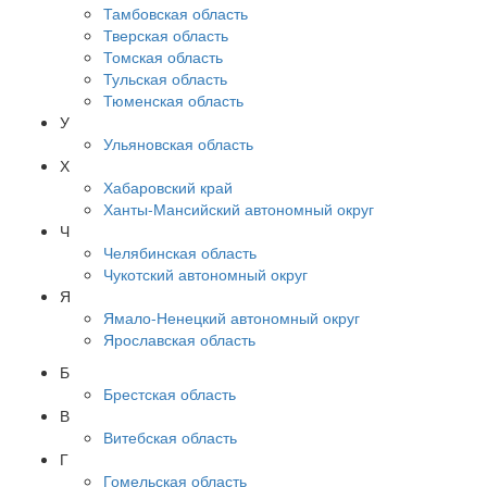
Тамбовская область
Тверская область
Томская область
Тульская область
Тюменская область
У
Ульяновская область
Х
Хабаровский край
Ханты-Мансийский автономный округ
Ч
Челябинская область
Чукотский автономный округ
Я
Ямало-Ненецкий автономный округ
Ярославская область
Б
Брестская область
В
Витебская область
Г
Гомельская область