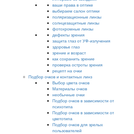
ваши права в оптике
выбираем салон оптики
поляризационные линзы
солнцезащитные линзы
фотохромные линзы
дефекты зрения
защита глаз от УФ-излучения
здоровье глаз
зрение и возраст
как сохранить зрение
проверка остроты зрения
рецепт на очки
Подбор очков и контактных линз
Выбор цвета очков
Материалы очков
необычные очки
Подбор очков в зависимости от
психотипа
Подбор очков в зависимости от
цветотипа
Подбор очков для зрелых
пользователей