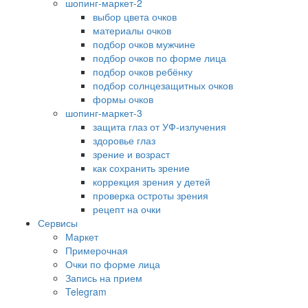
шопинг-маркет-2
выбор цвета очков
материалы очков
подбор очков мужчине
подбор очков по форме лица
подбор очков ребёнку
подбор солнцезащитных очков
формы очков
шопинг-маркет-3
защита глаз от УФ-излучения
здоровье глаз
зрение и возраст
как сохранить зрение
коррекция зрения у детей
проверка остроты зрения
рецепт на очки
Сервисы
Маркет
Примерочная
Очки по форме лица
Запись на прием
Telegram