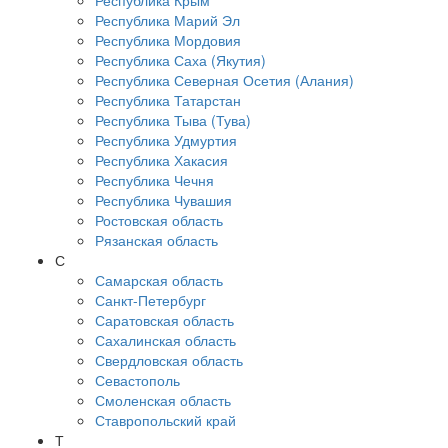
Республика Крым
Республика Марий Эл
Республика Мордовия
Республика Саха (Якутия)
Республика Северная Осетия (Алания)
Республика Татарстан
Республика Тыва (Тува)
Республика Удмуртия
Республика Хакасия
Республика Чечня
Республика Чувашия
Ростовская область
Рязанская область
С
Самарская область
Санкт-Петербург
Саратовская область
Сахалинская область
Свердловская область
Севастополь
Смоленская область
Ставропольский край
Т