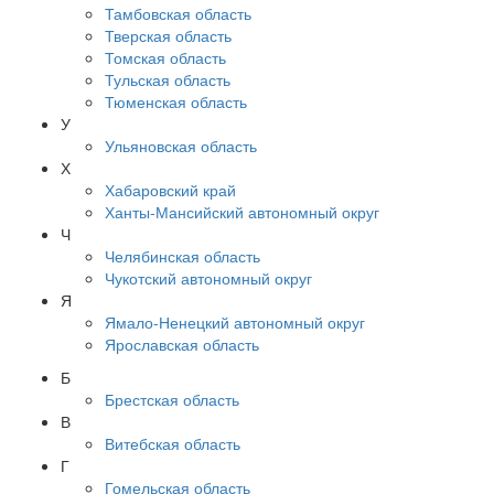
Тамбовская область
Тверская область
Томская область
Тульская область
Тюменская область
У
Ульяновская область
Х
Хабаровский край
Ханты-Мансийский автономный округ
Ч
Челябинская область
Чукотский автономный округ
Я
Ямало-Ненецкий автономный округ
Ярославская область
Б
Брестская область
В
Витебская область
Г
Гомельская область