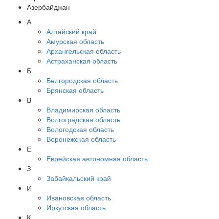
Азербайджан
А
Алтайский край
Амурская область
Архангельская область
Астраханская область
Б
Белгородская область
Брянская область
В
Владимирская область
Волгоградская область
Вологодская область
Воронежская область
Е
Еврейская автономная область
З
Забайкальский край
И
Ивановская область
Иркутская область
К