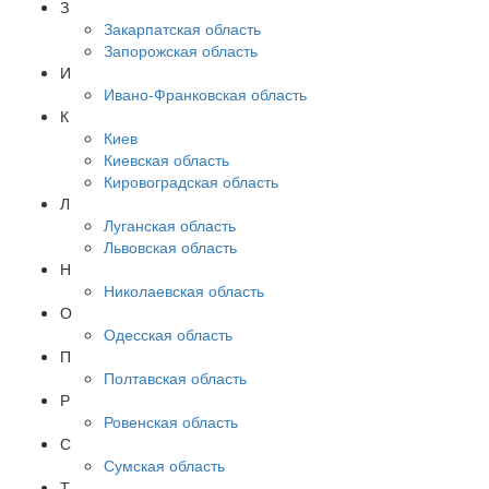
З
Закарпатская область
Запорожская область
И
Ивано-Франковская область
К
Киев
Киевская область
Кировоградская область
Л
Луганская область
Львовская область
Н
Николаевская область
О
Одесская область
П
Полтавская область
Р
Ровенская область
С
Сумская область
Т