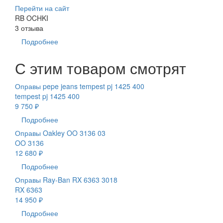
Перейти на сайт
RB OCHKI
3 отзыва
Подробнее
С этим товаром смотрят
Оправы pepe jeans tempest pj 1425 400
tempest pj 1425 400
9 750 ₽
Подробнее
Оправы Oakley OO 3136 03
OO 3136
12 680 ₽
Подробнее
Оправы Ray-Ban RX 6363 3018
RX 6363
14 950 ₽
Подробнее