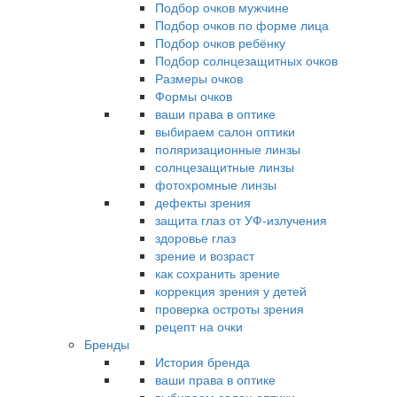
Подбор очков мужчине
Подбор очков по форме лица
Подбор очков ребёнку
Подбор солнцезащитных очков
Размеры очков
Формы очков
ваши права в оптике
выбираем салон оптики
поляризационные линзы
солнцезащитные линзы
фотохромные линзы
дефекты зрения
защита глаз от УФ-излучения
здоровье глаз
зрение и возраст
как сохранить зрение
коррекция зрения у детей
проверка остроты зрения
рецепт на очки
Бренды
История бренда
ваши права в оптике