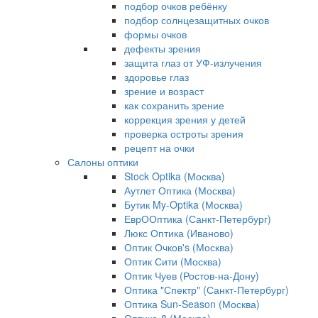
подбор очков ребёнку
подбор солнцезащитных очков
формы очков
дефекты зрения
защита глаз от УФ-излучения
здоровье глаз
зрение и возраст
как сохранить зрение
коррекция зрения у детей
проверка остроты зрения
рецепт на очки
Салоны оптики
Stock Optika (Москва)
Аутлет Оптика (Москва)
Бутик My-Optika (Москва)
ЕврООптика (Санкт-Петербург)
Люкс Оптика (Иваново)
Оптик Очков's (Москва)
Оптик Сити (Москва)
Оптик Чуев (Ростов-на-Дону)
Оптика "Спектр" (Санкт-Петербург)
Оптика Sun-Season (Москва)