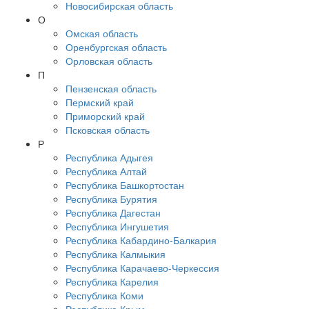
Новосибирская область
О
Омская область
Оренбургская область
Орловская область
П
Пензенская область
Пермский край
Приморский край
Псковская область
Р
Республика Адыгея
Республика Алтай
Республика Башкортостан
Республика Бурятия
Республика Дагестан
Республика Ингушетия
Республика Кабардино-Балкария
Республика Калмыкия
Республика Карачаево-Черкессия
Республика Карелия
Республика Коми