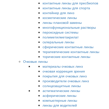
контактные линзы для пресбиопов
контактные линзы для спорта
контейнер для линз
косметические линзы
линзы плановой замены
многофункциональные растворы
пероксидные системы
полиметилметакрилат
склеральные линзы
сферические контактные линзы
терапевтические контактные линзы
торические контактные линзы
Очковые линзы
материалы очковых линз
очковая коррекция зрения
покрытия для очковых линз
производители очковых линз
солнцезащитные линзы
астигматические линзы
асферические линзы
компьютерные линзы
линзы для водителей