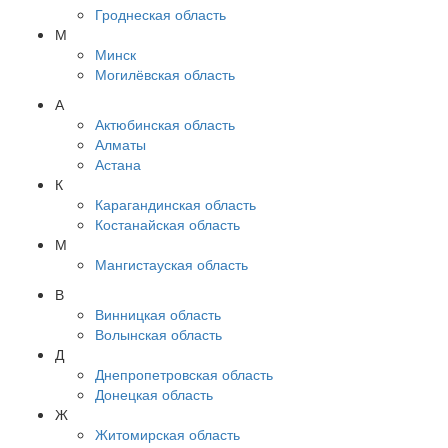
Гроднеская область
М
Минск
Могилёвская область
А
Актюбинская область
Алматы
Астана
К
Карагандинская область
Костанайская область
М
Мангистауская область
В
Винницкая область
Волынская область
Д
Днепропетровская область
Донецкая область
Ж
Житомирская область