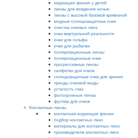
коррекция зрения у детей
линзы для вождения ночью
линзы с высокой базовой кривизной
модные солнцезащитные очки
очистка очковых линз
очки виртуальной реальности
очки для гольфа
очки для рыбалки
поляризационные линзы
поляризационные очки
прогрессивные линзы
салфетки для очков
солнцезащитные очки для зрения
тренды очковой моды
усталость глаз
фотохромные линзы
футляр для очков
Контактные линзы
контактная коррекция зрения
подбор контактных линз
материалы для контактных линз
производители контактных линз