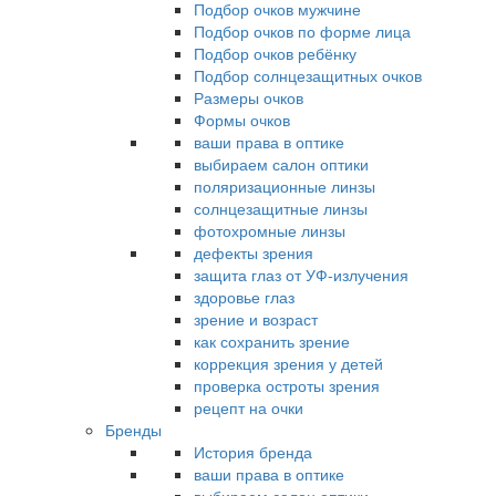
Подбор очков мужчине
Подбор очков по форме лица
Подбор очков ребёнку
Подбор солнцезащитных очков
Размеры очков
Формы очков
ваши права в оптике
выбираем салон оптики
поляризационные линзы
солнцезащитные линзы
фотохромные линзы
дефекты зрения
защита глаз от УФ-излучения
здоровье глаз
зрение и возраст
как сохранить зрение
коррекция зрения у детей
проверка остроты зрения
рецепт на очки
Бренды
История бренда
ваши права в оптике