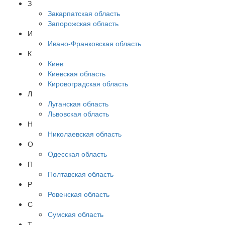
З
Закарпатская область
Запорожская область
И
Ивано-Франковская область
К
Киев
Киевская область
Кировоградская область
Л
Луганская область
Львовская область
Н
Николаевская область
О
Одесская область
П
Полтавская область
Р
Ровенская область
С
Сумская область
Т