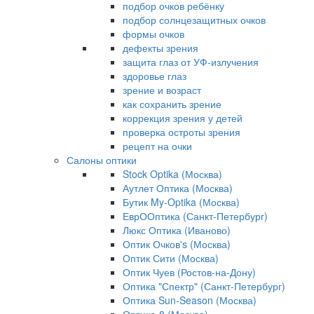
подбор очков ребёнку
подбор солнцезащитных очков
формы очков
дефекты зрения
защита глаз от УФ-излучения
здоровье глаз
зрение и возраст
как сохранить зрение
коррекция зрения у детей
проверка остроты зрения
рецепт на очки
Салоны оптики
Stock Optika (Москва)
Аутлет Оптика (Москва)
Бутик My-Optika (Москва)
ЕврООптика (Санкт-Петербург)
Люкс Оптика (Иваново)
Оптик Очков's (Москва)
Оптик Сити (Москва)
Оптик Чуев (Ростов-на-Дону)
Оптика "Спектр" (Санкт-Петербург)
Оптика Sun-Season (Москва)