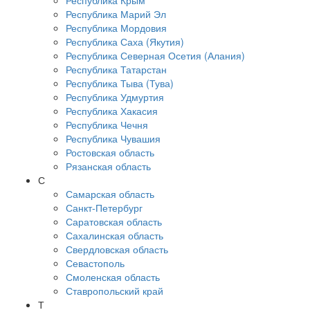
Республика Крым
Республика Марий Эл
Республика Мордовия
Республика Саха (Якутия)
Республика Северная Осетия (Алания)
Республика Татарстан
Республика Тыва (Тува)
Республика Удмуртия
Республика Хакасия
Республика Чечня
Республика Чувашия
Ростовская область
Рязанская область
С
Самарская область
Санкт-Петербург
Саратовская область
Сахалинская область
Свердловская область
Севастополь
Смоленская область
Ставропольский край
Т