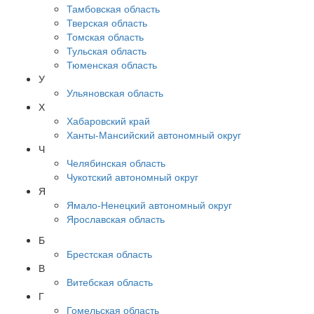
Тамбовская область
Тверская область
Томская область
Тульская область
Тюменская область
У
Ульяновская область
Х
Хабаровский край
Ханты-Мансийский автономный округ
Ч
Челябинская область
Чукотский автономный округ
Я
Ямало-Ненецкий автономный округ
Ярославская область
Б
Брестская область
В
Витебская область
Г
Гомельская область