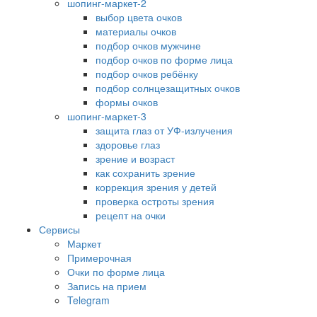
шопинг-маркет-2
выбор цвета очков
материалы очков
подбор очков мужчине
подбор очков по форме лица
подбор очков ребёнку
подбор солнцезащитных очков
формы очков
шопинг-маркет-3
защита глаз от УФ-излучения
здоровье глаз
зрение и возраст
как сохранить зрение
коррекция зрения у детей
проверка остроты зрения
рецепт на очки
Сервисы
Маркет
Примерочная
Очки по форме лица
Запись на прием
Telegram