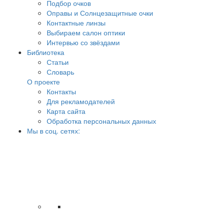
Подбор очков
Оправы и Солнцезащитные очки
Контактные линзы
Выбираем салон оптики
Интервью со звёздами
Библиотека
Статьи
Словарь
О проекте
Контакты
Для рекламодателей
Карта сайта
Обработка персональных данных
Мы в соц. сетях: