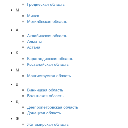
Гроднеская область
М
Минск
Могилёвская область
А
Актюбинская область
Алматы
Астана
К
Карагандинская область
Костанайская область
М
Мангистауская область
В
Винницкая область
Волынская область
Д
Днепропетровская область
Донецкая область
Ж
Житомирская область