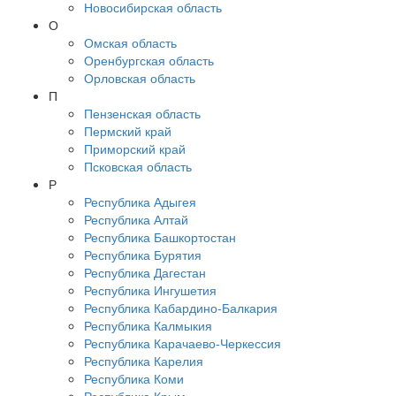
Новосибирская область
О
Омская область
Оренбургская область
Орловская область
П
Пензенская область
Пермский край
Приморский край
Псковская область
Р
Республика Адыгея
Республика Алтай
Республика Башкортостан
Республика Бурятия
Республика Дагестан
Республика Ингушетия
Республика Кабардино-Балкария
Республика Калмыкия
Республика Карачаево-Черкессия
Республика Карелия
Республика Коми