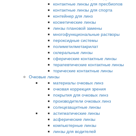
контактные линзы для пресбиопов
контактные линзы для спорта
контейнер для линз
косметические линзы
линзы плановой замены
многофункциональные растворы
пероксидные системы
полиметилметакрилат
склеральные линзы
сферические контактные линзы
терапевтические контактные линзы
торические контактные линзы
Очковые линзы
материалы очковых линз
очковая коррекция зрения
покрытия для очковых линз
производители очковых линз
солнцезащитные линзы
астигматические линзы
асферические линзы
компьютерные линзы
линзы для водителей