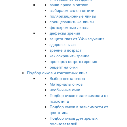
ваши права в оптике
выбираем салон оптики
поляризационные линзы
солнцезащитные линзы
фотохромные линзы
дефекты зрения
защита глаз от УФ-излучения
здоровье глаз
зрение и возраст
как сохранить зрение
проверка остроты зрения
рецепт на очки
Подбор очков и контактных линз
Выбор цвета очков
Материалы очков
необычные очки
Подбор очков в зависимости от
психотипа
Подбор очков в зависимости от
цветотипа
Подбор очков для зрелых
пользователей