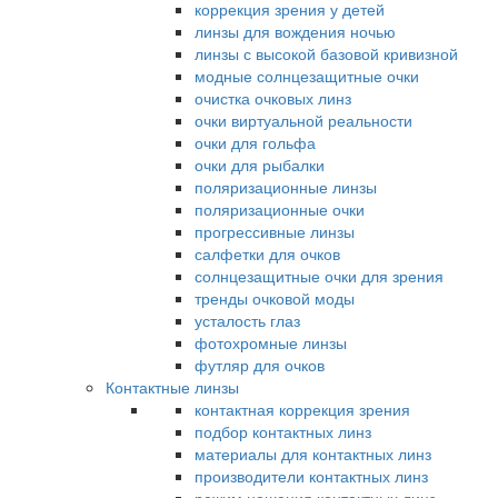
коррекция зрения у детей
линзы для вождения ночью
линзы с высокой базовой кривизной
модные солнцезащитные очки
очистка очковых линз
очки виртуальной реальности
очки для гольфа
очки для рыбалки
поляризационные линзы
поляризационные очки
прогрессивные линзы
салфетки для очков
солнцезащитные очки для зрения
тренды очковой моды
усталость глаз
фотохромные линзы
футляр для очков
Контактные линзы
контактная коррекция зрения
подбор контактных линз
материалы для контактных линз
производители контактных линз