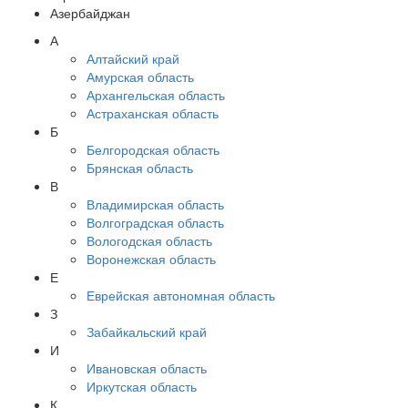
Азербайджан
А
Алтайский край
Амурская область
Архангельская область
Астраханская область
Б
Белгородская область
Брянская область
В
Владимирская область
Волгоградская область
Вологодская область
Воронежская область
Е
Еврейская автономная область
З
Забайкальский край
И
Ивановская область
Иркутская область
К