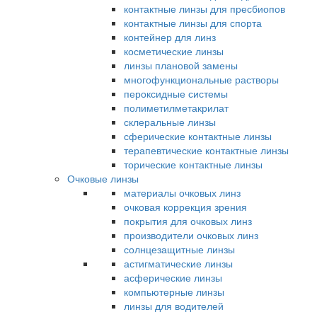
контактные линзы для пресбиопов
контактные линзы для спорта
контейнер для линз
косметические линзы
линзы плановой замены
многофункциональные растворы
пероксидные системы
полиметилметакрилат
склеральные линзы
сферические контактные линзы
терапевтические контактные линзы
торические контактные линзы
Очковые линзы
материалы очковых линз
очковая коррекция зрения
покрытия для очковых линз
производители очковых линз
солнцезащитные линзы
астигматические линзы
асферические линзы
компьютерные линзы
линзы для водителей