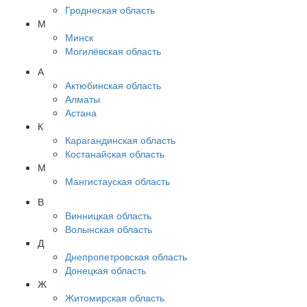
Гроднеская область
М
Минск
Могилёвская область
А
Актюбинская область
Алматы
Астана
К
Карагандинская область
Костанайская область
М
Мангистауская область
В
Винницкая область
Волынская область
Д
Днепропетровская область
Донецкая область
Ж
Житомирская область