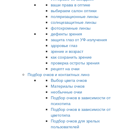
ваши права в оптике
выбираем салон оптики
поляризационные линзы
солнцезащитные линзы
фотохромные линзы
дефекты зрения
защита глаз от УФ-излучения
здоровье глаз
зрение и возраст
как сохранить зрение
проверка остроты зрения
рецепт на очки
Подбор очков и контактных линз
Выбор цвета очков
Материалы очков
необычные очки
Подбор очков в зависимости от
психотипа
Подбор очков в зависимости от
цветотипа
Подбор очков для зрелых
пользователей