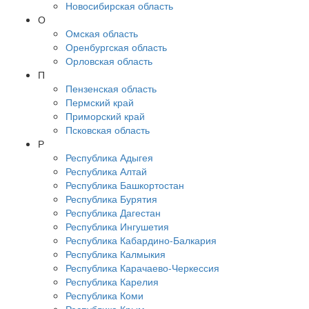
Новосибирская область
О
Омская область
Оренбургская область
Орловская область
П
Пензенская область
Пермский край
Приморский край
Псковская область
Р
Республика Адыгея
Республика Алтай
Республика Башкортостан
Республика Бурятия
Республика Дагестан
Республика Ингушетия
Республика Кабардино-Балкария
Республика Калмыкия
Республика Карачаево-Черкессия
Республика Карелия
Республика Коми