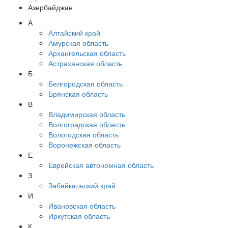
Азербайджан
А
Алтайский край
Амурская область
Архангельская область
Астраханская область
Б
Белгородская область
Брянская область
В
Владимирская область
Волгоградская область
Вологодская область
Воронежская область
Е
Еврейская автономная область
З
Забайкальский край
И
Ивановская область
Иркутская область
К