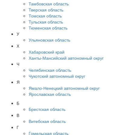
Тамбовская область
Тверская область
Томская область
Тульская область
Тюменская область
У
Ульяновская область
Х
Хабаровский край
Ханты-Мансийский автономный округ
Ч
Челябинская область
Чукотский автономный округ
Я
Ямало-Ненецкий автономный округ
Ярославская область
Б
Брестская область
В
Витебская область
Г
Гомельская область