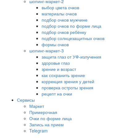
шопинг-маркет-2
выбор цвета очков
материалы очков
подбор очков мужчине
подбор очков по форме лица
подбор очков ребёнку
подбор солнцезащитных очков
формы очков
шопинг-маркет-3
защита глаз от УФ-излучения
здоровье глаз
зрение и возраст
как сохранить зрение
коррекция зрения у детей
проверка остроты зрения
рецепт на очки
Сервисы
Маркет
Примерочная
Очки по форме лица
Запись на прием
Telegram