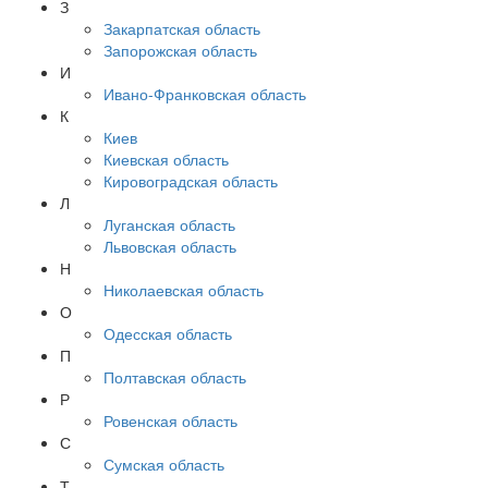
З
Закарпатская область
Запорожская область
И
Ивано-Франковская область
К
Киев
Киевская область
Кировоградская область
Л
Луганская область
Львовская область
Н
Николаевская область
О
Одесская область
П
Полтавская область
Р
Ровенская область
С
Сумская область
Т