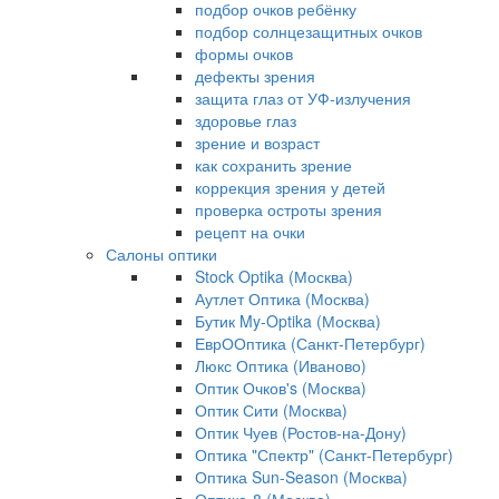
подбор очков ребёнку
подбор солнцезащитных очков
формы очков
дефекты зрения
защита глаз от УФ-излучения
здоровье глаз
зрение и возраст
как сохранить зрение
коррекция зрения у детей
проверка остроты зрения
рецепт на очки
Салоны оптики
Stock Optika (Москва)
Аутлет Оптика (Москва)
Бутик My-Optika (Москва)
ЕврООптика (Санкт-Петербург)
Люкс Оптика (Иваново)
Оптик Очков's (Москва)
Оптик Сити (Москва)
Оптик Чуев (Ростов-на-Дону)
Оптика "Спектр" (Санкт-Петербург)
Оптика Sun-Season (Москва)