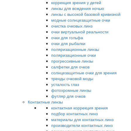
коррекция зрения у детей
линзы для вождения ночью
линзы с высокой базовой кривизной
модные солнцезащитные очки
очистка очковых линз
очки виртуальной реальности
очки для гольфа
очки для рыбалки
поляризационные линзы
поляризационные очки
прогрессивные линзы
салфетки для очков
солнцезащитные очки для зрения
тренды очковой моды
усталость глаз
фотохромные линзы
футляр для очков
Контактные линзы
контактная коррекция зрения
подбор контактных линз
материалы для контактных линз
производители контактных линз