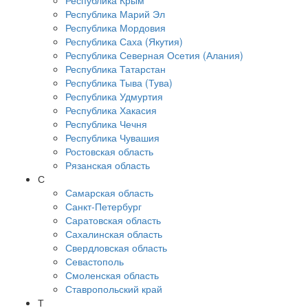
Республика Крым
Республика Марий Эл
Республика Мордовия
Республика Саха (Якутия)
Республика Северная Осетия (Алания)
Республика Татарстан
Республика Тыва (Тува)
Республика Удмуртия
Республика Хакасия
Республика Чечня
Республика Чувашия
Ростовская область
Рязанская область
С
Самарская область
Санкт-Петербург
Саратовская область
Сахалинская область
Свердловская область
Севастополь
Смоленская область
Ставропольский край
Т