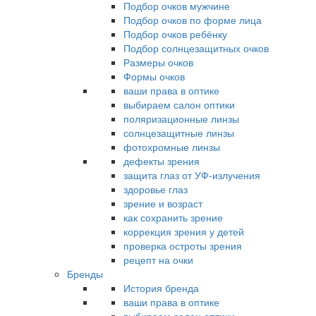
Подбор очков мужчине
Подбор очков по форме лица
Подбор очков ребёнку
Подбор солнцезащитных очков
Размеры очков
Формы очков
ваши права в оптике
выбираем салон оптики
поляризационные линзы
солнцезащитные линзы
фотохромные линзы
дефекты зрения
защита глаз от УФ-излучения
здоровье глаз
зрение и возраст
как сохранить зрение
коррекция зрения у детей
проверка остроты зрения
рецепт на очки
Бренды
История бренда
ваши права в оптике