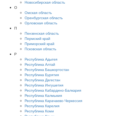
Новосибирская область
О
Омская область
Оренбургская область
Орловская область
П
Пензенская область
Пермский край
Приморский край
Псковская область
Р
Республика Адыгея
Республика Алтай
Республика Башкортостан
Республика Бурятия
Республика Дагестан
Республика Ингушетия
Республика Кабардино-Балкария
Республика Калмыкия
Республика Карачаево-Черкессия
Республика Карелия
Республика Коми