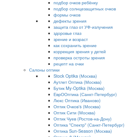
подбор очков ребёнку
подбор солнцезащитных очков
формы очков
дефекты зрения
защита глаз от УФ-излучения
здоровье глаз
зрение и возраст
как сохранить зрение
коррекция зрения у детей
проверка остроты зрения
рецепт на очки
Салоны оптики
Stock Optika (Москва)
Аутлет Оптика (Москва)
Бутик My-Optika (Москва)
ЕврООптика (Санкт-Петербург)
Люкс Оптика (Иваново)
Оптик Очков's (Москва)
Оптик Сити (Москва)
Оптик Чуев (Ростов-на-Дону)
Оптика "Спектр" (Санкт-Петербург)
Оптика Sun-Season (Москва)