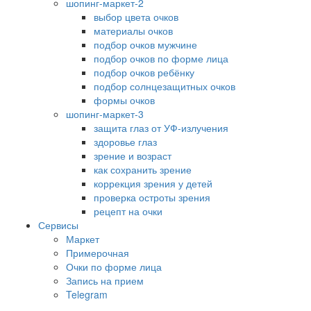
шопинг-маркет-2
выбор цвета очков
материалы очков
подбор очков мужчине
подбор очков по форме лица
подбор очков ребёнку
подбор солнцезащитных очков
формы очков
шопинг-маркет-3
защита глаз от УФ-излучения
здоровье глаз
зрение и возраст
как сохранить зрение
коррекция зрения у детей
проверка остроты зрения
рецепт на очки
Сервисы
Маркет
Примерочная
Очки по форме лица
Запись на прием
Telegram