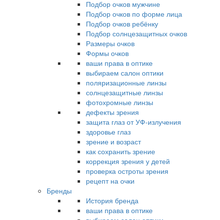
Подбор очков мужчине
Подбор очков по форме лица
Подбор очков ребёнку
Подбор солнцезащитных очков
Размеры очков
Формы очков
ваши права в оптике
выбираем салон оптики
поляризационные линзы
солнцезащитные линзы
фотохромные линзы
дефекты зрения
защита глаз от УФ-излучения
здоровье глаз
зрение и возраст
как сохранить зрение
коррекция зрения у детей
проверка остроты зрения
рецепт на очки
Бренды
История бренда
ваши права в оптике