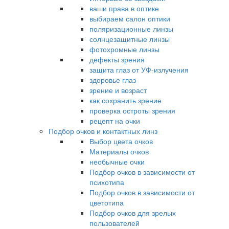
ваши права в оптике
выбираем салон оптики
поляризационные линзы
солнцезащитные линзы
фотохромные линзы
дефекты зрения
защита глаз от УФ-излучения
здоровье глаз
зрение и возраст
как сохранить зрение
проверка остроты зрения
рецепт на очки
Подбор очков и контактных линз
Выбор цвета очков
Материалы очков
необычные очки
Подбор очков в зависимости от
психотипа
Подбор очков в зависимости от
цветотипа
Подбор очков для зрелых
пользователей