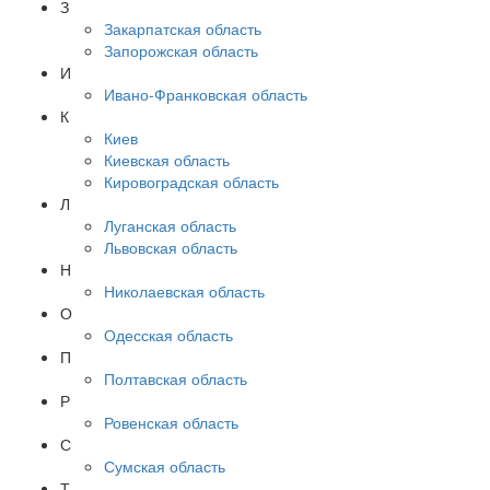
З
Закарпатская область
Запорожская область
И
Ивано-Франковская область
К
Киев
Киевская область
Кировоградская область
Л
Луганская область
Львовская область
Н
Николаевская область
О
Одесская область
П
Полтавская область
Р
Ровенская область
С
Сумская область
Т