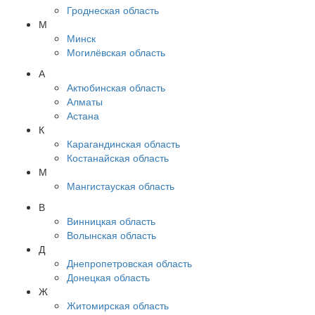
Гроднеская область
М
Минск
Могилёвская область
А
Актюбинская область
Алматы
Астана
К
Карагандинская область
Костанайская область
М
Мангистауская область
В
Винницкая область
Волынская область
Д
Днепропетровская область
Донецкая область
Ж
Житомирская область