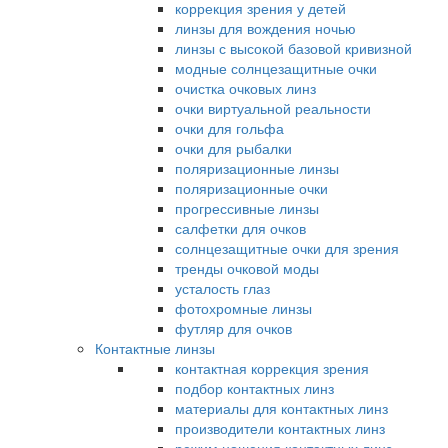
коррекция зрения у детей
линзы для вождения ночью
линзы с высокой базовой кривизной
модные солнцезащитные очки
очистка очковых линз
очки виртуальной реальности
очки для гольфа
очки для рыбалки
поляризационные линзы
поляризационные очки
прогрессивные линзы
салфетки для очков
солнцезащитные очки для зрения
тренды очковой моды
усталость глаз
фотохромные линзы
футляр для очков
Контактные линзы
контактная коррекция зрения
подбор контактных линз
материалы для контактных линз
производители контактных линз