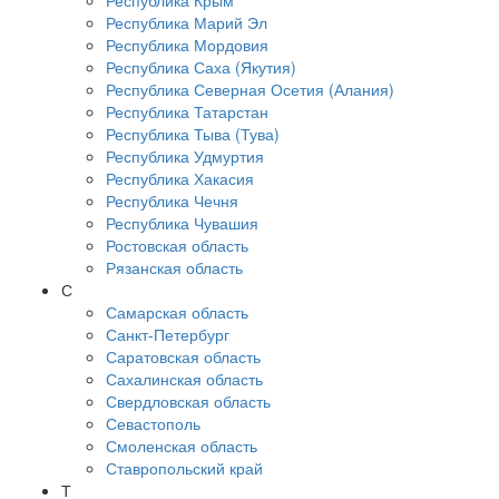
Республика Крым
Республика Марий Эл
Республика Мордовия
Республика Саха (Якутия)
Республика Северная Осетия (Алания)
Республика Татарстан
Республика Тыва (Тува)
Республика Удмуртия
Республика Хакасия
Республика Чечня
Республика Чувашия
Ростовская область
Рязанская область
С
Самарская область
Санкт-Петербург
Саратовская область
Сахалинская область
Свердловская область
Севастополь
Смоленская область
Ставропольский край
Т