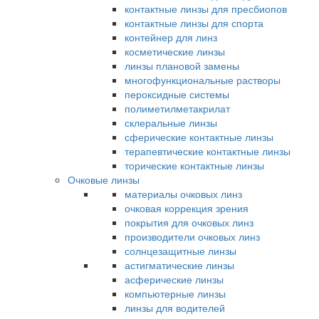
контактные линзы для пресбиопов
контактные линзы для спорта
контейнер для линз
косметические линзы
линзы плановой замены
многофункциональные растворы
пероксидные системы
полиметилметакрилат
склеральные линзы
сферические контактные линзы
терапевтические контактные линзы
торические контактные линзы
Очковые линзы
материалы очковых линз
очковая коррекция зрения
покрытия для очковых линз
производители очковых линз
солнцезащитные линзы
астигматические линзы
асферические линзы
компьютерные линзы
линзы для водителей