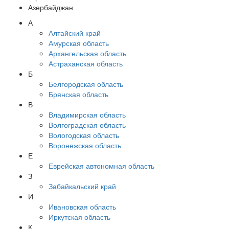
Азербайджан
А
Алтайский край
Амурская область
Архангельская область
Астраханская область
Б
Белгородская область
Брянская область
В
Владимирская область
Волгоградская область
Вологодская область
Воронежская область
Е
Еврейская автономная область
З
Забайкальский край
И
Ивановская область
Иркутская область
К