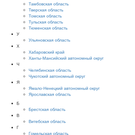
Тамбовская область
Тверская область
Томская область
Тульская область
Тюменская область
У
Ульяновская область
Х
Хабаровский край
Ханты-Мансийский автономный округ
Ч
Челябинская область
Чукотский автономный округ
Я
Ямало-Ненецкий автономный округ
Ярославская область
Б
Брестская область
В
Витебская область
Г
Гомельская область