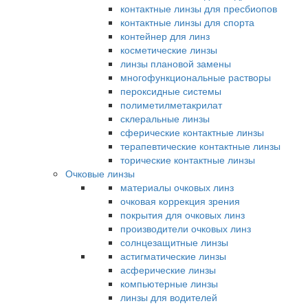
контактные линзы для пресбиопов
контактные линзы для спорта
контейнер для линз
косметические линзы
линзы плановой замены
многофункциональные растворы
пероксидные системы
полиметилметакрилат
склеральные линзы
сферические контактные линзы
терапевтические контактные линзы
торические контактные линзы
Очковые линзы
материалы очковых линз
очковая коррекция зрения
покрытия для очковых линз
производители очковых линз
солнцезащитные линзы
астигматические линзы
асферические линзы
компьютерные линзы
линзы для водителей