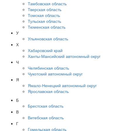
Тамбовская область
Тверская область
Томская область
Тульская область
Тюменская область
У
Ульяновская область
Х
Хабаровский край
Ханты-Мансийский автономный округ
Ч
Челябинская область
Чукотский автономный округ
Я
Ямало-Ненецкий автономный округ
Ярославская область
Б
Брестская область
В
Витебская область
Г
Гомельская область