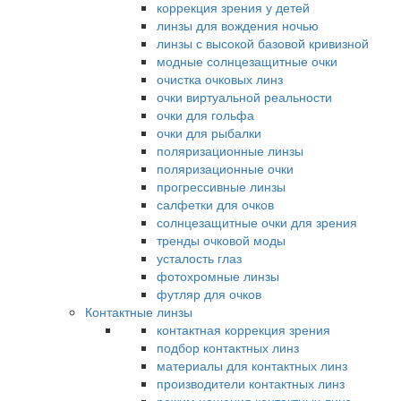
коррекция зрения у детей
линзы для вождения ночью
линзы с высокой базовой кривизной
модные солнцезащитные очки
очистка очковых линз
очки виртуальной реальности
очки для гольфа
очки для рыбалки
поляризационные линзы
поляризационные очки
прогрессивные линзы
салфетки для очков
солнцезащитные очки для зрения
тренды очковой моды
усталость глаз
фотохромные линзы
футляр для очков
Контактные линзы
контактная коррекция зрения
подбор контактных линз
материалы для контактных линз
производители контактных линз