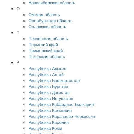
Новосибирская область
О
Омская область
Оренбургская область
Орловская область
П
Пензенская область
Пермский край
Приморский край
Псковская область
Р
Республика Адыгея
Республика Алтай
Республика Башкортостан
Республика Бурятия
Республика Дагестан
Республика Ингушетия
Республика Кабардино-Балкария
Республика Калмыкия
Республика Карачаево-Черкессия
Республика Карелия
Республика Коми