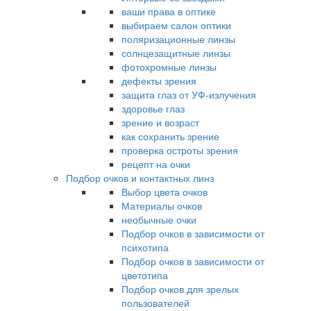
ваши права в оптике
выбираем салон оптики
поляризационные линзы
солнцезащитные линзы
фотохромные линзы
дефекты зрения
защита глаз от УФ-излучения
здоровье глаз
зрение и возраст
как сохранить зрение
проверка остроты зрения
рецепт на очки
Подбор очков и контактных линз
Выбор цвета очков
Материалы очков
необычные очки
Подбор очков в зависимости от
психотипа
Подбор очков в зависимости от
цветотипа
Подбор очков для зрелых
пользователей