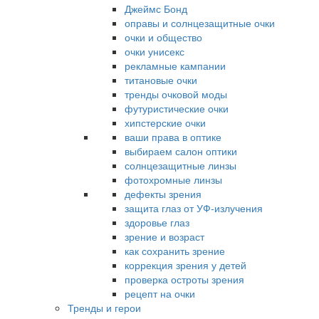
Джеймс Бонд
оправы и солнцезащитные очки
очки и общество
очки унисекс
рекламные кампании
титановые очки
тренды очковой моды
футуристические очки
хипстерские очки
ваши права в оптике
выбираем салон оптики
солнцезащитные линзы
фотохромные линзы
дефекты зрения
защита глаз от УФ-излучения
здоровье глаз
зрение и возраст
как сохранить зрение
коррекция зрения у детей
проверка остроты зрения
рецепт на очки
Тренды и герои