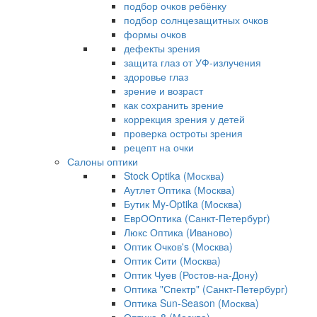
подбор очков ребёнку
подбор солнцезащитных очков
формы очков
дефекты зрения
защита глаз от УФ-излучения
здоровье глаз
зрение и возраст
как сохранить зрение
коррекция зрения у детей
проверка остроты зрения
рецепт на очки
Салоны оптики
Stock Optika (Москва)
Аутлет Оптика (Москва)
Бутик My-Optika (Москва)
ЕврООптика (Санкт-Петербург)
Люкс Оптика (Иваново)
Оптик Очков's (Москва)
Оптик Сити (Москва)
Оптик Чуев (Ростов-на-Дону)
Оптика "Спектр" (Санкт-Петербург)
Оптика Sun-Season (Москва)