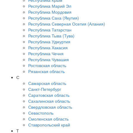
Республика Крым
Республика Марий Эл
Республика Мордовия
Республика Саха (Якутия)
Республика Северная Осетия (Алания)
Республика Татарстан
Республика Тыва (Тува)
Республика Удмуртия
Республика Хакасия
Республика Чечня
Республика Чувашия
Ростовская область
Рязанская область
С
Самарская область
Санкт-Петербург
Саратовская область
Сахалинская область
Свердловская область
Севастополь
Смоленская область
Ставропольский край
Т