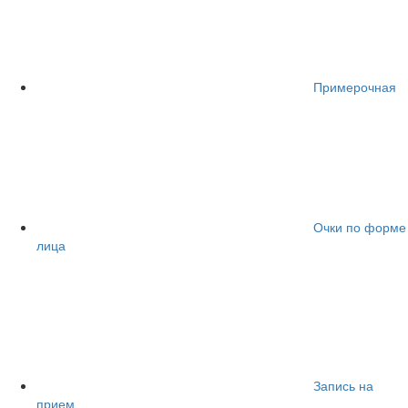
Примерочная
Очки по форме
лица
Запись на
прием