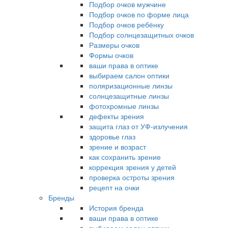
Подбор очков мужчине
Подбор очков по форме лица
Подбор очков ребёнку
Подбор солнцезащитных очков
Размеры очков
Формы очков
ваши права в оптике
выбираем салон оптики
поляризационные линзы
солнцезащитные линзы
фотохромные линзы
дефекты зрения
защита глаз от УФ-излучения
здоровье глаз
зрение и возраст
как сохранить зрение
коррекция зрения у детей
проверка остроты зрения
рецепт на очки
Бренды
История бренда
ваши права в оптике