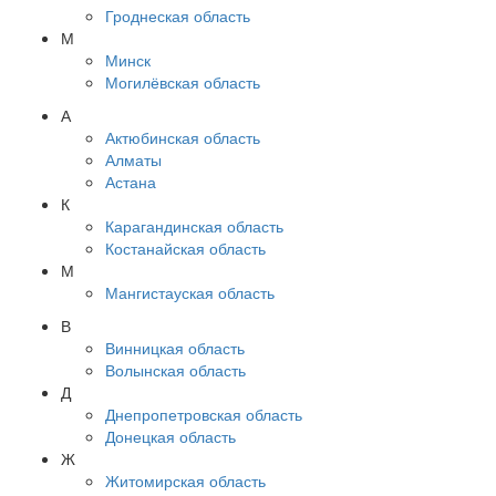
Гроднеская область
М
Минск
Могилёвская область
А
Актюбинская область
Алматы
Астана
К
Карагандинская область
Костанайская область
М
Мангистауская область
В
Винницкая область
Волынская область
Д
Днепропетровская область
Донецкая область
Ж
Житомирская область