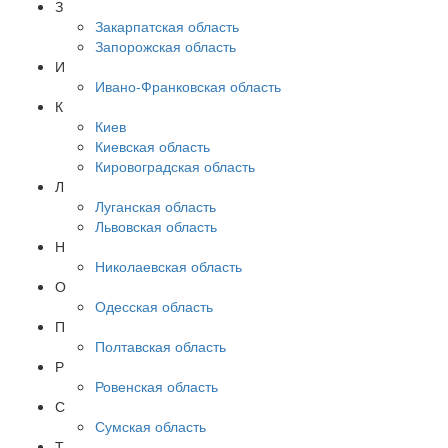
З
Закарпатская область
Запорожская область
И
Ивано-Франковская область
К
Киев
Киевская область
Кировоградская область
Л
Луганская область
Львовская область
Н
Николаевская область
О
Одесская область
П
Полтавская область
Р
Ровенская область
С
Сумская область
Т