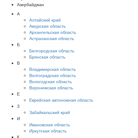
Азербайджан
А
Алтайский край
Амурская область
Архангельская область
Астраханская область
Б
Белгородская область
Брянская область
В
Владимирская область
Волгоградская область
Вологодская область
Воронежская область
Е
Еврейская автономная область
З
Забайкальский край
И
Ивановская область
Иркутская область
К