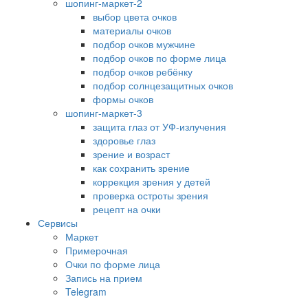
шопинг-маркет-2
выбор цвета очков
материалы очков
подбор очков мужчине
подбор очков по форме лица
подбор очков ребёнку
подбор солнцезащитных очков
формы очков
шопинг-маркет-3
защита глаз от УФ-излучения
здоровье глаз
зрение и возраст
как сохранить зрение
коррекция зрения у детей
проверка остроты зрения
рецепт на очки
Сервисы
Маркет
Примерочная
Очки по форме лица
Запись на прием
Telegram