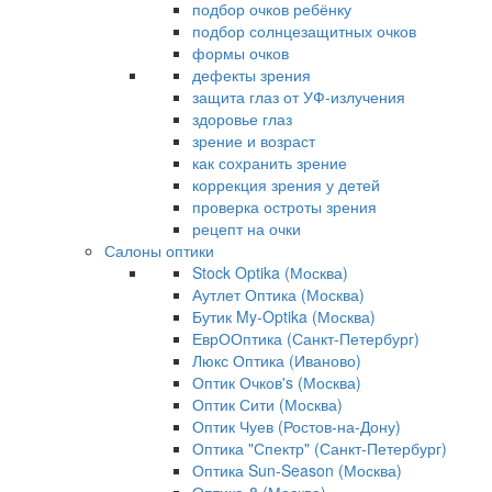
подбор очков ребёнку
подбор солнцезащитных очков
формы очков
дефекты зрения
защита глаз от УФ-излучения
здоровье глаз
зрение и возраст
как сохранить зрение
коррекция зрения у детей
проверка остроты зрения
рецепт на очки
Салоны оптики
Stock Optika (Москва)
Аутлет Оптика (Москва)
Бутик My-Optika (Москва)
ЕврООптика (Санкт-Петербург)
Люкс Оптика (Иваново)
Оптик Очков's (Москва)
Оптик Сити (Москва)
Оптик Чуев (Ростов-на-Дону)
Оптика "Спектр" (Санкт-Петербург)
Оптика Sun-Season (Москва)