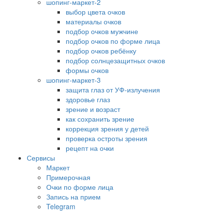
шопинг-маркет-2
выбор цвета очков
материалы очков
подбор очков мужчине
подбор очков по форме лица
подбор очков ребёнку
подбор солнцезащитных очков
формы очков
шопинг-маркет-3
защита глаз от УФ-излучения
здоровье глаз
зрение и возраст
как сохранить зрение
коррекция зрения у детей
проверка остроты зрения
рецепт на очки
Сервисы
Маркет
Примерочная
Очки по форме лица
Запись на прием
Telegram