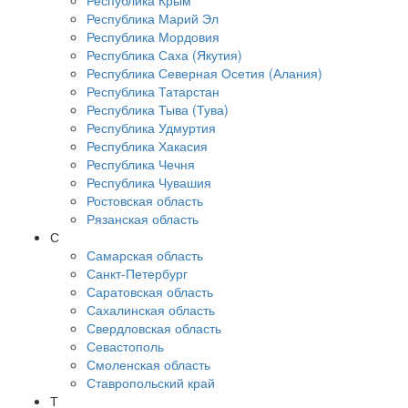
Республика Крым
Республика Марий Эл
Республика Мордовия
Республика Саха (Якутия)
Республика Северная Осетия (Алания)
Республика Татарстан
Республика Тыва (Тува)
Республика Удмуртия
Республика Хакасия
Республика Чечня
Республика Чувашия
Ростовская область
Рязанская область
С
Самарская область
Санкт-Петербург
Саратовская область
Сахалинская область
Свердловская область
Севастополь
Смоленская область
Ставропольский край
Т