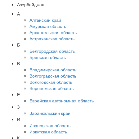
Азербайджан
А
Алтайский край
Амурская область
Архангельская область
Астраханская область
Б
Белгородская область
Брянская область
В
Владимирская область
Волгоградская область
Вологодская область
Воронежская область
Е
Еврейская автономная область
З
Забайкальский край
И
Ивановская область
Иркутская область
К