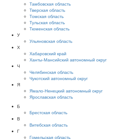
Тамбовская область
Тверская область
Томская область
Тульская область
Тюменская область
У
Ульяновская область
Х
Хабаровский край
Ханты-Мансийский автономный округ
Ч
Челябинская область
Чукотский автономный округ
Я
Ямало-Ненецкий автономный округ
Ярославская область
Б
Брестская область
В
Витебская область
Г
Гомельская область