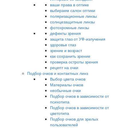
ваши права в оптике
выбираем салон оптики
поляризационные линзы
солнцезащитные линзы
фотохромные линзы
дефекты зрения
защита глаз от УФ-излучения
здоровье глаз
зрение и возраст
как сохранить зрение
проверка остроты зрения
рецепт на очки
Подбор очков и контактных линз
Выбор цвета очков
Материалы очков
необычные очки
Подбор очков в зависимости от
психотипа
Подбор очков в зависимости от
цветотипа
Подбор очков для зрелых
пользователей