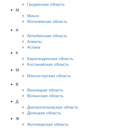
Гроднеская область
М
Минск
Могилёвская область
А
Актюбинская область
Алматы
Астана
К
Карагандинская область
Костанайская область
М
Мангистауская область
В
Винницкая область
Волынская область
Д
Днепропетровская область
Донецкая область
Ж
Житомирская область