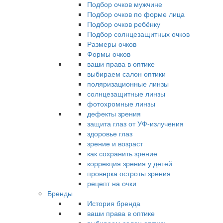
Подбор очков мужчине
Подбор очков по форме лица
Подбор очков ребёнку
Подбор солнцезащитных очков
Размеры очков
Формы очков
ваши права в оптике
выбираем салон оптики
поляризационные линзы
солнцезащитные линзы
фотохромные линзы
дефекты зрения
защита глаз от УФ-излучения
здоровье глаз
зрение и возраст
как сохранить зрение
коррекция зрения у детей
проверка остроты зрения
рецепт на очки
Бренды
История бренда
ваши права в оптике