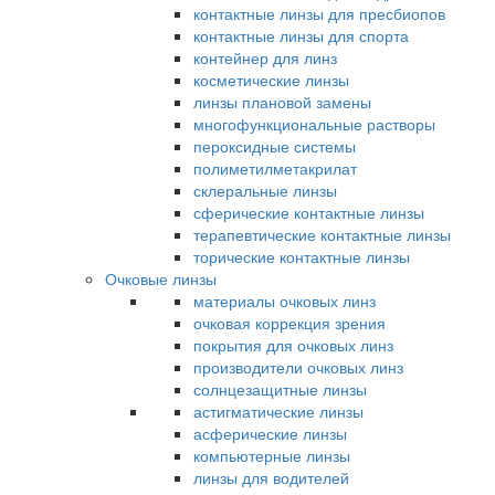
контактные линзы для пресбиопов
контактные линзы для спорта
контейнер для линз
косметические линзы
линзы плановой замены
многофункциональные растворы
пероксидные системы
полиметилметакрилат
склеральные линзы
сферические контактные линзы
терапевтические контактные линзы
торические контактные линзы
Очковые линзы
материалы очковых линз
очковая коррекция зрения
покрытия для очковых линз
производители очковых линз
солнцезащитные линзы
астигматические линзы
асферические линзы
компьютерные линзы
линзы для водителей