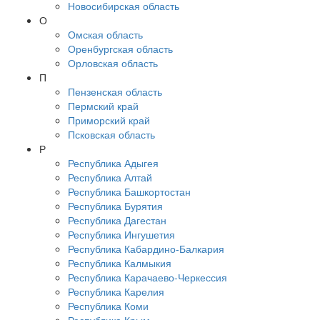
Новосибирская область
О
Омская область
Оренбургская область
Орловская область
П
Пензенская область
Пермский край
Приморский край
Псковская область
Р
Республика Адыгея
Республика Алтай
Республика Башкортостан
Республика Бурятия
Республика Дагестан
Республика Ингушетия
Республика Кабардино-Балкария
Республика Калмыкия
Республика Карачаево-Черкессия
Республика Карелия
Республика Коми