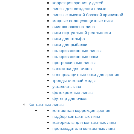
коррекция зрения у детей
линзы для вождения ночью
линзы с высокой базовой кривизной
модные солнцезащитные очки
очистка очковых линз
очки виртуальной реальности
очки для гольфа
очки для рыбалки
поляризационные линзы
поляризационные очки
прогрессивные линзы
салфетки для очков
солнцезащитные очки для зрения
тренды очковой моды
усталость глаз
фотохромные линзы
футляр для очков
Контактные линзы
контактная коррекция зрения
подбор контактных линз
материалы для контактных линз
производители контактных линз