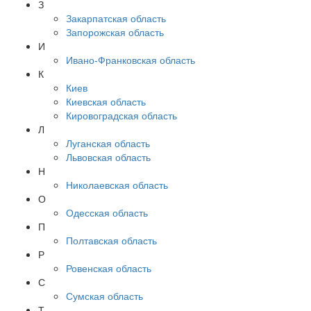
З
Закарпатская область
Запорожская область
И
Ивано-Франковская область
К
Киев
Киевская область
Кировоградская область
Л
Луганская область
Львовская область
Н
Николаевская область
О
Одесская область
П
Полтавская область
Р
Ровенская область
С
Сумская область
Т