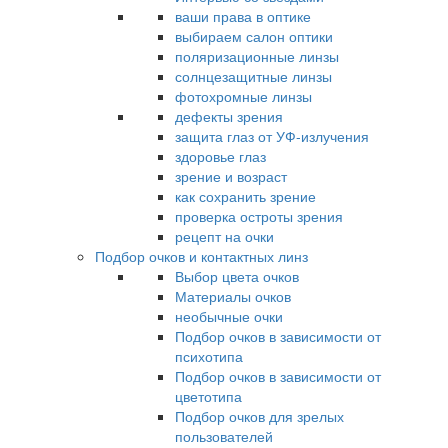
ваши права в оптике
выбираем салон оптики
поляризационные линзы
солнцезащитные линзы
фотохромные линзы
дефекты зрения
защита глаз от УФ-излучения
здоровье глаз
зрение и возраст
как сохранить зрение
проверка остроты зрения
рецепт на очки
Подбор очков и контактных линз
Выбор цвета очков
Материалы очков
необычные очки
Подбор очков в зависимости от
психотипа
Подбор очков в зависимости от
цветотипа
Подбор очков для зрелых
пользователей