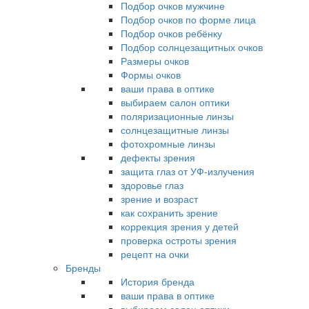
Подбор очков мужчине
Подбор очков по форме лица
Подбор очков ребёнку
Подбор солнцезащитных очков
Размеры очков
Формы очков
ваши права в оптике
выбираем салон оптики
поляризационные линзы
солнцезащитные линзы
фотохромные линзы
дефекты зрения
защита глаз от УФ-излучения
здоровье глаз
зрение и возраст
как сохранить зрение
коррекция зрения у детей
проверка остроты зрения
рецепт на очки
Бренды
История бренда
ваши права в оптике