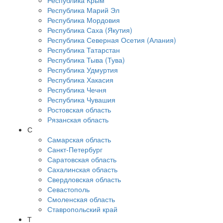
Республика Крым
Республика Марий Эл
Республика Мордовия
Республика Саха (Якутия)
Республика Северная Осетия (Алания)
Республика Татарстан
Республика Тыва (Тува)
Республика Удмуртия
Республика Хакасия
Республика Чечня
Республика Чувашия
Ростовская область
Рязанская область
С
Самарская область
Санкт-Петербург
Саратовская область
Сахалинская область
Свердловская область
Севастополь
Смоленская область
Ставропольский край
Т