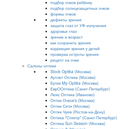
подбор очков ребёнку
подбор солнцезащитных очков
формы очков
дефекты зрения
защита глаз от УФ-излучения
здоровье глаз
зрение и возраст
как сохранить зрение
коррекция зрения у детей
проверка остроты зрения
рецепт на очки
Салоны оптики
Stock Optika (Москва)
Аутлет Оптика (Москва)
Бутик My-Optika (Москва)
ЕврООптика (Санкт-Петербург)
Люкс Оптика (Иваново)
Оптик Очков's (Москва)
Оптик Сити (Москва)
Оптик Чуев (Ростов-на-Дону)
Оптика "Спектр" (Санкт-Петербург)
Оптика Sun-Season (Москва)