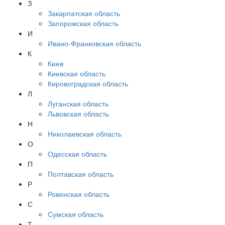
З
Закарпатская область
Запорожская область
И
Ивано-Франковская область
К
Киев
Киевская область
Кировоградская область
Л
Луганская область
Львовская область
Н
Николаевская область
О
Одесская область
П
Полтавская область
Р
Ровенская область
С
Сумская область
Т