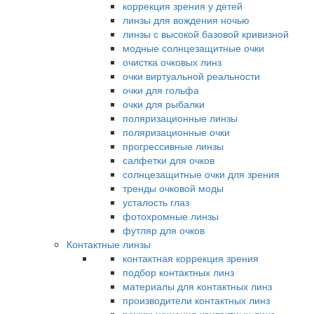
коррекция зрения у детей
линзы для вождения ночью
линзы с высокой базовой кривизной
модные солнцезащитные очки
очистка очковых линз
очки виртуальной реальности
очки для гольфа
очки для рыбалки
поляризационные линзы
поляризационные очки
прогрессивные линзы
салфетки для очков
солнцезащитные очки для зрения
тренды очковой моды
усталость глаз
фотохромные линзы
футляр для очков
Контактные линзы
контактная коррекция зрения
подбор контактных линз
материалы для контактных линз
производители контактных линз