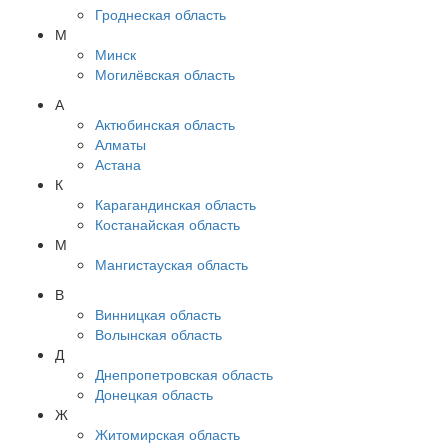
Гроднеская область
М
Минск
Могилёвская область
А
Актюбинская область
Алматы
Астана
К
Карагандинская область
Костанайская область
М
Мангистауская область
В
Винницкая область
Волынская область
Д
Днепропетровская область
Донецкая область
Ж
Житомирская область