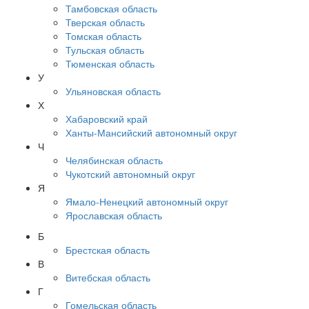
Тамбовская область
Тверская область
Томская область
Тульская область
Тюменская область
У
Ульяновская область
Х
Хабаровский край
Ханты-Мансийский автономный округ
Ч
Челябинская область
Чукотский автономный округ
Я
Ямало-Ненецкий автономный округ
Ярославская область
Б
Брестская область
В
Витебская область
Г
Гомельская область