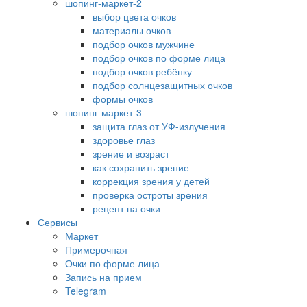
шопинг-маркет-2
выбор цвета очков
материалы очков
подбор очков мужчине
подбор очков по форме лица
подбор очков ребёнку
подбор солнцезащитных очков
формы очков
шопинг-маркет-3
защита глаз от УФ-излучения
здоровье глаз
зрение и возраст
как сохранить зрение
коррекция зрения у детей
проверка остроты зрения
рецепт на очки
Сервисы
Маркет
Примерочная
Очки по форме лица
Запись на прием
Telegram