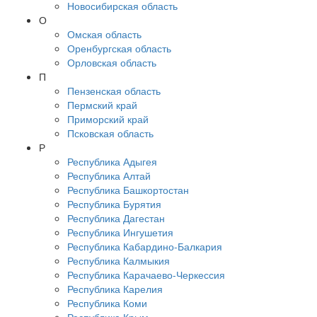
Новосибирская область
О
Омская область
Оренбургская область
Орловская область
П
Пензенская область
Пермский край
Приморский край
Псковская область
Р
Республика Адыгея
Республика Алтай
Республика Башкортостан
Республика Бурятия
Республика Дагестан
Республика Ингушетия
Республика Кабардино-Балкария
Республика Калмыкия
Республика Карачаево-Черкессия
Республика Карелия
Республика Коми