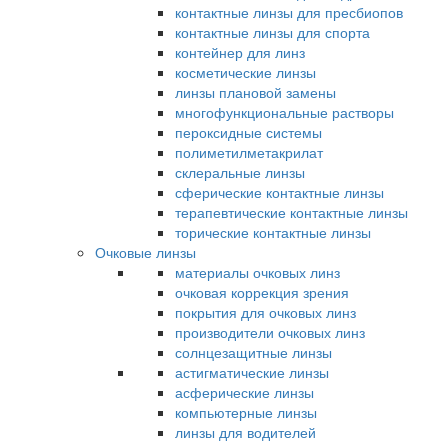
контактные линзы для пресбиопов
контактные линзы для спорта
контейнер для линз
косметические линзы
линзы плановой замены
многофункциональные растворы
пероксидные системы
полиметилметакрилат
склеральные линзы
сферические контактные линзы
терапевтические контактные линзы
торические контактные линзы
Очковые линзы
материалы очковых линз
очковая коррекция зрения
покрытия для очковых линз
производители очковых линз
солнцезащитные линзы
астигматические линзы
асферические линзы
компьютерные линзы
линзы для водителей