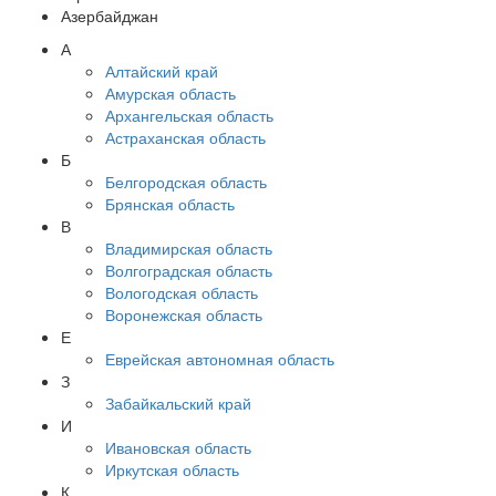
Азербайджан
А
Алтайский край
Амурская область
Архангельская область
Астраханская область
Б
Белгородская область
Брянская область
В
Владимирская область
Волгоградская область
Вологодская область
Воронежская область
Е
Еврейская автономная область
З
Забайкальский край
И
Ивановская область
Иркутская область
К