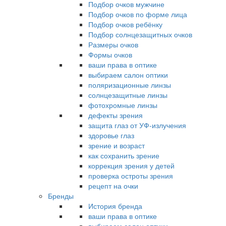
Подбор очков мужчине
Подбор очков по форме лица
Подбор очков ребёнку
Подбор солнцезащитных очков
Размеры очков
Формы очков
ваши права в оптике
выбираем салон оптики
поляризационные линзы
солнцезащитные линзы
фотохромные линзы
дефекты зрения
защита глаз от УФ-излучения
здоровье глаз
зрение и возраст
как сохранить зрение
коррекция зрения у детей
проверка остроты зрения
рецепт на очки
Бренды
История бренда
ваши права в оптике