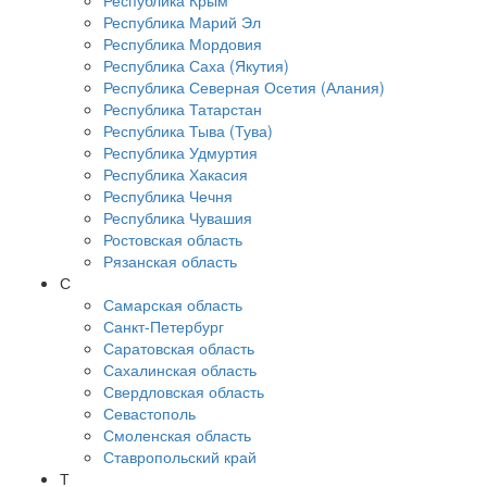
Республика Крым
Республика Марий Эл
Республика Мордовия
Республика Саха (Якутия)
Республика Северная Осетия (Алания)
Республика Татарстан
Республика Тыва (Тува)
Республика Удмуртия
Республика Хакасия
Республика Чечня
Республика Чувашия
Ростовская область
Рязанская область
С
Самарская область
Санкт-Петербург
Саратовская область
Сахалинская область
Свердловская область
Севастополь
Смоленская область
Ставропольский край
Т