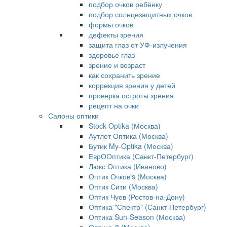
подбор очков ребёнку
подбор солнцезащитных очков
формы очков
дефекты зрения
защита глаз от УФ-излучения
здоровье глаз
зрение и возраст
как сохранить зрение
коррекция зрения у детей
проверка остроты зрения
рецепт на очки
Салоны оптики
Stock Optika (Москва)
Аутлет Оптика (Москва)
Бутик My-Optika (Москва)
ЕврООптика (Санкт-Петербург)
Люкс Оптика (Иваново)
Оптик Очков's (Москва)
Оптик Сити (Москва)
Оптик Чуев (Ростов-на-Дону)
Оптика "Спектр" (Санкт-Петербург)
Оптика Sun-Season (Москва)