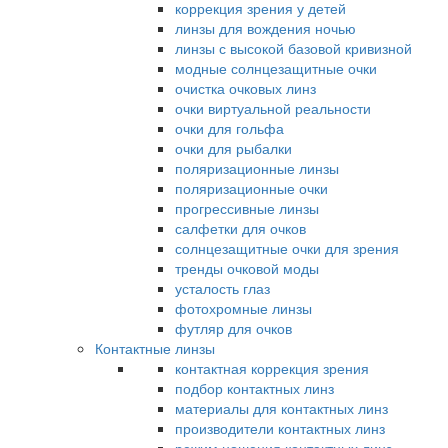
коррекция зрения у детей
линзы для вождения ночью
линзы с высокой базовой кривизной
модные солнцезащитные очки
очистка очковых линз
очки виртуальной реальности
очки для гольфа
очки для рыбалки
поляризационные линзы
поляризационные очки
прогрессивные линзы
салфетки для очков
солнцезащитные очки для зрения
тренды очковой моды
усталость глаз
фотохромные линзы
футляр для очков
Контактные линзы
контактная коррекция зрения
подбор контактных линз
материалы для контактных линз
производители контактных линз