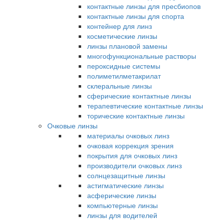
контактные линзы для пресбиопов
контактные линзы для спорта
контейнер для линз
косметические линзы
линзы плановой замены
многофункциональные растворы
пероксидные системы
полиметилметакрилат
склеральные линзы
сферические контактные линзы
терапевтические контактные линзы
торические контактные линзы
Очковые линзы
материалы очковых линз
очковая коррекция зрения
покрытия для очковых линз
производители очковых линз
солнцезащитные линзы
астигматические линзы
асферические линзы
компьютерные линзы
линзы для водителей