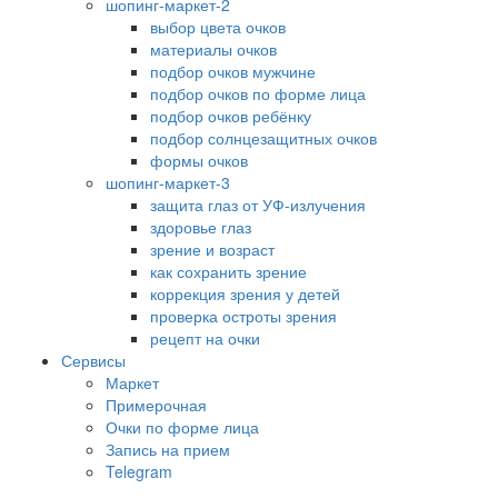
шопинг-маркет-2
выбор цвета очков
материалы очков
подбор очков мужчине
подбор очков по форме лица
подбор очков ребёнку
подбор солнцезащитных очков
формы очков
шопинг-маркет-3
защита глаз от УФ-излучения
здоровье глаз
зрение и возраст
как сохранить зрение
коррекция зрения у детей
проверка остроты зрения
рецепт на очки
Сервисы
Маркет
Примерочная
Очки по форме лица
Запись на прием
Telegram