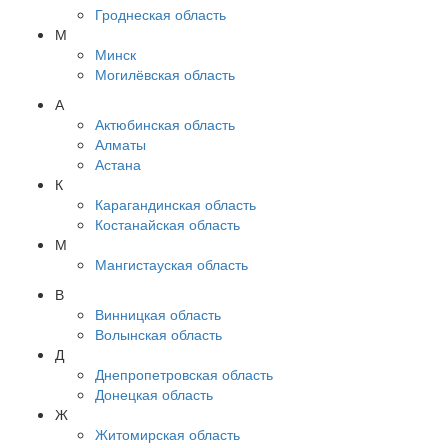
Гроднеская область
М
Минск
Могилёвская область
А
Актюбинская область
Алматы
Астана
К
Карагандинская область
Костанайская область
М
Мангистауская область
В
Винницкая область
Волынская область
Д
Днепропетровская область
Донецкая область
Ж
Житомирская область