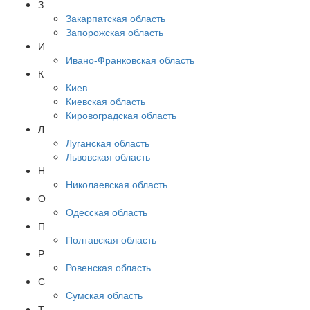
З
Закарпатская область
Запорожская область
И
Ивано-Франковская область
К
Киев
Киевская область
Кировоградская область
Л
Луганская область
Львовская область
Н
Николаевская область
О
Одесская область
П
Полтавская область
Р
Ровенская область
С
Сумская область
Т