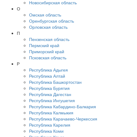
Новосибирская область
О
Омская область
Оренбургская область
Орловская область
П
Пензенская область
Пермский край
Приморский край
Псковская область
Р
Республика Адыгея
Республика Алтай
Республика Башкортостан
Республика Бурятия
Республика Дагестан
Республика Ингушетия
Республика Кабардино-Балкария
Республика Калмыкия
Республика Карачаево-Черкессия
Республика Карелия
Республика Коми