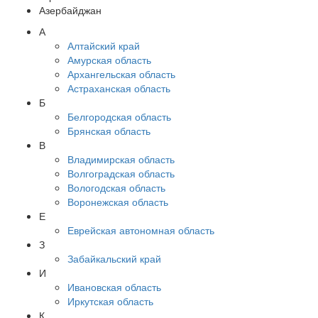
Азербайджан
А
Алтайский край
Амурская область
Архангельская область
Астраханская область
Б
Белгородская область
Брянская область
В
Владимирская область
Волгоградская область
Вологодская область
Воронежская область
Е
Еврейская автономная область
З
Забайкальский край
И
Ивановская область
Иркутская область
К