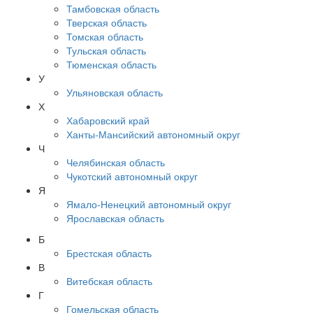
Тамбовская область
Тверская область
Томская область
Тульская область
Тюменская область
У
Ульяновская область
Х
Хабаровский край
Ханты-Мансийский автономный округ
Ч
Челябинская область
Чукотский автономный округ
Я
Ямало-Ненецкий автономный округ
Ярославская область
Б
Брестская область
В
Витебская область
Г
Гомельская область