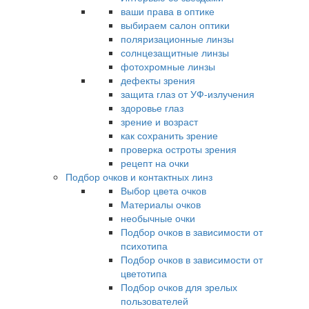
ваши права в оптике
выбираем салон оптики
поляризационные линзы
солнцезащитные линзы
фотохромные линзы
дефекты зрения
защита глаз от УФ-излучения
здоровье глаз
зрение и возраст
как сохранить зрение
проверка остроты зрения
рецепт на очки
Подбор очков и контактных линз
Выбор цвета очков
Материалы очков
необычные очки
Подбор очков в зависимости от
психотипа
Подбор очков в зависимости от
цветотипа
Подбор очков для зрелых
пользователей