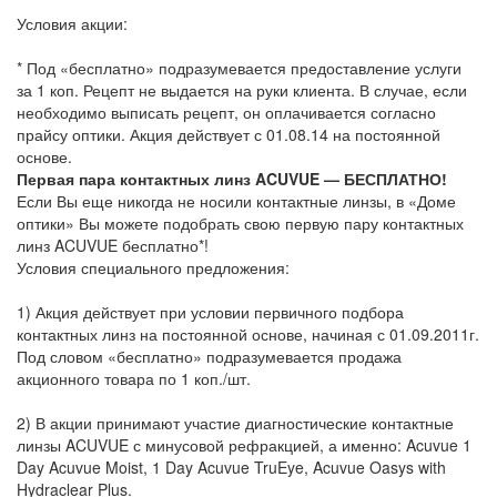
Условия акции:
* Под «бесплатно» подразумевается предоставление услуги
за 1 коп. Рецепт не выдается на руки клиента. В случае, если
необходимо выписать рецепт, он оплачивается согласно
прайсу оптики. Акция действует с 01.08.14 на постоянной
основе.
Первая пара контактных линз ACUVUE — БЕСПЛАТНО!
Если Вы еще никогда не носили контактные линзы, в «Доме
оптики» Вы можете подобрать свою первую пару контактных
линз ACUVUE бесплатно*!
Условия специального предложения:
1) Акция действует при условии первичного подбора
контактных линз на постоянной основе, начиная с 01.09.2011г.
Под словом «бесплатно» подразумевается продажа
акционного товара по 1 коп./шт.
2) В акции принимают участие диагностические контактные
линзы ACUVUE с минусовой рефракцией, а именно: Acuvue 1
Day Acuvue Moist, 1 Day Acuvue TruEye, Acuvue Oasys with
Hydraclear Plus.