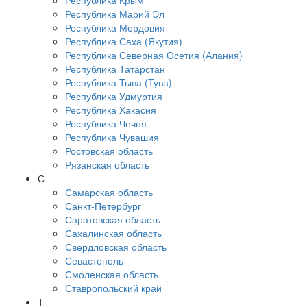
Республика Крым
Республика Марий Эл
Республика Мордовия
Республика Саха (Якутия)
Республика Северная Осетия (Алания)
Республика Татарстан
Республика Тыва (Тува)
Республика Удмуртия
Республика Хакасия
Республика Чечня
Республика Чувашия
Ростовская область
Рязанская область
С
Самарская область
Санкт-Петербург
Саратовская область
Сахалинская область
Свердловская область
Севастополь
Смоленская область
Ставропольский край
Т