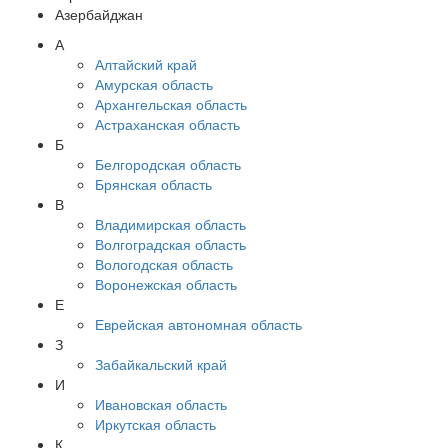
Азербайджан
А
Алтайский край
Амурская область
Архангельская область
Астраханская область
Б
Белгородская область
Брянская область
В
Владимирская область
Волгоградская область
Вологодская область
Воронежская область
Е
Еврейская автономная область
З
Забайкальский край
И
Ивановская область
Иркутская область
К