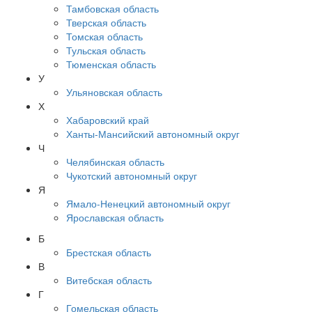
Тамбовская область
Тверская область
Томская область
Тульская область
Тюменская область
У
Ульяновская область
Х
Хабаровский край
Ханты-Мансийский автономный округ
Ч
Челябинская область
Чукотский автономный округ
Я
Ямало-Ненецкий автономный округ
Ярославская область
Б
Брестская область
В
Витебская область
Г
Гомельская область