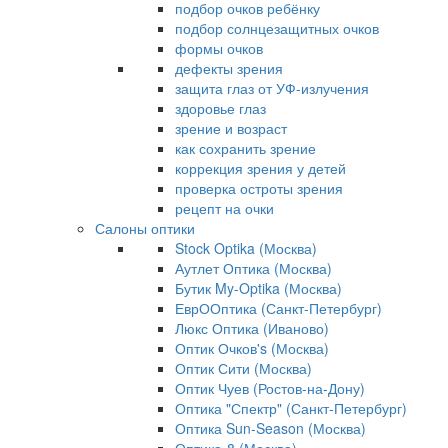
подбор очков ребёнку
подбор солнцезащитных очков
формы очков
дефекты зрения
защита глаз от УФ-излучения
здоровье глаз
зрение и возраст
как сохранить зрение
коррекция зрения у детей
проверка остроты зрения
рецепт на очки
Салоны оптики
Stock Optika (Москва)
Аутлет Оптика (Москва)
Бутик My-Optika (Москва)
ЕврООптика (Санкт-Петербург)
Люкс Оптика (Иваново)
Оптик Очков's (Москва)
Оптик Сити (Москва)
Оптик Чуев (Ростов-на-Дону)
Оптика "Спектр" (Санкт-Петербург)
Оптика Sun-Season (Москва)