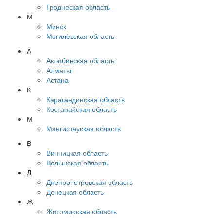
Гроднеская область
М
Минск
Могилёвская область
А
Актюбинская область
Алматы
Астана
К
Карагандинская область
Костанайская область
М
Мангистауская область
В
Винницкая область
Волынская область
Д
Днепропетровская область
Донецкая область
Ж
Житомирская область