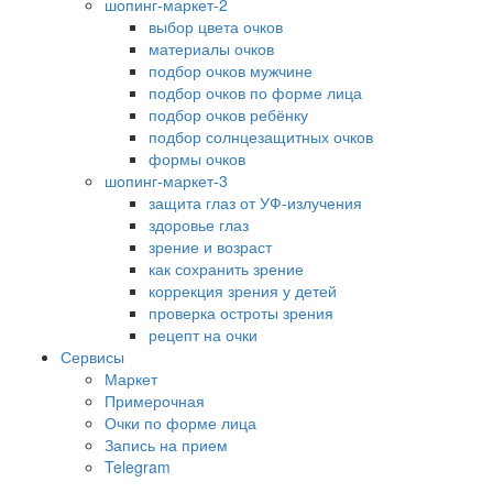
шопинг-маркет-2
выбор цвета очков
материалы очков
подбор очков мужчине
подбор очков по форме лица
подбор очков ребёнку
подбор солнцезащитных очков
формы очков
шопинг-маркет-3
защита глаз от УФ-излучения
здоровье глаз
зрение и возраст
как сохранить зрение
коррекция зрения у детей
проверка остроты зрения
рецепт на очки
Сервисы
Маркет
Примерочная
Очки по форме лица
Запись на прием
Telegram