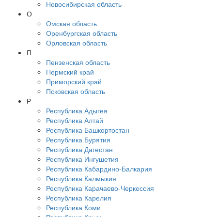
Новосибирская область
О
Омская область
Оренбургская область
Орловская область
П
Пензенская область
Пермский край
Приморский край
Псковская область
Р
Республика Адыгея
Республика Алтай
Республика Башкортостан
Республика Бурятия
Республика Дагестан
Республика Ингушетия
Республика Кабардино-Балкария
Республика Калмыкия
Республика Карачаево-Черкессия
Республика Карелия
Республика Коми