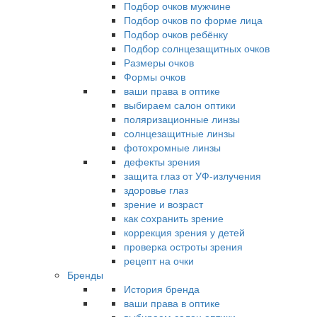
Подбор очков мужчине
Подбор очков по форме лица
Подбор очков ребёнку
Подбор солнцезащитных очков
Размеры очков
Формы очков
ваши права в оптике
выбираем салон оптики
поляризационные линзы
солнцезащитные линзы
фотохромные линзы
дефекты зрения
защита глаз от УФ-излучения
здоровье глаз
зрение и возраст
как сохранить зрение
коррекция зрения у детей
проверка остроты зрения
рецепт на очки
Бренды
История бренда
ваши права в оптике