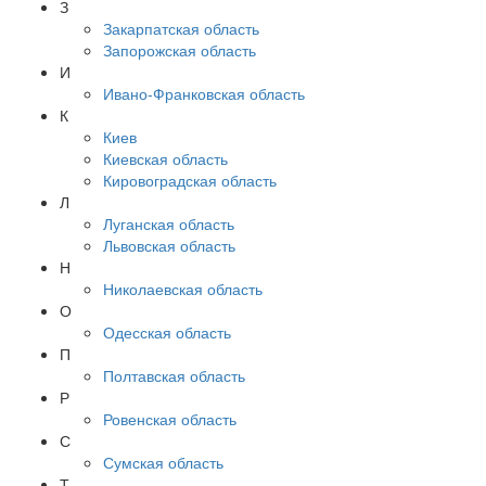
З
Закарпатская область
Запорожская область
И
Ивано-Франковская область
К
Киев
Киевская область
Кировоградская область
Л
Луганская область
Львовская область
Н
Николаевская область
О
Одесская область
П
Полтавская область
Р
Ровенская область
С
Сумская область
Т