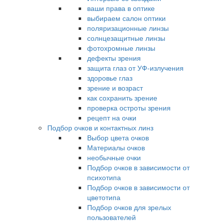
ваши права в оптике
выбираем салон оптики
поляризационные линзы
солнцезащитные линзы
фотохромные линзы
дефекты зрения
защита глаз от УФ-излучения
здоровье глаз
зрение и возраст
как сохранить зрение
проверка остроты зрения
рецепт на очки
Подбор очков и контактных линз
Выбор цвета очков
Материалы очков
необычные очки
Подбор очков в зависимости от
психотипа
Подбор очков в зависимости от
цветотипа
Подбор очков для зрелых
пользователей