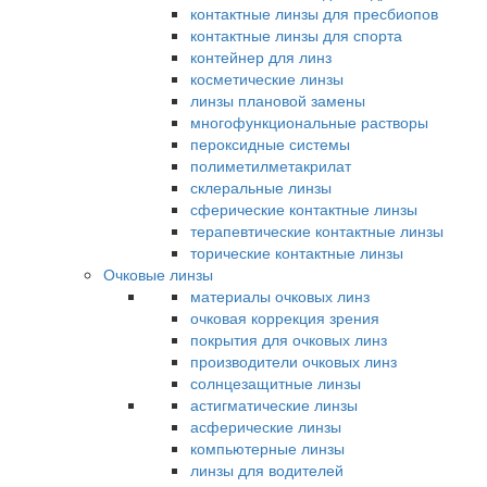
контактные линзы для пресбиопов
контактные линзы для спорта
контейнер для линз
косметические линзы
линзы плановой замены
многофункциональные растворы
пероксидные системы
полиметилметакрилат
склеральные линзы
сферические контактные линзы
терапевтические контактные линзы
торические контактные линзы
Очковые линзы
материалы очковых линз
очковая коррекция зрения
покрытия для очковых линз
производители очковых линз
солнцезащитные линзы
астигматические линзы
асферические линзы
компьютерные линзы
линзы для водителей