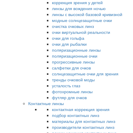
коррекция зрения у детей
линзы для вождения ночью
линзы с высокой базовой кривизной
модные солнцезащитные очки
очистка очковых линз
очки виртуальной реальности
очки для гольфа
очки для рыбалки
поляризационные линзы
поляризационные очки
прогрессивные линзы
салфетки для очков
солнцезащитные очки для зрения
тренды очковой моды
усталость глаз
фотохромные линзы
футляр для очков
Контактные линзы
контактная коррекция зрения
подбор контактных линз
материалы для контактных линз
производители контактных линз