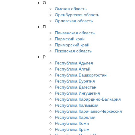
О
Омская область
Оренбургская область
Орловская область
П
Пензенская область
Пермский край
Приморский край
Псковская область
Р
Республика Адыгея
Республика Алтай
Республика Башкортостан
Республика Бурятия
Республика Дагестан
Республика Ингушетия
Республика Кабардино-Балкария
Республика Калмыкия
Республика Карачаево-Черкессия
Республика Карелия
Республика Коми
Республика Крым