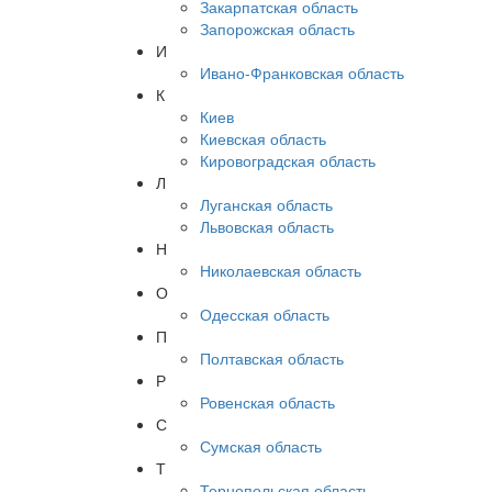
Закарпатская область
Запорожская область
И
Ивано-Франковская область
К
Киев
Киевская область
Кировоградская область
Л
Луганская область
Львовская область
Н
Николаевская область
О
Одесская область
П
Полтавская область
Р
Ровенская область
С
Сумская область
Т
Тернопольская область