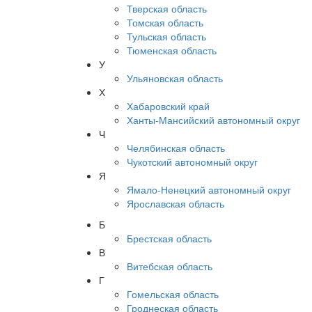
Тверская область
Томская область
Тульская область
Тюменская область
У
Ульяновская область
Х
Хабаровский край
Ханты-Мансийский автономный округ
Ч
Челябинская область
Чукотский автономный округ
Я
Ямало-Ненецкий автономный округ
Ярославская область
Б
Брестская область
В
Витебская область
Г
Гомельская область
Гроднеская область