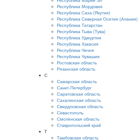
Республика Марий Эл
Республика Мордовия
Республика Саха (Якутия)
Республика Северная Осетия (Алания)
Республика Татарстан
Республика Тыва (Тува)
Республика Удмуртия
Республика Хакасия
Республика Чечня
Республика Чувашия
Ростовская область
Рязанская область
С
Самарская область
Санкт-Петербург
Саратовская область
Сахалинская область
Свердловская область
Севастополь
Смоленская область
Ставропольский край
Т
Тамбовская область