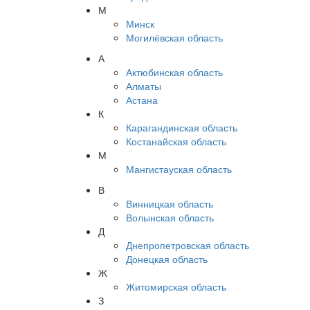
М
Минск
Могилёвская область
А
Актюбинская область
Алматы
Астана
К
Карагандинская область
Костанайская область
М
Мангистауская область
В
Винницкая область
Волынская область
Д
Днепропетровская область
Донецкая область
Ж
Житомирская область
З