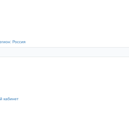
егион:
Россия
й кабинет