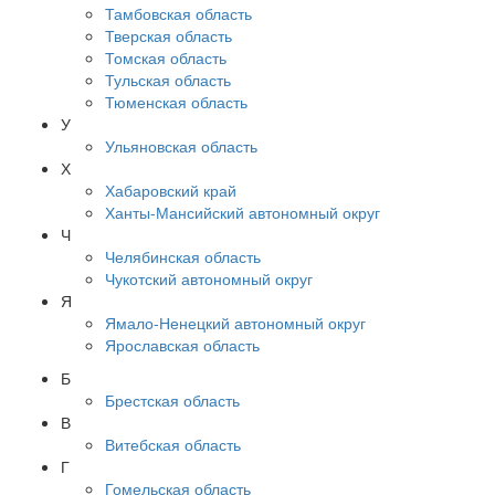
Тамбовская область
Тверская область
Томская область
Тульская область
Тюменская область
У
Ульяновская область
Х
Хабаровский край
Ханты-Мансийский автономный округ
Ч
Челябинская область
Чукотский автономный округ
Я
Ямало-Ненецкий автономный округ
Ярославская область
Б
Брестская область
В
Витебская область
Г
Гомельская область