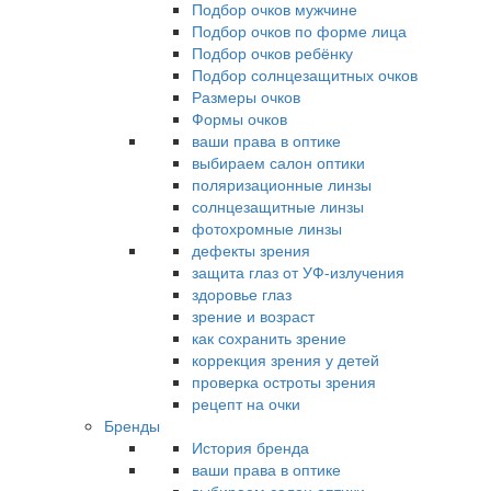
Подбор очков мужчине
Подбор очков по форме лица
Подбор очков ребёнку
Подбор солнцезащитных очков
Размеры очков
Формы очков
ваши права в оптике
выбираем салон оптики
поляризационные линзы
солнцезащитные линзы
фотохромные линзы
дефекты зрения
защита глаз от УФ-излучения
здоровье глаз
зрение и возраст
как сохранить зрение
коррекция зрения у детей
проверка остроты зрения
рецепт на очки
Бренды
История бренда
ваши права в оптике