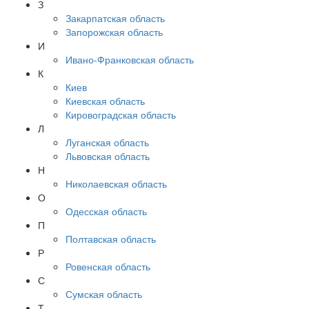
З
Закарпатская область
Запорожская область
И
Ивано-Франковская область
К
Киев
Киевская область
Кировоградская область
Л
Луганская область
Львовская область
Н
Николаевская область
О
Одесская область
П
Полтавская область
Р
Ровенская область
С
Сумская область
Т