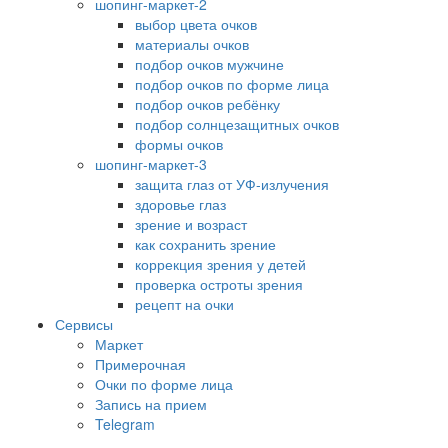
шопинг-маркет-2
выбор цвета очков
материалы очков
подбор очков мужчине
подбор очков по форме лица
подбор очков ребёнку
подбор солнцезащитных очков
формы очков
шопинг-маркет-3
защита глаз от УФ-излучения
здоровье глаз
зрение и возраст
как сохранить зрение
коррекция зрения у детей
проверка остроты зрения
рецепт на очки
Сервисы
Маркет
Примерочная
Очки по форме лица
Запись на прием
Telegram