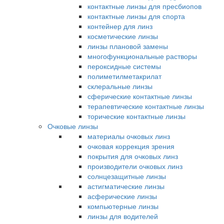
контактные линзы для пресбиопов
контактные линзы для спорта
контейнер для линз
косметические линзы
линзы плановой замены
многофункциональные растворы
пероксидные системы
полиметилметакрилат
склеральные линзы
сферические контактные линзы
терапевтические контактные линзы
торические контактные линзы
Очковые линзы
материалы очковых линз
очковая коррекция зрения
покрытия для очковых линз
производители очковых линз
солнцезащитные линзы
астигматические линзы
асферические линзы
компьютерные линзы
линзы для водителей