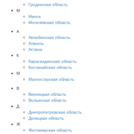
Гроднеская область
М
Минск
Могилёвская область
А
Актюбинская область
Алматы
Астана
К
Карагандинская область
Костанайская область
М
Мангистауская область
В
Винницкая область
Волынская область
Д
Днепропетровская область
Донецкая область
Ж
Житомирская область