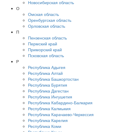
Новосибирская область
О
Омская область
Оренбургская область
Орловская область
П
Пензенская область
Пермский край
Приморский край
Псковская область
Р
Республика Адыгея
Республика Алтай
Республика Башкортостан
Республика Бурятия
Республика Дагестан
Республика Ингушетия
Республика Кабардино-Балкария
Республика Калмыкия
Республика Карачаево-Черкессия
Республика Карелия
Республика Коми