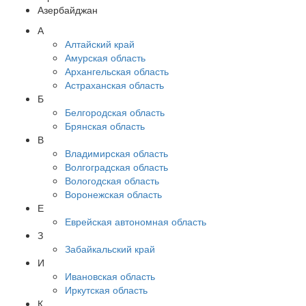
Азербайджан
А
Алтайский край
Амурская область
Архангельская область
Астраханская область
Б
Белгородская область
Брянская область
В
Владимирская область
Волгоградская область
Вологодская область
Воронежская область
Е
Еврейская автономная область
З
Забайкальский край
И
Ивановская область
Иркутская область
К