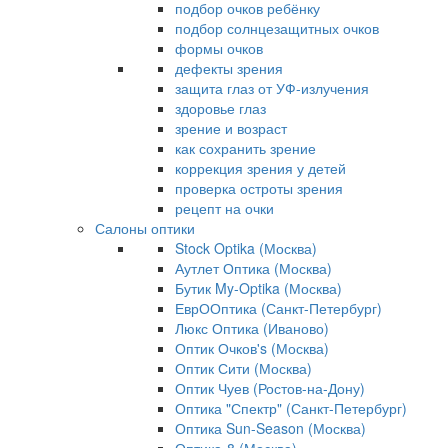
подбор очков ребёнку
подбор солнцезащитных очков
формы очков
дефекты зрения
защита глаз от УФ-излучения
здоровье глаз
зрение и возраст
как сохранить зрение
коррекция зрения у детей
проверка остроты зрения
рецепт на очки
Салоны оптики
Stock Optika (Москва)
Аутлет Оптика (Москва)
Бутик My-Optika (Москва)
ЕврООптика (Санкт-Петербург)
Люкс Оптика (Иваново)
Оптик Очков's (Москва)
Оптик Сити (Москва)
Оптик Чуев (Ростов-на-Дону)
Оптика "Спектр" (Санкт-Петербург)
Оптика Sun-Season (Москва)