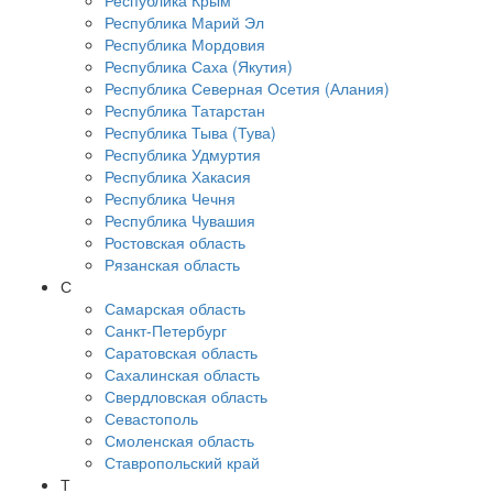
Республика Крым
Республика Марий Эл
Республика Мордовия
Республика Саха (Якутия)
Республика Северная Осетия (Алания)
Республика Татарстан
Республика Тыва (Тува)
Республика Удмуртия
Республика Хакасия
Республика Чечня
Республика Чувашия
Ростовская область
Рязанская область
С
Самарская область
Санкт-Петербург
Саратовская область
Сахалинская область
Свердловская область
Севастополь
Смоленская область
Ставропольский край
Т