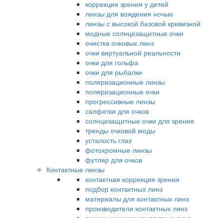
коррекция зрения у детей
линзы для вождения ночью
линзы с высокой базовой кривизной
модные солнцезащитные очки
очистка очковых линз
очки виртуальной реальности
очки для гольфа
очки для рыбалки
поляризационные линзы
поляризационные очки
прогрессивные линзы
салфетки для очков
солнцезащитные очки для зрения
тренды очковой моды
усталость глаз
фотохромные линзы
футляр для очков
Контактные линзы
контактная коррекция зрения
подбор контактных линз
материалы для контактных линз
производители контактных линз