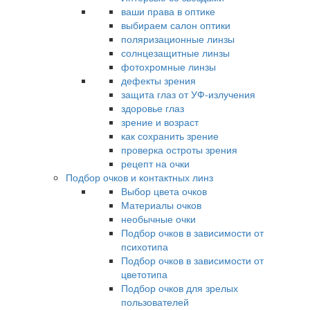
ваши права в оптике
выбираем салон оптики
поляризационные линзы
солнцезащитные линзы
фотохромные линзы
дефекты зрения
защита глаз от УФ-излучения
здоровье глаз
зрение и возраст
как сохранить зрение
проверка остроты зрения
рецепт на очки
Подбор очков и контактных линз
Выбор цвета очков
Материалы очков
необычные очки
Подбор очков в зависимости от
психотипа
Подбор очков в зависимости от
цветотипа
Подбор очков для зрелых
пользователей