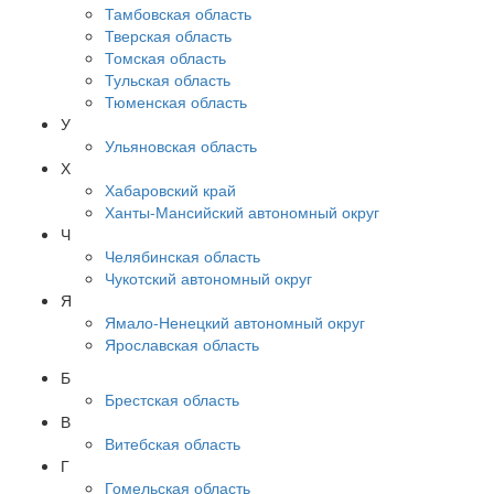
Тамбовская область
Тверская область
Томская область
Тульская область
Тюменская область
У
Ульяновская область
Х
Хабаровский край
Ханты-Мансийский автономный округ
Ч
Челябинская область
Чукотский автономный округ
Я
Ямало-Ненецкий автономный округ
Ярославская область
Б
Брестская область
В
Витебская область
Г
Гомельская область