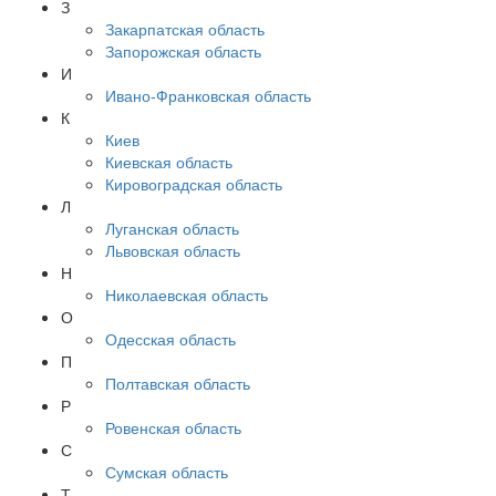
З
Закарпатская область
Запорожская область
И
Ивано-Франковская область
К
Киев
Киевская область
Кировоградская область
Л
Луганская область
Львовская область
Н
Николаевская область
О
Одесская область
П
Полтавская область
Р
Ровенская область
С
Сумская область
Т