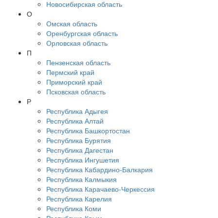
Новосибирская область
О
Омская область
Оренбургская область
Орловская область
П
Пензенская область
Пермский край
Приморский край
Псковская область
Р
Республика Адыгея
Республика Алтай
Республика Башкортостан
Республика Бурятия
Республика Дагестан
Республика Ингушетия
Республика Кабардино-Балкария
Республика Калмыкия
Республика Карачаево-Черкессия
Республика Карелия
Республика Коми