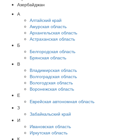
Азербайджан
А
Алтайский край
Амурская область
Архангельская область
Астраханская область
Б
Белгородская область
Брянская область
В
Владимирская область
Волгоградская область
Вологодская область
Воронежская область
Е
Еврейская автономная область
З
Забайкальский край
И
Ивановская область
Иркутская область
К