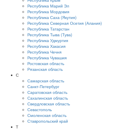
Республика Крым
Республика Марий Эл
Республика Мордовия
Республика Саха (Якутия)
Республика Северная Осетия (Алания)
Республика Татарстан
Республика Тыва (Тува)
Республика Удмуртия
Республика Хакасия
Республика Чечня
Республика Чувашия
Ростовская область
Рязанская область
С
Самарская область
Санкт-Петербург
Саратовская область
Сахалинская область
Свердловская область
Севастополь
Смоленская область
Ставропольский край
Т