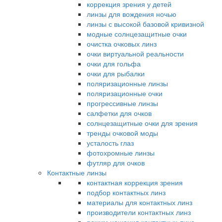
коррекция зрения у детей
линзы для вождения ночью
линзы с высокой базовой кривизной
модные солнцезащитные очки
очистка очковых линз
очки виртуальной реальности
очки для гольфа
очки для рыбалки
поляризационные линзы
поляризационные очки
прогрессивные линзы
салфетки для очков
солнцезащитные очки для зрения
тренды очковой моды
усталость глаз
фотохромные линзы
футляр для очков
Контактные линзы
контактная коррекция зрения
подбор контактных линз
материалы для контактных линз
производители контактных линз