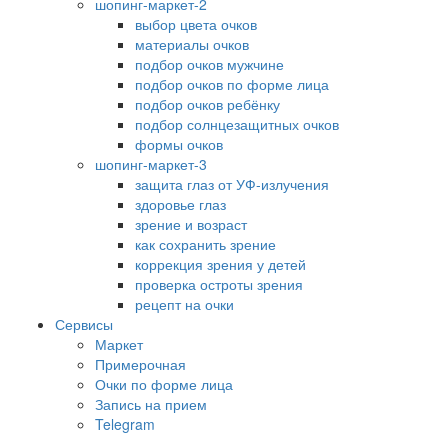
шопинг-маркет-2
выбор цвета очков
материалы очков
подбор очков мужчине
подбор очков по форме лица
подбор очков ребёнку
подбор солнцезащитных очков
формы очков
шопинг-маркет-3
защита глаз от УФ-излучения
здоровье глаз
зрение и возраст
как сохранить зрение
коррекция зрения у детей
проверка остроты зрения
рецепт на очки
Сервисы
Маркет
Примерочная
Очки по форме лица
Запись на прием
Telegram