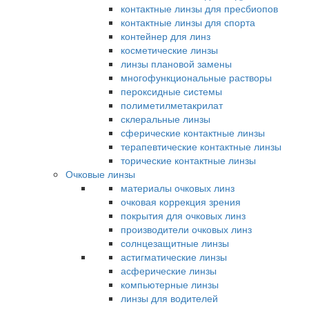
контактные линзы для пресбиопов
контактные линзы для спорта
контейнер для линз
косметические линзы
линзы плановой замены
многофункциональные растворы
пероксидные системы
полиметилметакрилат
склеральные линзы
сферические контактные линзы
терапевтические контактные линзы
торические контактные линзы
Очковые линзы
материалы очковых линз
очковая коррекция зрения
покрытия для очковых линз
производители очковых линз
солнцезащитные линзы
астигматические линзы
асферические линзы
компьютерные линзы
линзы для водителей