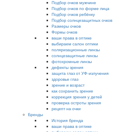
Подбор очков мужчине
Подбор очков по форме лица
Подбор очков ребёнку
Подбор солнцезащитных очков
Размеры очков
Формы очков
ваши права в оптике
выбираем салон оптики
поляризационные линзы
солнцезащитные линзы
фотохромные линзы
дефекты зрения
защита глаз от УФ-излучения
здоровье глаз
зрение и возраст
как сохранить зрение
коррекция зрения у детей
проверка остроты зрения
рецепт на очки
Бренды
История бренда
ваши права в оптике