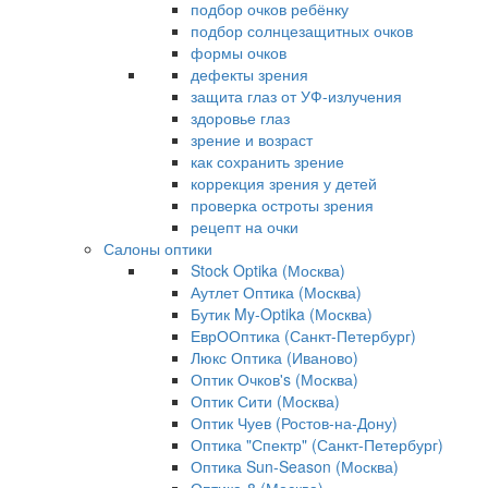
подбор очков ребёнку
подбор солнцезащитных очков
формы очков
дефекты зрения
защита глаз от УФ-излучения
здоровье глаз
зрение и возраст
как сохранить зрение
коррекция зрения у детей
проверка остроты зрения
рецепт на очки
Салоны оптики
Stock Optika (Москва)
Аутлет Оптика (Москва)
Бутик My-Optika (Москва)
ЕврООптика (Санкт-Петербург)
Люкс Оптика (Иваново)
Оптик Очков's (Москва)
Оптик Сити (Москва)
Оптик Чуев (Ростов-на-Дону)
Оптика "Спектр" (Санкт-Петербург)
Оптика Sun-Season (Москва)