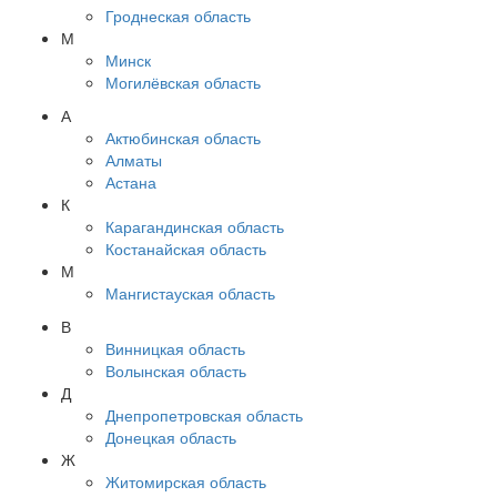
Гроднеская область
М
Минск
Могилёвская область
А
Актюбинская область
Алматы
Астана
К
Карагандинская область
Костанайская область
М
Мангистауская область
В
Винницкая область
Волынская область
Д
Днепропетровская область
Донецкая область
Ж
Житомирская область