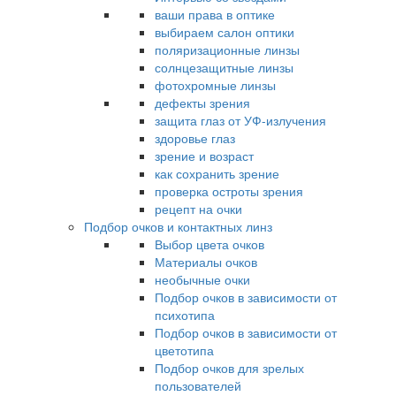
ваши права в оптике
выбираем салон оптики
поляризационные линзы
солнцезащитные линзы
фотохромные линзы
дефекты зрения
защита глаз от УФ-излучения
здоровье глаз
зрение и возраст
как сохранить зрение
проверка остроты зрения
рецепт на очки
Подбор очков и контактных линз
Выбор цвета очков
Материалы очков
необычные очки
Подбор очков в зависимости от
психотипа
Подбор очков в зависимости от
цветотипа
Подбор очков для зрелых
пользователей