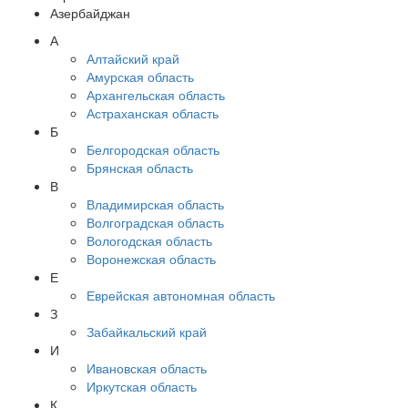
Азербайджан
А
Алтайский край
Амурская область
Архангельская область
Астраханская область
Б
Белгородская область
Брянская область
В
Владимирская область
Волгоградская область
Вологодская область
Воронежская область
Е
Еврейская автономная область
З
Забайкальский край
И
Ивановская область
Иркутская область
К