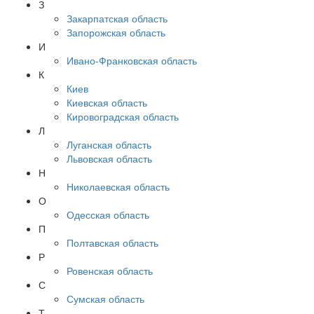
З
Закарпатская область
Запорожская область
И
Ивано-Франковская область
К
Киев
Киевская область
Кировоградская область
Л
Луганская область
Львовская область
Н
Николаевская область
О
Одесская область
П
Полтавская область
Р
Ровенская область
С
Сумская область
Т