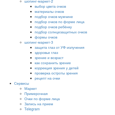
шопинг-маркет-2
выбор цвета очков
материалы очков
подбор очков мужчине
подбор очков по форме лица
подбор очков ребёнку
подбор солнцезащитных очков
формы очков
шопинг-маркет-3
защита глаз от УФ-излучения
здоровье глаз
зрение и возраст
как сохранить зрение
коррекция зрения у детей
проверка остроты зрения
рецепт на очки
Сервисы
Маркет
Примерочная
Очки по форме лица
Запись на прием
Telegram