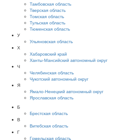
Тамбовская область
Тверская область
Томская область
Тульская область
Тюменская область
У
Ульяновская область
Х
Хабаровский край
Ханты-Мансийский автономный округ
Ч
Челябинская область
Чукотский автономный округ
Я
Ямало-Ненецкий автономный округ
Ярославская область
Б
Брестская область
В
Витебская область
Г
Гомельская область