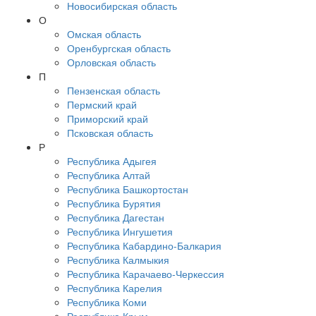
Новосибирская область
О
Омская область
Оренбургская область
Орловская область
П
Пензенская область
Пермский край
Приморский край
Псковская область
Р
Республика Адыгея
Республика Алтай
Республика Башкортостан
Республика Бурятия
Республика Дагестан
Республика Ингушетия
Республика Кабардино-Балкария
Республика Калмыкия
Республика Карачаево-Черкессия
Республика Карелия
Республика Коми