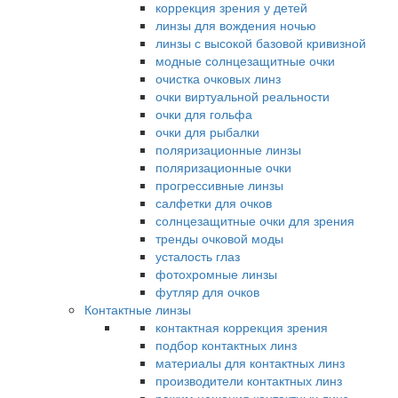
коррекция зрения у детей
линзы для вождения ночью
линзы с высокой базовой кривизной
модные солнцезащитные очки
очистка очковых линз
очки виртуальной реальности
очки для гольфа
очки для рыбалки
поляризационные линзы
поляризационные очки
прогрессивные линзы
салфетки для очков
солнцезащитные очки для зрения
тренды очковой моды
усталость глаз
фотохромные линзы
футляр для очков
Контактные линзы
контактная коррекция зрения
подбор контактных линз
материалы для контактных линз
производители контактных линз