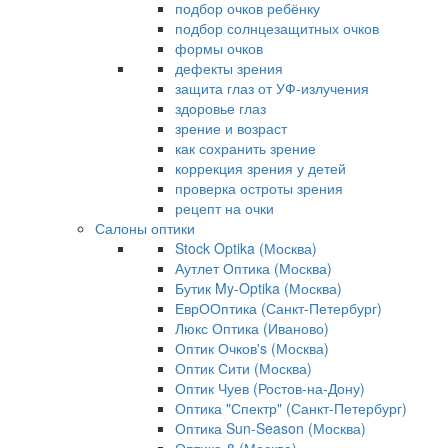
подбор очков ребёнку
подбор солнцезащитных очков
формы очков
дефекты зрения
защита глаз от УФ-излучения
здоровье глаз
зрение и возраст
как сохранить зрение
коррекция зрения у детей
проверка остроты зрения
рецепт на очки
Салоны оптики
Stock Optika (Москва)
Аутлет Оптика (Москва)
Бутик My-Optika (Москва)
ЕврООптика (Санкт-Петербург)
Люкс Оптика (Иваново)
Оптик Очков's (Москва)
Оптик Сити (Москва)
Оптик Чуев (Ростов-на-Дону)
Оптика "Спектр" (Санкт-Петербург)
Оптика Sun-Season (Москва)