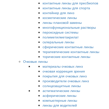
контактные линзы для пресбиопов
контактные линзы для спорта
контейнер для линз
косметические линзы
линзы плановой замены
многофункциональные растворы
пероксидные системы
полиметилметакрилат
склеральные линзы
сферические контактные линзы
терапевтические контактные линзы
торические контактные линзы
Очковые линзы
материалы очковых линз
очковая коррекция зрения
покрытия для очковых линз
производители очковых линз
солнцезащитные линзы
астигматические линзы
асферические линзы
компьютерные линзы
линзы для водителей