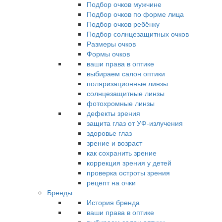
Подбор очков мужчине
Подбор очков по форме лица
Подбор очков ребёнку
Подбор солнцезащитных очков
Размеры очков
Формы очков
ваши права в оптике
выбираем салон оптики
поляризационные линзы
солнцезащитные линзы
фотохромные линзы
дефекты зрения
защита глаз от УФ-излучения
здоровье глаз
зрение и возраст
как сохранить зрение
коррекция зрения у детей
проверка остроты зрения
рецепт на очки
Бренды
История бренда
ваши права в оптике