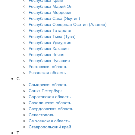
Республика Крым
Республика Марий Эл
Республика Мордовия
Республика Саха (Якутия)
Республика Северная Осетия (Алания)
Республика Татарстан
Республика Тыва (Тува)
Республика Удмуртия
Республика Хакасия
Республика Чечня
Республика Чувашия
Ростовская область
Рязанская область
С
Самарская область
Санкт-Петербург
Саратовская область
Сахалинская область
Свердловская область
Севастополь
Смоленская область
Ставропольский край
Т