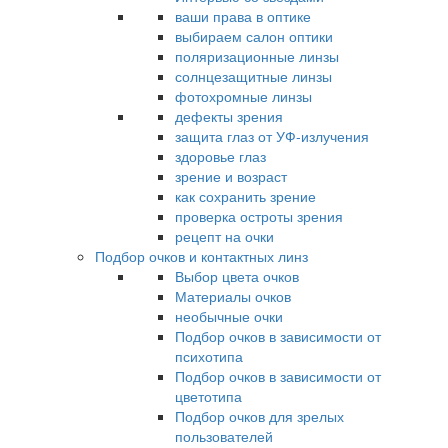
ваши права в оптике
выбираем салон оптики
поляризационные линзы
солнцезащитные линзы
фотохромные линзы
дефекты зрения
защита глаз от УФ-излучения
здоровье глаз
зрение и возраст
как сохранить зрение
проверка остроты зрения
рецепт на очки
Подбор очков и контактных линз
Выбор цвета очков
Материалы очков
необычные очки
Подбор очков в зависимости от
психотипа
Подбор очков в зависимости от
цветотипа
Подбор очков для зрелых
пользователей