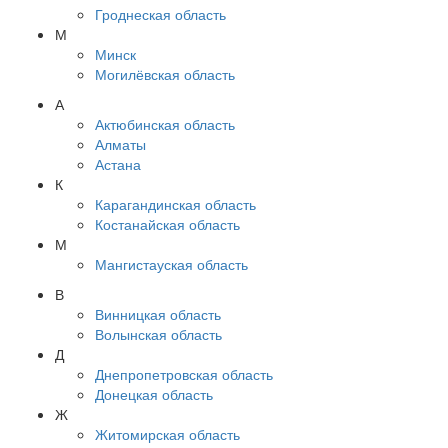
Гроднеская область
М
Минск
Могилёвская область
А
Актюбинская область
Алматы
Астана
К
Карагандинская область
Костанайская область
М
Мангистауская область
В
Винницкая область
Волынская область
Д
Днепропетровская область
Донецкая область
Ж
Житомирская область