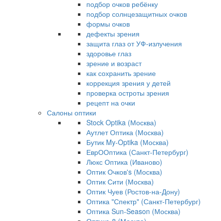
подбор очков ребёнку
подбор солнцезащитных очков
формы очков
дефекты зрения
защита глаз от УФ-излучения
здоровье глаз
зрение и возраст
как сохранить зрение
коррекция зрения у детей
проверка остроты зрения
рецепт на очки
Салоны оптики
Stock Optika (Москва)
Аутлет Оптика (Москва)
Бутик My-Optika (Москва)
ЕврООптика (Санкт-Петербург)
Люкс Оптика (Иваново)
Оптик Очков's (Москва)
Оптик Сити (Москва)
Оптик Чуев (Ростов-на-Дону)
Оптика "Спектр" (Санкт-Петербург)
Оптика Sun-Season (Москва)