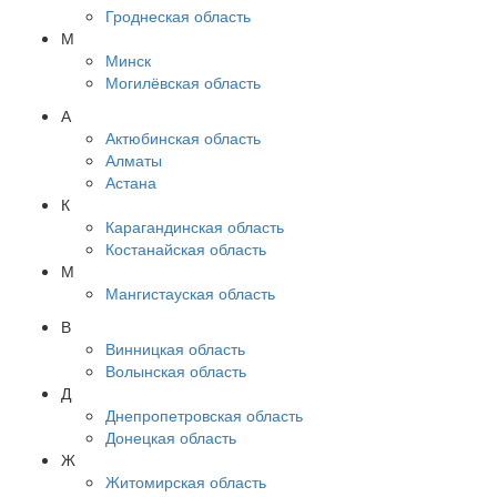
Гроднеская область
М
Минск
Могилёвская область
А
Актюбинская область
Алматы
Астана
К
Карагандинская область
Костанайская область
М
Мангистауская область
В
Винницкая область
Волынская область
Д
Днепропетровская область
Донецкая область
Ж
Житомирская область