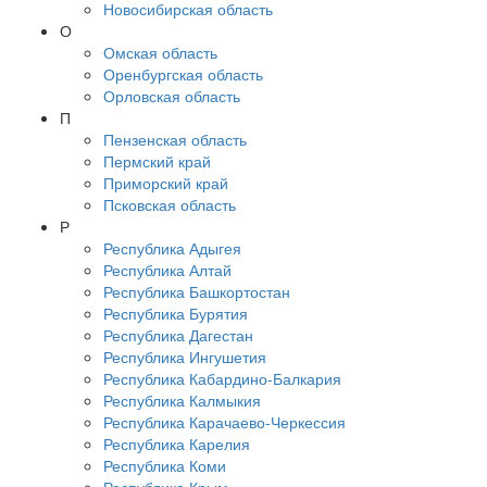
Новосибирская область
О
Омская область
Оренбургская область
Орловская область
П
Пензенская область
Пермский край
Приморский край
Псковская область
Р
Республика Адыгея
Республика Алтай
Республика Башкортостан
Республика Бурятия
Республика Дагестан
Республика Ингушетия
Республика Кабардино-Балкария
Республика Калмыкия
Республика Карачаево-Черкессия
Республика Карелия
Республика Коми