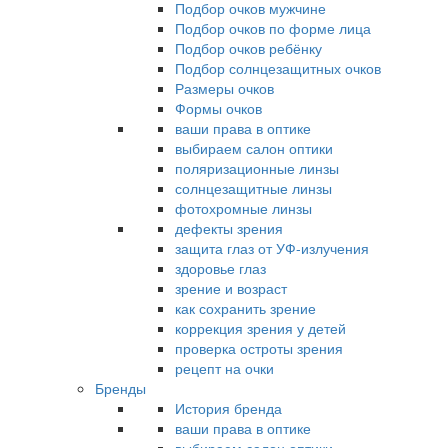
Подбор очков мужчине
Подбор очков по форме лица
Подбор очков ребёнку
Подбор солнцезащитных очков
Размеры очков
Формы очков
ваши права в оптике
выбираем салон оптики
поляризационные линзы
солнцезащитные линзы
фотохромные линзы
дефекты зрения
защита глаз от УФ-излучения
здоровье глаз
зрение и возраст
как сохранить зрение
коррекция зрения у детей
проверка остроты зрения
рецепт на очки
Бренды
История бренда
ваши права в оптике