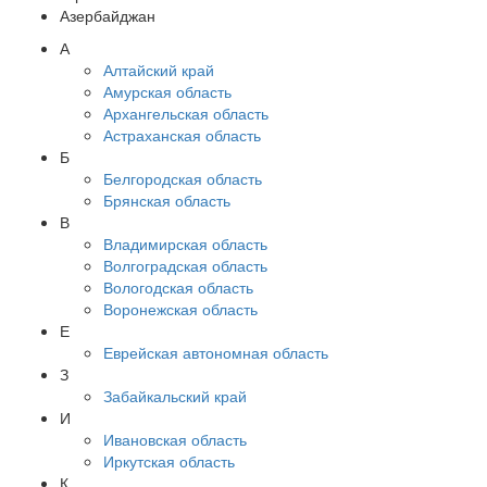
Азербайджан
А
Алтайский край
Амурская область
Архангельская область
Астраханская область
Б
Белгородская область
Брянская область
В
Владимирская область
Волгоградская область
Вологодская область
Воронежская область
Е
Еврейская автономная область
З
Забайкальский край
И
Ивановская область
Иркутская область
К