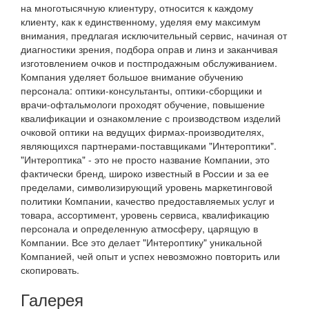
на многотысячную клиентуру, относится к каждому
клиенту, как к единственному, уделяя ему максимум
внимания, предлагая исключительный сервис, начиная от
диагностики зрения, подбора оправ и линз и заканчивая
изготовлением очков и постпродажным обслуживанием.
Компания уделяет большое внимание обучению
персонала: оптики-консультанты, оптики-сборщики и
врачи-офтальмологи проходят обучение, повышение
квалификации и ознакомление с производством изделий
очковой оптики на ведущих фирмах-производителях,
являющихся партнерами-поставщиками "Интероптики".
"Интероптика" - это не просто название Компании, это
фактически бренд, широко известный в России и за ее
пределами, символизирующий уровень маркетинговой
политики Компании, качество предоставляемых услуг и
товара, ассортимент, уровень сервиса, квалификацию
персонала и определенную атмосферу, царящую в
Компании. Все это делает "Интероптику" уникальной
Компанией, чей опыт и успех невозможно повторить или
скопировать.
Галерея