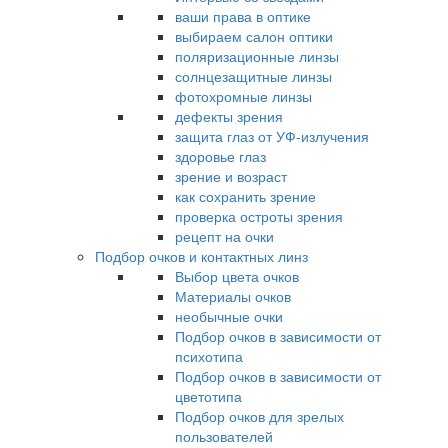
ваши права в оптике
выбираем салон оптики
поляризационные линзы
солнцезащитные линзы
фотохромные линзы
дефекты зрения
защита глаз от УФ-излучения
здоровье глаз
зрение и возраст
как сохранить зрение
проверка остроты зрения
рецепт на очки
Подбор очков и контактных линз
Выбор цвета очков
Материалы очков
необычные очки
Подбор очков в зависимости от
психотипа
Подбор очков в зависимости от
цветотипа
Подбор очков для зрелых
пользователей