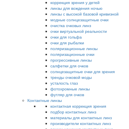
коррекция зрения у детей
линзы для вождения ночью
линзы с высокой базовой кривизной
модные солнцезащитные очки
очистка очковых линз
очки виртуальной реальности
очки для гольфа
очки для рыбалки
поляризационные линзы
поляризационные очки
прогрессивные линзы
салфетки для очков
солнцезащитные очки для зрения
тренды очковой моды
усталость глаз
фотохромные линзы
футляр для очков
Контактные линзы
контактная коррекция зрения
подбор контактных линз
материалы для контактных линз
производители контактных линз