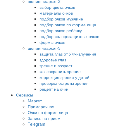
шопинг-маркет-2
выбор цвета очков
материалы очков
подбор очков мужчине
подбор очков по форме лица
подбор очков ребёнку
подбор солнцезащитных очков
формы очков
шопинг-маркет-3
защита глаз от УФ-излучения
здоровье глаз
зрение и возраст
как сохранить зрение
коррекция зрения у детей
проверка остроты зрения
рецепт на очки
Сервисы
Маркет
Примерочная
Очки по форме лица
Запись на прием
Telegram