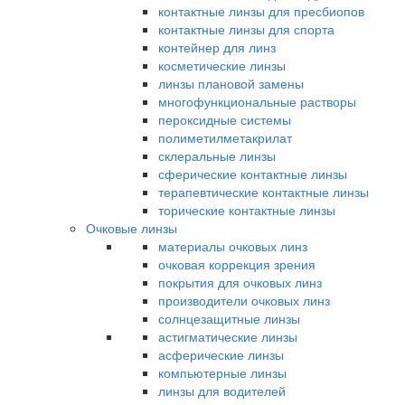
контактные линзы для пресбиопов
контактные линзы для спорта
контейнер для линз
косметические линзы
линзы плановой замены
многофункциональные растворы
пероксидные системы
полиметилметакрилат
склеральные линзы
сферические контактные линзы
терапевтические контактные линзы
торические контактные линзы
Очковые линзы
материалы очковых линз
очковая коррекция зрения
покрытия для очковых линз
производители очковых линз
солнцезащитные линзы
астигматические линзы
асферические линзы
компьютерные линзы
линзы для водителей