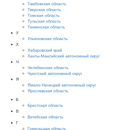
Тамбовская область
Тверская область
Томская область
Тульская область
Тюменская область
У
Ульяновская область
Х
Хабаровский край
Ханты-Мансийский автономный округ
Ч
Челябинская область
Чукотский автономный округ
Я
Ямало-Ненецкий автономный округ
Ярославская область
Б
Брестская область
В
Витебская область
Г
Гомельская область