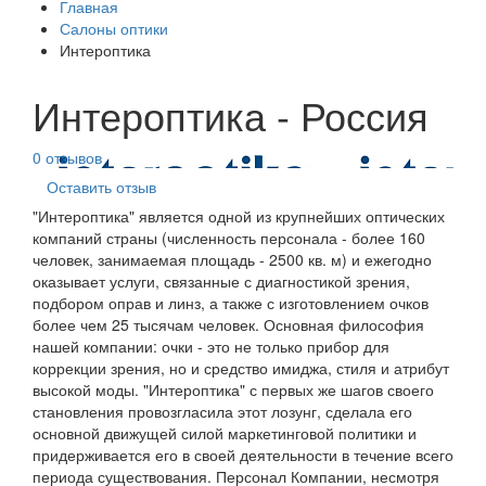
Главная
Салоны оптики
Интероптика
Интероптика - Россия
0 отзывов
Оставить отзыв
"Интероптика" является одной из крупнейших оптических
компаний страны (численность персонала - более 160
человек, занимаемая площадь - 2500 кв. м) и ежегодно
оказывает услуги, связанные с диагностикой зрения,
подбором оправ и линз, а также с изготовлением очков
более чем 25 тысячам человек. Основная философия
нашей компании: очки - это не только прибор для
коррекции зрения, но и средство имиджа, стиля и атрибут
высокой моды. "Интероптика" с первых же шагов своего
становления провозгласила этот лозунг, сделала его
основной движущей силой маркетинговой политики и
придерживается его в своей деятельности в течение всего
периода существования. Персонал Компании, несмотря