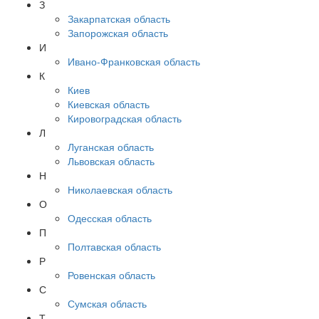
З
Закарпатская область
Запорожская область
И
Ивано-Франковская область
К
Киев
Киевская область
Кировоградская область
Л
Луганская область
Львовская область
Н
Николаевская область
О
Одесская область
П
Полтавская область
Р
Ровенская область
С
Сумская область
Т