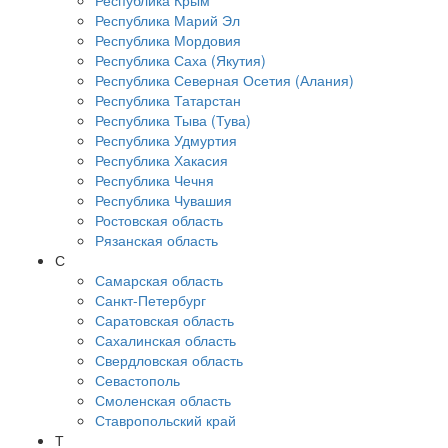
Республика Крым
Республика Марий Эл
Республика Мордовия
Республика Саха (Якутия)
Республика Северная Осетия (Алания)
Республика Татарстан
Республика Тыва (Тува)
Республика Удмуртия
Республика Хакасия
Республика Чечня
Республика Чувашия
Ростовская область
Рязанская область
С
Самарская область
Санкт-Петербург
Саратовская область
Сахалинская область
Свердловская область
Севастополь
Смоленская область
Ставропольский край
Т