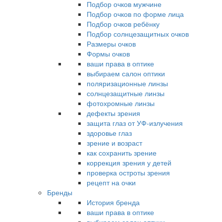
Подбор очков мужчине
Подбор очков по форме лица
Подбор очков ребёнку
Подбор солнцезащитных очков
Размеры очков
Формы очков
ваши права в оптике
выбираем салон оптики
поляризационные линзы
солнцезащитные линзы
фотохромные линзы
дефекты зрения
защита глаз от УФ-излучения
здоровье глаз
зрение и возраст
как сохранить зрение
коррекция зрения у детей
проверка остроты зрения
рецепт на очки
Бренды
История бренда
ваши права в оптике