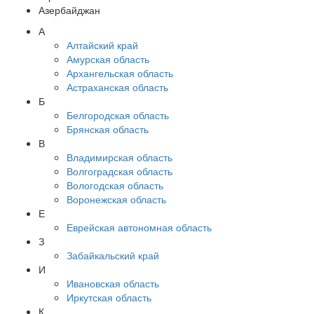
Азербайджан
А
Алтайский край
Амурская область
Архангельская область
Астраханская область
Б
Белгородская область
Брянская область
В
Владимирская область
Волгоградская область
Вологодская область
Воронежская область
Е
Еврейская автономная область
З
Забайкальский край
И
Ивановская область
Иркутская область
К