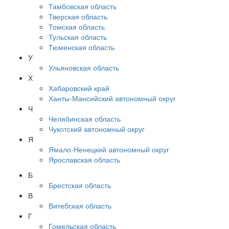
Тамбовская область
Тверская область
Томская область
Тульская область
Тюменская область
У
Ульяновская область
Х
Хабаровский край
Ханты-Мансийский автономный округ
Ч
Челябинская область
Чукотский автономный округ
Я
Ямало-Ненецкий автономный округ
Ярославская область
Б
Брестская область
В
Витебская область
Г
Гомельская область