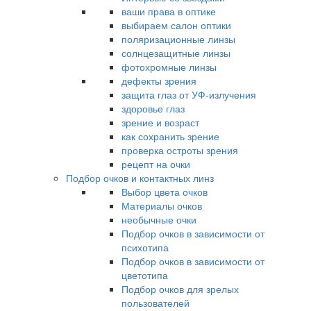
ваши права в оптике
выбираем салон оптики
поляризационные линзы
солнцезащитные линзы
фотохромные линзы
дефекты зрения
защита глаз от УФ-излучения
здоровье глаз
зрение и возраст
как сохранить зрение
проверка остроты зрения
рецепт на очки
Подбор очков и контактных линз
Выбор цвета очков
Материалы очков
необычные очки
Подбор очков в зависимости от
психотипа
Подбор очков в зависимости от
цветотипа
Подбор очков для зрелых
пользователей