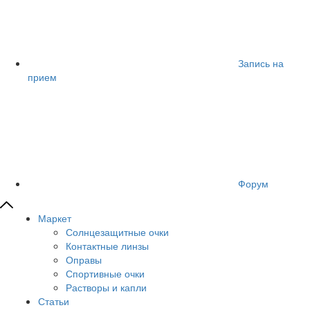
Запись на
прием
Форум
Маркет
Солнцезащитные очки
Контактные линзы
Оправы
Спортивные очки
Растворы и капли
Статьи