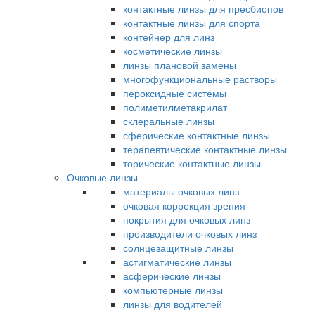
контактные линзы для пресбиопов
контактные линзы для спорта
контейнер для линз
косметические линзы
линзы плановой замены
многофункциональные растворы
пероксидные системы
полиметилметакрилат
склеральные линзы
сферические контактные линзы
терапевтические контактные линзы
торические контактные линзы
Очковые линзы
материалы очковых линз
очковая коррекция зрения
покрытия для очковых линз
производители очковых линз
солнцезащитные линзы
астигматические линзы
асферические линзы
компьютерные линзы
линзы для водителей