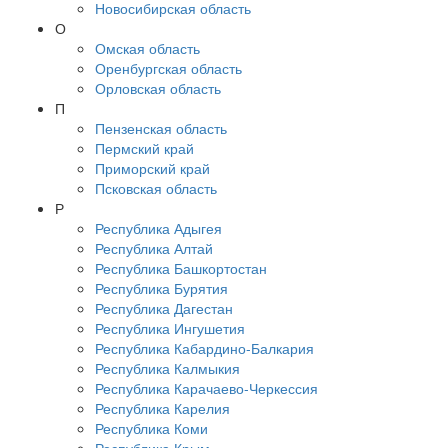
Новосибирская область
О
Омская область
Оренбургская область
Орловская область
П
Пензенская область
Пермский край
Приморский край
Псковская область
Р
Республика Адыгея
Республика Алтай
Республика Башкортостан
Республика Бурятия
Республика Дагестан
Республика Ингушетия
Республика Кабардино-Балкария
Республика Калмыкия
Республика Карачаево-Черкессия
Республика Карелия
Республика Коми