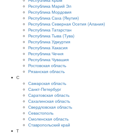
Республика Крым
Республика Марий Эл
Республика Мордовия
Республика Саха (Якутия)
Республика Северная Осетия (Алания)
Республика Татарстан
Республика Тыва (Тува)
Республика Удмуртия
Республика Хакасия
Республика Чечня
Республика Чувашия
Ростовская область
Рязанская область
С
Самарская область
Санкт-Петербург
Саратовская область
Сахалинская область
Свердловская область
Севастополь
Смоленская область
Ставропольский край
Т