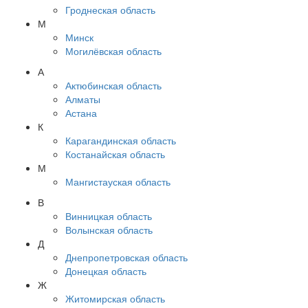
Гроднеская область
М
Минск
Могилёвская область
А
Актюбинская область
Алматы
Астана
К
Карагандинская область
Костанайская область
М
Мангистауская область
В
Винницкая область
Волынская область
Д
Днепропетровская область
Донецкая область
Ж
Житомирская область