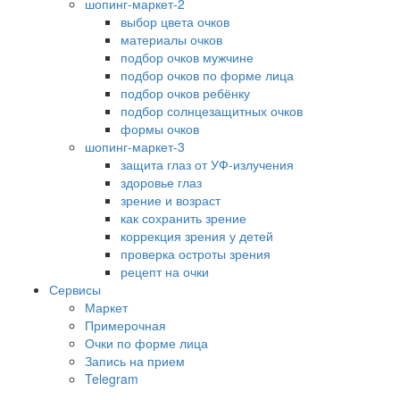
шопинг-маркет-2
выбор цвета очков
материалы очков
подбор очков мужчине
подбор очков по форме лица
подбор очков ребёнку
подбор солнцезащитных очков
формы очков
шопинг-маркет-3
защита глаз от УФ-излучения
здоровье глаз
зрение и возраст
как сохранить зрение
коррекция зрения у детей
проверка остроты зрения
рецепт на очки
Сервисы
Маркет
Примерочная
Очки по форме лица
Запись на прием
Telegram