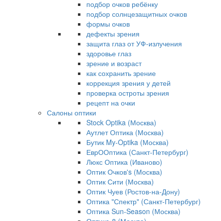
подбор очков ребёнку
подбор солнцезащитных очков
формы очков
дефекты зрения
защита глаз от УФ-излучения
здоровье глаз
зрение и возраст
как сохранить зрение
коррекция зрения у детей
проверка остроты зрения
рецепт на очки
Салоны оптики
Stock Optika (Москва)
Аутлет Оптика (Москва)
Бутик My-Optika (Москва)
ЕврООптика (Санкт-Петербург)
Люкс Оптика (Иваново)
Оптик Очков's (Москва)
Оптик Сити (Москва)
Оптик Чуев (Ростов-на-Дону)
Оптика "Спектр" (Санкт-Петербург)
Оптика Sun-Season (Москва)