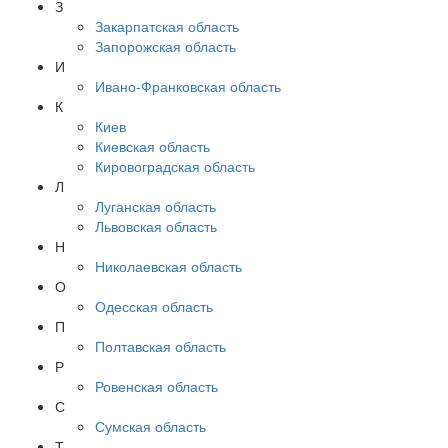
З
Закарпатская область
Запорожская область
И
Ивано-Франковская область
К
Киев
Киевская область
Кировоградская область
Л
Луганская область
Львовская область
Н
Николаевская область
О
Одесская область
П
Полтавская область
Р
Ровенская область
С
Сумская область
Т