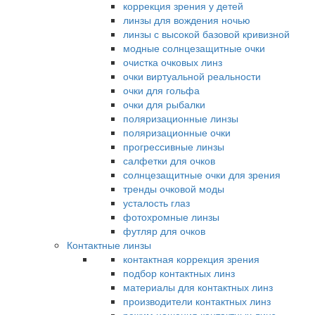
коррекция зрения у детей
линзы для вождения ночью
линзы с высокой базовой кривизной
модные солнцезащитные очки
очистка очковых линз
очки виртуальной реальности
очки для гольфа
очки для рыбалки
поляризационные линзы
поляризационные очки
прогрессивные линзы
салфетки для очков
солнцезащитные очки для зрения
тренды очковой моды
усталость глаз
фотохромные линзы
футляр для очков
Контактные линзы
контактная коррекция зрения
подбор контактных линз
материалы для контактных линз
производители контактных линз