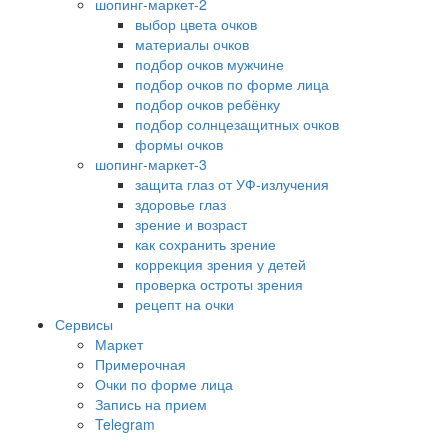
шопинг-маркет-2
выбор цвета очков
материалы очков
подбор очков мужчине
подбор очков по форме лица
подбор очков ребёнку
подбор солнцезащитных очков
формы очков
шопинг-маркет-3
защита глаз от УФ-излучения
здоровье глаз
зрение и возраст
как сохранить зрение
коррекция зрения у детей
проверка остроты зрения
рецепт на очки
Сервисы
Маркет
Примерочная
Очки по форме лица
Запись на прием
Telegram