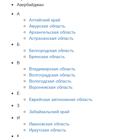
Азербайджан
А
Алтайский край
Амурская область
Архангельская область
Астраханская область
Б
Белгородская область
Брянская область
В
Владимирская область
Волгоградская область
Вологодская область
Воронежская область
Е
Еврейская автономная область
З
Забайкальский край
И
Ивановская область
Иркутская область
К