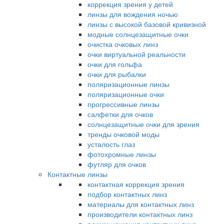
коррекция зрения у детей
линзы для вождения ночью
линзы с высокой базовой кривизной
модные солнцезащитные очки
очистка очковых линз
очки виртуальной реальности
очки для гольфа
очки для рыбалки
поляризационные линзы
поляризационные очки
прогрессивные линзы
салфетки для очков
солнцезащитные очки для зрения
тренды очковой моды
усталость глаз
фотохромные линзы
футляр для очков
Контактные линзы
контактная коррекция зрения
подбор контактных линз
материалы для контактных линз
производители контактных линз