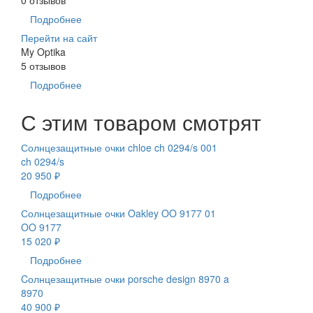
Подробнее
Перейти на сайт
My Optika
5 отзывов
Подробнее
С этим товаром смотрят
Солнцезащитные очки chloe ch 0294/s 001
ch 0294/s
20 950 ₽
Подробнее
Солнцезащитные очки Oakley OO 9177 01
OO 9177
15 020 ₽
Подробнее
Cолнцезащитные очки porsche design 8970 a
8970
40 900 ₽