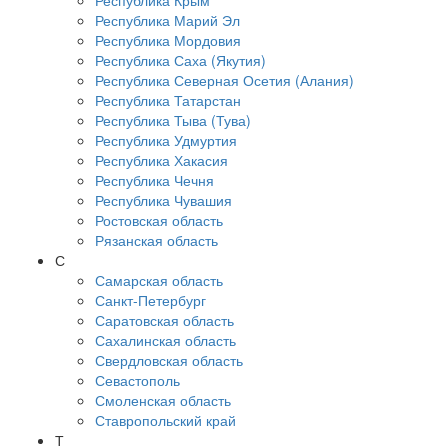
Республика Крым
Республика Марий Эл
Республика Мордовия
Республика Саха (Якутия)
Республика Северная Осетия (Алания)
Республика Татарстан
Республика Тыва (Тува)
Республика Удмуртия
Республика Хакасия
Республика Чечня
Республика Чувашия
Ростовская область
Рязанская область
С
Самарская область
Санкт-Петербург
Саратовская область
Сахалинская область
Свердловская область
Севастополь
Смоленская область
Ставропольский край
Т