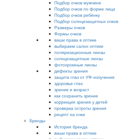
Подбор очков мужчине
Подбор очков по форме лица
Подбор очков ребёнку
Подбор солнцезащитных очков
Размеры очков
Формы очков
ваши права в оптике
выбираем салон оптики
поляризационные линзы
солнцезащитные линзы
фотохромные линзы
дефекты зрения
защита глаз от УФ-излучения
здоровье глаз
зрение и возраст
как сохранить зрение
коррекция зрения у детей
проверка остроты зрения
рецепт на очки
Бренды
История бренда
ваши права в оптике