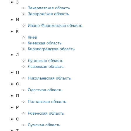
З
Закарпатская область
Запорожская область
И
Ивано-Франковская область
К
Киев
Киевская область
Кировоградская область
Л
Луганская область
Львовская область
Н
Николаевская область
О
Одесская область
П
Полтавская область
Р
Ровенская область
С
Сумская область
Т