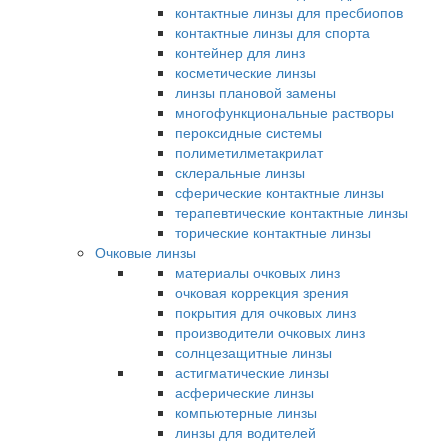
контактные линзы для пресбиопов
контактные линзы для спорта
контейнер для линз
косметические линзы
линзы плановой замены
многофункциональные растворы
пероксидные системы
полиметилметакрилат
склеральные линзы
сферические контактные линзы
терапевтические контактные линзы
торические контактные линзы
Очковые линзы
материалы очковых линз
очковая коррекция зрения
покрытия для очковых линз
производители очковых линз
солнцезащитные линзы
астигматические линзы
асферические линзы
компьютерные линзы
линзы для водителей