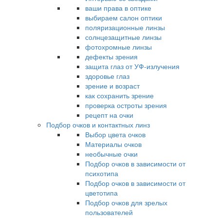
ваши права в оптике
выбираем салон оптики
поляризационные линзы
солнцезащитные линзы
фотохромные линзы
дефекты зрения
защита глаз от УФ-излучения
здоровье глаз
зрение и возраст
как сохранить зрение
проверка остроты зрения
рецепт на очки
Подбор очков и контактных линз
Выбор цвета очков
Материалы очков
необычные очки
Подбор очков в зависимости от
психотипа
Подбор очков в зависимости от
цветотипа
Подбор очков для зрелых
пользователей