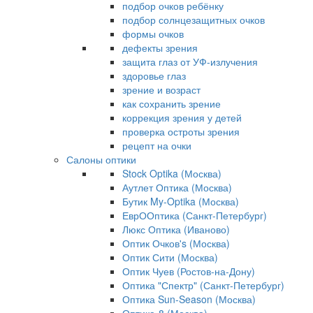
подбор очков ребёнку
подбор солнцезащитных очков
формы очков
дефекты зрения
защита глаз от УФ-излучения
здоровье глаз
зрение и возраст
как сохранить зрение
коррекция зрения у детей
проверка остроты зрения
рецепт на очки
Салоны оптики
Stock Optika (Москва)
Аутлет Оптика (Москва)
Бутик My-Optika (Москва)
ЕврООптика (Санкт-Петербург)
Люкс Оптика (Иваново)
Оптик Очков's (Москва)
Оптик Сити (Москва)
Оптик Чуев (Ростов-на-Дону)
Оптика "Спектр" (Санкт-Петербург)
Оптика Sun-Season (Москва)