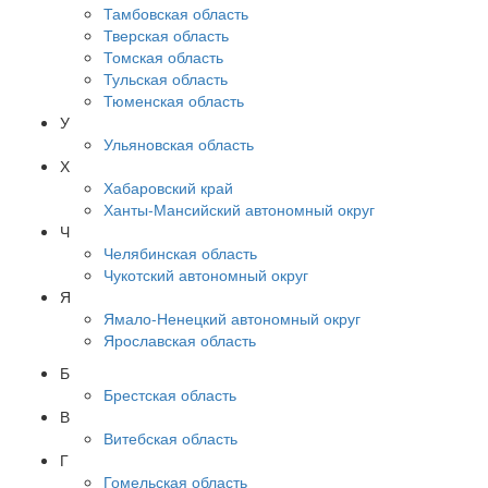
Тамбовская область
Тверская область
Томская область
Тульская область
Тюменская область
У
Ульяновская область
Х
Хабаровский край
Ханты-Мансийский автономный округ
Ч
Челябинская область
Чукотский автономный округ
Я
Ямало-Ненецкий автономный округ
Ярославская область
Б
Брестская область
В
Витебская область
Г
Гомельская область