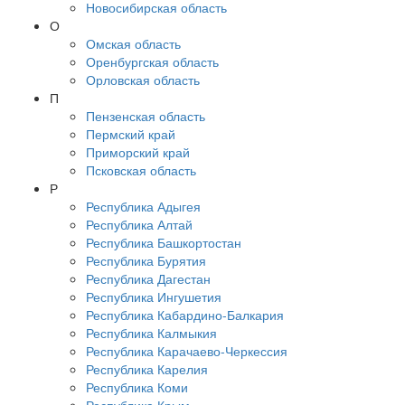
Новосибирская область
О
Омская область
Оренбургская область
Орловская область
П
Пензенская область
Пермский край
Приморский край
Псковская область
Р
Республика Адыгея
Республика Алтай
Республика Башкортостан
Республика Бурятия
Республика Дагестан
Республика Ингушетия
Республика Кабардино-Балкария
Республика Калмыкия
Республика Карачаево-Черкессия
Республика Карелия
Республика Коми