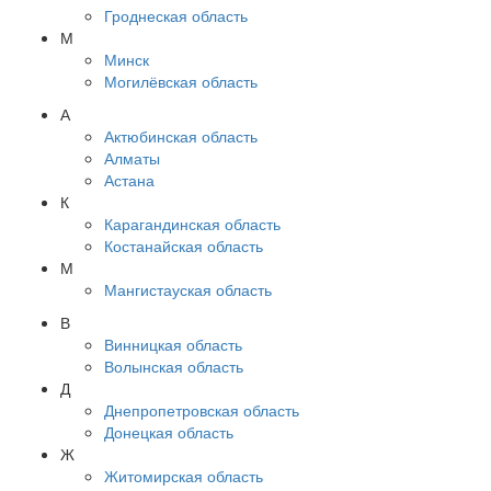
Гроднеская область
М
Минск
Могилёвская область
А
Актюбинская область
Алматы
Астана
К
Карагандинская область
Костанайская область
М
Мангистауская область
В
Винницкая область
Волынская область
Д
Днепропетровская область
Донецкая область
Ж
Житомирская область