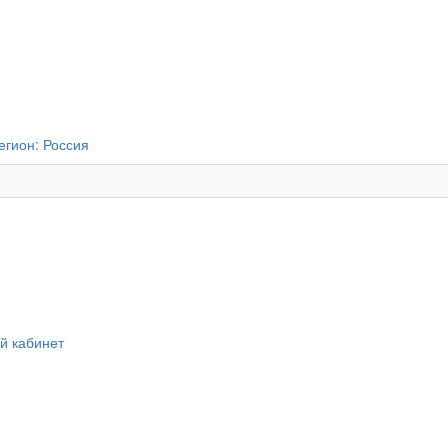
егион:
Россия
й кабинет