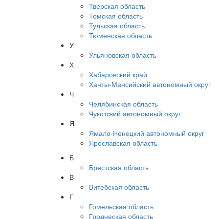
Тверская область
Томская область
Тульская область
Тюменская область
У
Ульяновская область
Х
Хабаровский край
Ханты-Мансийский автономный округ
Ч
Челябинская область
Чукотский автономный округ
Я
Ямало-Ненецкий автономный округ
Ярославская область
Б
Брестская область
В
Витебская область
Г
Гомельская область
Гроднеская область