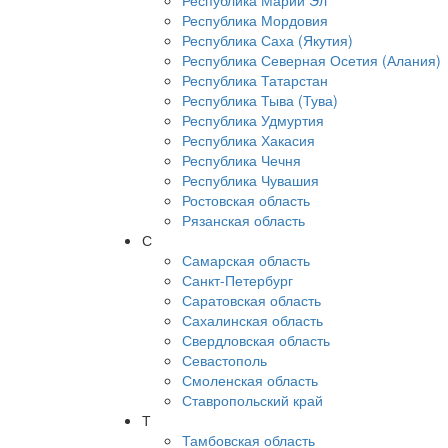
Республика Марий Эл
Республика Мордовия
Республика Саха (Якутия)
Республика Северная Осетия (Алания)
Республика Татарстан
Республика Тыва (Тува)
Республика Удмуртия
Республика Хакасия
Республика Чечня
Республика Чувашия
Ростовская область
Рязанская область
С
Самарская область
Санкт-Петербург
Саратовская область
Сахалинская область
Свердловская область
Севастополь
Смоленская область
Ставропольский край
Т
Тамбовская область