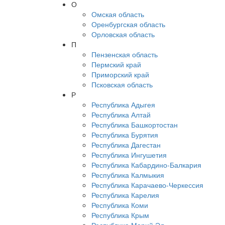
О
Омская область
Оренбургская область
Орловская область
П
Пензенская область
Пермский край
Приморский край
Псковская область
Р
Республика Адыгея
Республика Алтай
Республика Башкортостан
Республика Бурятия
Республика Дагестан
Республика Ингушетия
Республика Кабардино-Балкария
Республика Калмыкия
Республика Карачаево-Черкессия
Республика Карелия
Республика Коми
Республика Крым