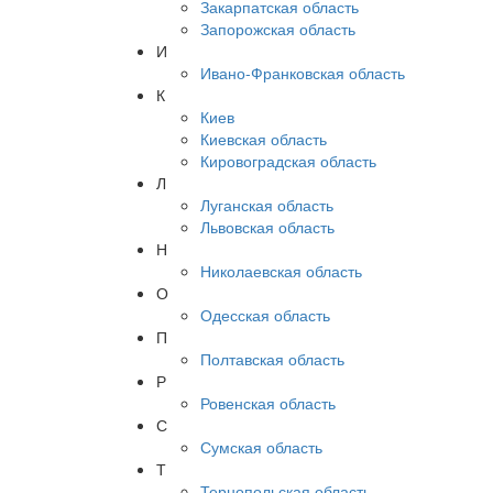
Закарпатская область
Запорожская область
И
Ивано-Франковская область
К
Киев
Киевская область
Кировоградская область
Л
Луганская область
Львовская область
Н
Николаевская область
О
Одесская область
П
Полтавская область
Р
Ровенская область
С
Сумская область
Т
Тернопольская область