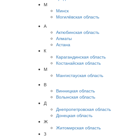
М
Минск
Могилёвская область
А
Актюбинская область
Алматы
Астана
К
Карагандинская область
Костанайская область
М
Мангистауская область
В
Винницкая область
Волынская область
Д
Днепропетровская область
Донецкая область
Ж
Житомирская область
З