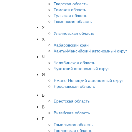
Тверская область
Томская область
Тульская область
Тюменская область
У
Ульяновская область
Х
Хабаровский край
Ханты-Мансийский автономный округ
Ч
Челябинская область
Чукотский автономный округ
Я
Ямало-Ненецкий автономный округ
Ярославская область
Б
Брестская область
В
Витебская область
Г
Гомельская область
Гроднеская область