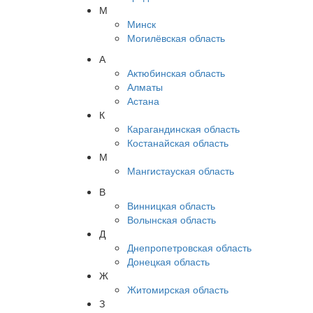
М
Минск
Могилёвская область
А
Актюбинская область
Алматы
Астана
К
Карагандинская область
Костанайская область
М
Мангистауская область
В
Винницкая область
Волынская область
Д
Днепропетровская область
Донецкая область
Ж
Житомирская область
З