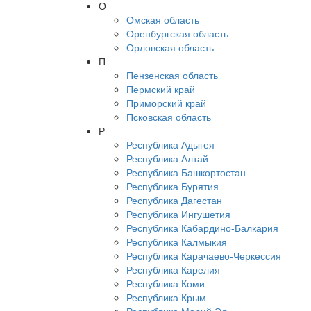
О
Омская область
Оренбургская область
Орловская область
П
Пензенская область
Пермский край
Приморский край
Псковская область
Р
Республика Адыгея
Республика Алтай
Республика Башкортостан
Республика Бурятия
Республика Дагестан
Республика Ингушетия
Республика Кабардино-Балкария
Республика Калмыкия
Республика Карачаево-Черкессия
Республика Карелия
Республика Коми
Республика Крым