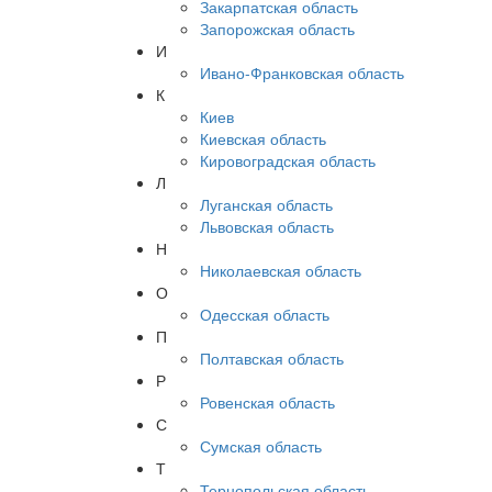
Закарпатская область
Запорожская область
И
Ивано-Франковская область
К
Киев
Киевская область
Кировоградская область
Л
Луганская область
Львовская область
Н
Николаевская область
О
Одесская область
П
Полтавская область
Р
Ровенская область
С
Сумская область
Т
Тернопольская область