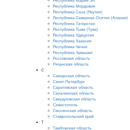
Республика Марий Эл
Республика Мордовия
Республика Саха (Якутия)
Республика Северная Осетия (Алания)
Республика Татарстан
Республика Тыва (Тува)
Республика Удмуртия
Республика Хакасия
Республика Чечня
Республика Чувашия
Ростовская область
Рязанская область
С
Самарская область
Санкт-Петербург
Саратовская область
Сахалинская область
Свердловская область
Севастополь
Смоленская область
Ставропольский край
Т
Тамбовская область