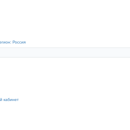
егион:
Россия
й кабинет