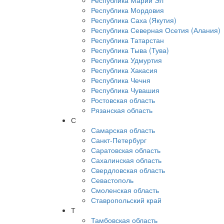
Республика Марий Эл
Республика Мордовия
Республика Саха (Якутия)
Республика Северная Осетия (Алания)
Республика Татарстан
Республика Тыва (Тува)
Республика Удмуртия
Республика Хакасия
Республика Чечня
Республика Чувашия
Ростовская область
Рязанская область
С
Самарская область
Санкт-Петербург
Саратовская область
Сахалинская область
Свердловская область
Севастополь
Смоленская область
Ставропольский край
Т
Тамбовская область