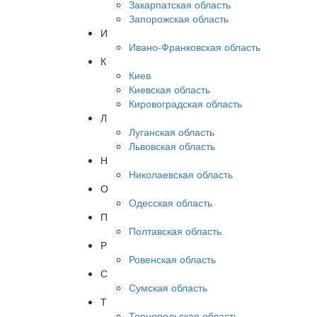
Закарпатская область
Запорожская область
И
Ивано-Франковская область
К
Киев
Киевская область
Кировоградская область
Л
Луганская область
Львовская область
Н
Николаевская область
О
Одесская область
П
Полтавская область
Р
Ровенская область
С
Сумская область
Т
Тернопольская область