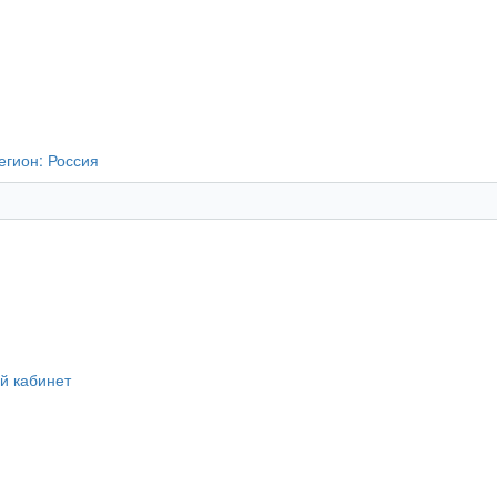
егион:
Россия
й кабинет