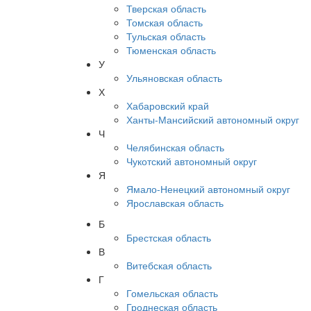
Тверская область
Томская область
Тульская область
Тюменская область
У
Ульяновская область
Х
Хабаровский край
Ханты-Мансийский автономный округ
Ч
Челябинская область
Чукотский автономный округ
Я
Ямало-Ненецкий автономный округ
Ярославская область
Б
Брестская область
В
Витебская область
Г
Гомельская область
Гроднеская область