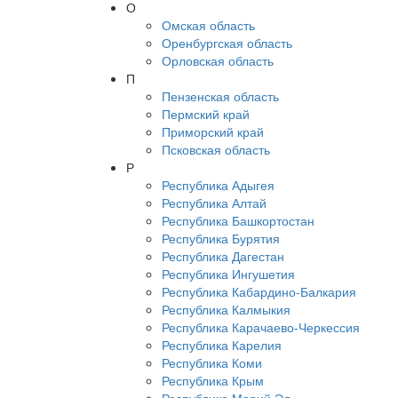
О
Омская область
Оренбургская область
Орловская область
П
Пензенская область
Пермский край
Приморский край
Псковская область
Р
Республика Адыгея
Республика Алтай
Республика Башкортостан
Республика Бурятия
Республика Дагестан
Республика Ингушетия
Республика Кабардино-Балкария
Республика Калмыкия
Республика Карачаево-Черкессия
Республика Карелия
Республика Коми
Республика Крым