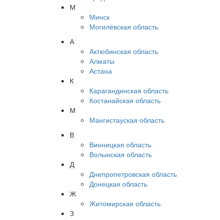
М
Минск
Могилёвская область
А
Актюбинская область
Алматы
Астана
К
Карагандинская область
Костанайская область
М
Мангистауская область
В
Винницкая область
Волынская область
Д
Днепропетровская область
Донецкая область
Ж
Житомирская область
З