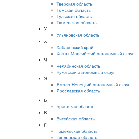
Тверская область
Томская область
Тульская область
Тюменская область
У
Ульяновская область
Х
Хабаровский край
Ханты-Мансийский автономный округ
Ч
Челябинская область
Чукотский автономный округ
Я
Ямало-Ненецкий автономный округ
Ярославская область
Б
Брестская область
В
Витебская область
Г
Гомельская область
Гроднеская область