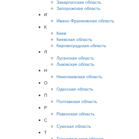
Закарпатская область
Запорожская область
И
Ивано-Франковская область
К
Киев
Киевская область
Кировоградская область
Л
Луганская область
Львовская область
Н
Николаевская область
О
Одесская область
П
Полтавская область
Р
Ровенская область
С
Сумская область
Т
Тернопольская область