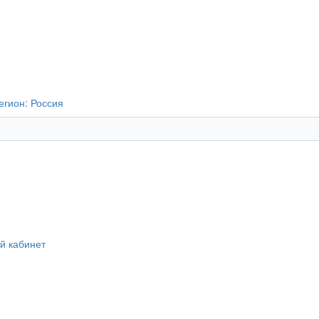
егион:
Россия
й кабинет