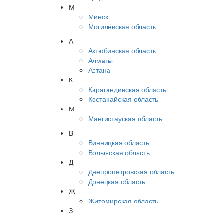
М
Минск
Могилёвская область
А
Актюбинская область
Алматы
Астана
К
Карагандинская область
Костанайская область
М
Мангистауская область
В
Винницкая область
Волынская область
Д
Днепропетровская область
Донецкая область
Ж
Житомирская область
З