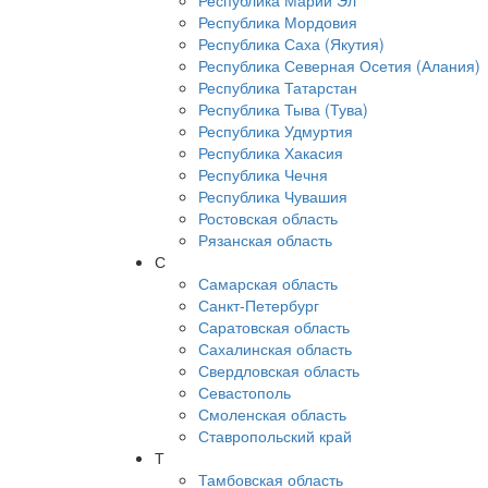
Республика Марий Эл
Республика Мордовия
Республика Саха (Якутия)
Республика Северная Осетия (Алания)
Республика Татарстан
Республика Тыва (Тува)
Республика Удмуртия
Республика Хакасия
Республика Чечня
Республика Чувашия
Ростовская область
Рязанская область
С
Самарская область
Санкт-Петербург
Саратовская область
Сахалинская область
Свердловская область
Севастополь
Смоленская область
Ставропольский край
Т
Тамбовская область