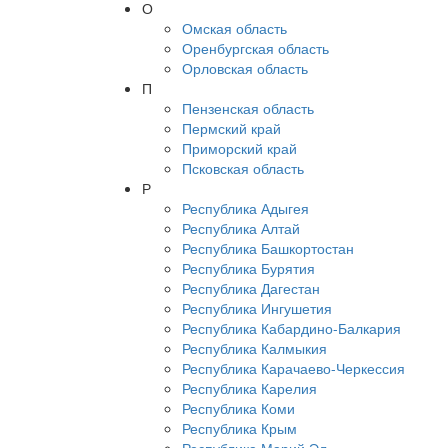
О
Омская область
Оренбургская область
Орловская область
П
Пензенская область
Пермский край
Приморский край
Псковская область
Р
Республика Адыгея
Республика Алтай
Республика Башкортостан
Республика Бурятия
Республика Дагестан
Республика Ингушетия
Республика Кабардино-Балкария
Республика Калмыкия
Республика Карачаево-Черкессия
Республика Карелия
Республика Коми
Республика Крым