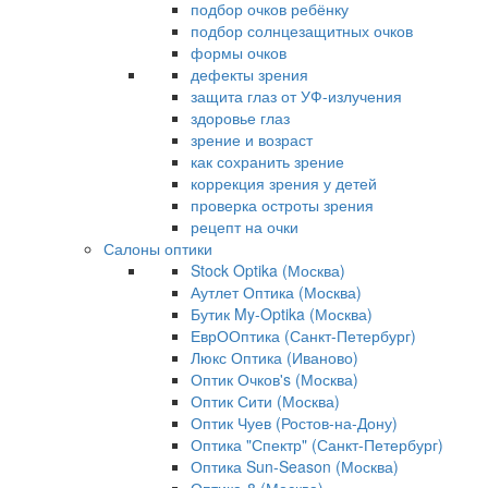
подбор очков ребёнку
подбор солнцезащитных очков
формы очков
дефекты зрения
защита глаз от УФ-излучения
здоровье глаз
зрение и возраст
как сохранить зрение
коррекция зрения у детей
проверка остроты зрения
рецепт на очки
Салоны оптики
Stock Optika (Москва)
Аутлет Оптика (Москва)
Бутик My-Optika (Москва)
ЕврООптика (Санкт-Петербург)
Люкс Оптика (Иваново)
Оптик Очков's (Москва)
Оптик Сити (Москва)
Оптик Чуев (Ростов-на-Дону)
Оптика "Спектр" (Санкт-Петербург)
Оптика Sun-Season (Москва)