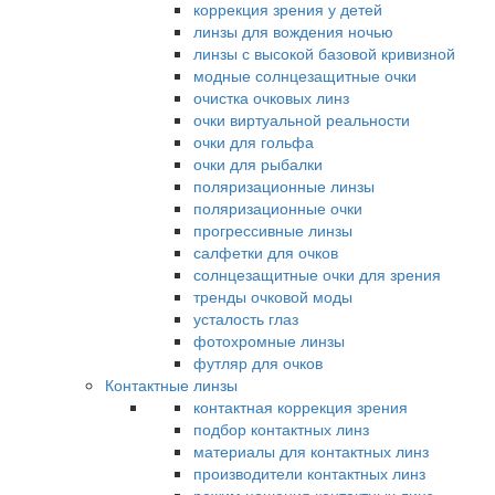
коррекция зрения у детей
линзы для вождения ночью
линзы с высокой базовой кривизной
модные солнцезащитные очки
очистка очковых линз
очки виртуальной реальности
очки для гольфа
очки для рыбалки
поляризационные линзы
поляризационные очки
прогрессивные линзы
салфетки для очков
солнцезащитные очки для зрения
тренды очковой моды
усталость глаз
фотохромные линзы
футляр для очков
Контактные линзы
контактная коррекция зрения
подбор контактных линз
материалы для контактных линз
производители контактных линз