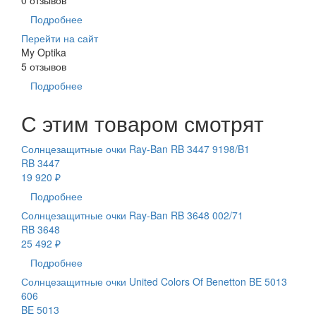
Подробнее
Перейти на сайт
My Optika
5 отзывов
Подробнее
С этим товаром смотрят
Солнцезащитные очки Ray-Ban RB 3447 9198/B1
RB 3447
19 920 ₽
Подробнее
Солнцезащитные очки Ray-Ban RB 3648 002/71
RB 3648
25 492 ₽
Подробнее
Солнцезащитные очки United Colors Of Benetton BE 5013
606
BE 5013