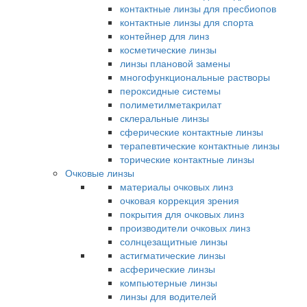
контактные линзы для пресбиопов
контактные линзы для спорта
контейнер для линз
косметические линзы
линзы плановой замены
многофункциональные растворы
пероксидные системы
полиметилметакрилат
склеральные линзы
сферические контактные линзы
терапевтические контактные линзы
торические контактные линзы
Очковые линзы
материалы очковых линз
очковая коррекция зрения
покрытия для очковых линз
производители очковых линз
солнцезащитные линзы
астигматические линзы
асферические линзы
компьютерные линзы
линзы для водителей