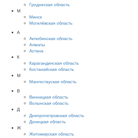
Гроднеская область
М
Минск
Могилёвская область
А
Актюбинская область
Алматы
Астана
К
Карагандинская область
Костанайская область
М
Мангистауская область
В
Винницкая область
Волынская область
Д
Днепропетровская область
Донецкая область
Ж
Житомирская область