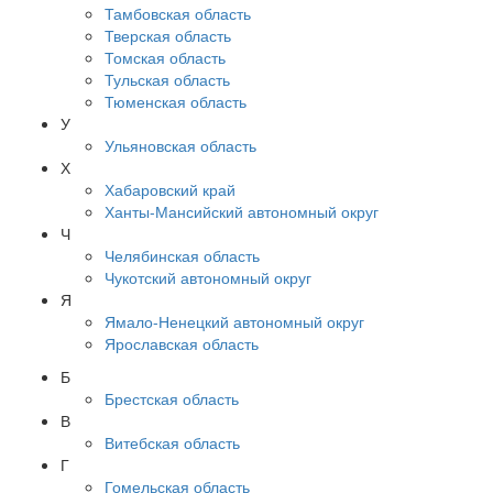
Тамбовская область
Тверская область
Томская область
Тульская область
Тюменская область
У
Ульяновская область
Х
Хабаровский край
Ханты-Мансийский автономный округ
Ч
Челябинская область
Чукотский автономный округ
Я
Ямало-Ненецкий автономный округ
Ярославская область
Б
Брестская область
В
Витебская область
Г
Гомельская область