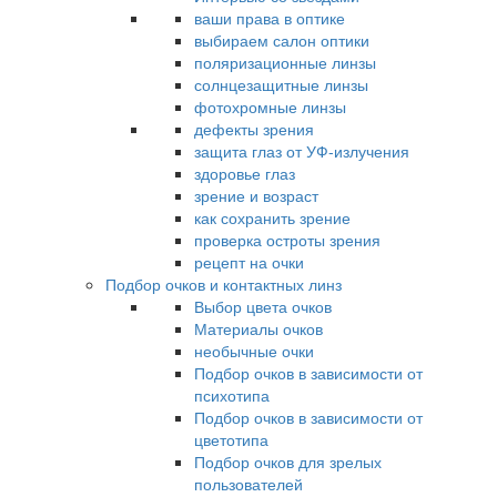
ваши права в оптике
выбираем салон оптики
поляризационные линзы
солнцезащитные линзы
фотохромные линзы
дефекты зрения
защита глаз от УФ-излучения
здоровье глаз
зрение и возраст
как сохранить зрение
проверка остроты зрения
рецепт на очки
Подбор очков и контактных линз
Выбор цвета очков
Материалы очков
необычные очки
Подбор очков в зависимости от
психотипа
Подбор очков в зависимости от
цветотипа
Подбор очков для зрелых
пользователей