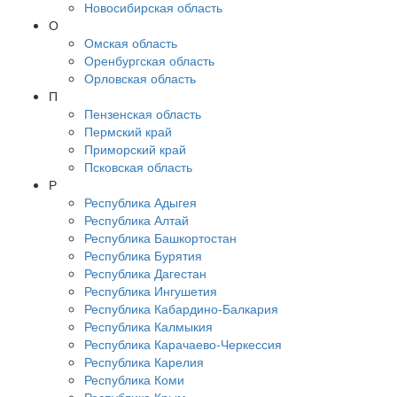
Новосибирская область
О
Омская область
Оренбургская область
Орловская область
П
Пензенская область
Пермский край
Приморский край
Псковская область
Р
Республика Адыгея
Республика Алтай
Республика Башкортостан
Республика Бурятия
Республика Дагестан
Республика Ингушетия
Республика Кабардино-Балкария
Республика Калмыкия
Республика Карачаево-Черкессия
Республика Карелия
Республика Коми