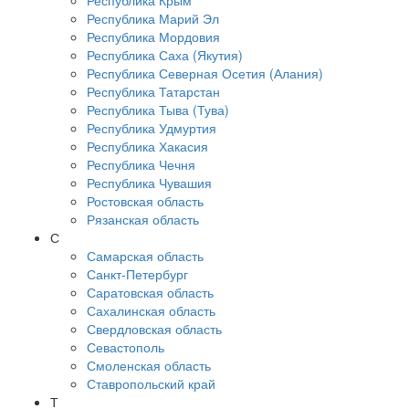
Республика Крым
Республика Марий Эл
Республика Мордовия
Республика Саха (Якутия)
Республика Северная Осетия (Алания)
Республика Татарстан
Республика Тыва (Тува)
Республика Удмуртия
Республика Хакасия
Республика Чечня
Республика Чувашия
Ростовская область
Рязанская область
С
Самарская область
Санкт-Петербург
Саратовская область
Сахалинская область
Свердловская область
Севастополь
Смоленская область
Ставропольский край
Т