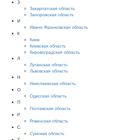
З
Закарпатская область
Запорожская область
И
Ивано-Франковская область
К
Киев
Киевская область
Кировоградская область
Л
Луганская область
Львовская область
Н
Николаевская область
О
Одесская область
П
Полтавская область
Р
Ровенская область
С
Сумская область
Т