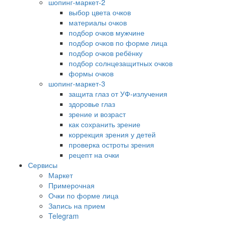
шопинг-маркет-2
выбор цвета очков
материалы очков
подбор очков мужчине
подбор очков по форме лица
подбор очков ребёнку
подбор солнцезащитных очков
формы очков
шопинг-маркет-3
защита глаз от УФ-излучения
здоровье глаз
зрение и возраст
как сохранить зрение
коррекция зрения у детей
проверка остроты зрения
рецепт на очки
Сервисы
Маркет
Примерочная
Очки по форме лица
Запись на прием
Telegram