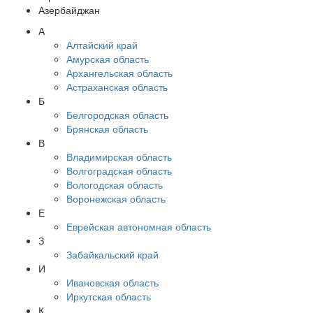
Азербайджан
А
Алтайский край
Амурская область
Архангельская область
Астраханская область
Б
Белгородская область
Брянская область
В
Владимирская область
Волгоградская область
Вологодская область
Воронежская область
Е
Еврейская автономная область
З
Забайкальский край
И
Ивановская область
Иркутская область
К