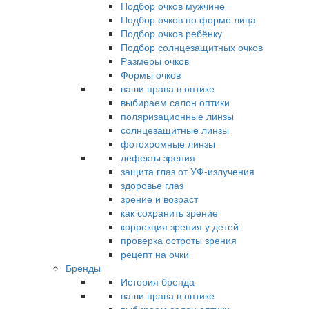
Подбор очков мужчине
Подбор очков по форме лица
Подбор очков ребёнку
Подбор солнцезащитных очков
Размеры очков
Формы очков
ваши права в оптике
выбираем салон оптики
поляризационные линзы
солнцезащитные линзы
фотохромные линзы
дефекты зрения
защита глаз от УФ-излучения
здоровье глаз
зрение и возраст
как сохранить зрение
коррекция зрения у детей
проверка остроты зрения
рецепт на очки
Бренды
История бренда
ваши права в оптике