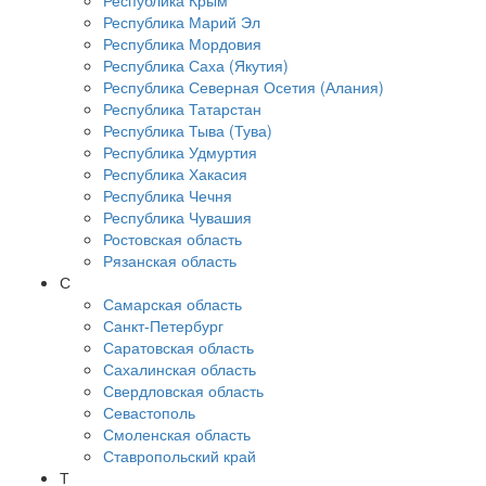
Республика Крым
Республика Марий Эл
Республика Мордовия
Республика Саха (Якутия)
Республика Северная Осетия (Алания)
Республика Татарстан
Республика Тыва (Тува)
Республика Удмуртия
Республика Хакасия
Республика Чечня
Республика Чувашия
Ростовская область
Рязанская область
С
Самарская область
Санкт-Петербург
Саратовская область
Сахалинская область
Свердловская область
Севастополь
Смоленская область
Ставропольский край
Т