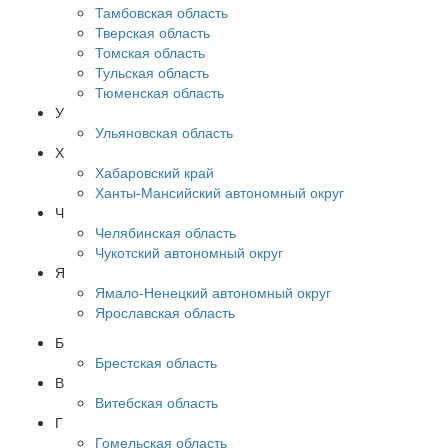
Тамбовская область
Тверская область
Томская область
Тульская область
Тюменская область
У
Ульяновская область
Х
Хабаровский край
Ханты-Мансийский автономный округ
Ч
Челябинская область
Чукотский автономный округ
Я
Ямало-Ненецкий автономный округ
Ярославская область
Б
Брестская область
В
Витебская область
Г
Гомельская область