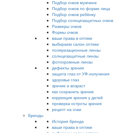
Подбор очков мужчине
Подбор очков по форме лица
Подбор очков ребёнку
Подбор солнцезащитных очков
Размеры очков
Формы очков
ваши права в оптике
выбираем салон оптики
поляризационные линзы
солнцезащитные линзы
фотохромные линзы
дефекты зрения
защита глаз от УФ-излучения
здоровье глаз
зрение и возраст
как сохранить зрение
коррекция зрения у детей
проверка остроты зрения
рецепт на очки
Бренды
История бренда
ваши права в оптике