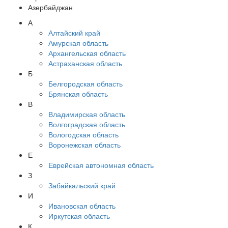
Азербайджан
А
Алтайский край
Амурская область
Архангельская область
Астраханская область
Б
Белгородская область
Брянская область
В
Владимирская область
Волгоградская область
Вологодская область
Воронежская область
Е
Еврейская автономная область
З
Забайкальский край
И
Ивановская область
Иркутская область
К