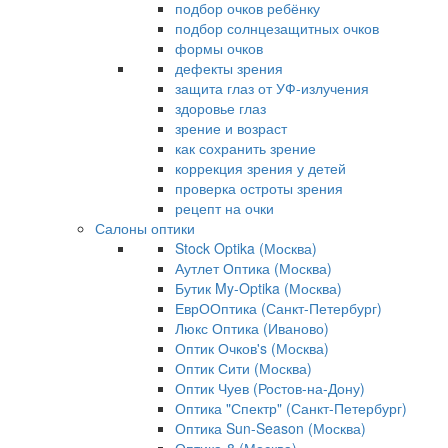
подбор очков ребёнку
подбор солнцезащитных очков
формы очков
дефекты зрения
защита глаз от УФ-излучения
здоровье глаз
зрение и возраст
как сохранить зрение
коррекция зрения у детей
проверка остроты зрения
рецепт на очки
Салоны оптики
Stock Optika (Москва)
Аутлет Оптика (Москва)
Бутик My-Optika (Москва)
ЕврООптика (Санкт-Петербург)
Люкс Оптика (Иваново)
Оптик Очков's (Москва)
Оптик Сити (Москва)
Оптик Чуев (Ростов-на-Дону)
Оптика "Спектр" (Санкт-Петербург)
Оптика Sun-Season (Москва)