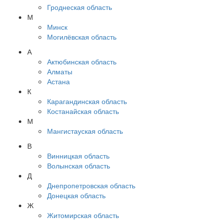
Гроднеская область
М
Минск
Могилёвская область
А
Актюбинская область
Алматы
Астана
К
Карагандинская область
Костанайская область
М
Мангистауская область
В
Винницкая область
Волынская область
Д
Днепропетровская область
Донецкая область
Ж
Житомирская область