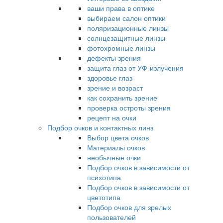
ваши права в оптике
выбираем салон оптики
поляризационные линзы
солнцезащитные линзы
фотохромные линзы
дефекты зрения
защита глаз от УФ-излучения
здоровье глаз
зрение и возраст
как сохранить зрение
проверка остроты зрения
рецепт на очки
Подбор очков и контактных линз
Выбор цвета очков
Материалы очков
необычные очки
Подбор очков в зависимости от
психотипа
Подбор очков в зависимости от
цветотипа
Подбор очков для зрелых
пользователей