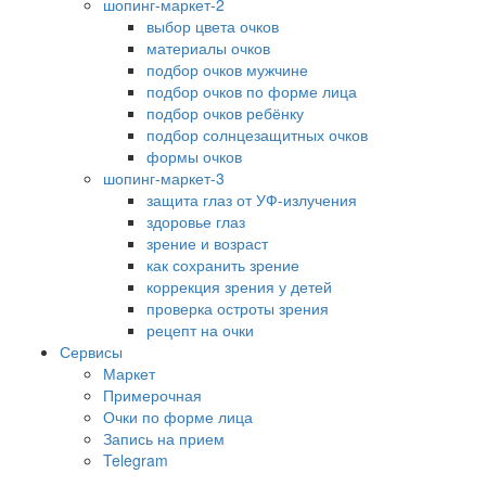
шопинг-маркет-2
выбор цвета очков
материалы очков
подбор очков мужчине
подбор очков по форме лица
подбор очков ребёнку
подбор солнцезащитных очков
формы очков
шопинг-маркет-3
защита глаз от УФ-излучения
здоровье глаз
зрение и возраст
как сохранить зрение
коррекция зрения у детей
проверка остроты зрения
рецепт на очки
Сервисы
Маркет
Примерочная
Очки по форме лица
Запись на прием
Telegram