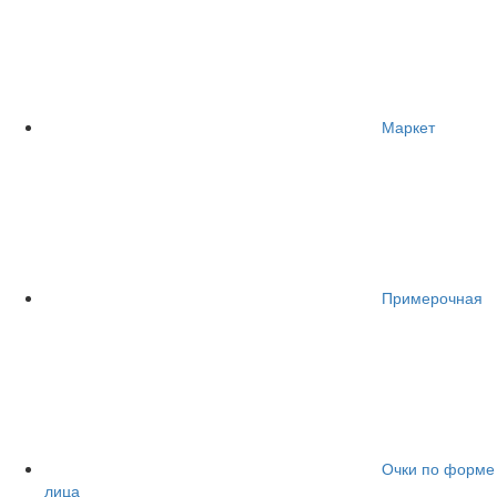
Маркет
Примерочная
Очки по форме
лица