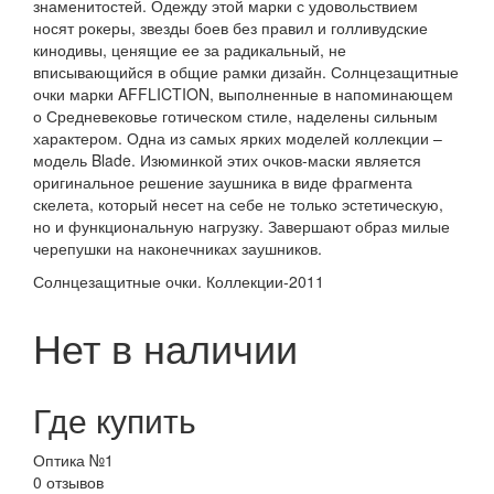
знаменитостей. Одежду этой марки с удовольствием
носят рокеры, звезды боев без правил и голливудские
кинодивы, ценящие ее за радикальный, не
вписывающийся в общие рамки дизайн. Солнцезащитные
очки марки AFFLICTION, выполненные в напоминающем
о Средневековье готическом стиле, наделены сильным
характером. Одна из самых ярких моделей коллекции –
модель Blade. Изюминкой этих очков-маски является
оригинальное решение заушника в виде фрагмента
скелета, который несет на себе не только эстетическую,
но и функциональную нагрузку. Завершают образ милые
черепушки на наконечниках заушников.
Солнцезащитные очки. Коллекции-2011
Нет в наличии
Где купить
Оптика №1
0 отзывов