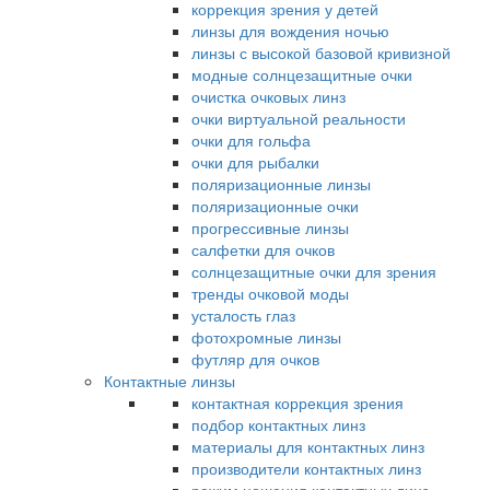
коррекция зрения у детей
линзы для вождения ночью
линзы с высокой базовой кривизной
модные солнцезащитные очки
очистка очковых линз
очки виртуальной реальности
очки для гольфа
очки для рыбалки
поляризационные линзы
поляризационные очки
прогрессивные линзы
салфетки для очков
солнцезащитные очки для зрения
тренды очковой моды
усталость глаз
фотохромные линзы
футляр для очков
Контактные линзы
контактная коррекция зрения
подбор контактных линз
материалы для контактных линз
производители контактных линз