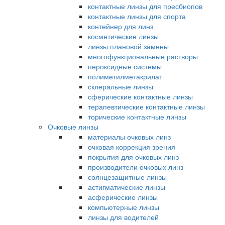
контактные линзы для пресбиопов
контактные линзы для спорта
контейнер для линз
косметические линзы
линзы плановой замены
многофункциональные растворы
пероксидные системы
полиметилметакрилат
склеральные линзы
сферические контактные линзы
терапевтические контактные линзы
торические контактные линзы
Очковые линзы
материалы очковых линз
очковая коррекция зрения
покрытия для очковых линз
производители очковых линз
солнцезащитные линзы
астигматические линзы
асферические линзы
компьютерные линзы
линзы для водителей