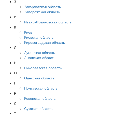
З
Закарпатская область
Запорожская область
И
Ивано-Франковская область
К
Киев
Киевская область
Кировоградская область
Л
Луганская область
Львовская область
Н
Николаевская область
О
Одесская область
П
Полтавская область
Р
Ровенская область
С
Сумская область
Т