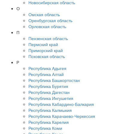
Новосибирская область
О
Омская область
Оренбургская область
Орловская область
П
Пензенская область
Пермский край
Приморский край
Псковская область
Р
Республика Адыгея
Республика Алтай
Республика Башкортостан
Республика Бурятия
Республика Дагестан
Республика Ингушетия
Республика Кабардино-Балкария
Республика Калмыкия
Республика Карачаево-Черкессия
Республика Карелия
Республика Коми