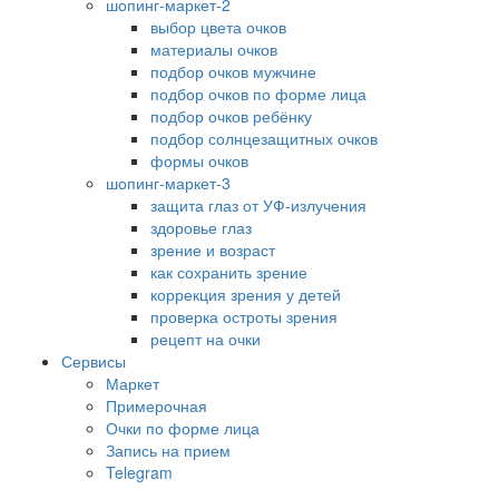
шопинг-маркет-2
выбор цвета очков
материалы очков
подбор очков мужчине
подбор очков по форме лица
подбор очков ребёнку
подбор солнцезащитных очков
формы очков
шопинг-маркет-3
защита глаз от УФ-излучения
здоровье глаз
зрение и возраст
как сохранить зрение
коррекция зрения у детей
проверка остроты зрения
рецепт на очки
Сервисы
Маркет
Примерочная
Очки по форме лица
Запись на прием
Telegram