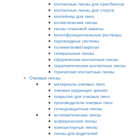
контактные линзы для пресбиопов
контактные линзы для спорта
контейнер для линз
косметические линзы
линзы плановой замены
многофункциональные растворы
пероксидные системы
полиметилметакрилат
склеральные линзы
сферические контактные линзы
терапевтические контактные линзы
торические контактные линзы
Очковые линзы
материалы очковых линз
очковая коррекция зрения
покрытия для очковых линз
производители очковых линз
солнцезащитные линзы
астигматические линзы
асферические линзы
компьютерные линзы
линзы для водителей