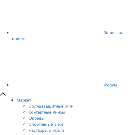
Запись на
прием
Форум
Маркет
Солнцезащитные очки
Контактные линзы
Оправы
Спортивные очки
Растворы и капли