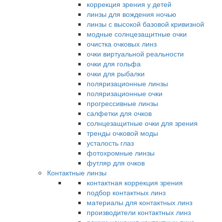
коррекция зрения у детей
линзы для вождения ночью
линзы с высокой базовой кривизной
модные солнцезащитные очки
очистка очковых линз
очки виртуальной реальности
очки для гольфа
очки для рыбалки
поляризационные линзы
поляризационные очки
прогрессивные линзы
салфетки для очков
солнцезащитные очки для зрения
тренды очковой моды
усталость глаз
фотохромные линзы
футляр для очков
Контактные линзы
контактная коррекция зрения
подбор контактных линз
материалы для контактных линз
производители контактных линз