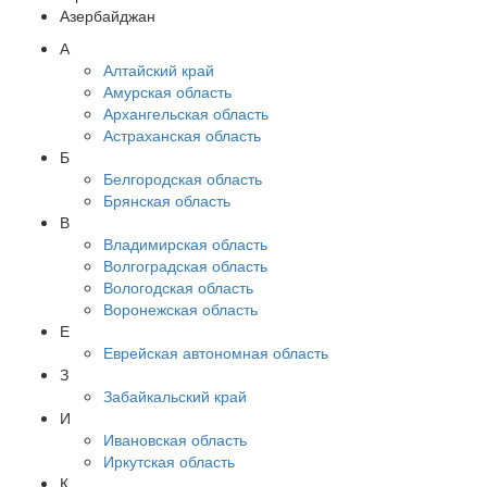
Азербайджан
А
Алтайский край
Амурская область
Архангельская область
Астраханская область
Б
Белгородская область
Брянская область
В
Владимирская область
Волгоградская область
Вологодская область
Воронежская область
Е
Еврейская автономная область
З
Забайкальский край
И
Ивановская область
Иркутская область
К