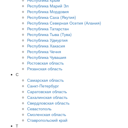
Республика Крым
Республика Марий Эл
Республика Мордовия
Республика Саха (Якутия)
Республика Северная Осетия (Алания)
Республика Татарстан
Республика Тыва (Тува)
Республика Удмуртия
Республика Хакасия
Республика Чечня
Республика Чувашия
Ростовская область
Рязанская область
С
Самарская область
Санкт-Петербург
Саратовская область
Сахалинская область
Свердловская область
Севастополь
Смоленская область
Ставропольский край
Т