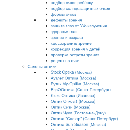
подбор очков ребёнку
подбор солнцезащитных очков
формы очков
дефекты зрения
защита глаз от УФ-излучения
здоровье глаз
зрение и возраст
как сохранить зрение
коррекция зрения у детей
проверка остроты зрения
рецепт на очки
Салоны оптики
Stock Optika (Москва)
Аутлет Оптика (Москва)
Бутик My-Optika (Москва)
ЕврООптика (Санкт-Петербург)
Люкс Оптика (Иваново)
Оптик Очков's (Москва)
Оптик Сити (Москва)
Оптик Чуев (Ростов-на-Дону)
Оптика "Спектр" (Санкт-Петербург)
Оптика Sun-Season (Москва)