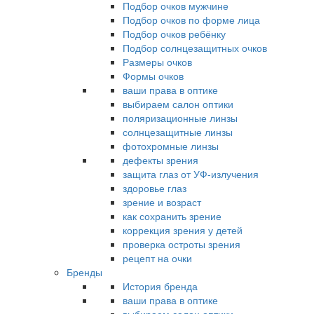
Подбор очков мужчине
Подбор очков по форме лица
Подбор очков ребёнку
Подбор солнцезащитных очков
Размеры очков
Формы очков
ваши права в оптике
выбираем салон оптики
поляризационные линзы
солнцезащитные линзы
фотохромные линзы
дефекты зрения
защита глаз от УФ-излучения
здоровье глаз
зрение и возраст
как сохранить зрение
коррекция зрения у детей
проверка остроты зрения
рецепт на очки
Бренды
История бренда
ваши права в оптике