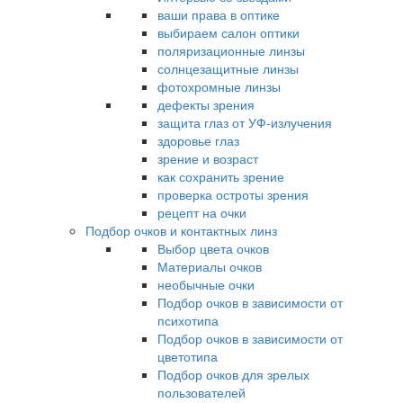
ваши права в оптике
выбираем салон оптики
поляризационные линзы
солнцезащитные линзы
фотохромные линзы
дефекты зрения
защита глаз от УФ-излучения
здоровье глаз
зрение и возраст
как сохранить зрение
проверка остроты зрения
рецепт на очки
Подбор очков и контактных линз
Выбор цвета очков
Материалы очков
необычные очки
Подбор очков в зависимости от
психотипа
Подбор очков в зависимости от
цветотипа
Подбор очков для зрелых
пользователей