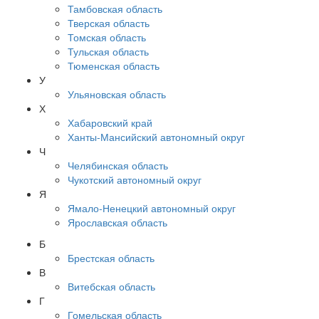
Тамбовская область
Тверская область
Томская область
Тульская область
Тюменская область
У
Ульяновская область
Х
Хабаровский край
Ханты-Мансийский автономный округ
Ч
Челябинская область
Чукотский автономный округ
Я
Ямало-Ненецкий автономный округ
Ярославская область
Б
Брестская область
В
Витебская область
Г
Гомельская область