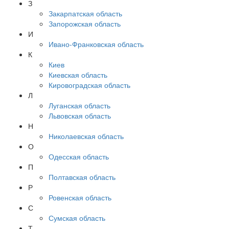
З
Закарпатская область
Запорожская область
И
Ивано-Франковская область
К
Киев
Киевская область
Кировоградская область
Л
Луганская область
Львовская область
Н
Николаевская область
О
Одесская область
П
Полтавская область
Р
Ровенская область
С
Сумская область
Т