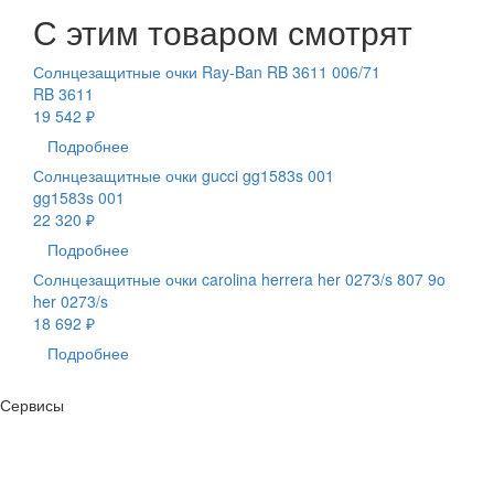
С этим товаром смотрят
Солнцезащитные очки Ray-Ban RB 3611 006/71
RB 3611
19 542 ₽
Подробнее
Солнцезащитные очки gucci gg1583s 001
gg1583s 001
22 320 ₽
Подробнее
Солнцезащитные очки carolina herrera her 0273/s 807 9o
her 0273/s
18 692 ₽
Подробнее
Сервисы