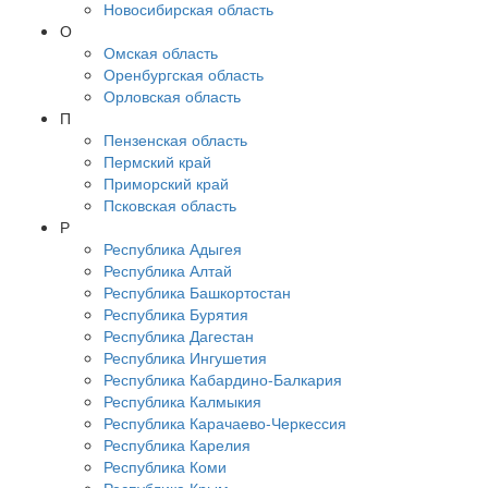
Новосибирская область
О
Омская область
Оренбургская область
Орловская область
П
Пензенская область
Пермский край
Приморский край
Псковская область
Р
Республика Адыгея
Республика Алтай
Республика Башкортостан
Республика Бурятия
Республика Дагестан
Республика Ингушетия
Республика Кабардино-Балкария
Республика Калмыкия
Республика Карачаево-Черкессия
Республика Карелия
Республика Коми