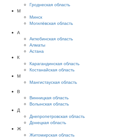
Гроднеская область
М
Минск
Могилёвская область
А
Актюбинская область
Алматы
Астана
К
Карагандинская область
Костанайская область
М
Мангистауская область
В
Винницкая область
Волынская область
Д
Днепропетровская область
Донецкая область
Ж
Житомирская область