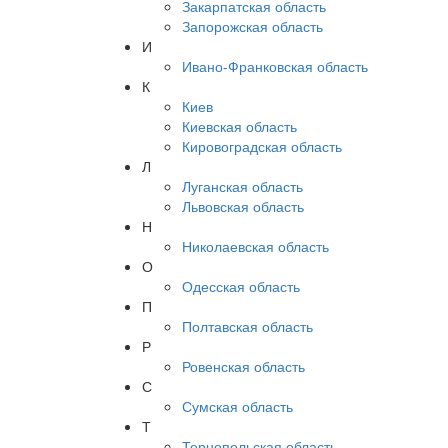
Закарпатская область
Запорожская область
И
Ивано-Франковская область
К
Киев
Киевская область
Кировоградская область
Л
Луганская область
Львовская область
Н
Николаевская область
О
Одесская область
П
Полтавская область
Р
Ровенская область
С
Сумская область
Т
Тернопольская область