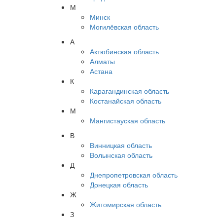
М
Минск
Могилёвская область
А
Актюбинская область
Алматы
Астана
К
Карагандинская область
Костанайская область
М
Мангистауская область
В
Винницкая область
Волынская область
Д
Днепропетровская область
Донецкая область
Ж
Житомирская область
З