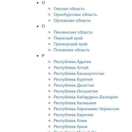
О
Омская область
Оренбургская область
Орловская область
П
Пензенская область
Пермский край
Приморский край
Псковская область
Р
Республика Адыгея
Республика Алтай
Республика Башкортостан
Республика Бурятия
Республика Дагестан
Республика Ингушетия
Республика Кабардино-Балкария
Республика Калмыкия
Республика Карачаево-Черкессия
Республика Карелия
Республика Коми
Республика Крым