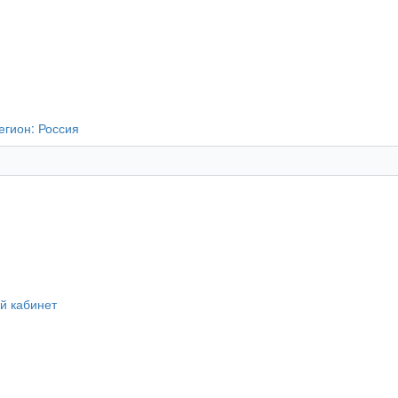
егион:
Россия
й кабинет