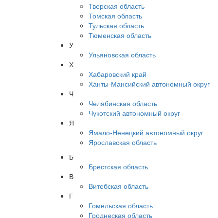
Тверская область
Томская область
Тульская область
Тюменская область
У
Ульяновская область
Х
Хабаровский край
Ханты-Мансийский автономный округ
Ч
Челябинская область
Чукотский автономный округ
Я
Ямало-Ненецкий автономный округ
Ярославская область
Б
Брестская область
В
Витебская область
Г
Гомельская область
Гроднеская область