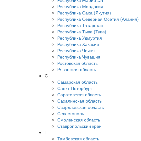
Республика Марий Эл
Республика Мордовия
Республика Саха (Якутия)
Республика Северная Осетия (Алания)
Республика Татарстан
Республика Тыва (Тува)
Республика Удмуртия
Республика Хакасия
Республика Чечня
Республика Чувашия
Ростовская область
Рязанская область
С
Самарская область
Санкт-Петербург
Саратовская область
Сахалинская область
Свердловская область
Севастополь
Смоленская область
Ставропольский край
Т
Тамбовская область