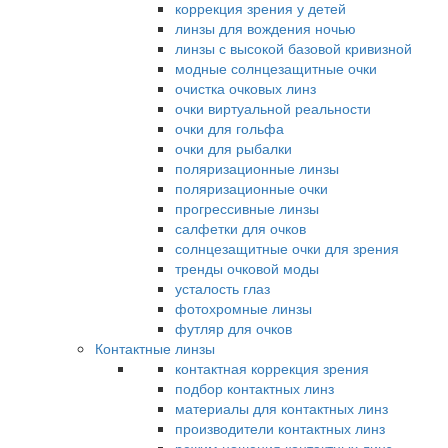
коррекция зрения у детей
линзы для вождения ночью
линзы с высокой базовой кривизной
модные солнцезащитные очки
очистка очковых линз
очки виртуальной реальности
очки для гольфа
очки для рыбалки
поляризационные линзы
поляризационные очки
прогрессивные линзы
салфетки для очков
солнцезащитные очки для зрения
тренды очковой моды
усталость глаз
фотохромные линзы
футляр для очков
Контактные линзы
контактная коррекция зрения
подбор контактных линз
материалы для контактных линз
производители контактных линз