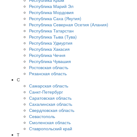
Республика Крым
Республика Марий Эл
Республика Мордовия
Республика Саха (Якутия)
Республика Северная Осетия (Алания)
Республика Татарстан
Республика Тыва (Тува)
Республика Удмуртия
Республика Хакасия
Республика Чечня
Республика Чувашия
Ростовская область
Рязанская область
С
Самарская область
Санкт-Петербург
Саратовская область
Сахалинская область
Свердловская область
Севастополь
Смоленская область
Ставропольский край
Т