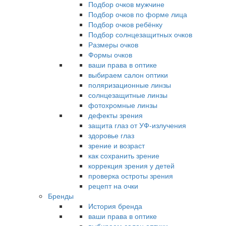
Подбор очков мужчине
Подбор очков по форме лица
Подбор очков ребёнку
Подбор солнцезащитных очков
Размеры очков
Формы очков
ваши права в оптике
выбираем салон оптики
поляризационные линзы
солнцезащитные линзы
фотохромные линзы
дефекты зрения
защита глаз от УФ-излучения
здоровье глаз
зрение и возраст
как сохранить зрение
коррекция зрения у детей
проверка остроты зрения
рецепт на очки
Бренды
История бренда
ваши права в оптике