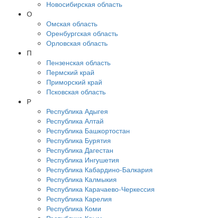
Новосибирская область
О
Омская область
Оренбургская область
Орловская область
П
Пензенская область
Пермский край
Приморский край
Псковская область
Р
Республика Адыгея
Республика Алтай
Республика Башкортостан
Республика Бурятия
Республика Дагестан
Республика Ингушетия
Республика Кабардино-Балкария
Республика Калмыкия
Республика Карачаево-Черкессия
Республика Карелия
Республика Коми