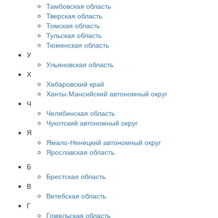
Тамбовская область
Тверская область
Томская область
Тульская область
Тюменская область
У
Ульяновская область
Х
Хабаровский край
Ханты-Мансийский автономный округ
Ч
Челябинская область
Чукотский автономный округ
Я
Ямало-Ненецкий автономный округ
Ярославская область
Б
Брестская область
В
Витебская область
Г
Гомельская область