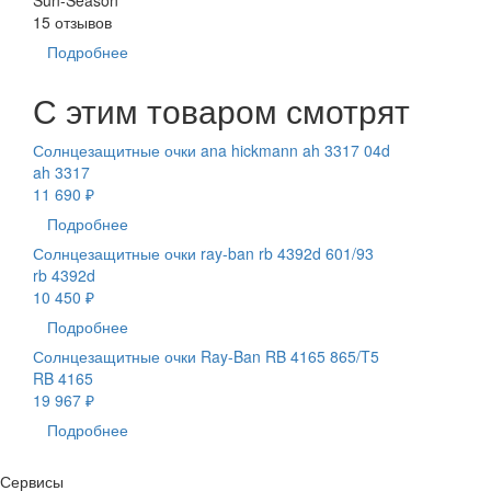
15 отзывов
Подробнее
С этим товаром смотрят
Солнцезащитные очки ana hickmann ah 3317 04d
ah 3317
11 690 ₽
Подробнее
Солнцезащитные очки ray-ban rb 4392d 601/93
rb 4392d
10 450 ₽
Подробнее
Солнцезащитные очки Ray-Ban RB 4165 865/T5
RB 4165
19 967 ₽
Подробнее
Сервисы