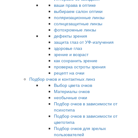
ваши права в оптике
выбираем салон оптики
поляризационные линзы
солнцезащитные линзы
фотохромные линзы
дефекты зрения
защита глаз от УФ-излучения
здоровье глаз
зрение и возраст
как сохранить зрение
проверка остроты зрения
рецепт на очки
Подбор очков и контактных линз
Выбор цвета очков
Материалы очков
необычные очки
Подбор очков в зависимости от
психотипа
Подбор очков в зависимости от
цветотипа
Подбор очков для зрелых
пользователей