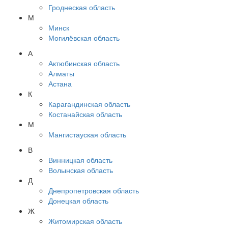
Гроднеская область
М
Минск
Могилёвская область
А
Актюбинская область
Алматы
Астана
К
Карагандинская область
Костанайская область
М
Мангистауская область
В
Винницкая область
Волынская область
Д
Днепропетровская область
Донецкая область
Ж
Житомирская область