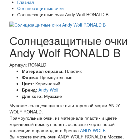
Главная
Солнцезащитные очки
Солнцезащитные очки Andy Wolf RONALD B
Солнцезащитные очки
Andy Wolf RONALD B
Артикул: RONALD
Материал оправы:
Пластик
Форма:
Прямоугольные
Цвет:
Коричневый
Бренд:
Andy Wolf
Для кого:
Мужские
Мужские солнцезащитные очки торговой марки ANDY
WOLF RONALD.
Прямоугольные очки, из материала пластик и цвете
коричневый помогут понять основные черты новой
коллекции оправ модного бренда
ANDY WOLF
.
Вы можете купить очки ANDY WOLF RONALD в Москве,