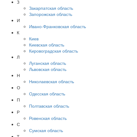
З
Закарпатская область
Запорожская область
И
Ивано-Франковская область
К
Киев
Киевская область
Кировоградская область
Л
Луганская область
Львовская область
Н
Николаевская область
О
Одесская область
П
Полтавская область
Р
Ровенская область
С
Сумская область
Т