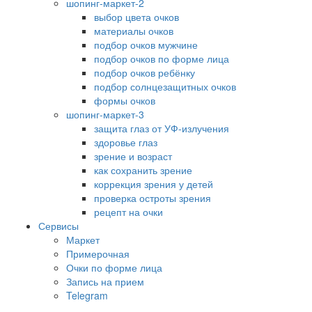
шопинг-маркет-2
выбор цвета очков
материалы очков
подбор очков мужчине
подбор очков по форме лица
подбор очков ребёнку
подбор солнцезащитных очков
формы очков
шопинг-маркет-3
защита глаз от УФ-излучения
здоровье глаз
зрение и возраст
как сохранить зрение
коррекция зрения у детей
проверка остроты зрения
рецепт на очки
Сервисы
Маркет
Примерочная
Очки по форме лица
Запись на прием
Telegram