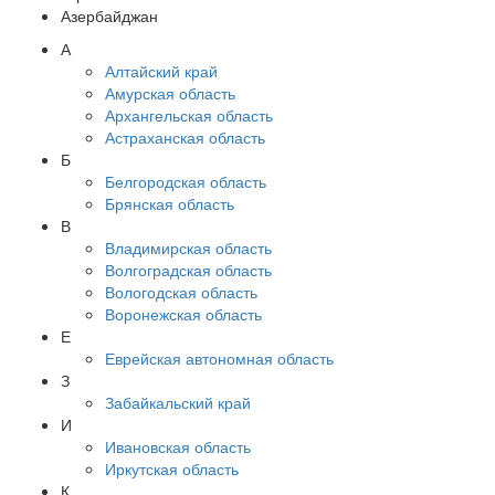
Азербайджан
А
Алтайский край
Амурская область
Архангельская область
Астраханская область
Б
Белгородская область
Брянская область
В
Владимирская область
Волгоградская область
Вологодская область
Воронежская область
Е
Еврейская автономная область
З
Забайкальский край
И
Ивановская область
Иркутская область
К