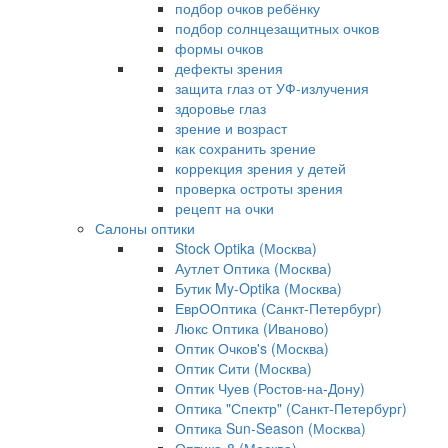
подбор очков ребёнку
подбор солнцезащитных очков
формы очков
дефекты зрения
защита глаз от УФ-излучения
здоровье глаз
зрение и возраст
как сохранить зрение
коррекция зрения у детей
проверка остроты зрения
рецепт на очки
Салоны оптики
Stock Optika (Москва)
Аутлет Оптика (Москва)
Бутик My-Optika (Москва)
ЕврООптика (Санкт-Петербург)
Люкс Оптика (Иваново)
Оптик Очков's (Москва)
Оптик Сити (Москва)
Оптик Чуев (Ростов-на-Дону)
Оптика "Спектр" (Санкт-Петербург)
Оптика Sun-Season (Москва)