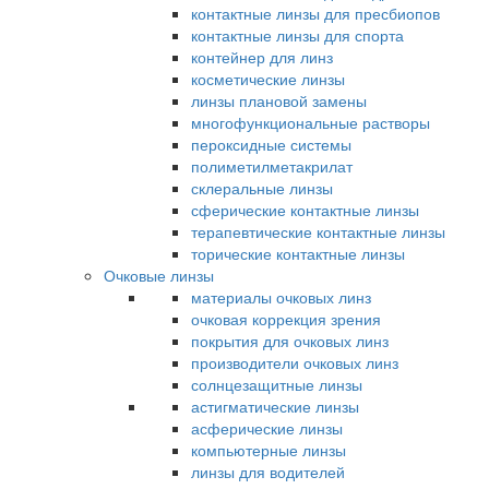
контактные линзы для пресбиопов
контактные линзы для спорта
контейнер для линз
косметические линзы
линзы плановой замены
многофункциональные растворы
пероксидные системы
полиметилметакрилат
склеральные линзы
сферические контактные линзы
терапевтические контактные линзы
торические контактные линзы
Очковые линзы
материалы очковых линз
очковая коррекция зрения
покрытия для очковых линз
производители очковых линз
солнцезащитные линзы
астигматические линзы
асферические линзы
компьютерные линзы
линзы для водителей