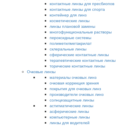
контактные линзы для пресбиопов
контактные линзы для спорта
контейнер для линз
косметические линзы
линзы плановой замены
многофункциональные растворы
пероксидные системы
полиметилметакрилат
склеральные линзы
сферические контактные линзы
терапевтические контактные линзы
торические контактные линзы
Очковые линзы
материалы очковых линз
очковая коррекция зрения
покрытия для очковых линз
производители очковых линз
солнцезащитные линзы
астигматические линзы
асферические линзы
компьютерные линзы
линзы для водителей