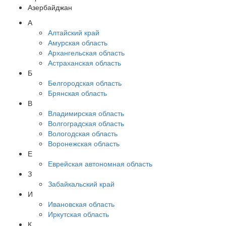
Азербайджан
А
Алтайский край
Амурская область
Архангельская область
Астраханская область
Б
Белгородская область
Брянская область
В
Владимирская область
Волгоградская область
Вологодская область
Воронежская область
Е
Еврейская автономная область
З
Забайкальский край
И
Ивановская область
Иркутская область
К