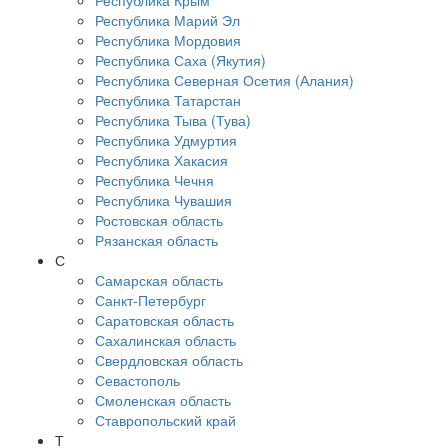
Республика Крым
Республика Марий Эл
Республика Мордовия
Республика Саха (Якутия)
Республика Северная Осетия (Алания)
Республика Татарстан
Республика Тыва (Тува)
Республика Удмуртия
Республика Хакасия
Республика Чечня
Республика Чувашия
Ростовская область
Рязанская область
С
Самарская область
Санкт-Петербург
Саратовская область
Сахалинская область
Свердловская область
Севастополь
Смоленская область
Ставропольский край
Т