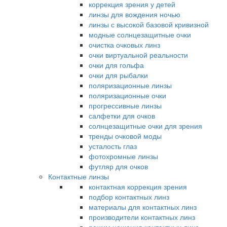
коррекция зрения у детей
линзы для вождения ночью
линзы с высокой базовой кривизной
модные солнцезащитные очки
очистка очковых линз
очки виртуальной реальности
очки для гольфа
очки для рыбалки
поляризационные линзы
поляризационные очки
прогрессивные линзы
салфетки для очков
солнцезащитные очки для зрения
тренды очковой моды
усталость глаз
фотохромные линзы
футляр для очков
Контактные линзы
контактная коррекция зрения
подбор контактных линз
материалы для контактных линз
производители контактных линз