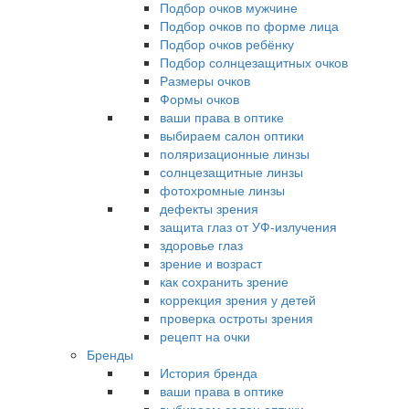
Подбор очков мужчине
Подбор очков по форме лица
Подбор очков ребёнку
Подбор солнцезащитных очков
Размеры очков
Формы очков
ваши права в оптике
выбираем салон оптики
поляризационные линзы
солнцезащитные линзы
фотохромные линзы
дефекты зрения
защита глаз от УФ-излучения
здоровье глаз
зрение и возраст
как сохранить зрение
коррекция зрения у детей
проверка остроты зрения
рецепт на очки
Бренды
История бренда
ваши права в оптике