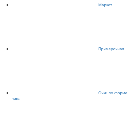
Маркет
Примерочная
Очки по форме
лица