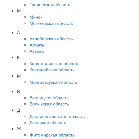
Гроднеская область
М
Минск
Могилёвская область
А
Актюбинская область
Алматы
Астана
К
Карагандинская область
Костанайская область
М
Мангистауская область
В
Винницкая область
Волынская область
Д
Днепропетровская область
Донецкая область
Ж
Житомирская область