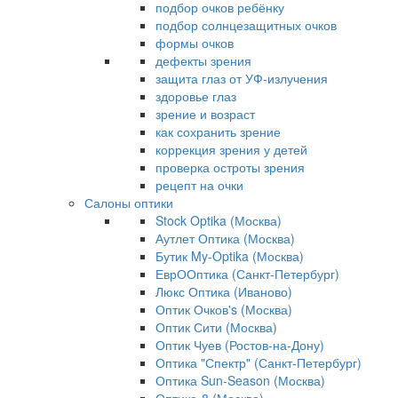
подбор очков ребёнку
подбор солнцезащитных очков
формы очков
дефекты зрения
защита глаз от УФ-излучения
здоровье глаз
зрение и возраст
как сохранить зрение
коррекция зрения у детей
проверка остроты зрения
рецепт на очки
Салоны оптики
Stock Optika (Москва)
Аутлет Оптика (Москва)
Бутик My-Optika (Москва)
ЕврООптика (Санкт-Петербург)
Люкс Оптика (Иваново)
Оптик Очков's (Москва)
Оптик Сити (Москва)
Оптик Чуев (Ростов-на-Дону)
Оптика "Спектр" (Санкт-Петербург)
Оптика Sun-Season (Москва)