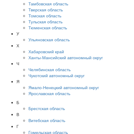
Тамбовская область
Тверская область
Томская область
Тульская область
Тюменская область
У
Ульяновская область
Х
Хабаровский край
Ханты-Мансийский автономный округ
Ч
Челябинская область
Чукотский автономный округ
Я
Ямало-Ненецкий автономный округ
Ярославская область
Б
Брестская область
В
Витебская область
Г
Гомельская область