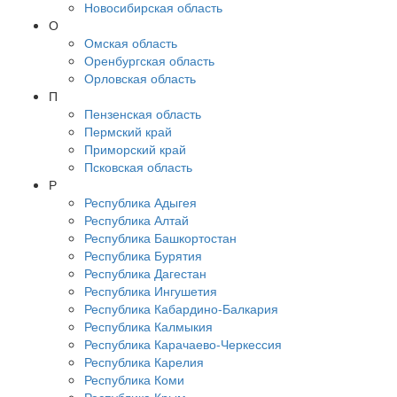
Новосибирская область
О
Омская область
Оренбургская область
Орловская область
П
Пензенская область
Пермский край
Приморский край
Псковская область
Р
Республика Адыгея
Республика Алтай
Республика Башкортостан
Республика Бурятия
Республика Дагестан
Республика Ингушетия
Республика Кабардино-Балкария
Республика Калмыкия
Республика Карачаево-Черкессия
Республика Карелия
Республика Коми