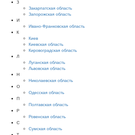
З
Закарпатская область
Запорожская область
И
Ивано-Франковская область
К
Киев
Киевская область
Кировоградская область
Л
Луганская область
Львовская область
Н
Николаевская область
О
Одесская область
П
Полтавская область
Р
Ровенская область
С
Сумская область
Т