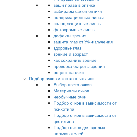
ваши права в оптике
выбираем салон оптики
поляризационные линзы
солнцезащитные линзы
фотохромные линзы
дефекты зрения
защита глаз от УФ-излучения
здоровье глаз
зрение и возраст
как сохранить зрение
проверка остроты зрения
рецепт на очки
Подбор очков и контактных линз
Выбор цвета очков
Материалы очков
необычные очки
Подбор очков в зависимости от
психотипа
Подбор очков в зависимости от
цветотипа
Подбор очков для зрелых
пользователей