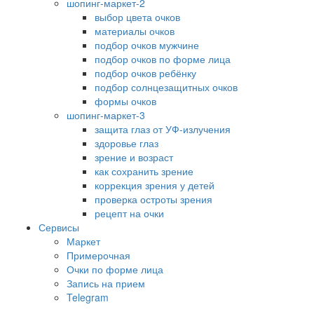
шопинг-маркет-2
выбор цвета очков
материалы очков
подбор очков мужчине
подбор очков по форме лица
подбор очков ребёнку
подбор солнцезащитных очков
формы очков
шопинг-маркет-3
защита глаз от УФ-излучения
здоровье глаз
зрение и возраст
как сохранить зрение
коррекция зрения у детей
проверка остроты зрения
рецепт на очки
Сервисы
Маркет
Примерочная
Очки по форме лица
Запись на прием
Telegram