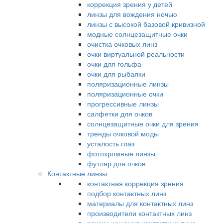
коррекция зрения у детей
линзы для вождения ночью
линзы с высокой базовой кривизной
модные солнцезащитные очки
очистка очковых линз
очки виртуальной реальности
очки для гольфа
очки для рыбалки
поляризационные линзы
поляризационные очки
прогрессивные линзы
салфетки для очков
солнцезащитные очки для зрения
тренды очковой моды
усталость глаз
фотохромные линзы
футляр для очков
Контактные линзы
контактная коррекция зрения
подбор контактных линз
материалы для контактных линз
производители контактных линз