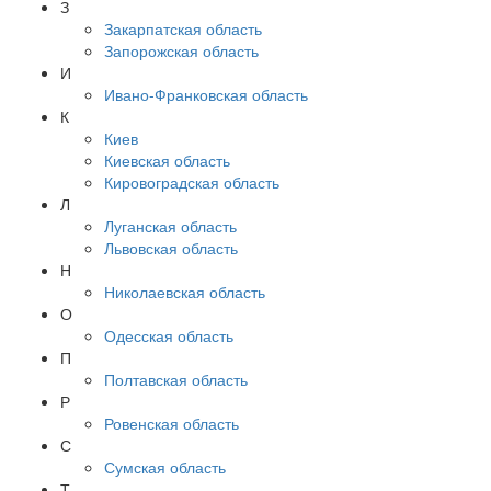
З
Закарпатская область
Запорожская область
И
Ивано-Франковская область
К
Киев
Киевская область
Кировоградская область
Л
Луганская область
Львовская область
Н
Николаевская область
О
Одесская область
П
Полтавская область
Р
Ровенская область
С
Сумская область
Т