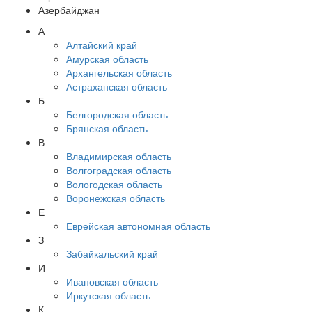
Азербайджан
А
Алтайский край
Амурская область
Архангельская область
Астраханская область
Б
Белгородская область
Брянская область
В
Владимирская область
Волгоградская область
Вологодская область
Воронежская область
Е
Еврейская автономная область
З
Забайкальский край
И
Ивановская область
Иркутская область
К