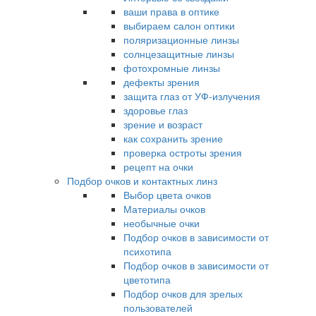
ваши права в оптике
выбираем салон оптики
поляризационные линзы
солнцезащитные линзы
фотохромные линзы
дефекты зрения
защита глаз от УФ-излучения
здоровье глаз
зрение и возраст
как сохранить зрение
проверка остроты зрения
рецепт на очки
Подбор очков и контактных линз
Выбор цвета очков
Материалы очков
необычные очки
Подбор очков в зависимости от
психотипа
Подбор очков в зависимости от
цветотипа
Подбор очков для зрелых
пользователей