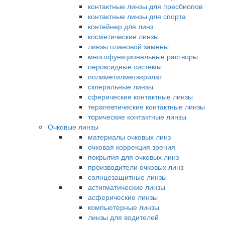
контактные линзы для пресбиопов
контактные линзы для спорта
контейнер для линз
косметические линзы
линзы плановой замены
многофункциональные растворы
пероксидные системы
полиметилметакрилат
склеральные линзы
сферические контактные линзы
терапевтические контактные линзы
торические контактные линзы
Очковые линзы
материалы очковых линз
очковая коррекция зрения
покрытия для очковых линз
производители очковых линз
солнцезащитные линзы
астигматические линзы
асферические линзы
компьютерные линзы
линзы для водителей