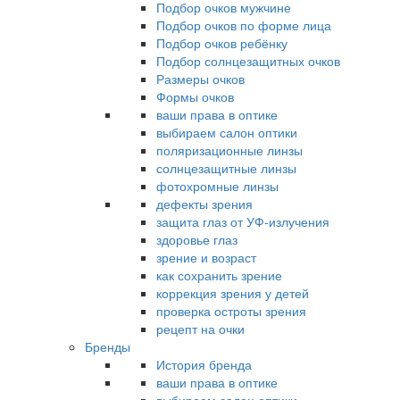
Подбор очков мужчине
Подбор очков по форме лица
Подбор очков ребёнку
Подбор солнцезащитных очков
Размеры очков
Формы очков
ваши права в оптике
выбираем салон оптики
поляризационные линзы
солнцезащитные линзы
фотохромные линзы
дефекты зрения
защита глаз от УФ-излучения
здоровье глаз
зрение и возраст
как сохранить зрение
коррекция зрения у детей
проверка остроты зрения
рецепт на очки
Бренды
История бренда
ваши права в оптике