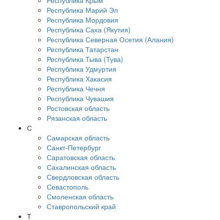
Республика Крым
Республика Марий Эл
Республика Мордовия
Республика Саха (Якутия)
Республика Северная Осетия (Алания)
Республика Татарстан
Республика Тыва (Тува)
Республика Удмуртия
Республика Хакасия
Республика Чечня
Республика Чувашия
Ростовская область
Рязанская область
С
Самарская область
Санкт-Петербург
Саратовская область
Сахалинская область
Свердловская область
Севастополь
Смоленская область
Ставропольский край
Т