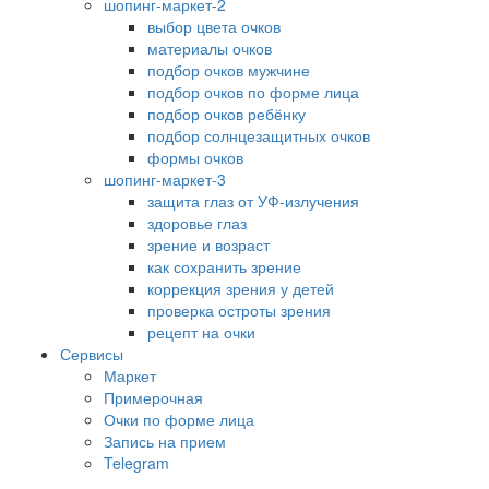
шопинг-маркет-2
выбор цвета очков
материалы очков
подбор очков мужчине
подбор очков по форме лица
подбор очков ребёнку
подбор солнцезащитных очков
формы очков
шопинг-маркет-3
защита глаз от УФ-излучения
здоровье глаз
зрение и возраст
как сохранить зрение
коррекция зрения у детей
проверка остроты зрения
рецепт на очки
Сервисы
Маркет
Примерочная
Очки по форме лица
Запись на прием
Telegram