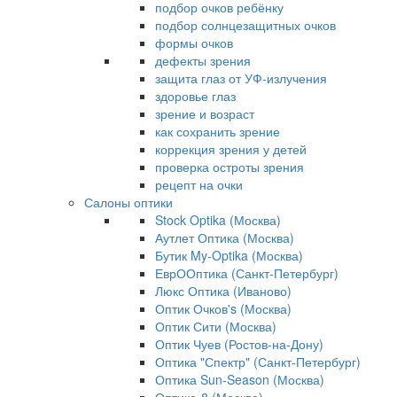
подбор очков ребёнку
подбор солнцезащитных очков
формы очков
дефекты зрения
защита глаз от УФ-излучения
здоровье глаз
зрение и возраст
как сохранить зрение
коррекция зрения у детей
проверка остроты зрения
рецепт на очки
Салоны оптики
Stock Optika (Москва)
Аутлет Оптика (Москва)
Бутик My-Optika (Москва)
ЕврООптика (Санкт-Петербург)
Люкс Оптика (Иваново)
Оптик Очков's (Москва)
Оптик Сити (Москва)
Оптик Чуев (Ростов-на-Дону)
Оптика "Спектр" (Санкт-Петербург)
Оптика Sun-Season (Москва)