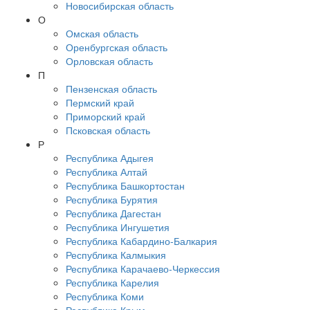
Новосибирская область
О
Омская область
Оренбургская область
Орловская область
П
Пензенская область
Пермский край
Приморский край
Псковская область
Р
Республика Адыгея
Республика Алтай
Республика Башкортостан
Республика Бурятия
Республика Дагестан
Республика Ингушетия
Республика Кабардино-Балкария
Республика Калмыкия
Республика Карачаево-Черкессия
Республика Карелия
Республика Коми