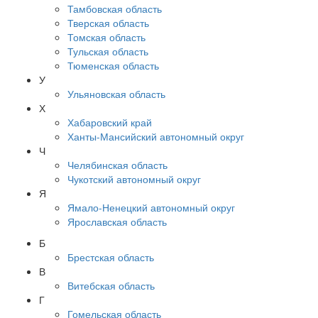
Тамбовская область
Тверская область
Томская область
Тульская область
Тюменская область
У
Ульяновская область
Х
Хабаровский край
Ханты-Мансийский автономный округ
Ч
Челябинская область
Чукотский автономный округ
Я
Ямало-Ненецкий автономный округ
Ярославская область
Б
Брестская область
В
Витебская область
Г
Гомельская область