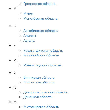
Гроднеская область
М
Минск
Могилёвская область
А
Актюбинская область
Алматы
Астана
К
Карагандинская область
Костанайская область
М
Мангистауская область
В
Винницкая область
Волынская область
Д
Днепропетровская область
Донецкая область
Ж
Житомирская область