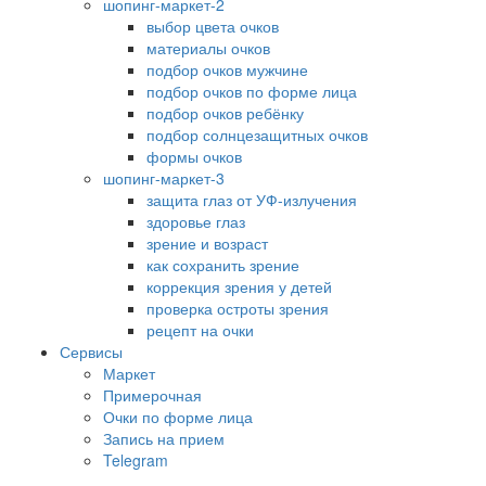
шопинг-маркет-2
выбор цвета очков
материалы очков
подбор очков мужчине
подбор очков по форме лица
подбор очков ребёнку
подбор солнцезащитных очков
формы очков
шопинг-маркет-3
защита глаз от УФ-излучения
здоровье глаз
зрение и возраст
как сохранить зрение
коррекция зрения у детей
проверка остроты зрения
рецепт на очки
Сервисы
Маркет
Примерочная
Очки по форме лица
Запись на прием
Telegram