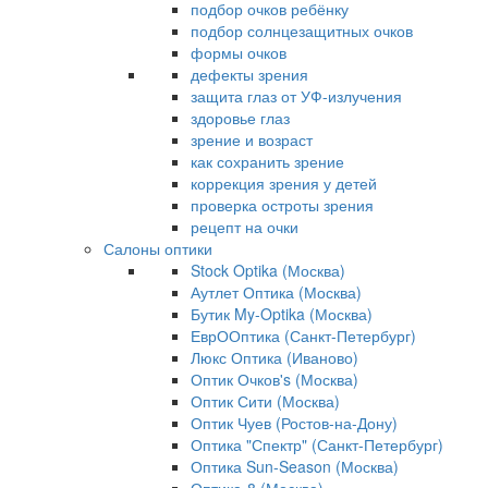
подбор очков ребёнку
подбор солнцезащитных очков
формы очков
дефекты зрения
защита глаз от УФ-излучения
здоровье глаз
зрение и возраст
как сохранить зрение
коррекция зрения у детей
проверка остроты зрения
рецепт на очки
Салоны оптики
Stock Optika (Москва)
Аутлет Оптика (Москва)
Бутик My-Optika (Москва)
ЕврООптика (Санкт-Петербург)
Люкс Оптика (Иваново)
Оптик Очков's (Москва)
Оптик Сити (Москва)
Оптик Чуев (Ростов-на-Дону)
Оптика "Спектр" (Санкт-Петербург)
Оптика Sun-Season (Москва)