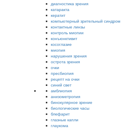
диагностика зрения
катаракта
кератит
компьютерный зрительный синдром
контактные линзы
контроль миопии
конъюнктивит
косоглазие
миопия
нарушения зрения
острота зрения
очки
пресбиопия
рецепт на очки
синий свет
амблиопия
анизометропия
бинокулярное зрение
биологические часы
блефарит
глазные капли
глаукома