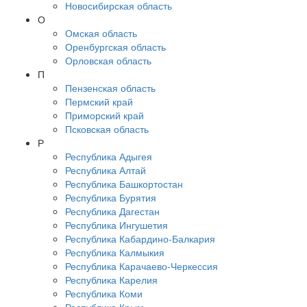
Новосибирская область
О
Омская область
Оренбургская область
Орловская область
П
Пензенская область
Пермский край
Приморский край
Псковская область
Р
Республика Адыгея
Республика Алтай
Республика Башкортостан
Республика Бурятия
Республика Дагестан
Республика Ингушетия
Республика Кабардино-Балкария
Республика Калмыкия
Республика Карачаево-Черкессия
Республика Карелия
Республика Коми