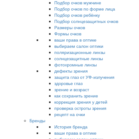
Подбор очков мужчине
Подбор очков по форме лица
Подбор очков ребёнку
Подбор солнцезащитных очков
Размеры очков
Формы очков
ваши права в оптике
выбираем салон оптики
поляризационные линзы
солнцезащитные линзы
фотохромные линзы
дефекты зрения
защита глаз от УФ-излучения
здоровье глаз
зрение и возраст
как сохранить зрение
коррекция зрения у детей
проверка остроты зрения
рецепт на очки
Бренды
История бренда
ваши права в оптике