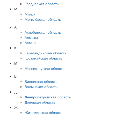
Гроднеская область
М
Минск
Могилёвская область
А
Актюбинская область
Алматы
Астана
К
Карагандинская область
Костанайская область
М
Мангистауская область
В
Винницкая область
Волынская область
Д
Днепропетровская область
Донецкая область
Ж
Житомирская область