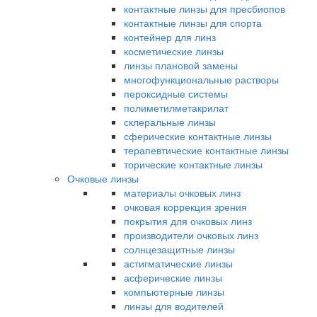
контактные линзы для пресбиопов
контактные линзы для спорта
контейнер для линз
косметические линзы
линзы плановой замены
многофункциональные растворы
пероксидные системы
полиметилметакрилат
склеральные линзы
сферические контактные линзы
терапевтические контактные линзы
торические контактные линзы
Очковые линзы
материалы очковых линз
очковая коррекция зрения
покрытия для очковых линз
производители очковых линз
солнцезащитные линзы
астигматические линзы
асферические линзы
компьютерные линзы
линзы для водителей