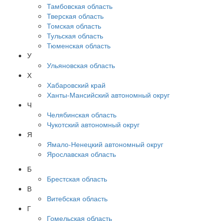
Тамбовская область
Тверская область
Томская область
Тульская область
Тюменская область
У
Ульяновская область
Х
Хабаровский край
Ханты-Мансийский автономный округ
Ч
Челябинская область
Чукотский автономный округ
Я
Ямало-Ненецкий автономный округ
Ярославская область
Б
Брестская область
В
Витебская область
Г
Гомельская область