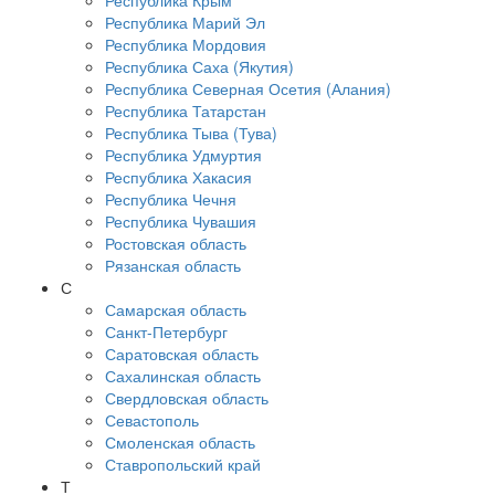
Республика Крым
Республика Марий Эл
Республика Мордовия
Республика Саха (Якутия)
Республика Северная Осетия (Алания)
Республика Татарстан
Республика Тыва (Тува)
Республика Удмуртия
Республика Хакасия
Республика Чечня
Республика Чувашия
Ростовская область
Рязанская область
С
Самарская область
Санкт-Петербург
Саратовская область
Сахалинская область
Свердловская область
Севастополь
Смоленская область
Ставропольский край
Т