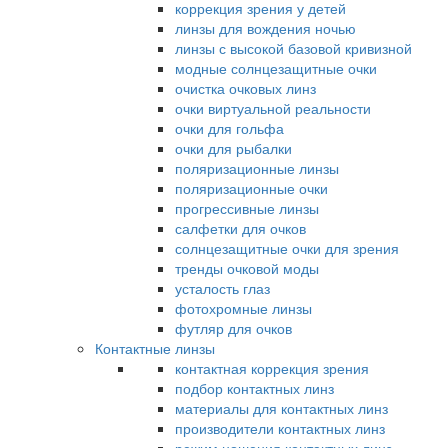
коррекция зрения у детей
линзы для вождения ночью
линзы с высокой базовой кривизной
модные солнцезащитные очки
очистка очковых линз
очки виртуальной реальности
очки для гольфа
очки для рыбалки
поляризационные линзы
поляризационные очки
прогрессивные линзы
салфетки для очков
солнцезащитные очки для зрения
тренды очковой моды
усталость глаз
фотохромные линзы
футляр для очков
Контактные линзы
контактная коррекция зрения
подбор контактных линз
материалы для контактных линз
производители контактных линз