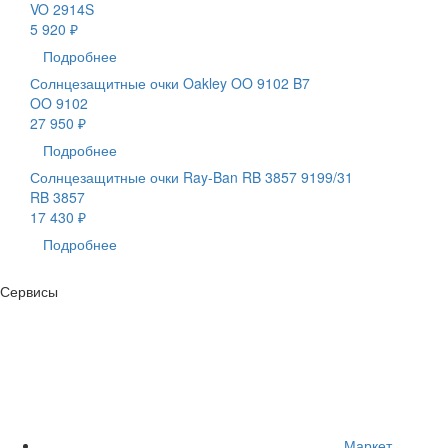
VO 2914S
5 920 ₽
Подробнее
Солнцезащитные очки Oakley OO 9102 B7
OO 9102
27 950 ₽
Подробнее
Солнцезащитные очки Ray-Ban RB 3857 9199/31
RB 3857
17 430 ₽
Подробнее
Сервисы
Маркет