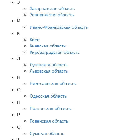
З
Закарпатская область
Запорожская область
И
Ивано-Франковская область
К
Киев
Киевская область
Кировоградская область
Л
Луганская область
Львовская область
Н
Николаевская область
О
Одесская область
П
Полтавская область
Р
Ровенская область
С
Сумская область
Т