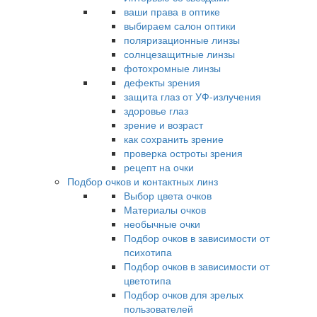
ваши права в оптике
выбираем салон оптики
поляризационные линзы
солнцезащитные линзы
фотохромные линзы
дефекты зрения
защита глаз от УФ-излучения
здоровье глаз
зрение и возраст
как сохранить зрение
проверка остроты зрения
рецепт на очки
Подбор очков и контактных линз
Выбор цвета очков
Материалы очков
необычные очки
Подбор очков в зависимости от
психотипа
Подбор очков в зависимости от
цветотипа
Подбор очков для зрелых
пользователей