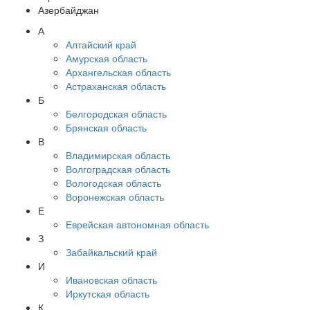
Азербайджан
А
Алтайский край
Амурская область
Архангельская область
Астраханская область
Б
Белгородская область
Брянская область
В
Владимирская область
Волгоградская область
Вологодская область
Воронежская область
Е
Еврейская автономная область
З
Забайкальский край
И
Ивановская область
Иркутская область
К